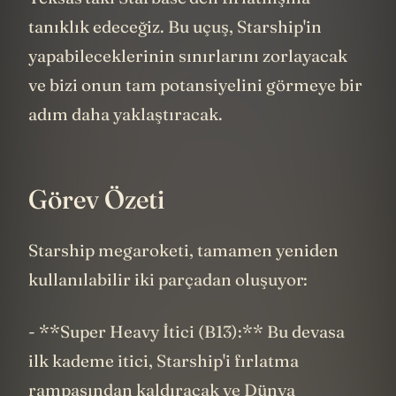
tanıklık edeceğiz. Bu uçuş, Starship'in
yapabileceklerinin sınırlarını zorlayacak
ve bizi onun tam potansiyelini görmeye bir
adım daha yaklaştıracak.
Görev Özeti
Starship megaroketi, tamamen yeniden
kullanılabilir iki parçadan oluşuyor:
- **Super Heavy İtici (B13):** Bu devasa
ilk kademe itici, Starship'i fırlatma
rampasından kaldıracak ve Dünya