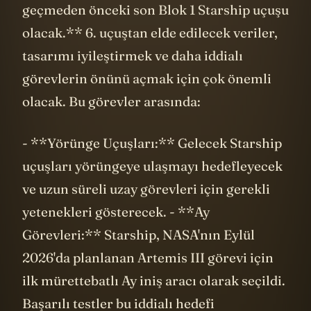
geçmeden önceki son Blok 1 Starship uçuşu
olacak.** 6. uçuştan elde edilecek veriler,
tasarımı iyileştirmek ve daha iddialı
görevlerin önünü açmak için çok önemli
olacak. Bu görevler arasında:
- **Yörünge Uçuşları:** Gelecek Starship
uçuşları yörüngeye ulaşmayı hedefleyecek
ve uzun süreli uzay görevleri için gerekli
yetenekleri gösterecek. - **Ay
Görevleri:** Starship, NASA'nın Eylül
2026'da planlanan Artemis III görevi için
ilk mürettebatlı Ay iniş aracı olarak seçildi.
Başarılı testler bu iddialı hedefi