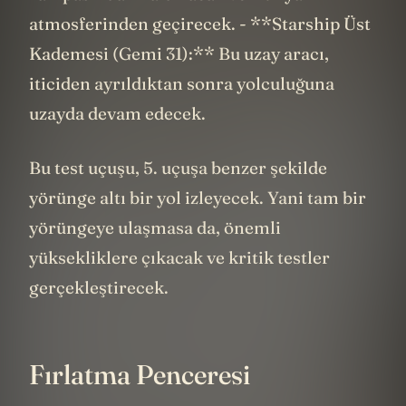
atmosferinden geçirecek. - **Starship Üst
Kademesi (Gemi 31):** Bu uzay aracı,
iticiden ayrıldıktan sonra yolculuğuna
uzayda devam edecek.
Bu test uçuşu, 5. uçuşa benzer şekilde
yörünge altı bir yol izleyecek. Yani tam bir
yörüngeye ulaşmasa da, önemli
yüksekliklere çıkacak ve kritik testler
gerçekleştirecek.
Fırlatma Penceresi