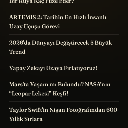
Bir Rüya Kaç Füze Eder?
ARTEMIS 2: Tarihin En Hızlı İnsanlı
Uzay Uçuşu Görevi
2026'da Dünyayı Değiştirecek 5 Büyük
Trend
Yapay Zekayı Uzaya Fırlatıyoruz!
Mars'ta Yaşam mı Bulundu? NASA’nın
“Leopar Lekesi” Keşfi!
Taylor Swift'in Nişan Fotoğrafından 600
Yıllık Sırlara