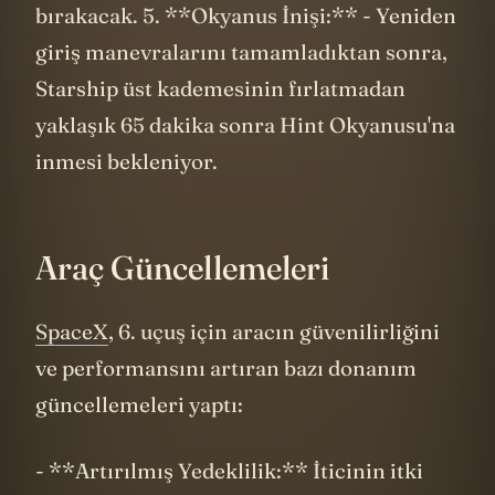
bırakacak. 5. **Okyanus İnişi:** - Yeniden
giriş manevralarını tamamladıktan sonra,
Starship üst kademesinin fırlatmadan
yaklaşık 65 dakika sonra Hint Okyanusu'na
inmesi bekleniyor.
Araç Güncellemeleri
SpaceX
, 6. uçuş için aracın güvenilirliğini
ve performansını artıran bazı donanım
güncellemeleri yaptı:
- **Artırılmış Yedeklilik:** İticinin itki