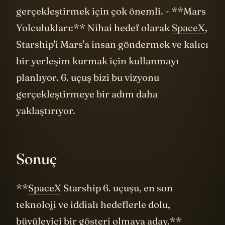
gerçekleştirmek için çok önemli. - **Mars
Yolculukları:** Nihai hedef olarak
SpaceX
,
Starship'i Mars'a insan göndermek ve kalıcı
bir yerleşim kurmak için kullanmayı
planlıyor. 6. uçuş bizi bu vizyonu
gerçekleştirmeye bir adım daha
yaklaştırıyor.
Sonuç
**
SpaceX
Starship 6. uçuşu, en son
teknoloji ve iddialı hedeflerle dolu,
büyüleyici bir gösteri olmaya aday.**