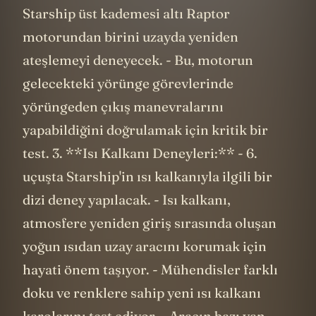
Starship üst kademesi altı Raptor
motorundan birini uzayda yeniden
ateşlemeyi deneyecek. - Bu, motorun
gelecekteki yörünge görevlerinde
yörüngeden çıkış manevralarını
yapabildiğini doğrulamak için kritik bir
test. 3. **Isı Kalkanı Deneyleri:** - 6.
uçuşta Starship'in ısı kalkanıyla ilgili bir
dizi deney yapılacak. - Isı kalkanı,
atmosfere yeniden giriş sırasında oluşan
yoğun ısıdan uzay aracını korumak için
hayati önem taşıyor. - Mühendisler farklı
doku ve renklere sahip yeni ısı kalkanı