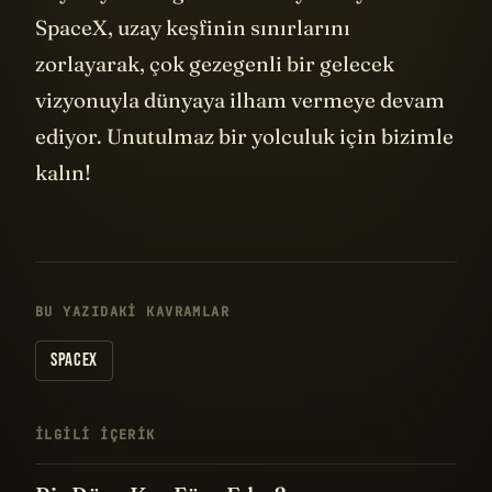
SpaceX, uzay keşfinin sınırlarını
zorlayarak, çok gezegenli bir gelecek
vizyonuyla dünyaya ilham vermeye devam
ediyor. Unutulmaz bir yolculuk için bizimle
kalın!
BU YAZIDAKI KAVRAMLAR
SPACEX
İLGILI IÇERIK