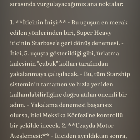
sırasında vurgulayacağımız ana noktalar:
1. **İticinin İnişi:** - Bu uçuşun en merak
edilen yönlerinden biri, Super Heavy
iticinin Starbase'e geri dönüş denemesi. -
İtici, 5. uçuşta gösterildiği gibi, fırlatma
kulesinin "çubuk" kolları tarafından
yakalanmaya çalışılacak. - Bu, tüm Starship
sisteminin tamamen ve hızla yeniden
kullanılabilirliğine doğru atılan önemli bir
adım. - Yakalama denemesi başarısız
olursa, itici Meksika Körfezi'ne kontrollü
bir şekilde inecek. 2. **Uzayda Motor
Ateşlemesi:** - İticiden ayrıldıktan sonra,