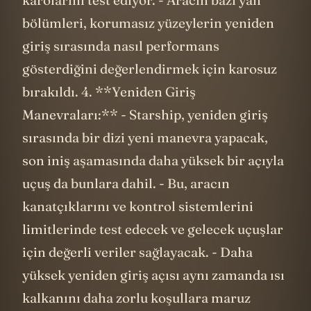
karolarını test ediyor. - Aracın bazı yan
bölümleri, korumasız yüzeylerin yeniden
giriş sırasında nasıl performans
gösterdiğini değerlendirmek için karosuz
bırakıldı. 4. **Yeniden Giriş
Manevraları:** - Starship, yeniden giriş
sırasında bir dizi yeni manevra yapacak,
son iniş aşamasında daha yüksek bir açıyla
uçuş da bunlara dahil. - Bu, aracın
kanatçıklarını ve kontrol sistemlerini
limitlerinde test edecek ve gelecek uçuşlar
için değerli veriler sağlayacak. - Daha
yüksek yeniden giriş açısı aynı zamanda ısı
kalkanını daha zorlu koşullara maruz