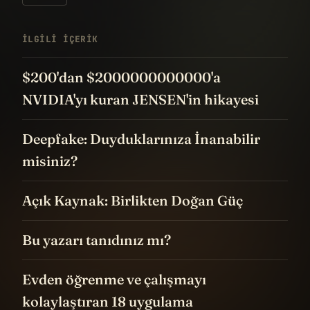
İLGILI IÇERIK
$200'dan $2000000000000'a
NVIDIA'yı kuran JENSEN'in hikayesi
Deepfake: Duyduklarınıza İnanabilir
misiniz?
Açık Kaynak: Birlikten Doğan Güç
Bu yazarı tanıdınız mı?
Evden öğrenme ve çalışmayı
kolaylaştıran 18 uygulama