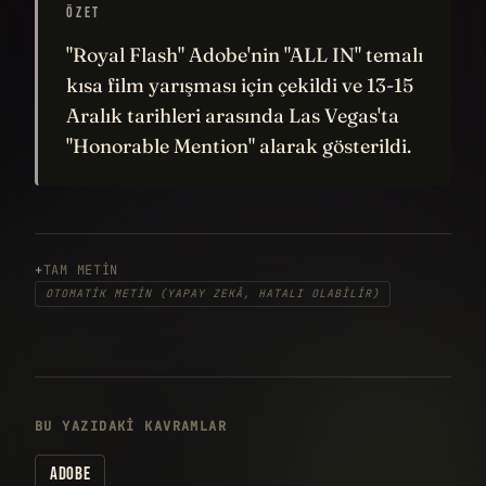
ÖZET
"Royal Flash" Adobe'nin "ALL IN" temalı
kısa film yarışması için çekildi ve 13-15
Aralık tarihleri arasında Las Vegas'ta
"Honorable Mention" alarak gösterildi.
TAM METIN
OTOMATIK METIN (YAPAY ZEKÂ, HATALI OLABILIR)
BU YAZIDAKI KAVRAMLAR
ADOBE