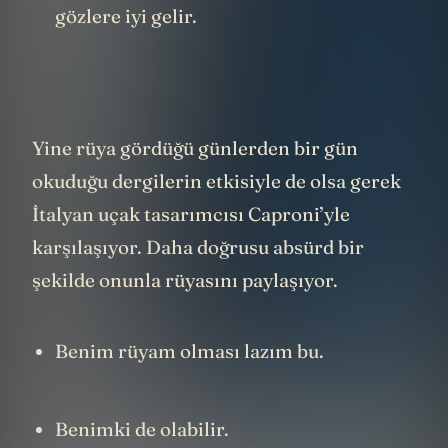
gözlere iyi gelir.
Yine rüya gördüğü günlerden bir gün
okuduğu dergilerin etkisiyle de olsa gerek
İtalyan uçak tasarımcısı Caproni’yle
karşılaşıyor. Daha doğrusu absürd bir
şekilde onunla rüyasını paylaşıyor.
Benim rüyam olması lazım bu.
Benimki de olabilir.