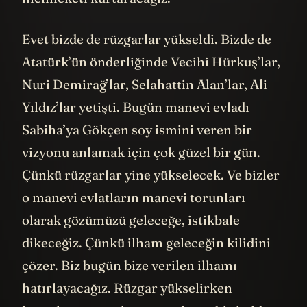
Evet bizde de rüzgarlar yükseldi. Bizde de
Atatürk’ün önderliğinde Vecihi Hürkuş’lar,
Nuri Demirağ’lar, Selahattin Alan’lar, Ali
Yıldız’lar yetişti. Bugün manevi evladı
Sabiha’ya Gökçen soy ismini veren bir
vizyonu anlamak için çok güzel bir gün.
Çünkü rüzgarlar yine yükselecek. Ve bizler
o manevi evlatların manevi torunları
olarak gözümüzü geleceğe, istikbale
dikeceğiz. Çünkü ilham geleceğin kilidini
çözer. Biz bugün bize verilen ilhamı
hatırlayacağız. Rüzgar yükselirken