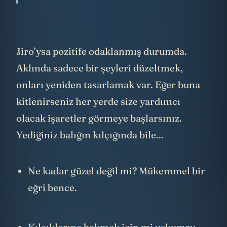
Jiro’ysa pozitife odaklanmış durumda.
Aklında sadece bir şeyleri düzeltmek,
onları yeniden tasarlamak var. Eğer buna
kitlenirseniz her yerde size yardımcı
olacak işaretler görmeye başlarsınız.
Yediğiniz balığın kılçığında bile...
Ne kadar güzel değil mi? Mükemmel bir
eğri bence.
Kılçıklarına bakmak için mi uskumru