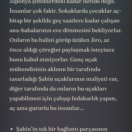
Japonya şimdilerdeki kadar ileride değil.
İnsanlar çok fakir. Sokaklarda çocuklar aç-
bitap bir şekilde geç saatlere kadar çalışan
ana-babalarının eve dönmesini bekliyorlar.
Onların bu halini görüp üzülen Jiro, az
önce aldığı çöreğini paylaşmak isteyince
bunu kabul etmiyorlar. Genç uçak
mühendisinin aklının bir tarafında
tasarladığı Şahin uçaklarının maliyeti var,
diğer tarafında da onların bu uçakları
yapabilmesi için çalışıp fedakarlık yapan,
aç ama gururlu bu insanlar...
Şahin’in tek bir bağlantı parçasının