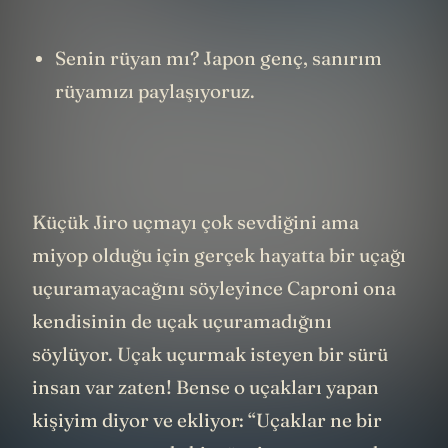
Senin rüyan mı? Japon genç, sanırım
rüyamızı paylaşıyoruz.
Küçük Jiro uçmayı çok sevdiğini ama
miyop olduğu için gerçek hayatta bir uçağı
uçuramayacağını söyleyince Caproni ona
kendisinin de uçak uçuramadığını
söylüyor. Uçak uçurmak isteyen bir sürü
insan var zaten! Bense o uçakları yapan
kişiyim diyor ve ekliyor: “Uçaklar ne bir