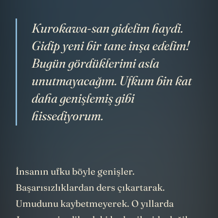
Kurokawa-san gidelim haydi.
Gidip yeni bir tane inşa edelim!
Bugün gördüklerimi asla
unutmayacağım. Ufkum bin kat
daha genişlemiş gibi
hissediyorum.
İnsanın ufku böyle genişler.
Başarısızlıklardan ders çıkartarak.
Umudunu kaybetmeyerek. O yıllarda