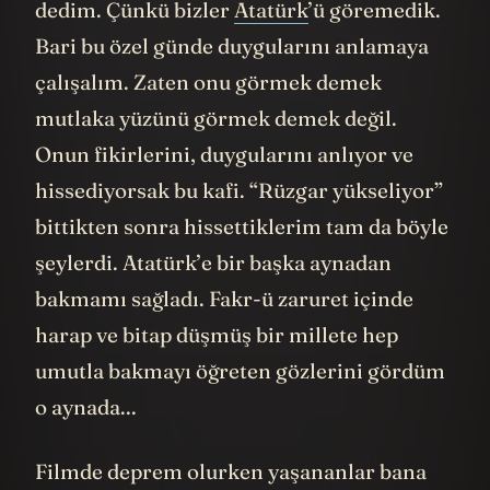
dedim. Çünkü bizler
Atatürk
’ü göremedik.
Bari bu özel günde duygularını anlamaya
çalışalım. Zaten onu görmek demek
mutlaka yüzünü görmek demek değil.
Onun fikirlerini, duygularını anlıyor ve
hissediyorsak bu kafi. “Rüzgar yükseliyor”
bittikten sonra hissettiklerim tam da böyle
şeylerdi. Atatürk’e bir başka aynadan
bakmamı sağladı. Fakr-ü zaruret içinde
harap ve bitap düşmüş bir millete hep
umutla bakmayı öğreten gözlerini gördüm
o aynada...
Filmde deprem olurken yaşananlar bana