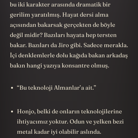
bu iki karakter arasında dramatik bir
gerilim yaratılmış. Hayat dersi alma
açısından bakarsak gerçekten de böyle
değil midir? Bazıları hayata hep tersten
bakar. Bazıları da Jiro gibi. Sadece merakla.
İçi denklemlerle dolu kağıda bakan arkadaş
bakın hangi yazıya konsantre olmuş.
“Bu teknoloji Almanlar’a ait.”
Honjo, belki de onların teknolojilerine
ihtiyacımız yoktur. Odun ve yelken bezi
metal kadar iyi olabilir aslında.