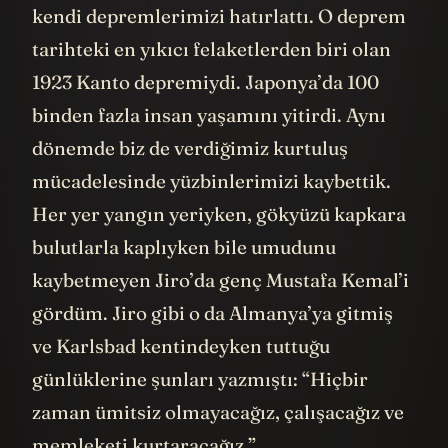
kendi depremlerimizi hatırlattı. O deprem
tarihteki en yıkıcı felaketlerden biri olan
1923 Kanto depremiydi. Japonya’da 100
binden fazla insan yaşamını yitirdi. Aynı
dönemde biz de verdiğimiz kurtuluş
mücadelesinde yüzbinlerimizi kaybettik.
Her yer yangın yeriyken, gökyüzü kapkara
bulutlarla kaplıyken bile umudunu
kaybetmeyen Jiro’da genç Mustafa Kemal’i
gördüm. Jiro gibi o da Almanya’ya gitmiş
ve Karlsbad kentindeyken tuttuğu
günlüklerine şunları yazmıştı: “Hiçbir
zaman ümitsiz olmayacağız, çalışacağız ve
memleketi kurtaracağız.”