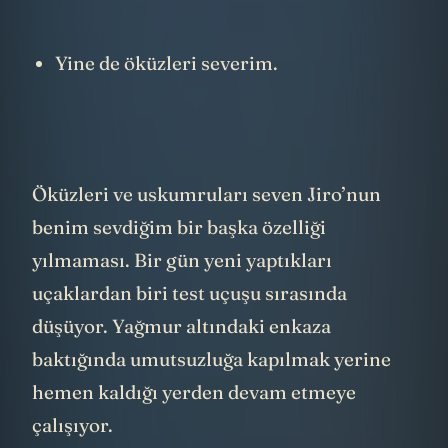
Yine de öküzleri severim.
Öküzleri ve uskumruları seven Jiro’nun
benim sevdiğim bir başka özelliği
yılmaması. Bir gün yeni yaptıkları
uçaklardan biri test uçuşu sırasında
düşüyor. Yağmur altındaki enkaza
baktığında umutsuzluğa kapılmak yerine
hemen kaldığı yerden devam etmeye
çalışıyor.