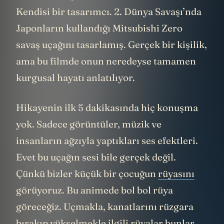
Kendisi bir tasarımcı. 2. Dünya Savaşı’nda
Japonların kullandığı Mitsubishi Zero
savaş uçağını tasarlamış. Gerçek bir kişilik,
ama bu filmde onun neredeyse tamamen
kurgusal hayatı anlatılıyor.
Hikayenin ilk 5 dakikasında hiç konuşma
yok. Sadece görüntüler, müzik ve
insanların ağzıyla yaptıkları ses efektleri.
Evet bu uçağın sesi bile gerçek değil.
Çünkü bizler küçük bir çocuğun
rüyasını
görüyoruz. Bu animede bol bol rüya
göreceğiz. Uçmakla, kanatlarını rüzgara
bırakıp yükselmekle ilgili rüyalar bunlar.