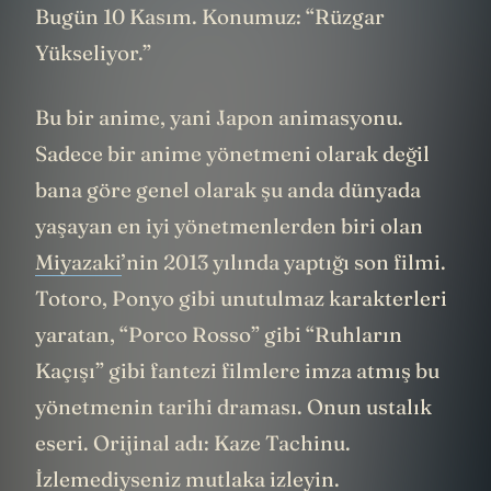
Bugün 10 Kasım. Konumuz: “Rüzgar
Yükseliyor.”
Bu bir anime, yani Japon animasyonu.
Sadece bir anime yönetmeni olarak değil
bana göre genel olarak şu anda dünyada
yaşayan en iyi yönetmenlerden biri olan
Miyazaki
’nin 2013 yılında yaptığı son filmi.
Totoro, Ponyo gibi unutulmaz karakterleri
yaratan, “Porco Rosso” gibi “Ruhların
Kaçışı” gibi fantezi filmlere imza atmış bu
yönetmenin tarihi draması. Onun ustalık
eseri. Orijinal adı: Kaze Tachinu.
İzlemediyseniz mutlaka izleyin.