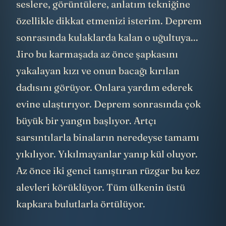
seslere, görüntülere, anlatım tekniğine
özellikle dikkat etmenizi isterim. Deprem
sonrasında kulaklarda kalan o uğultuya...
Jiro bu karmaşada az önce şapkasını
yakalayan kızı ve onun bacağı kırılan
dadısını görüyor. Onlara yardım ederek
evine ulaştırıyor. Deprem sonrasında çok
büyük bir yangın başlıyor. Artçı
sarsıntılarla binaların neredeyse tamamı
yıkılıyor. Yıkılmayanlar yanıp kül oluyor.
Az önce iki genci tanıştıran rüzgar bu kez
alevleri körüklüyor. Tüm ülkenin üstü
kapkara bulutlarla örtülüyor.