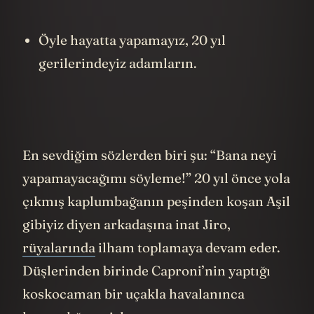
Öyle hayatta yapamayız, 20 yıl
gerilerindeyiz adamların.
En sevdiğim sözlerden biri şu: “Bana neyi
yapamayacağımı söyleme!” 20 yıl önce yola
çıkmış kaplumbağanın peşinden koşan Aşil
gibiyiz diyen arkadaşına inat Jiro,
rüyalarında
ilham toplamaya devam eder.
Düşlerinden birinde Caproni’nin yaptığı
koskocaman bir uçakla havalanınca