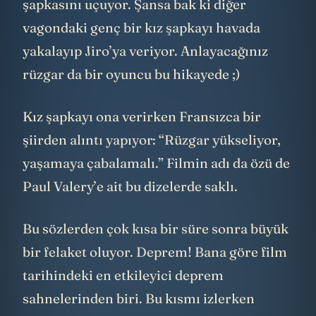
şapkasını uçuyor. Şansa bak ki diğer
vagondaki genç bir kız şapkayı havada
yakalayıp Jiro’ya veriyor. Anlayacağınız
rüzgar da bir oyuncu bu hikayede ;)
Kız şapkayı ona verirken Fransızca bir
şiirden alıntı yapıyor: “Rüzgar yükseliyor,
yaşamaya çabalamalı.” Filmin adı da özü de
Paul Valery’e ait bu dizelerde saklı.
Bu sözlerden çok kısa bir süre sonra büyük
bir felaket oluyor. Deprem! Bana göre film
tarihindeki en etkileyici deprem
sahnelerinden biri. Bu kısmı izlerken