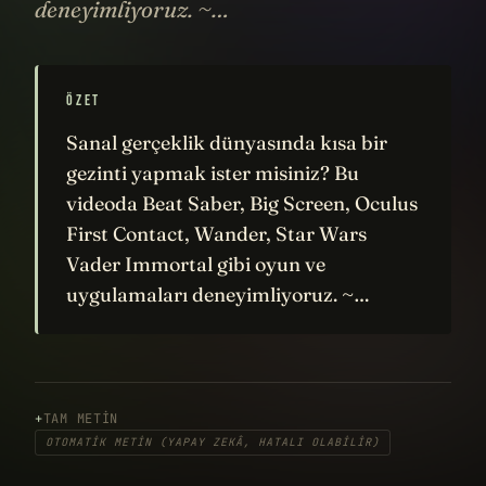
deneyimliyoruz. ~…
ÖZET
Sanal gerçeklik dünyasında kısa bir
gezinti yapmak ister misiniz? Bu
videoda Beat Saber, Big Screen, Oculus
First Contact, Wander, Star Wars
Vader Immortal gibi oyun ve
uygulamaları deneyimliyoruz. ~…
TAM METIN
OTOMATIK METIN (YAPAY ZEKÂ, HATALI OLABILIR)