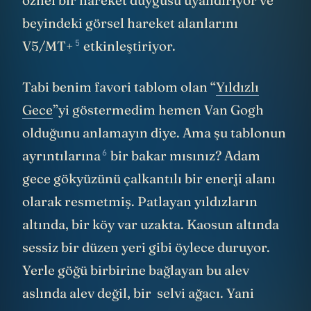
beyindeki görsel hareket alanlarını
5
V5/MT+
etkinleştiriyor.
Tabi benim favori tablom olan “
Yıldızlı
Gece
”yi göstermedim hemen Van Gogh
olduğunu anlamayın diye. Ama şu tablonun
6
ayrıntılarına
bir bakar mısınız? Adam
gece gökyüzünü çalkantılı bir enerji alanı
olarak resmetmiş. Patlayan yıldızların
altında, bir köy var uzakta. Kaosun altında
sessiz bir düzen yeri gibi öylece duruyor.
Yerle göğü birbirine bağlayan bu alev
aslında alev değil, bir selvi ağacı. Yani