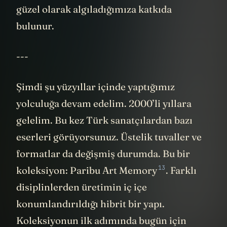
güzel olarak algıladığımıza katkıda
bulunur.
---
Şimdi şu yüzyıllar içinde yaptığımız
yolculuğa devam edelim. 2000’li yıllara
gelelim. Bu kez Türk sanatçılardan bazı
eserleri görüyorsunuz. Üstelik tuvaller ve
formatlar da değişmiş durumda. Bu bir
13
koleksiyon:
Paribu Art Memory
. Farklı
disiplinlerden üretimin iç içe
konumlandırıldığı hibrit bir yapı.
Koleksiyonun ilk adımında bugün için