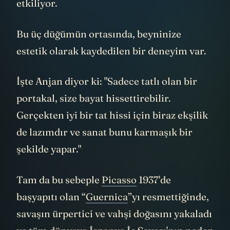
etkiliyor.
Bu üç düğümün ortasında, beyninize
estetik olarak kaydedilen bir deneyim var.
İşte Anjan diyor ki: "Sadece tatlı olan bir
portakal, size bayat hissettirebilir.
Gerçekten iyi bir tat hissi için biraz ekşilik
de lazımdır ve sanat bunu karmaşık bir
şekilde yapar."
Tam da bu sebeple
Picasso
1937'de
başyapıtı olan “
Guernica
”yı resmettiğinde,
savaşın ürpertici ve vahşi doğasını yakaladı