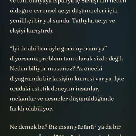
ve tüm dünyaya İspanya İç Savaşı'nın neden
olduğu o evrensel acıyı düşünmeleri için
yenilikçi bir yol sundu. Tatlıyla, acıyı ve
ekşiyi karıştırdı.
“İyi de abi ben öyle görmüyorum ya”
diyorsanız problem tam olarak sizde değil.
Neden biliyor musunuz? Az önceki
diyagramda bir kesişim kümesi var ya. İşte
oradaki estetik deneyim insanlar,
mekanlar ve nesneler düşünüldüğünde
farklı olabiliyor.
8
Ne demek bu? Biz
insan yüzünü
ya da bir
9