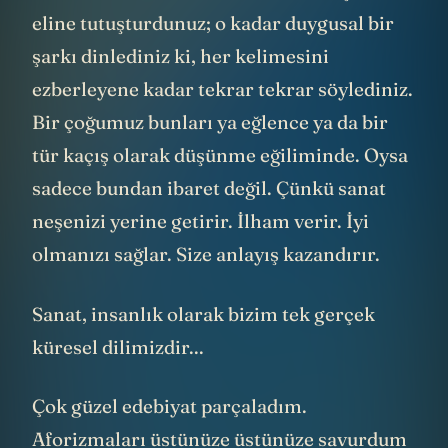
eline tutuşturdunuz; o kadar duygusal bir
şarkı dinlediniz ki, her kelimesini
ezberleyene kadar tekrar tekrar söylediniz.
Bir çoğumuz bunları ya eğlence ya da bir
tür kaçış olarak düşünme eğiliminde. Oysa
sadece bundan ibaret değil. Çünkü sanat
neşenizi yerine getirir. İlham verir. İyi
olmanızı sağlar. Size anlayış kazandırır.
Sanat, insanlık olarak bizim tek gerçek
küresel dilimizdir...
Çok güzel edebiyat parçaladım.
Aforizmaları üstünüze üstünüze savurdum