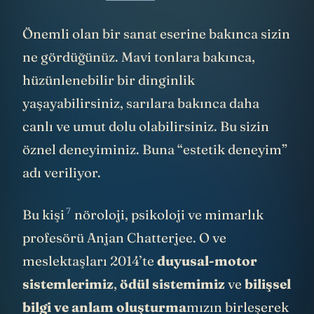
Önemli olan bir sanat eserine bakınca sizin
ne gördüğünüz. Mavi tonlara bakınca,
hüzünlenebilir bir dinginlik
yaşayabilirsiniz, sarılara bakınca daha
canlı ve umut dolu olabilirsiniz. Bu sizin
öznel deneyiminiz. Buna “estetik deneyim”
adı veriliyor.
7
Bu kişi
nöroloji, psikoloji ve mimarlık
profesörü Anjan Chatterjee. O ve
meslektaşları 2014’te
duyusal-motor
sistemlerimiz
,
ödül sistemimiz
ve
bilişsel
bilgi ve anlam oluşturma
mızın birleşerek