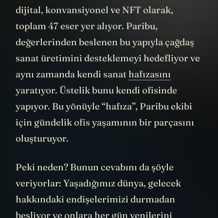
dijital, konvansiyonel ve NFT olarak,
toplam 47 eser yer alıyor. Paribu,
değerlerinden beslenen bu yapıyla çağdaş
sanat üretimini desteklemeyi hedefliyor ve
aynı zamanda kendi sanat
hafızasını
yaratıyor. Üstelik bunu kendi ofisinde
yapıyor. Bu yönüyle “hafıza”, Paribu ekibi
için gündelik ofis yaşamının bir parçasını
oluşturuyor.
Peki neden? Bunun cevabını da şöyle
veriyorlar: Yaşadığımız dünya, gelecek
hakkındaki endişelerimizi durmadan
besliyor ve onlara her gün yenilerini