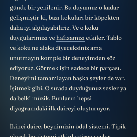
günde bir yenilenir. Bu duyumuz o kadar
gelişmiştir ki, bazı kokuları bir köpekten
daha iyi algılayabiliriz. Ve o koku
duygularımızı ve
hafızamızı
etkiler. Tablo
ve koku ne alaka diyeceksiniz ama
unutmayın komple bir deneyimden söz
ediyoruz. Görmek işin sadece bir parçası.
Deneyimi tamamlayan başka şeyler de var.
İşitmek gibi. O sırada duyduğunuz sesler ya
da belki müzik. Bunların hepsi
diyagramdaki ilk daireyi oluşturuyor.
İkinci daire, beynimizin ödül sistemi. Tipik
olarak bu sistemi etkinleştiren şeyler,