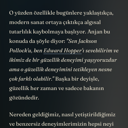
O yüzden özellikle bugünlere yaklaştıkça,
modern sanat ortaya çıktıkça algısal
tutarlılık kaybolmaya başlıyor. Anjan bu
konuda da şöyle diyor:
"Sen Jackson
Pollock'u, ben
Edward Hopper
'ı sevebilirim ve
ikimiz de bir güzellik deneyimi yaşıyoruzdur
ama o güzellik deneyimini tetikleyen nesne
çok farklı olabilir."
Başka bir deyişle,
güzellik her zaman ve sadece bakanın
gözündedir.
Nereden geldiğimiz, nasıl yetiştirildiğimiz
ve benzersiz deneyimlerimizin hepsi neyi