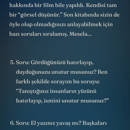
hakkında bir film bile yapıldı. Kendisi tam
bir “görsel düşünür.” Son kitabında sizin de
öyle olup olmadığınızı anlayabilmek için
bazı soruları sıralamış. Mesela...
Soru: Gördüğünüzü hatırlayıp,
duyduğunuzu unutur musunuz? Ben
farklı şekilde sorayım bu soruyu:
“Tanıştığınız insanların yüzünü
hatırlayıp, ismini unutur musunuz?”
Soru: El yazınız yavaş mı? Başkaları