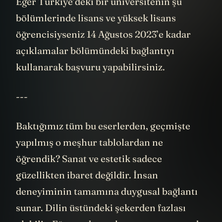
Eğer Türkiye’deki bir üniversitenin şu
bölümlerinde lisans ve yüksek lisans
öğrencisiyseniz 14 Ağustos 2023’e kadar
açıklamalar bölümündeki bağlantıyı
kullanarak başvuru yapabilirsiniz.
---
Baktığımız tüm bu eserlerden, geçmişte
yapılmış o meşhur tablolardan ne
öğrendik? Sanat ve estetik sadece
güzellikten ibaret değildir. İnsan
deneyiminin tamamına duygusal bağlantı
sunar. Dilin üstündeki şekerden fazlası