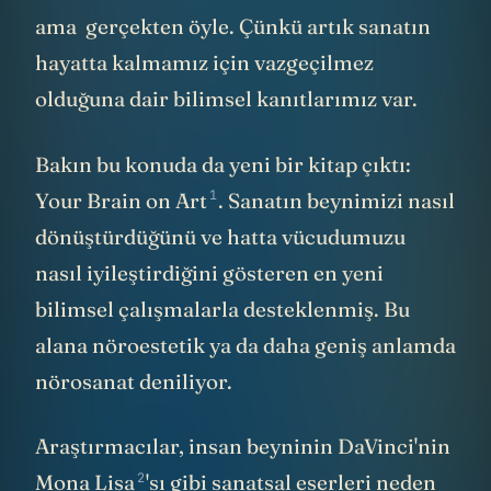
ama gerçekten öyle. Çünkü artık sanatın
hayatta kalmamız için vazgeçilmez
olduğuna dair bilimsel kanıtlarımız var.
Bakın bu konuda da yeni bir kitap çıktı:
1
Your Brain on Art
. Sanatın beynimizi nasıl
dönüştürdüğünü ve hatta vücudumuzu
nasıl iyileştirdiğini gösteren en yeni
bilimsel çalışmalarla desteklenmiş. Bu
alana nöroestetik ya da daha geniş anlamda
nörosanat deniliyor.
Araştırmacılar, insan beyninin DaVinci'nin
2
Mona Lisa
'sı gibi sanatsal eserleri neden