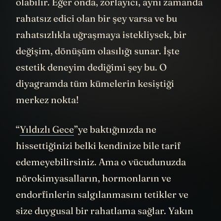
olabilir. Eğer onda, zorlayıcı, aynı zamanda
rahatsız edici olan bir şey varsa ve bu
rahatsızlıkla uğraşmaya istekliysek, bir
değişim, dönüşüm olasılığı sunar. İşte
estetik deneyim dediğimi şey bu. O
diyagramda tüm kümelerin kesiştiği
merkez nokta!
“
Yıldızlı Gece
”ye baktığınızda ne
hissettiğinizi belki kendinize bile tarif
edemeyebilirsiniz. Ama o vücudunuzda
nörokimyasalların, hormonların ve
endorfinlerin salgılanmasını tetikler ve
size duygusal bir rahatlama sağlar. Yakın