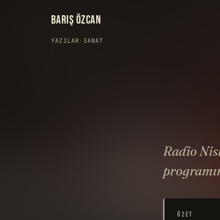
BARIŞ ÖZCAN
YAZILAR
›
SANAT
Radio Nis
programın
ÖZET