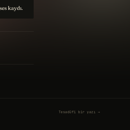
es kaydı.
Tesadüfi bir yazı →