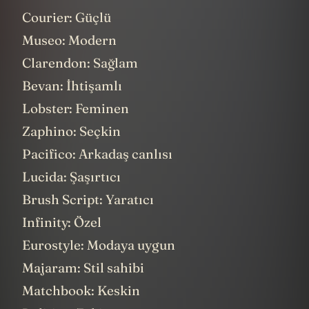
Courier: Güçlü
Museo: Modern
Clarendon: Sağlam
Bevan: İhtişamlı
Lobster: Feminen
Zaphino: Seçkin
Pacifico: Arkadaş canlısı
Lucida: Şaşırtıcı
Brush Script: Yaratıcı
Infinity: Özel
Eurostyle: Modaya uygun
Majaram: Stil sahibi
Matchbook: Keskin