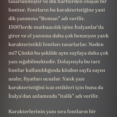
tasarlanmıştır ve dik harflerden oluşan bir
fonttur. Fontların bu karakteristiğine yani
dik yazımına “Roman” adı verilir.
1500’lerde matbaacılık işine İtalyanlar’da
girer ve el yazısına daha çok benzeyen yatık
karakteristikli fontları tasarlarlar. Neden
mi? Çünkü bu şekilde aynı sayfaya daha çok
yazı sığabilmektedir. Dolayısıyla bu tarz
fontlar kullanıldığında kitabın sayfa sayısı
azalır, fiyatları ucuzlar. Yatık yazı
karakteristiğini icat ettikleri için buna da
İtalya’dan anlamında “italik” adı verilir.
Karakterlerinin yanı sıra fontların bir