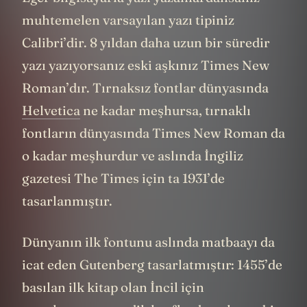
muhtemelen varsayılan yazı tipiniz
Calibri’dir. 8 yıldan daha uzun bir süredir
yazı yazıyorsanız eski aşkınız Times New
Roman’dır. Tırnaksız fontlar dünyasında
Helvetica
ne kadar meşhursa, tırnaklı
fontların dünyasında Times New Roman da
o kadar meşhurdur ve aslında İngiliz
gazetesi The Times için ta 1931’de
tasarlanmıştır.
Dünyanın ilk fontunu aslında matbaayı da
icat eden Gutenberg tasarlatmıştır: 1455’de
basılan ilk kitap olan İncil için