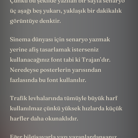
Çünkü bu şekilde yazılan bir sayfa senaryo
üç aşağı beş yukarı, yaklaşık bir dakikalık
görüntüye denktir.
Sinema dünyası için senaryo yazmak
yerine afiş tasarlamak isterseniz
kullanacağınız font tabi ki Trajan’dır.
Neredeyse posterlerin yarısından
fazlasında bu font kullanılır.
Trafik levhalarında tümüyle büyük harf
kullanılmaz çünkü yüksek hızlarda küçük
harfler daha okunaklıdır.
Eğer bilgisayarla yazı yazanlardansanız