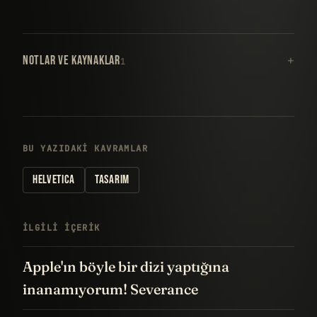
NOTLAR VE KAYNAKLAR
1
BU YAZIDAKI KAVRAMLAR
HELVETICA
TASARIM
İLGILI IÇERIK
Apple'ın böyle bir dizi yaptığına
inanamıyorum! Severance