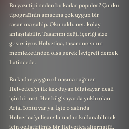
Bu yazı tipi neden bu kadar popüler? Çünkü
tipografinin amacına çok uygun bir
tasarıma sahip. Okunaklı, net, kolay
anlaşılabilir. Tasarımı değil içeriği size
gösteriyor. Helvetica, tasarımcısının
memleketinden olsa gerek İsviçreli demek
Latincede.
Bu kadar yaygın olmasına rağmen
Helvetica’yı ilk kez duyan bilgisayar nesli
için bir not. Her bilgisayarda yüklü olan
Arial fontu var ya. İşte o aslında
Helvetica’yı lisanslamadan kullanabilmek
için geliştirilmiş bir Helvetica alternatifi.