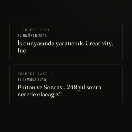
← ÖNCEKI YAZI
27 HAZIRAN 2015
İş dünyasında yaratıcılık, Creativity,
Inc
SONRAKI YAZI →
12 TEMMUZ 2015
Plüton ve Sonrası, 248 yıl sonra
nerede olacağız?