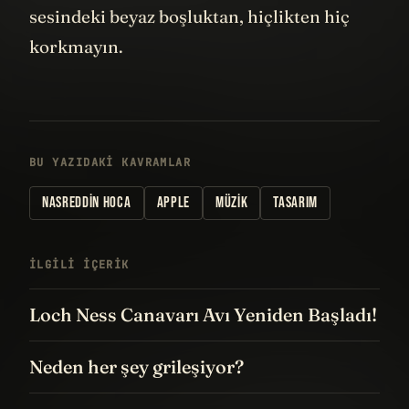
sesindeki beyaz boşluktan, hiçlikten hiç
korkmayın.
BU YAZIDAKI KAVRAMLAR
NASREDDIN HOCA
APPLE
MÜZIK
TASARIM
İLGILI IÇERIK
Loch Ness Canavarı Avı Yeniden Başladı!
Neden her şey grileşiyor?