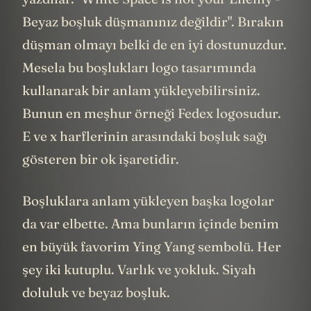
Beyaz boşluk düşmanınız değildir". Bırakın
düşman olmayı belki de en iyi dostunuzdur.
Mesela bu boşlukları logo tasarımında
kullanarak bir anlam yükleyebilirsiniz.
Bunun en meşhur örneği Fedex logosudur.
E ve x harflerinin arasındaki boşluk sağı
gösteren bir ok işaretidir.
Boşluklara anlam yükleyen başka logolar
da var elbette. Ama bunların içinde benim
en büyük favorim Ying Yang sembolü. Her
şey iki kutuplu. Varlık ve yokluk. Siyah
doluluk ve beyaz boşluk.