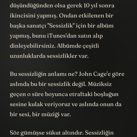
düşündüğünden olsa gerek 10 yıl sonra
ikincisini yapmış. Ondan etkilenen bir
başka sanatçı "Sessizlik" için bir albüm
yapmış, bunu iTunes'dan satın alıp
dinleyebilirsiniz. Albümde çeşitli
uzunluklarda sessizlikler var.
Bu sessizliğin anlamı ne? John Cage'e göre
aslında bu bir sessizlik değil. Müziksiz
geçen o süre boyunca etraftaki boşluğun
sesine kulak veriyoruz ve aslında onun da
bir sesi, bir müziği var.
Söz gümüşse sükut altındır. Sessizliğin