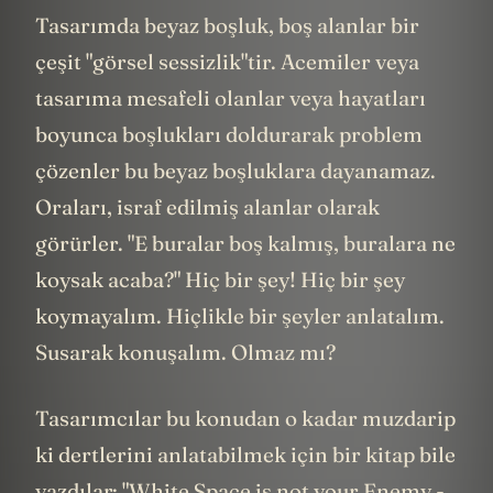
Tasarımda beyaz boşluk, boş alanlar bir
çeşit "görsel sessizlik"tir. Acemiler veya
tasarıma mesafeli olanlar veya hayatları
boyunca boşlukları doldurarak problem
çözenler bu beyaz boşluklara dayanamaz.
Oraları, israf edilmiş alanlar olarak
görürler. "E buralar boş kalmış, buralara ne
koysak acaba?" Hiç bir şey! Hiç bir şey
koymayalım. Hiçlikle bir şeyler anlatalım.
Susarak konuşalım. Olmaz mı?
Tasarımcılar bu konudan o kadar muzdarip
ki dertlerini anlatabilmek için bir kitap bile
yazdılar: "White Space is not your Enemy -