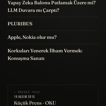
Yapay Zeka Balonu Patlamak Üzere mi?
LLM Duvara mı Çarptı?
PLURIBUS
Apple, Nokia olur mu?
Korkuları Yenerek İlham Vermek:
Konuşma Sanatı
← ÖNCEKI YAZI
19 KASIM 2015
Küçük Prens - OKU