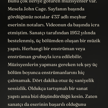
Bunu çok ileriye götüren müzisyenler var.
Mesela John Cage. Sayfanın başında
gördüğünüz notalar 4'33' adlı meşhur
eserinin notaları. Videonun da başında icra
etmiştim. Sanatçı tarafından 1952 yılında
bestelenmiş, üç bölümden oluşan bir müzik
yapıtı. Herhangi bir enstrüman veya
enstrüman grubuyla icra edilebilir.
Müzisyenlerin yapması gereken tek şey üç
bölüm boyunca enstrümanlarını hiç
çalmamak. Dört dakika otuz üç saniyelik
sessizlik. Oldukça tartışmalı bir sanat
yapıtı ama bizi düşündürdüğü kesin. Zaten
sanatçı da eserinin başarılı olduğunu