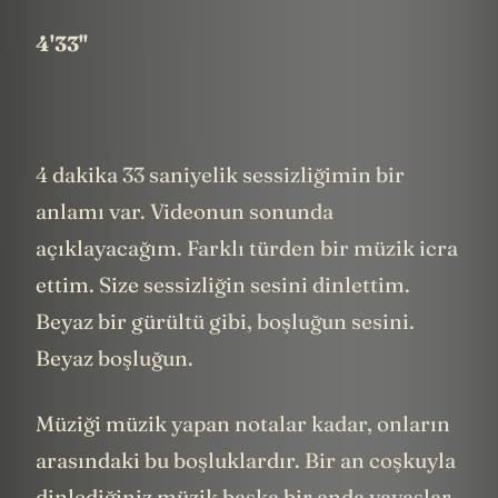
4'33''
4 dakika 33 saniyelik sessizliğimin bir
anlamı var. Videonun sonunda
açıklayacağım. Farklı türden bir müzik icra
ettim. Size sessizliğin sesini dinlettim.
Beyaz bir gürültü gibi, boşluğun sesini.
Beyaz boşluğun.
Müziği müzik yapan notalar kadar, onların
arasındaki bu boşluklardır. Bir an coşkuyla
dinlediğiniz müzik başka bir anda yavaşlar