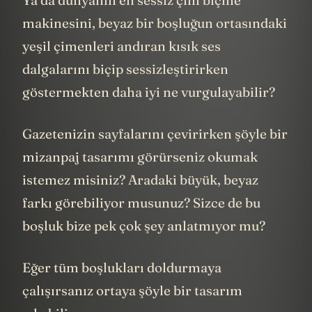
Ya da dünyanın en sessiz çim biçme
makinesini, beyaz bir boşluğun ortasındaki
yeşil çimenleri andıran kısık ses
dalgalarını biçip sessizleştirirken
göstermekten daha iyi ne vurgulayabilir?
Gazetenizin sayfalarını çevirirken şöyle bir
mizanpaj tasarımı görürseniz okumak
istemez misiniz? Aradaki büyük, beyaz
farkı görebiliyor musunuz? Sizce de bu
boşluk bize pek çok şey anlatmıyor mu?
Eğer tüm boşlukları doldurmaya
çalışırsanız ortaya şöyle bir tasarım