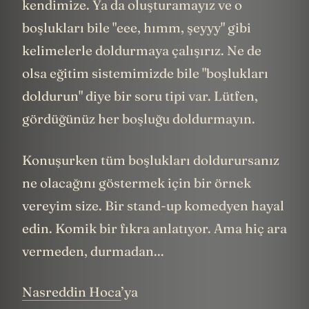
kendimize. Ya da oluşturamayız ve o
boşlukları bile "eee, hımm, şeyyy" gibi
kelimelerle doldurmaya çalışırız. Ne de
olsa eğitim sistemimizde bile "boşlukları
doldurun" diye bir soru tipi var. Lütfen,
gördüğünüz her boşluğu doldurmayın.
Konuşurken tüm boşlukları doldurursanız
ne olacağını göstermek için bir örnek
vereyim size. Bir stand-up komedyen hayal
edin. Komik bir fıkra anlatıyor. Ama hiç ara
vermeden, durmadan...
Nasreddin Hoca
’ya