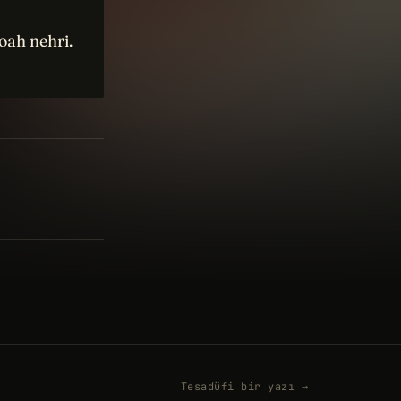
oah nehri.
Tesadüfi bir yazı →