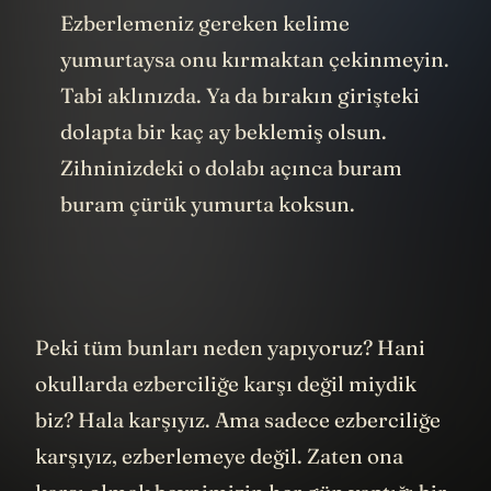
Ezberlemeniz gereken kelime
yumurtaysa onu kırmaktan çekinmeyin.
Tabi aklınızda. Ya da bırakın girişteki
dolapta bir kaç ay beklemiş olsun.
Zihninizdeki o dolabı açınca buram
buram çürük yumurta koksun.
Peki tüm bunları neden yapıyoruz? Hani
okullarda ezberciliğe karşı değil miydik
biz? Hala karşıyız. Ama sadece ezberciliğe
karşıyız, ezberlemeye değil. Zaten ona