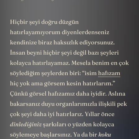
Hiçbir şeyi doğru düzgün
hatırlayamıyorum diyenlerdenseniz
kendinize biraz haksızlık ediyorsunuz.
İnsan beyni hiçbir şeyi değil bazı şeyleri
kolayca hatırlayamaz. Mesela benim en çok
söylediğim şeylerden biri: “isim
hafızam
hiç yok ama görsem kesin hatırlarım.”
Çünkü görsel hafızamız daha iyidir. Aslına
bakarsanız duyu organlarımızla ilişkili pek
çok şeyi daha iyi hatırlarız. Yıllar önce
dinlediğiniz
şarkıları o yüzden kolayca
söylemeye başlarsınız. Ya da bir
koku