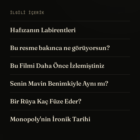
İLGILI IÇERIK
Hafızanın Labirentleri
Bu resme bakınca ne görüyorsun?
Bu Filmi Daha Önce İzlemiştiniz
Senin Mavin Benimkiyle Aynı mı?
Bir Rüya Kaç Füze Eder?
Monopoly'nin İronik Tarihi