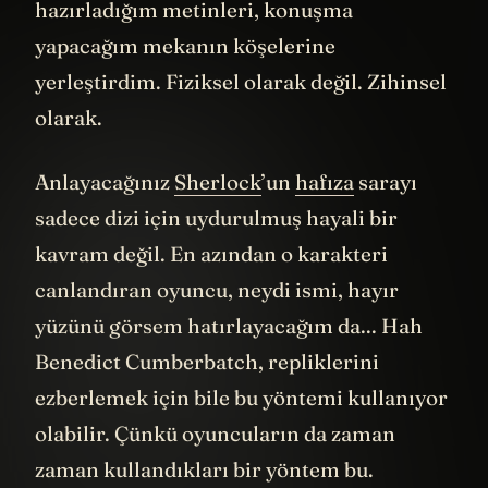
hazırladığım metinleri, konuşma
yapacağım mekanın köşelerine
yerleştirdim. Fiziksel olarak değil. Zihinsel
olarak.
Anlayacağınız
Sherlock
’un
hafıza
sarayı
sadece dizi için uydurulmuş hayali bir
kavram değil. En azından o karakteri
canlandıran oyuncu, neydi ismi, hayır
yüzünü görsem hatırlayacağım da... Hah
Benedict Cumberbatch, repliklerini
ezberlemek için bile bu yöntemi kullanıyor
olabilir. Çünkü oyuncuların da zaman
zaman kullandıkları bir yöntem bu.