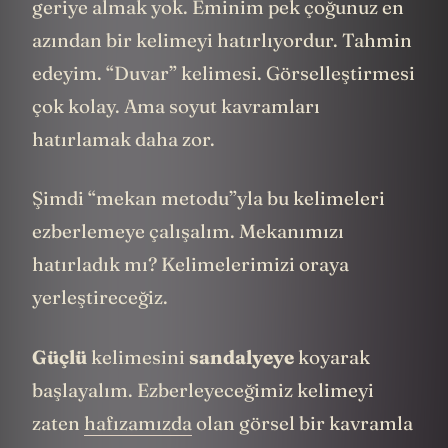
geriye almak yok. Eminim pek çoğunuz en
azından bir kelimeyi hatırlıyordur. Tahmin
edeyim. “Duvar” kelimesi. Görselleştirmesi
çok kolay. Ama soyut kavramları
hatırlamak daha zor.
Şimdi “mekan metodu”yla bu kelimeleri
ezberlemeye çalışalım. Mekanımızı
hatırladık mı? Kelimelerimizi oraya
yerleştireceğiz.
Güçlü
kelimesini
sandalyeye
koyarak
başlayalım.
Ezberleyeceğimiz kelimeyi
zaten
hafızamızda
olan görsel bir kavramla