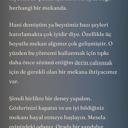
herhangi bir mekanda.
Hani demiştim ya beynimiz bazı şeyleri
hatırlamakta çok iyidir diye. Özellikle üç
boyutlu mekan algımız çok gelişmiştir. O
yüzden bu yöntemi kullanmak için tıpkı
daha önce sözünü ettiğim
derin çalışmak
için de gerekli olan bir mekana ihtiyacımız
var.
Şimdi birlikte bir deney yapalım.
Gözlerinizi kapatın ve en iyi bildiğiniz
mekanı hayal etmeye başlayın. Mesela
evinizdeki odanız. Orada bir sandalye