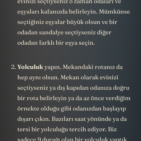
evinizi seçtiyseniz o zaman odaları ve
eşyaları kafanızda belirleyin. Mümkünse
seçtiğiniz eşyalar büyük olsun ve bir
odadan sandalye seçtiyseniz diğer
odadan farklı bir eşya seçin.
Yolculuk
yapın. Mekandaki rotanız da
hep aynı olsun. Mekan olarak evinizi
seçtiyseniz ya dış kapıdan odanıza doğru
bir rota belirleyin ya da az önce verdiğim
örnekte olduğu gibi odanızdan başlayıp
dışarı çıkın. Bazıları saat yönünde ya da
tersi bir yolculuğu tercih ediyor. Biz
sadece 9 durağı olan bir yolculuk yaptık.