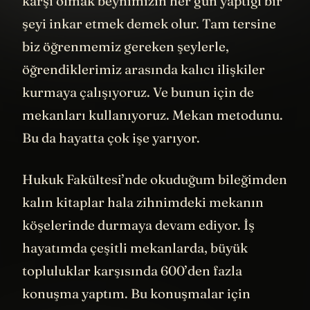
karşı olmak beynimizin her gün yaptığı bir
şeyi inkar etmek demek olur. Tam tersine
biz öğrenmemiz gereken şeylerle,
öğrendiklerimiz arasında kalıcı ilişkiler
kurmaya çalışıyoruz. Ve bunun için de
mekanları kullanıyoruz. Mekan metodunu.
Bu da hayatta çok işe yarıyor.
Hukuk Fakültesi’nde okuduğum bileğimden
kalın kitaplar hala zihnimdeki mekanın
köşelerinde durmaya devam ediyor. İş
hayatımda çeşitli mekanlarda, büyük
topluluklar karşısında 600’den fazla
konuşma yaptım. Bu konuşmalar için