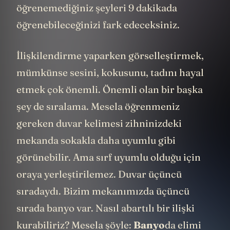
öğrenemediğiniz şeyleri 9 dakikada
öğrenebileceğinizi fark edeceksiniz.
İlişkilendirme yaparken görselleştirmek,
mümkünse sesini, kokusunu, tadını hayal
etmek çok önemli. Önemli olan bir başka
şey de sıralama. Mesela öğrenmeniz
gereken duvar kelimesi zihninizdeki
mekanda sokakla daha uyumlu gibi
görünebilir. Ama sırf uyumlu olduğu için
oraya yerleştirilemez. Duvar üçüncü
sıradaydı. Bizim mekanımızda üçüncü
sırada banyo var. Nasıl abartılı bir ilişki
kurabiliriz? Mesela şöyle:
Banyo
da elimi