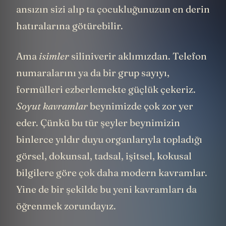
ansızın sizi alıp ta çocukluğunuzun en derin
hatıralarına götürebilir.
Ama
isimler
siliniverir aklımızdan. Telefon
numaralarını ya da bir grup sayıyı,
formülleri ezberlemekte güçlük çekeriz.
Soyut kavramlar
beynimizde çok zor yer
eder. Çünkü bu tür şeyler beynimizin
binlerce yıldır duyu organlarıyla topladığı
görsel, dokunsal, tadsal, işitsel, kokusal
bilgilere göre çok daha modern kavramlar.
Yine de bir şekilde bu yeni kavramları da
öğrenmek zorundayız.