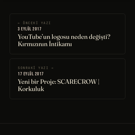
← ÖNCEKI YAZI
3 EYLÜL 2017
YouTube’un logosu neden değişti?
Kırmızının İntikamı
SONRAKI YAZI →
17 EYLÜL 2017
Yeni bir Proje: SCARECROW |
Korkuluk