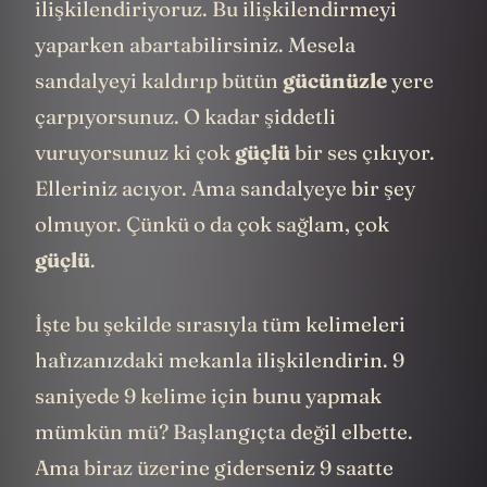
ilişkilendiriyoruz. Bu ilişkilendirmeyi
yaparken abartabilirsiniz. Mesela
sandalyeyi kaldırıp bütün
gücünüzle
yere
çarpıyorsunuz. O kadar şiddetli
vuruyorsunuz ki çok
güçlü
bir ses çıkıyor.
Elleriniz acıyor. Ama sandalyeye bir şey
olmuyor. Çünkü o da çok sağlam, çok
güçlü
.
İşte bu şekilde sırasıyla tüm kelimeleri
hafızanızdaki mekanla ilişkilendirin. 9
saniyede 9 kelime için bunu yapmak
mümkün mü? Başlangıçta değil elbette.
Ama biraz üzerine giderseniz 9 saatte