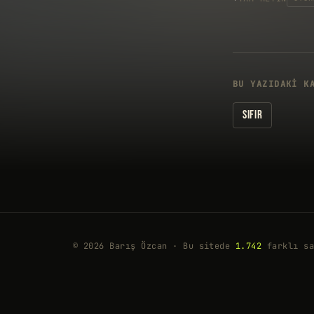
BU YAZIDAKI K
SIFIR
© 2026 Barış Özcan · Bu sitede
1.742
farklı sa