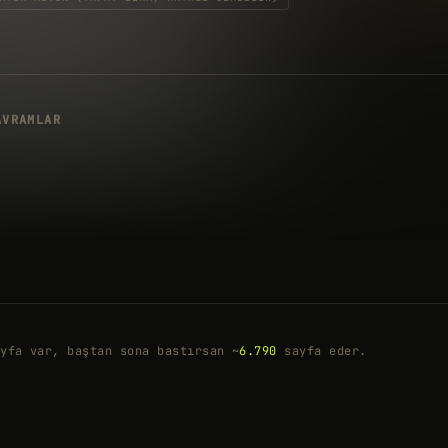
AVRAMLAR
yfa var, baştan sona bastırsan ~
6.790
sayfa eder.