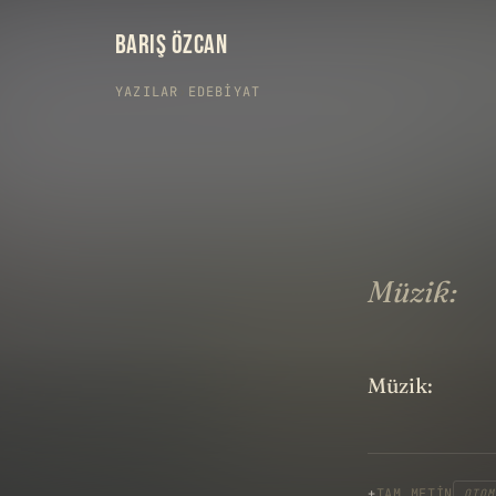
BARIŞ ÖZCAN
YAZILAR
›
EDEBIYAT
Müzik:
Müzik:
TAM METIN
OTOM