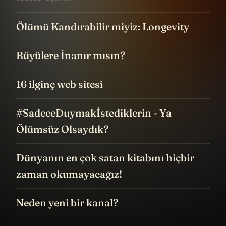
Ölümü Kandırabilir miyiz: Longevity
Büyülere İnanır mısın?
16 ilginç web sitesi
#SadeceDuymakİstediklerin - Ya
Ölümsüz Olsaydık?
Dünyanın en çok satan kitabını hiçbir
zaman okumayacağız!
Neden yeni bir kanal?