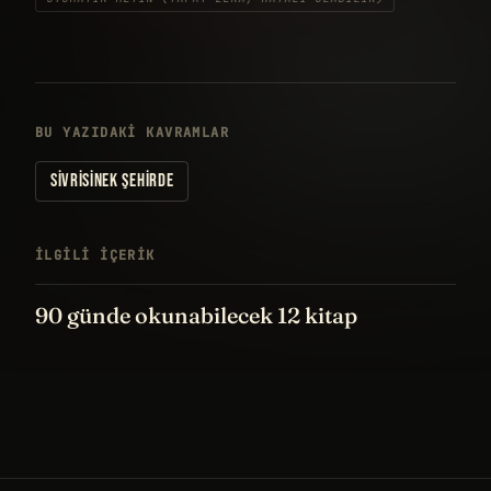
BU YAZIDAKI KAVRAMLAR
SIVRISINEK ŞEHIRDE
İLGILI IÇERIK
90 günde okunabilecek 12 kitap