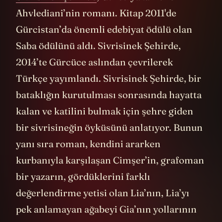
Ahvlediani’nin romanı. Kitap 2011'de
Gürcistan’da önemli edebiyat ödülü olan
Saba ödülünü aldı. Sivrisinek Şehirde,
2014’te Gürcüce aslından çevrilerek
Türkçe yayımlandı. Sivrisinek Şehirde, bir
bataklığın kurutulması sonrasında hayatta
kalan ve katilini bulmak için şehre giden
bir sivrisineğin öyküsünü anlatıyor. Bunun
yanı sıra roman, kendini ararken
kurbanıyla karşılaşan Cimşer’in, grafoman
bir yazarın, gördüklerini farklı
değerlendirme yetisi olan Lia’nın, Lia’yı
pek anlamayan ağabeyi Gia’nın yollarının