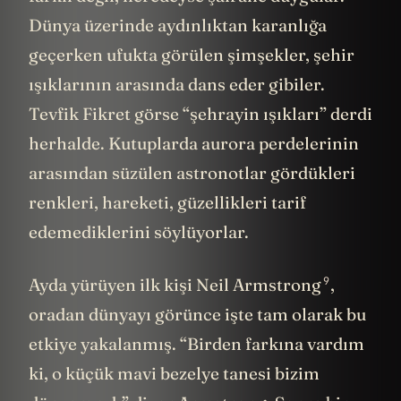
Dünya üzerinde aydınlıktan karanlığa
geçerken ufukta görülen şimşekler, şehir
ışıklarının arasında dans eder gibiler.
Tevfik Fikret görse “şehrayin ışıkları” derdi
herhalde. Kutuplarda aurora perdelerinin
arasından süzülen astronotlar gördükleri
renkleri, hareketi, güzellikleri tarif
edemediklerini söylüyorlar.
9
Ayda yürüyen ilk kişi
Neil Armstrong
,
oradan dünyayı görünce işte tam olarak bu
etkiye yakalanmış. “Birden farkına vardım
ki, o küçük mavi bezelye tanesi bizim