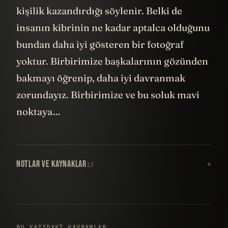
kişilik kazandırdığı söylenir. Belki de
insanın kibrinin ne kadar aptalca olduğunu
bundan daha iyi gösteren bir fotoğraf
yoktur. Birbirimize başkalarının gözünden
bakmayı öğrenip, daha iyi davranmak
zorundayız. Birbirimize ve bu soluk mavi
noktaya…
NOTLAR VE KAYNAKLAR
13
BU YAZIDAKI KAVRAMLAR