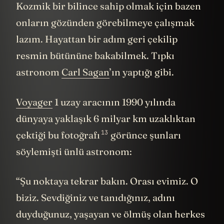
Kozmik bir bilince sahip olmak için bazen
onların gözünden görebilmeye çalışmak
lazım. Hayattan bir adım geri çekilip
resmin bütününe bakabilmek. Tıpkı
astronom
Carl Sagan
’ın yaptığı gibi.
Voyager
1 uzay aracının 1990 yılında
dünyaya yaklaşık 6 milyar km uzaklıktan
13
çektiği
bu fotoğrafı
görünce şunları
söylemişti ünlü astronom:
“Şu noktaya tekrar bakın. Orası evimiz. O
biziz. Sevdiğiniz ve tanıdığınız, adını
duyduğunuz, yaşayan ve ölmüş olan herkes