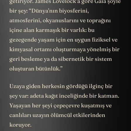
getiriyor. James Lovelock’a göre Gaia şöyle
bir şey: “Dünya'nın biyosferini,
atmosferini, okyanuslarını ve toprağını
içine alan karmaşık bir varlık: bu
gezegende yaşam için en uygun fiziksel ve
kimyasal ortamı oluşturmaya yönelmiş bir
geri besleme ya da sibernetik bir sistem
oluşturan bütünlük.”
Uzaya giden herkesin gördüğü ilginç bir
şey var: adeta kağıt inceliğinde bir katman.
Yaşayan her şeyi çepeçevre kuşatmış ve
canlıları uzayın ölümcül etkilerinden
koruyor.