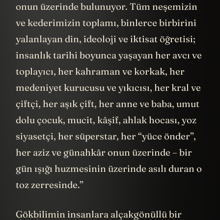
onun üzerinde bulunuyor. Tüm neşemizin
ve kederimizin toplamı, binlerce birbirini
yalanlayan din, ideoloji ve iktisat öğretisi;
insanlık tarihi boyunca yaşayan her avcı ve
toplayıcı, her kahraman ve korkak, her
medeniyet kurucusu ve yıkıcısı, her kral ve
çiftçi, her aşık çift, her anne ve baba, umut
dolu çocuk, mucit, kâşif, ahlak hocası, yoz
siyasetçi, her süperstar, her “yüce önder”,
her aziz ve günahkâr onun üzerinde – bir
gün ışığı huzmesinin üzerinde asılı duran o
toz zerresinde.”
Gökbilimin insanlara alçakgönüllü bir