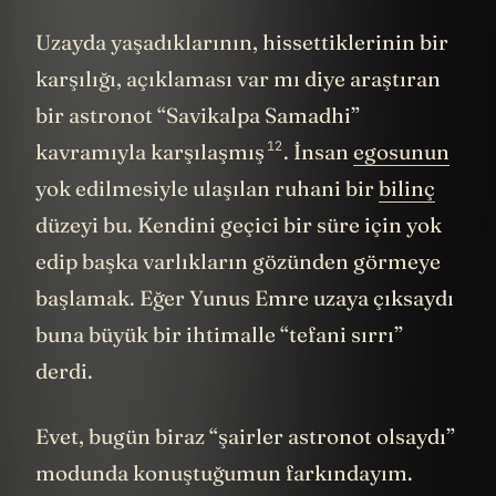
Uzayda yaşadıklarının, hissettiklerinin bir
karşılığı, açıklaması var mı diye araştıran
bir astronot “Savikalpa Samadhi”
12
kavramıyla
karşılaşmış
. İnsan
egosunun
yok edilmesiyle ulaşılan ruhani bir
bilinç
düzeyi bu. Kendini geçici bir süre için yok
edip başka varlıkların gözünden görmeye
başlamak. Eğer Yunus Emre uzaya çıksaydı
buna büyük bir ihtimalle “tefani sırrı”
derdi.
Evet, bugün biraz “şairler astronot olsaydı”
modunda konuştuğumun farkındayım.