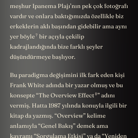
meşhur Ipanema Plajı’nın pek çok fotoğrafı
vardır ve onlara baktığımızda özellikle biz
erkeklerin aklı başından gidebilir ama aynı
7
yer
böyle
bir açıyla çekilip
kadrajlandığında bize farklı şeyler
düşündürmeye başlıyor.
Bu paradigma değişimini ilk fark eden kişi
Frank White adında bir yazar olmuş ve bu
8
konsepte “
The Overview Effect
” adını
vermiş. Hatta 1987 yılında konuyla ilgili bir
kitap da yazmış. “Overview” kelime
anlamıyla “Genel Bakış” demek ama
kavramı “Sorgulama Etkisi” ya da “Yeniden