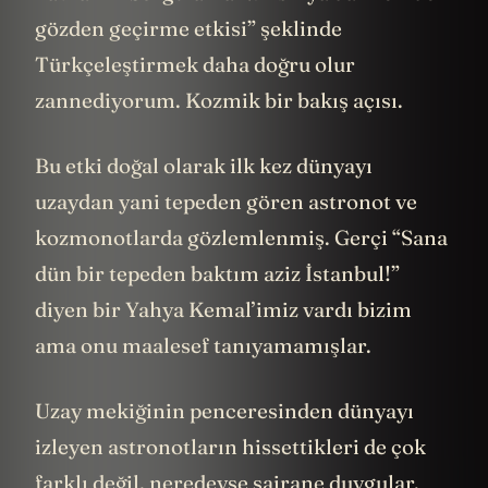
gözden geçirme etkisi” şeklinde
Türkçeleştirmek daha doğru olur
zannediyorum. Kozmik bir bakış açısı.
Bu etki doğal olarak ilk kez dünyayı
uzaydan yani tepeden gören astronot ve
kozmonotlarda gözlemlenmiş. Gerçi “Sana
dün bir tepeden baktım aziz İstanbul!”
diyen bir Yahya Kemal’imiz vardı bizim
ama onu maalesef tanıyamamışlar.
Uzay mekiğinin penceresinden dünyayı
izleyen astronotların hissettikleri de çok
farklı değil, neredeyse şairane duygular.