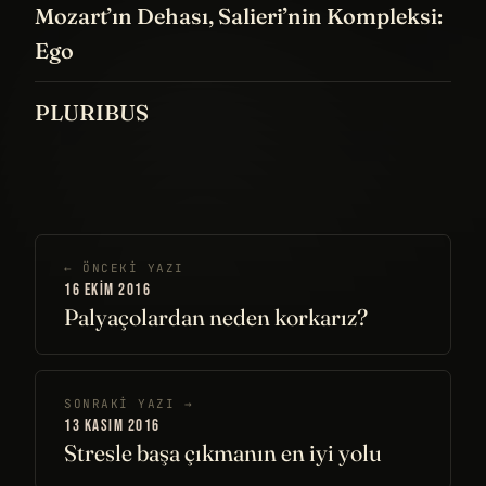
Mozart’ın Dehası, Salieri’nin Kompleksi:
Ego
PLURIBUS
← ÖNCEKI YAZI
16 EKIM 2016
Palyaçolardan neden korkarız?
SONRAKI YAZI →
13 KASIM 2016
Stresle başa çıkmanın en iyi yolu