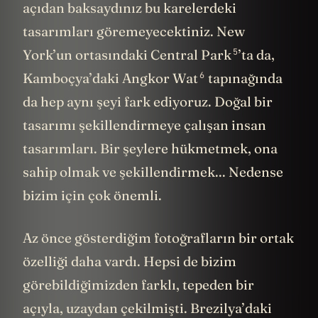
açıdan baksaydınız bu karelerdeki
tasarımları göremeyecektiniz. New
5
York’un ortasındaki
Central Park
’ta da,
6
Kamboçya’daki
Angkor Wat
tapınağında
da hep aynı şeyi fark ediyoruz. Doğal bir
tasarımı şekillendirmeye çalışan insan
tasarımları. Bir şeylere hükmetmek, ona
sahip olmak ve şekillendirmek... Nedense
bizim için çok önemli.
Az önce gösterdiğim fotoğrafların bir ortak
özelliği daha vardı. Hepsi de bizim
görebildiğimizden farklı, tepeden bir
açıyla, uzaydan çekilmişti. Brezilya’daki