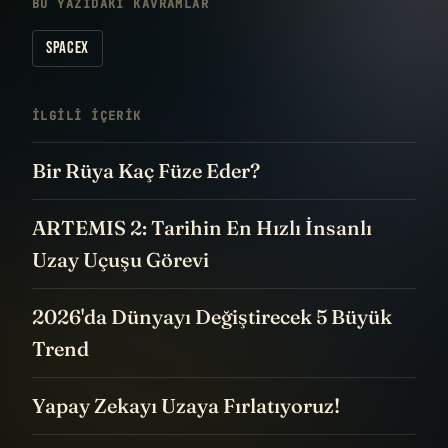
BU YAZIDAKI KAVRAMLAR
SPACEX
İLGILI IÇERIK
Bir Rüya Kaç Füze Eder?
ARTEMIS 2: Tarihin En Hızlı İnsanlı
Uzay Uçuşu Görevi
2026'da Dünyayı Değiştirecek 5 Büyük
Trend
Yapay Zekayı Uzaya Fırlatıyoruz!