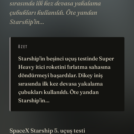
sırasında ilk kez devasa yakalama
çubukları kullanıldı. Öte yandan
Starship'in…
ÖZET
Starship'in beşinci uçuş testinde Super
Heavy itici roketini fırlatma sahasına
döndürmeyi başardılar. Dikey iniş
sırasında ilk kez devasa yakalama
çubukları kullanıldı. Öte yandan
Starship'in…
SpaceX
Starship 5. uçuş testi