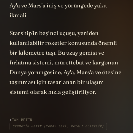
Ay'a ve Mars'a iniş ve yörüngede yakıt
ikmali
Starship'in beşinci uçuşu, yeniden
kullanılabilir roketler konusunda önemli
bir kilometre taşı. Bu uzay gemisi ve
fırlatma sistemi, mürettebat ve kargonun
Dünya yörüngesine, Ay'a, Mars'a ve ötesine
taşınması için tasarlanan bir ulaşım
sistemi olarak hızla geliştiriliyor.
TAM METIN
OTOMATIK METIN (YAPAY ZEKÂ, HATALI OLABILIR)