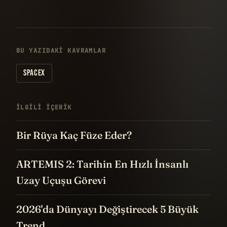
BU YAZIDAKI KAVRAMLAR
SPACEX
İLGILI IÇERIK
Bir Rüya Kaç Füze Eder?
ARTEMIS 2: Tarihin En Hızlı İnsanlı
Uzay Uçuşu Görevi
2026'da Dünyayı Değiştirecek 5 Büyük
Trend