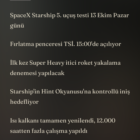
SpaceX Starship 5. uçuş testi 13 Ekim Pazar
günü
Fırlatma penceresi TSİ. 15:00'de açılıyor
İlk kez Super Heavy itici roket yakalama
denemesi yapılacak
Starship'in Hint Okyanusu'na kontrollü iniş
hedefliyor
Isı kalkanı tamamen yenilendi, 12.000
saatten fazla çalışma yapıldı