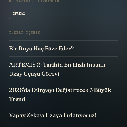
BU YAZIDAKI KAVRAMLAR
SPACEX
İLGILI IÇERIK
Bir Rüya Kaç Füze Eder?
ARTEMIS 2: Tarihin En Hızlı İnsanlı
Uzay Uçuşu Görevi
2026'da Dünyayı Değiştirecek 5 Büyük
Trend
Yapay Zekayı Uzaya Fırlatıyoruz!