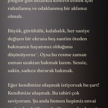
jonglör gibi ustalıkla kontrol etmek için
rahatlamış ve odaklanmış bir aklımız
olmalı.
Büyük, gürültülü, kalabalık, her saniye
değişen bir ekrana beş santim öteden
bakmanın hayatımız olduğunu
3
düşünüyoruz
. Oysa bu resme zaman
zaman uzaktan bakmak lazım. Sessiz,
sakin, sadece durarak bakmak.
Eğer kendimize ulaşmak istiyorsak bu şart!
Kendimize ulaşmak. Bu tabiri çok
seviyorum. Şu anda hemen hepimiz envai