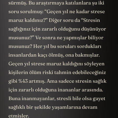
sürmüş. Bu araştırmaya katılanlara şu iki
soru sorulmuş: “Geçen yıl ne kadar strese
maruz kaldınız?” Diğer soru da “Stresin
sağlığınız için zararlı olduğunu düşünüyor
musunuz?” Ve sonra ne yapmışlar biliyor
musunuz? Her yıl bu soruları sordukları
insanlardan kaçı ölmüş, ona bakmışlar.
Geçen yıl strese maruz kaldığını söyleyen
kişilerin ölüm riski tahmin edebileceğiniz
gibi %43 artmış. Ama sadece stresin sağlık
için zararlı olduğuna inananlar arasında.
Buna inanmayanlar, stresli bile olsa gayet
sağlıklı bir şekilde yaşamlarına devam
etmişler.