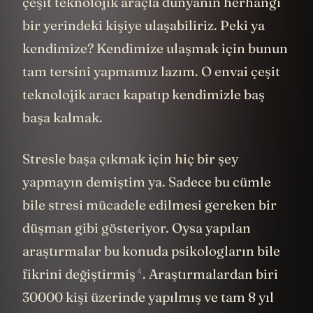
çeşit teknolojik araçla dünyanın herhangi
bir yerindeki kişiye ulaşabiliriz. Peki ya
kendimize? Kendimize ulaşmak için bunun
tam tersini yapmamız lazım. O envai çeşit
teknolojik aracı kapatıp kendimizle baş
başa kalmak.
Stresle başa çıkmak için hiç bir şey
yapmayın demiştim ya. Sadece bu cümle
bile stresi mücadele edilmesi gereken bir
düşman gibi gösteriyor. Oysa yapılan
araştırmalar bu konuda psikologların bile
4
fikrini
değiştirmiş
. Araştırmalardan biri
30000 kişi üzerinde yapılmış ve tam 8 yıl