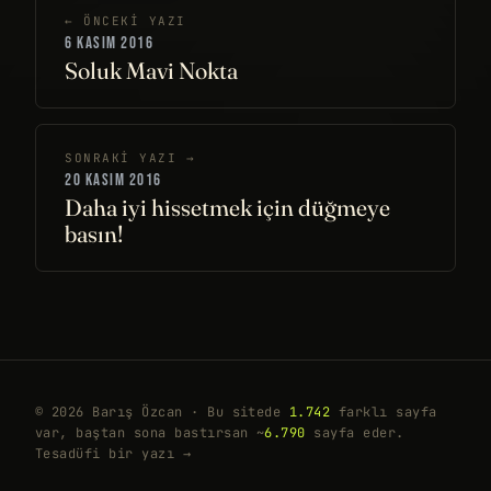
← ÖNCEKI YAZI
6 KASIM 2016
Soluk Mavi Nokta
SONRAKI YAZI →
20 KASIM 2016
Daha iyi hissetmek için düğmeye
basın!
© 2026 Barış Özcan · Bu sitede
1.742
farklı sayfa
var, baştan sona bastırsan ~
6.790
sayfa eder.
Tesadüfi bir yazı →