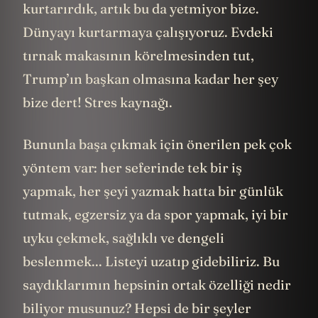
kurtarırdık, artık bu da yetmiyor bize.
Dünyayı kurtarmaya çalışıyoruz. Evdeki
tırnak makasının körelmesinden tut,
Trump’ın başkan olmasına kadar her şey
bize dert! Stres kaynağı.
Bununla başa çıkmak için önerilen pek çok
yöntem var: her seferinde tek bir iş
yapmak, her şeyi yazmak hatta bir günlük
tutmak, egzersiz ya da spor yapmak, iyi bir
uyku çekmek, sağlıklı ve dengeli
beslenmek... Listeyi uzatıp gidebiliriz. Bu
saydıklarımın hepsinin ortak özelliği nedir
biliyor musunuz? Hepsi de bir şeyler