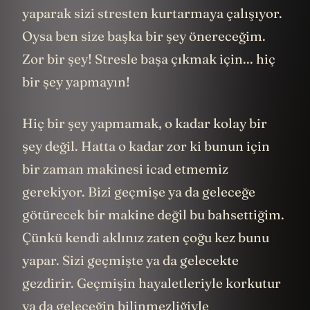
yaparak sizi stresten kurtarmaya çalışıyor.
Oysa ben size başka bir şey önereceğim.
Zor bir şey! Stresle başa çıkmak için... hiç
bir şey yapmayın!
Hiç bir şey yapmamak, o kadar kolay bir
şey değil. Hatta o kadar zor ki bunun için
bir zaman makinesi icad etmemiz
gerekiyor. Bizi geçmişe ya da geleceğe
götürecek bir makine değil bu bahsettiğim.
Çünkü kendi aklınız zaten çoğu kez bunu
yapar. Sizi geçmişte ya da gelecekte
gezdirir. Geçmişin hayaletleriyle korkutur
ya da geleceğin bilinmezliğiyle