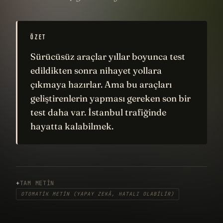
ÖZET
Sürücüsüz araçlar yıllar boyunca test
edildikten sonra nihayet yollara
çıkmaya hazırlar. Ama bu araçları
geliştirenlerin yapması gereken son bir
test daha var. İstanbul trafiğinde
hayatta kalabilmek.
TAM METIN
OTOMATIK METIN (YAPAY ZEKÂ, HATALI OLABILIR)