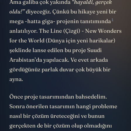
Ama galiba çok yakında
“hayaldi, gerçek
oldu!”
diyeceğiz. Çünkü bu hikaye yeni bir
1
mega -hatta giga- projenin
tanıtımında
anlatılıyor. The Line (Çizgi) - New Wonders
for the World (Dünya için yeni harikalar)
şeklinde lanse edilen bu proje Suudi
Arabistan’da yapılacak. Ve evet arkada
gördüğünüz parlak duvar çok büyük bir
ayna.
Önce proje tasarımından bahsedelim.
Sonra önerilen tasarımın hangi probleme
nasıl bir çözüm üreteceğini ve bunun
gerçekten de bir çözüm olup olmadığını