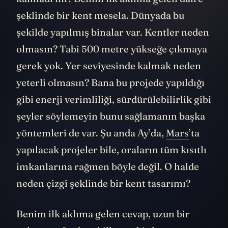
şeklinde bir kent mesela. Dünyada bu
şekilde yapılmış binalar var. Kentler neden
olmasın? Tabi 500 metre yükseğe çıkmaya
gerek yok. Yer seviyesinde kalmak neden
yeterli olmasın? Bana bu projede yapıldığı
gibi enerji verimliliği, sürdürülebilirlik gibi
şeyler söylemeyin bunu sağlamanın başka
yöntemleri de var. Şu anda Ay’da,
Mars
’ta
yapılacak projeler bile, oraların tüm kısıtlı
imkanlarına rağmen böyle değil. O halde
neden çizgi şeklinde bir kent tasarımı?
Benim ilk aklıma gelen cevap, uzun bir