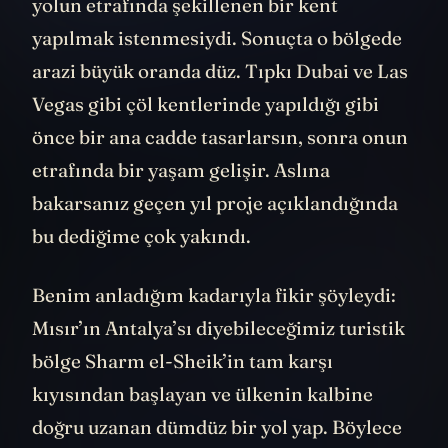
yolun etrafında şekillenen bir kent
yapılmak istenmesiydi. Sonuçta o bölgede
arazi büyük oranda düz. Tıpkı Dubai ve Las
Vegas gibi çöl kentlerinde yapıldığı gibi
önce bir ana cadde tasarlarsın, sonra onun
etrafında bir yaşam gelişir. Aslına
bakarsanız geçen yıl proje açıklandığında
bu dediğime çok yakındı.
Benim anladığım kadarıyla fikir şöyleydi:
Mısır’ın Antalya’sı diyebileceğimiz turistik
bölge Sharm el-Sheik’in tam karşı
kıyısından başlayan ve ülkenin kalbine
doğru uzanan dümdüz bir yol yap. Böylece