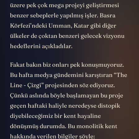
üzere pek çok mega projeyi geliştirmesi
benzer sebeplerle yapılmış işler. Basra
Körfezi’ndeki Umman, Katar gibi diğer
ülkeler de çoktan benzeri gelecek vizyonu
hedeflerini açıkladılar.
Fakat bakın biz onları pek konuşmuyoruz.
Bu hafta medya gündemini karıştıran “The
Line - Çizgi” projesinden söz ediyoruz.
Çünkü aslında böyle başlamayan bu proje
geçen haftaki haliyle neredeyse distopik
diyebileceğimiz bir kent hayaline
dönüşmüş durumda. Bu monolitik kent
hakkında verilen bilgiler şöyle: