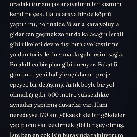
oradaki turizm potansiyelinin bir kısmını
kendine çek. Hatta araya bir de köprü
yaptın mı, normalde Mısır’a kara yoluyla
giderken geçmek zorunda kalacağın İsrail
gibi ülkeleri devre dışı bırak ve kestirme
yoldan turistlerin sana da gelmesini sağla.
Bu akıllıca bir plan gibi duruyor. Fakat 5
gün önce yeni haliyle açıklanan proje
epeyce bir değişmiş. Artık böyle bir yol
olmadığı gibi, 500 metre yükseklikte
aynadan yapılmış duvarlar var. Hani
neredeyse 170 km yükseklikte bir gökdelen
yapıp onu yan çevirmek gibi bir şey olmuş.
İşte ben en çok işin burasında takılıyorum.