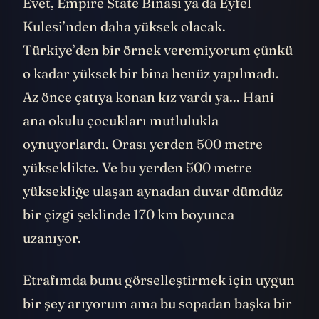
Evet, Empire State Binası ya da Eyfel
Kulesi’nden daha yüksek olacak.
Türkiye’den bir örnek veremiyorum çünkü
o kadar yüksek bir bina henüz yapılmadı.
Az önce çatıya konan kız vardı ya... Hani
ana okulu çocukları mutlulukla
oynuyorlardı. Orası yerden 500 metre
yükseklikte. Ve bu yerden 500 metre
yüksekliğe ulaşan aynadan duvar dümdüz
bir çizgi şeklinde 170 km boyunca
uzanıyor.
Etrafımda bunu görselleştirmek için uygun
bir şey arıyorum ama bu sopadan başka bir