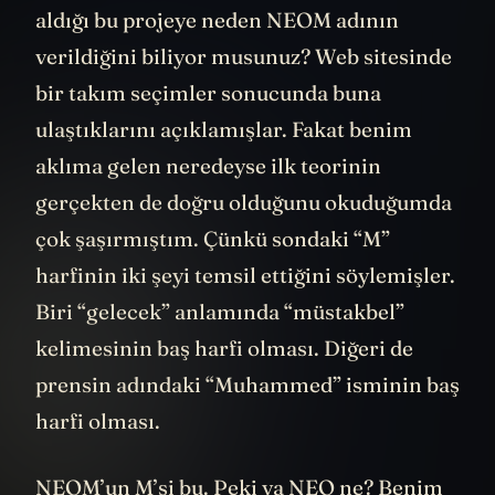
aldığı bu projeye neden NEOM adının
verildiğini biliyor musunuz? Web sitesinde
bir takım seçimler sonucunda buna
ulaştıklarını açıklamışlar. Fakat benim
aklıma gelen neredeyse ilk teorinin
gerçekten de doğru olduğunu okuduğumda
çok şaşırmıştım. Çünkü sondaki “M”
harfinin iki şeyi temsil ettiğini söylemişler.
Biri “gelecek” anlamında “müstakbel”
kelimesinin baş harfi olması. Diğeri de
prensin adındaki “Muhammed” isminin baş
harfi olması.
NEOM’un M’si bu. Peki ya NEO ne? Benim