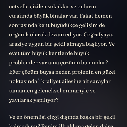
cetvelle çizilen sokaklar ve onların
etrafında büyük binalar var. Fakat hemen
sonrasında kent büyüdükçe gelişim de
organik olarak devam ediyor. Coğrafyaya,
araziye uygun bir şekil almaya başlıyor. Ve
evet tüm büyük kentlerde büyük
problemler var ama çözümü bu mudur?
Eğer çözüm buysa neden projenin en
güzel
3
noktasında
kraliyet ailesine ait saraylar
tamamen geleneksel mimariyle ve
yayılarak yapılıyor?
Ve en önemlisi çizgi dışında başka bir şekil
kalmadı mı? Benim ilk aklıma gelen daire