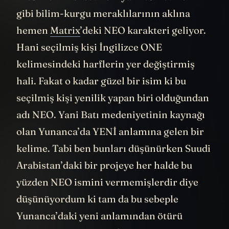
gibi bilim-kurgu meraklılarının aklına
hemen
Matrix
’deki NEO karakteri geliyor.
Hani seçilmiş kişi İngilizce ONE
kelimesindeki harflerin yer değiştirmiş
hali. Fakat o kadar güzel bir isim ki bu
seçilmiş kişi yenilik yapan biri olduğundan
adı NEO. Yani Batı medeniyetinin kaynağı
olan Yunanca’da YENİ anlamına gelen bir
kelime. Tabi ben bunları düşünürken Suudi
Arabistan’daki bir projeye her halde bu
yüzden NEO ismini vermemişlerdir diye
düşünüyordum ki tam da bu sebeple
Yunanca’daki yeni anlamından ötürü