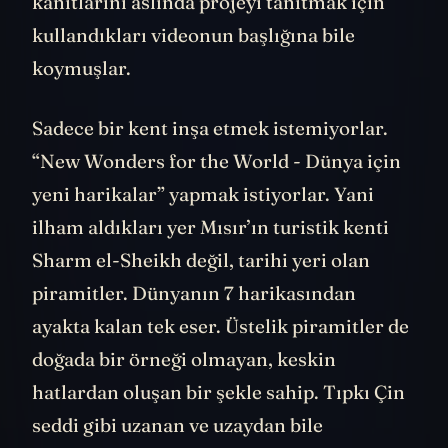
kanıtlarını aslında projeyi tanıtmak için
kullandıkları videonun başlığına bile
koymuşlar.
Sadece bir kent inşa etmek istemiyorlar.
“New Wonders for the World - Dünya için
yeni harikalar” yapmak istiyorlar. Yani
ilham aldıkları yer Mısır’ın turistik kenti
Sharm el-Sheikh değil, tarihi yeri olan
piramitler. Dünyanın 7 harikasından
ayakta kalan tek eser. Üstelik piramitler de
doğada bir örneği olmayan, keskin
hatlardan oluşan bir şekle sahip. Tıpkı Çin
seddi gibi uzanan ve uzaydan bile