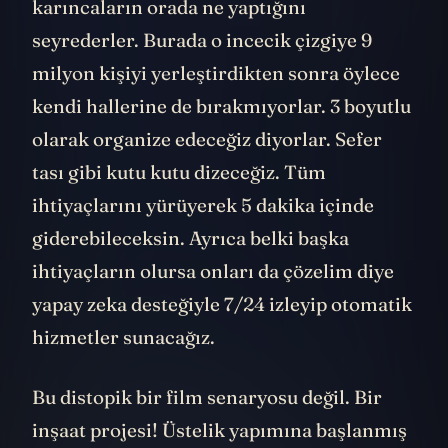
karıncaların orada ne yaptığını
seyrederler. Burada o incecik çizgiye 9
milyon kişiyi yerleştirdikten sonra öylece
kendi hallerine de bırakmıyorlar. 3 boyutlu
olarak organize edeceğiz diyorlar. Sefer
tası gibi kutu kutu dizeceğiz. Tüm
ihtiyaçlarını yürüyerek 5 dakika içinde
giderebileceksin. Ayrıca belki başka
ihtiyaçların olursa onları da çözelim diye
yapay zeka desteğiyle 7/24 izleyip otomatik
hizmetler sunacağız.
Bu distopik bir film senaryosu değil. Bir
inşaat projesi! Üstelik yapımına başlanmış