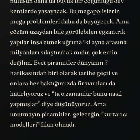
nüfusun daha da büyük bir çoğunluğu dev
kentlerde yaşayacak. Bu megapolislerin
mega problemleri daha da büyüyecek. Ama
çözüm uzaydan bile görülebilen egzantrik
yapılar inşa etmek uğruna iki ayna arasına
milyonları sıkıştırmak mıdır, çok emin
değilim. Evet piramitler dünyanın 7
harikasından biri olarak tarihe geçti ve
onlara her baktığımızda firavunları da
hatırlıyoruz ve “ta o zamanlar bunu nasıl
yapmışlar” diye düşünüyoruz. Ama
unutmayın piramitler, geleceğin “kurtarıcı
modelleri” filan olmadı.