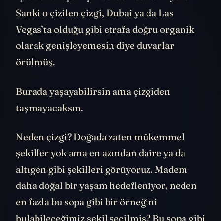
Sanki o çizilen çizgi, Dubai ya da Las
Vegas’ta olduğu gibi etrafa doğru organik
olarak genişleyemesin diye duvarlar
örülmüş.
Burada yaşayabilirsin ama çizgiden
taşmayacaksın.
Neden çizgi? Doğada zaten mükemmel
şekiller yok ama en azından daire ya da
altıgen gibi şekilleri görüyoruz. Madem
daha doğal bir yaşam hedefleniyor, neden
en fazla bu sopa gibi bir örneğini
bulabileceğimiz şekil seçilmiş? Bu sopa gibi