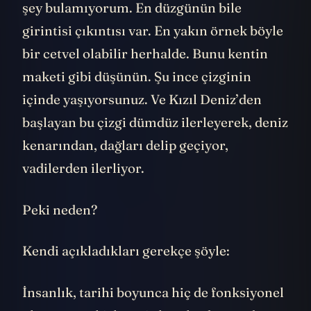
şey bulamıyorum. En düzgünün bile
girintisi çıkıntısı var. En yakın örnek böyle
bir cetvel olabilir herhalde. Bunu kentin
maketi gibi düşünün. Şu ince çizginin
içinde yaşıyorsunuz. Ve Kızıl Deniz’den
başlayan bu çizgi dümdüz ilerleyerek, deniz
kenarından, dağları delip geçiyor,
vadilerden ilerliyor.
Peki neden?
Kendi açıkladıkları gerekçe şöyle:
İnsanlık, tarihi boyunca hiç de fonksiyonel