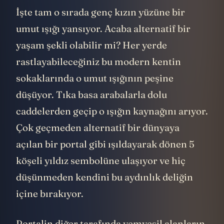
İşte tam o sırada genç kızın yüzüne bir
umut ışığı yansıyor. Acaba alternatif bir
yaşam şekli olabilir mi? Her yerde
rastlayabileceğiniz bu modern kentin
sokaklarında o umut ışığının peşine
düşüyor. Tıka basa arabalarla dolu
caddelerden geçip o ışığın kaynağını arıyor.
Çok geçmeden alternatif bir dünyaya
açılan bir portal gibi ışıldayarak dönen 5
köşeli yıldız sembolüne ulaşıyor ve hiç
düşünmeden kendini bu aydınlık deliğin
içine bırakıyor.
Portalin diğer tarafında yemyeşil alanların