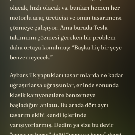
problem var. Dayanıklı olacak, güçlü
olacak, hızlı olacak vs. bunları hemen her
motorlu araç üreticisi ve onun tasarımcısı
çözmeye çalışıyor. Ama burada Tesla
takımının çözmesi gereken bir problem
daha ortaya konulmuş: “Başka hiç bir şeye
benzemeyecek.”
Aybars ilk yaptıkları tasarımlarda ne kadar
uğraşırlarsa uğraşsınlar, eninde sonunda
klasik kamyonetlere benzemeye
başladığını anlattı. Bu arada dört ayrı
tasarım ekibi kendi içlerinde
yarışıyorlarmış. Dedim ya size bu devir