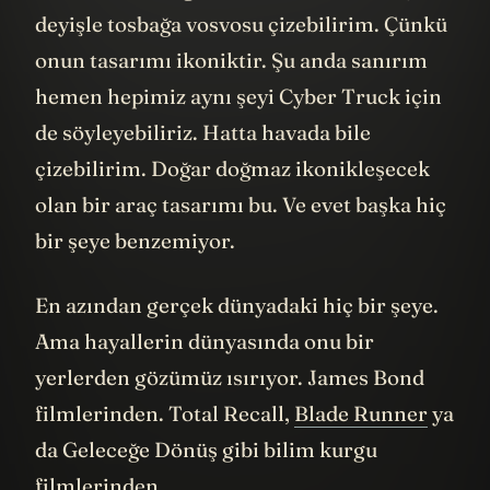
kullanmama rağmen VW Beetle bir başka
deyişle tosbağa vosvosu çizebilirim. Çünkü
onun tasarımı ikoniktir. Şu anda sanırım
hemen hepimiz aynı şeyi Cyber Truck için
de söyleyebiliriz. Hatta havada bile
çizebilirim. Doğar doğmaz ikonikleşecek
olan bir araç tasarımı bu. Ve evet başka hiç
bir şeye benzemiyor.
En azından gerçek dünyadaki hiç bir şeye.
Ama hayallerin dünyasında onu bir
yerlerden gözümüz ısırıyor. James Bond
filmlerinden. Total Recall,
Blade Runner
ya
da Geleceğe Dönüş gibi bilim kurgu