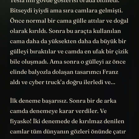
Tesla’nın gövde gösterisi orada bitmedi.
Bitseydi iyiydi ama sıra camlara gelmişti.
Önce normal bir cama gülle attılar ve doğal
olarak kırıldı. Sonra bu araçta kullanılan
cama daha da yüksekten daha da büyük bir
gülleyi bıraktılar ve camda en ufak bir çizik
bile oluşmadı. Ama sonra o gülleyi az önce
elinde balyozla dolaşan tasarımcı Franz
aldı ve cyber truck’a doğru ilerledi ve...
İlk deneme başarısız. Sonra bir de arka
camda denemeye karar verdiler. Ve
fiyasko! İki denemede de kırılmaz denilen