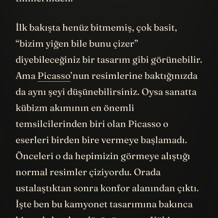
filmlerinden.
İlk bakışta henüz bitmemiş, çok basit,
“bizim yiğen bile bunu çizer”
diyebileceğiniz bir tasarım gibi görünebilir.
Ama
Picasso
’nun resimlerine baktığınızda
da aynı şeyi düşünebilirsiniz. Oysa sanatta
kübizm akımının en önemli
temsilcilerinden biri olan Picasso o
eserleri birden bire vermeye başlamadı.
Önceleri o da hepimizin görmeye alıştığı
normal resimler çiziyordu. Orada
ustalaştıktan sonra konfor alanından çıktı.