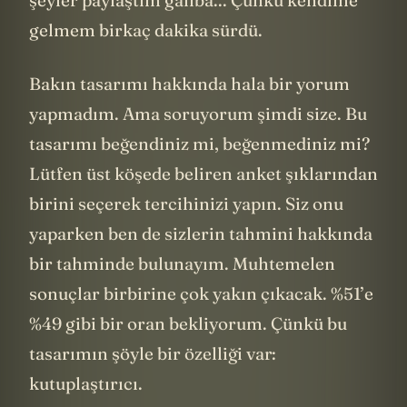
şeyler paylaştım galiba... Çünkü kendime
gelmem birkaç dakika sürdü.
Bakın tasarımı hakkında hala bir yorum
yapmadım. Ama soruyorum şimdi size. Bu
tasarımı beğendiniz mi, beğenmediniz mi?
Lütfen üst köşede beliren anket şıklarından
birini seçerek tercihinizi yapın. Siz onu
yaparken ben de sizlerin tahmini hakkında
bir tahminde bulunayım. Muhtemelen
sonuçlar birbirine çok yakın çıkacak. %51’e
%49 gibi bir oran bekliyorum. Çünkü bu
tasarımın şöyle bir özelliği var: