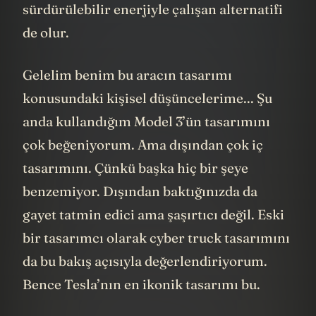
emisyonunu arttıran her aracın güçlü bir
sürdürülebilir enerjiyle çalışan alternatifi
de olur.
Gelelim benim bu aracın tasarımı
konusundaki kişisel düşüncelerime... Şu
anda kullandığım Model 3’ün tasarımını
çok beğeniyorum. Ama dışından çok iç
tasarımını. Çünkü başka hiç bir şeye
benzemiyor. Dışından baktığınızda da
gayet tatmin edici ama şaşırtıcı değil. Eski
bir tasarımcı olarak cyber truck tasarımını
da bu bakış açısıyla değerlendiriyorum.
Bence Tesla’nın en ikonik tasarımı bu.