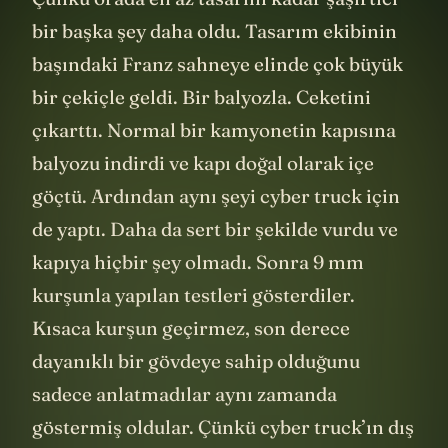
Çünkü orada en az tasarım kadar şaşırtıcı
bir başka şey daha oldu. Tasarım ekibinin
başındaki Franz sahneye elinde çok büyük
bir çekiçle geldi. Bir balyozla. Ceketini
çıkarttı. Normal bir kamyonetin kapısına
balyozu indirdi ve kapı doğal olarak içe
göçtü. Ardından aynı şeyi cyber truck için
de yaptı. Daha da sert bir şekilde vurdu ve
kapıya hiçbir şey olmadı. Sonra 9 mm
kurşunla yapılan testleri gösterdiler.
Kısaca kurşun geçirmez, son derece
dayanıklı bir gövdeye sahip olduğunu
sadece anlatmadılar aynı zamanda