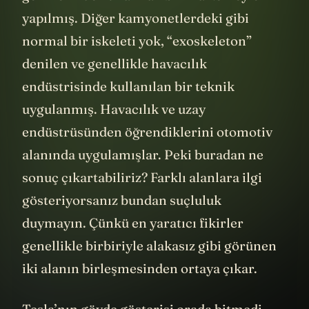
gemilerinde kullanılan bir malzemeyle
yapılmış. Diğer kamyonetlerdeki gibi
normal bir iskeleti yok, “exoskeleton”
denilen ve genellikle havacılık
endüstrisinde kullanılan bir teknik
uygulanmış. Havacılık ve uzay
endüstrüsünden öğrendiklerini otomotiv
alanında uygulamışlar. Peki buradan ne
sonuç çıkartabiliriz? Farklı alanlara ilgi
gösteriyorsanız bundan suçluluk
duymayın. Çünkü en yaratıcı fikirler
genellikle birbiriyle alakasız gibi görünen
iki alanın birleşmesinden ortaya çıkar.