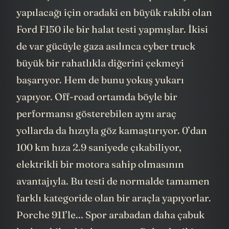
Bu araç öncelikli olarak ABD pazarı için
yapılacağı için oradaki en büyük rakibi olan
Ford F150 ile bir halat testi yapmışlar. İkisi
de var gücüyle gaza asılınca cyber truck
büyük bir rahatlıkla diğerini çekmeyi
başarıyor. Hem de bunu yokuş yukarı
yapıyor. Off-road ortamda böyle bir
performansı gösterebilen aynı araç
yollarda da hızıyla göz kamaştırıyor. 0’dan
100 km hıza 2.9 saniyede çıkabiliyor,
elektrikli bir motora sahip olmasının
avantajıyla. Bu testi de normalde tamamen
farklı kategoride olan bir araçla yapıyorlar.