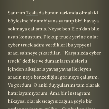
havası sönüyor.
Sanırım
Tesla
da bunun farkında olmalı ki
böylesine bir ambiyans yaratıp bizi havaya
sokmaya çalışmış. Neyse ben Elon’dan bile
uzun konuştum. Pickup truck yerine onlar
cyber truck adını verdikleri bu yepyeni
aracı sahneye çıkardılar. “Karşınızda cyber
truck” dediler ve dumanların sislerin
içinden alkışlarla yavaş yavaş ilerleyen
aracın neye benzediğini görmeye çalıştım.
Ve gördüm. O anki duygularımı tam olarak
hatırlayamıyorum. Ama bir
Instagram
hikayesi olarak sıcağı sıcağına şöyle bir