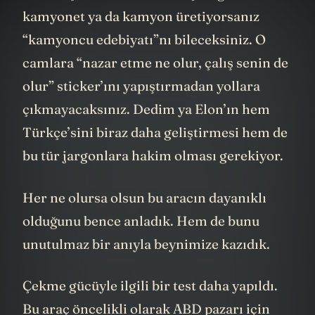
İkinci açıklaması da bence şu: eğer bir
kamyonet ya da kamyon üretiyorsanız
“kamyoncu edebiyatı”nı bileceksiniz. O
camlara “nazar etme ne olur, çalış senin de
olur” sticker’ını yapıştırmadan yollara
çıkmayacaksınız. Dedim ya Elon’ın hem
Türkçe’sini biraz daha geliştirmesi hem de
bu tür jargonlara hakim olması gerekiyor.
Her ne olursa olsun bu aracın dayanıklı
olduğunu bence anladık. Hem de bunu
unutulmaz bir anıyla beynimize kazıdık.
Çekme gücüyle ilgili bir test daha yapıldı.