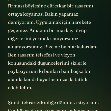
yeryüzündeki başka hiç bir otomobil
firması böylesine cüretkar bir tasarımı
ortaya koyamaz. Bakın yapamaz
demiyorum. Uygulamak için harekete
geçemez. Amacım bir markayı övüp
diğerlerini yermek sanıyorsanız
aldanıyorsunuz. Bize ne bu markalardan.
Ben tasarım felsefesi ve vizyon
konusundaki düşüncelerimi sizlerle
paylaşıyorum ki bunları bambaşka bir
alanda kendi hayatlarımıza da tatbik
edebilelim.
Şimdi tekrar etkinliğe dönmek istiyorum.