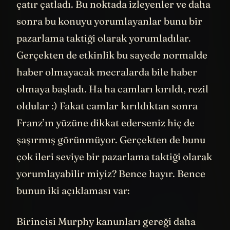
camlar tüm dünyanın gözleri önünde çatır
çatır çatladı. Bu noktada izleyenler ve daha
sonra bu konuyu yorumlayanlar bunu bir
pazarlama taktiği olarak yorumladılar.
Gerçekten de etkinlik bu sayede normalde
haber olmayacak mecralarda bile haber
olmaya başladı. Ha ha camları kırıldı, rezil
oldular :) Fakat camlar kırıldıktan sonra
Franz’ın yüzüne dikkat ederseniz hiç de
şaşırmış görünmüyor. Gerçekten de bunu
çok ileri seviye bir pazarlama taktiği olarak
yorumlayabilir miyiz? Bence hayır. Bence
bunun iki açıklaması var: