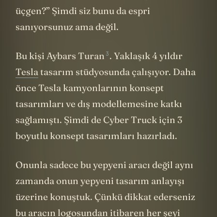
bir tasarım bu? Dur ilk sorum şu: Neden
üçgen?” Şimdi siz bunu da espri
sanıyorsunuz ama değil.
3
Bu kişi
Aybars Turan
. Yaklaşık 4 yıldır
Tesla
tasarım stüdyosunda çalışıyor. Daha
önce Tesla kamyonlarının konsept
tasarımları ve dış modellemesine katkı
sağlamıştı. Şimdi de Cyber Truck için 3
boyutlu konsept tasarımları hazırladı.
Onunla sadece bu yepyeni aracı değil aynı
zamanda onun yepyeni tasarım anlayışı
üzerine konuştuk. Çünkü dikkat ederseniz