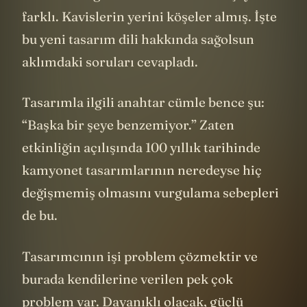
bu aracın logosundan itibaren her şeyi
farklı. Kavislerin yerini köşeler almış. İşte
bu yeni tasarım dili hakkında sağolsun
aklımdaki soruları cevapladı.
Tasarımla ilgili anahtar cümle bence şu:
“Başka bir şeye benzemiyor.” Zaten
etkinliğin açılışında 100 yıllık tarihinde
kamyonet tasarımlarının neredeyse hiç
değişmemiş olmasını vurgulama sebepleri
de bu.
Tasarımcının işi problem çözmektir ve
burada kendilerine verilen pek çok