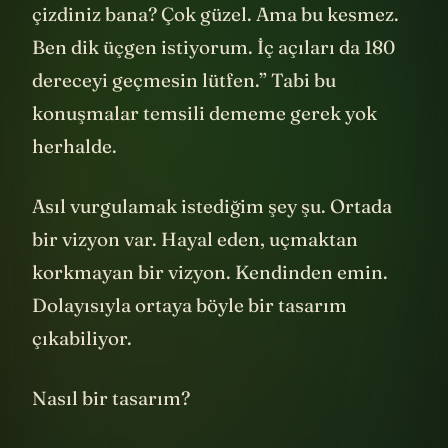
haftaki işlerinizi. Oğlum bu ne? Üçgen mi
çizdiniz bana? Çok güzel. Ama bu kesmez.
Ben dik üçgen istiyorum. İç açıları da 180
dereceyi geçmesin lütfen.” Tabi bu
konuşmalar temsili dememe gerek yok
herhalde.
Asıl vurgulamak istediğim şey şu. Ortada
bir vizyon var. Hayal eden, uçmaktan
korkmayan bir vizyon. Kendinden emin.
Dolayısıyla ortaya böyle bir tasarım
çıkabiliyor.
Nasıl bir tasarım?