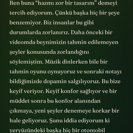
Ben buna “hazmı zor bir tasarım” demeyi
tercih ediyorum. Çünkü başka hiç bir şeye
benzemiyor. Biz insanlar bu gibi
durumlarda zorlanırız. Daha önceki bir
videomda beynimizin tahmin edilemeyen
şeyler konusunda zorlandığını
söylemiştim. Müzik dinlerken bile bir
tahmin oyunu oynuyoruz ve sonraki notayı
bildiğimizde dopamin salgılıyoruz. Bu bize
keyif veriyor. Keyif konfor sağlıyor ve bir
müddet sonra bu konfor alanından
çıkmaya, yeni şeyler denemeye korkar bir
hale geliyoruz. Şunu iddia ediyorum ki