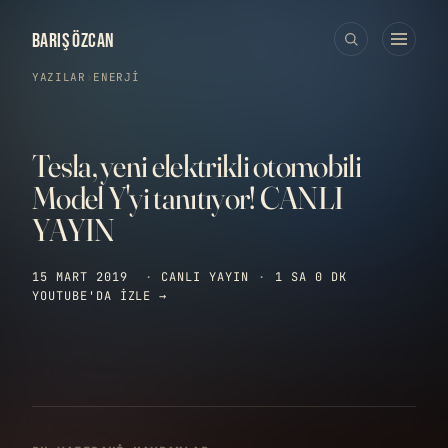
BARIŞ ÖZCAN
YAZILAR
›
ENERJI
Tesla, yeni elektrikli otomobili
Model Y'yi tanıtıyor! CANLI
YAYIN
15 MART 2019
·
CANLI YAYIN
·
1 SA 0 DK
YOUTUBE'DA IZLE →