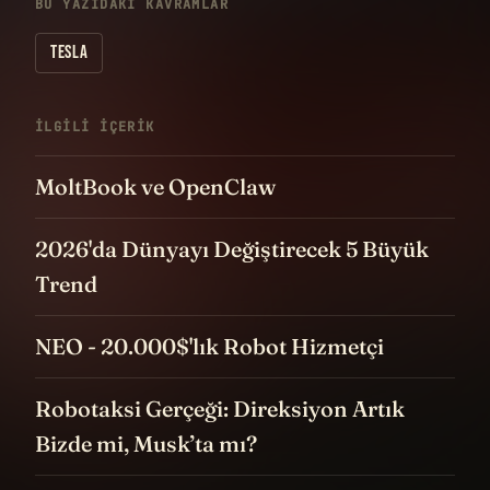
BU YAZIDAKI KAVRAMLAR
TESLA
İLGILI IÇERIK
MoltBook ve OpenClaw
2026'da Dünyayı Değiştirecek 5 Büyük
Trend
NEO - 20.000$'lık Robot Hizmetçi
Robotaksi Gerçeği: Direksiyon Artık
Bizde mi, Musk’ta mı?