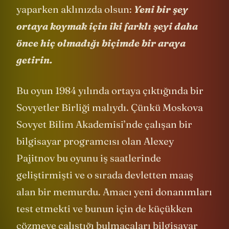
yaparken aklınızda olsun:
Yeni bir şey
ortaya koymak için iki farklı şeyi daha
önce hiç olmadığı biçimde bir araya
getirin.
Bu oyun 1984 yılında ortaya çıktığında bir
Sovyetler Birliği malıydı. Çünkü Moskova
Sovyet Bilim Akademisi’nde çalışan bir
bilgisayar programcısı olan Alexey
Pajitnov bu oyunu iş saatlerinde
geliştirmişti ve o sırada devletten maaş
alan bir memurdu. Amacı yeni donanımları
test etmekti ve bunun için de küçükken
çözmeye çalıştığı bulmacaları bilgisayar