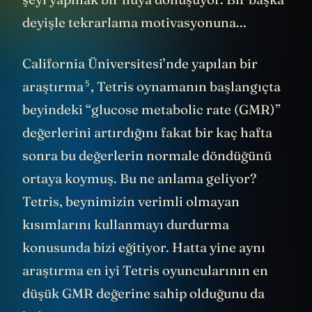
deyişle tekrarlama motivasyonuna...
California Üniversitesi’nde yapılan bir
5
araştırma
, Tetris oynamanın başlangıçta
beyindeki “glucose metabolic rate (GMR)”
değerlerini artırdığını fakat bir kaç hafta
sonra bu değerlerin normale döndüğünü
ortaya koymuş. Bu ne anlama geliyor?
Tetris, beynimizin verimli olmayan
kısımlarını kullanmayı durdurma
konusunda bizi eğitiyor. Hatta yine aynı
araştırma en iyi Tetris oyuncularının en
düşük GMR değerine sahip olduğunu da