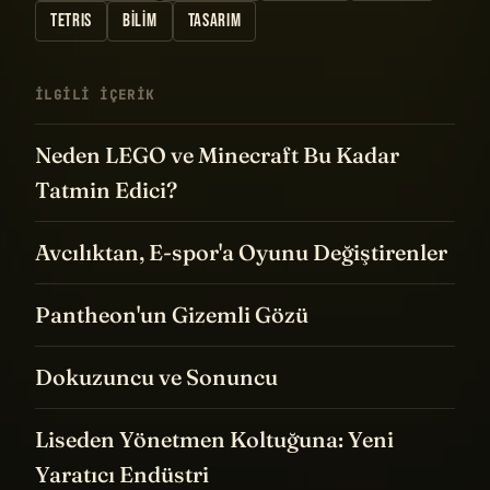
TETRIS
BILIM
TASARIM
İLGILI IÇERIK
Neden LEGO ve Minecraft Bu Kadar
Tatmin Edici?
Avcılıktan, E-spor'a Oyunu Değiştirenler
Pantheon'un Gizemli Gözü
Dokuzuncu ve Sonuncu
Liseden Yönetmen Koltuğuna: Yeni
Yaratıcı Endüstri