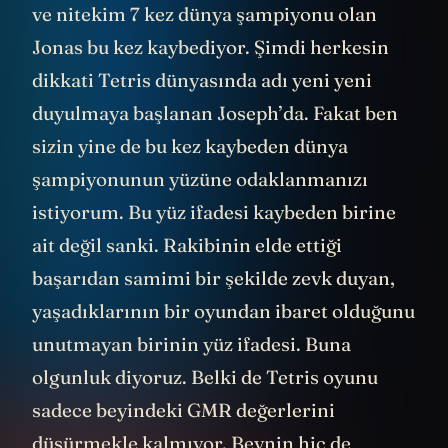
ve nitekim 7 kez dünya şampiyonu olan
Jonas bu kez kaybediyor. Şimdi herkesin
dikkati Tetris dünyasında adı yeni yeni
duyulmaya başlanan Joseph’da. Fakat ben
sizin yine de bu kez kaybeden dünya
şampiyonunun yüzüne odaklanmanızı
istiyorum. Bu yüz ifadesi kaybeden birine
ait değil sanki. Rakibinin elde ettiği
başarıdan samimi bir şekilde zevk duyan,
yaşadıklarının bir oyundan ibaret olduğunu
unutmayan birinin yüz ifadesi. Buna
olgunluk diyoruz. Belki de Tetris oyunu
sadece beyindeki GMR değerlerini
düşürmekle kalmıyor. Beynin hiç de