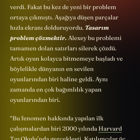
verdi. Fakat bu kez de yeni bir problem
ortaya çıkmıştı. Aşağıya düşen parçalar
hızla ekranı dolduruyordu.
Tasarım
problem çözmektir.
Alexey bu problemi
tamamen dolan satırları silerek çözdü.
Artık oyun kolayca bitmemeye başladı ve
böylelikle dünyanın en sevilen
oyunlarından biri haline geldi. Aynı
zamanda en çok bağımlılık yapan
oyunlarından biri.
“Bu fenomen hakkında yapılan ilk
çalışmalardan biri 2000 yılında
Harvard
Tıp Okulu’nda gerçekleşti. Katılımcılar üç