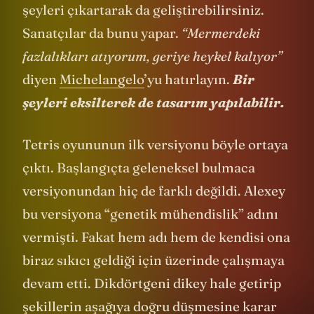
şeyleri çıkartarak da geliştirebilirsiniz.
Sanatçılar da bunu yapar.
“Mermerdeki
fazlalıkları atıyorum, geriye heykel kalıyor”
diyen
Michelangelo
’yu hatırlayın.
Bir
şeyleri eksilterek de tasarım yapılabilir.
Tetris oyununun ilk versiyonu böyle ortaya
çıktı. Başlangıçta geleneksel bulmaca
versiyonundan hiç de farklı değildi. Alexey
bu versiyona “genetik mühendislik” adını
vermişti. Fakat hem adı hem de kendisi ona
biraz sıkıcı geldiği için üzerinde çalışmaya
devam etti. Dikdörtgeni dikey hale getirip
şekillerin aşağıya doğru düşmesine karar