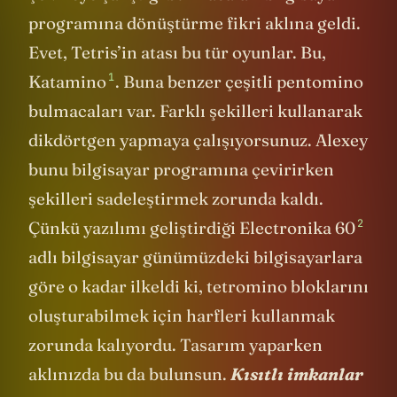
programına dönüştürme fikri aklına geldi.
Evet, Tetris’in atası bu tür oyunlar. Bu,
1
Katamino
. Buna benzer çeşitli pentomino
bulmacaları var. Farklı şekilleri kullanarak
dikdörtgen yapmaya çalışıyorsunuz. Alexey
bunu bilgisayar programına çevirirken
şekilleri sadeleştirmek zorunda kaldı.
2
Çünkü yazılımı geliştirdiği Electronika 60
adlı bilgisayar günümüzdeki bilgisayarlara
göre o kadar ilkeldi ki, tetromino bloklarını
oluşturabilmek için harfleri kullanmak
zorunda kalıyordu. Tasarım yaparken
aklınızda bu da bulunsun.
Kısıtlı imkanlar