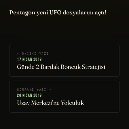
Pentagon yeni UFO dosyalarını açtı!
← ÖNCEKI YAZI
17 NISAN 2019
Günde 2 Bardak Boncuk Stratejisi
SONRAKI YAZI →
28 NISAN 2019
Uzay Merkezi’ne Yolculuk