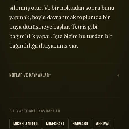
silinmiş olur. Ve bir noktadan sonra bunu
yapmak, böyle davranmak toplumda bir
huya dönüşmeye başlar. Tetris gibi
bağımlılık yapar. İşte bizim bu türden bir
bağımlılığa ihtiyacımız var.
NOTLAR VE KAYNAKLAR
7
BU YAZIDAKI KAVRAMLAR
MICHELANGELO
MINECRAFT
HARVARD
ARRIVAL