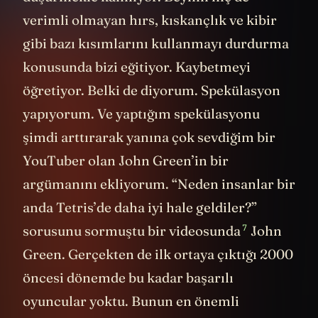
verimli olmayan hırs, kıskançlık ve kibir
gibi bazı kısımlarını kullanmayı durdurma
konusunda bizi eğitiyor. Kaybetmeyi
öğretiyor. Belki de diyorum. Spekülasyon
yapıyorum. Ve yaptığım spekülasyonu
şimdi arttırarak yanına çok sevdiğim bir
YouTuber olan John Green’in bir
argümanını ekliyorum. “Neden insanlar bir
anda Tetris’de daha iyi hale geldiler?”
7
sorusunu sormuştu bir videosunda
John
Green. Gerçekten de ilk ortaya çıktığı 2000
öncesi dönemde bu kadar başarılı
oyuncular yoktu. Bunun en önemli