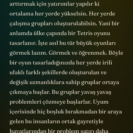
arttırmak için yatırımlar yapılır ki
ortalama her yerde yükselsin. Her yerde
çalışma grupları oluşturulabilsin. Yani bir
anlamda ülke çapında bir Tetris oyunu
tasarlanır. İşte asıl bu tür büyük oyunları
görmek lazım. Görmek ve öğrenmek. Böyle
bir oyun tasarladığınızda her yerde irili
ufaklı farklı şekillerde oluşturulan ve
değişik uzmanlıklara sahip gruplar ortaya
çıkmaya başlar. Bu gruplar yavaş yavaş
problemleri çözmeye başlarlar. Uyum
içerisinde hiç boşluk bırakmadan bir araya
gelen bu insanların ortak gayretiyle
hayatlarından bir problem satırı daha