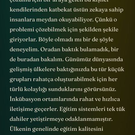
kendilerinden katbekat üstün zekaya sahip
insanlara meydan okuyabiliyor. Çünkü o
problemi çözebilmek için şekilden şekile
giriyorlar. Böyle olmadı mı bir de şöyle
deneyelim. Oradan baktık bulamadık, bir
de buradan bakalım. Günümüz dünyasında
gelişmiş ülkelere baktığınızda bu tür küçük
grupları rahatça oluşturabilmek için her
türlü kolaylığı sunduklarını görürsünüz.
İnkübasyon ortamlarında rahat ve hızlıca
iletişime geçerler. Eğitim sistemleri tek tük
dahiler yetiştirmeye odaklanmamıştır.
Ülkenin genelinde eğitim kalitesini