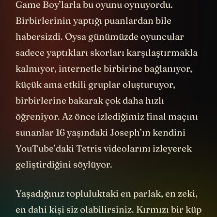
Game Boy’larla bu oyunu oynuyordu.
Birbirlerinin yaptığı puanlardan bile
habersizdi. Oysa günümüzde oyuncular
sadece yaptıkları skorları karşılaştırmakla
kalmıyor, internetle birbirine bağlanıyor,
küçük ama etkili gruplar oluşturuyor,
birbirlerine bakarak çok daha hızlı
öğreniyor. Az önce izlediğimiz final maçını
sunanlar 16 yaşındaki Joseph’ın kendini
YouTube’daki Tetris videolarını izleyerek
geliştirdiğini söylüyor.
Yaşadığınız topluluktaki en parlak, en zeki,
en dahi kişi siz olabilirsiniz. Kırmızı bir küp