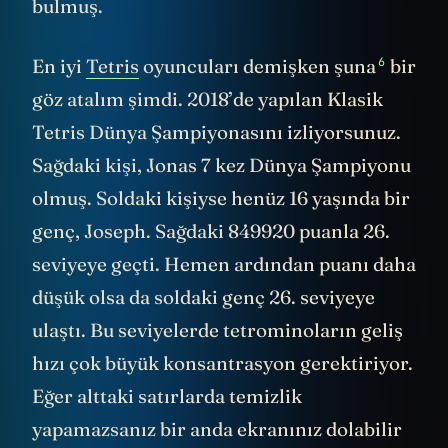
bulmuş.
6
En iyi
Tetris
oyuncuları demişken şuna
bir
göz atalım şimdi. 2018’de yapılan Klasik
Tetris Dünya Şampiyonasını izliyorsunuz.
Sağdaki kişi, Jonas 7 kez Dünya Şampiyonu
olmuş. Soldaki kişiyse henüz 16 yaşında bir
genç, Joseph. Sağdaki 849920 puanla 26.
seviyeye geçti. Hemen ardından puanı daha
düşük olsa da soldaki genç 26. seviyeye
ulaştı. Bu seviyelerde tetrominoların geliş
hızı çok büyük konsantrasyon gerektiriyor.
Eğer alttaki satırlarda temizlik
yapamazsanız bir anda ekranınız dolabilir