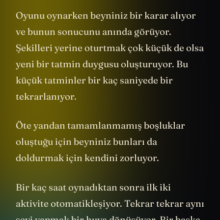
Oyunu oynarken beyniniz bir karar alıyor
ve bunun sonucunu anında görüyor.
Şekilleri yerine oturtmak çok küçük de olsa
yeni bir tatmin duygusu oluşturuyor. Bu
küçük tatminler bir kaç saniyede bir
tekrarlanıyor.
Öte yandan tamamlanmamış boşluklar
oluştuğu için beyniniz bunları da
doldurmak için kendini zorluyor.
Bir kaç saat oynadıktan sonra ilk iki
aktivite otomatikleşiyor. Tekrar tekrar aynı
şeyi yapmak bir huya dönüşüyor. Bir başka