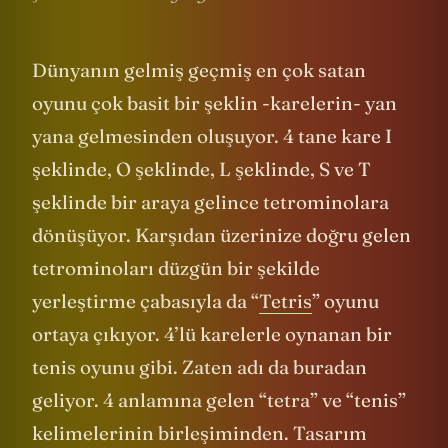
Dünyanın gelmiş geçmiş en çok satan
oyunu çok basit bir şeklin -karelerin- yan
yana gelmesinden oluşuyor. 4 tane kare I
şeklinde, O şeklinde, L şeklinde, S ve T
şeklinde bir araya gelince tetrominolara
dönüşüyor. Karşıdan üzerinize doğru gelen
tetrominoları düzgün bir şekilde
yerleştirme çabasıyla da “
Tetris
” oyunu
ortaya çıkıyor. 4’lü karelerle oynanan bir
tenis oyunu gibi. Zaten adı da buradan
geliyor. 4 anlamına gelen “tetra” ve “tenis”
kelimelerinin birleşiminden. Tasarım