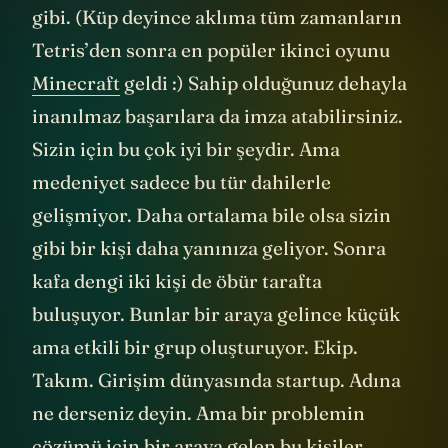
gibi. (Küp deyince aklıma tüm zamanların
Tetris’den sonra en popüler ikinci oyunu
Minecraft
geldi :) Sahip olduğunuz dehayla
inanılmaz başarılara da imza atabilirsiniz.
Sizin için bu çok iyi bir şeydir. Ama
medeniyet sadece bu tür dahilerle
gelişmiyor. Daha ortalama bile olsa sizin
gibi bir kişi daha yanınıza geliyor. Sonra
kafa dengi iki kişi de öbür tarafta
buluşuyor. Bunlar bir araya gelince küçük
ama etkili bir grup oluşturuyor. Ekip.
Takım. Girişim dünyasında startup. Adına
ne derseniz deyin. Ama bir problemin
çözümü için bir araya gelen bu kişiler