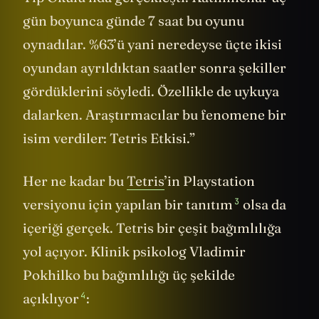
gün boyunca günde 7 saat bu oyunu
oynadılar. %63’ü yani neredeyse üçte ikisi
oyundan ayrıldıktan saatler sonra şekiller
gördüklerini söyledi. Özellikle de uykuya
dalarken. Araştırmacılar bu fenomene bir
isim verdiler: Tetris Etkisi.”
Her ne kadar bu
Tetris
’in Playstation
3
versiyonu için yapılan bir tanıtım
olsa da
içeriği gerçek. Tetris bir çeşit bağımlılığa
yol açıyor. Klinik psikolog Vladimir
Pokhilko bu bağımlılığı üç şekilde
4
açıklıyor
: