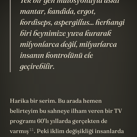
Tek bir gen mutosyonuyla asklı
mantar, kandida, ergot,
kordiseps, aspergillus... herhangi
biri beynimize yuva kurarak
milyonlarca değil, milyarlarca
insanın kontrolünü ele
geçirebilir.
Harika bir serim. Bu arada hemen
belirteyim bu sahneye ilham veren bir TV
programı 60’lı yıllarda gerçekten de