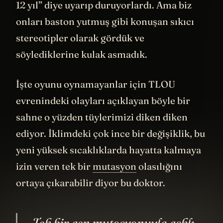
yağmur. Bilim insanları 2030’a kadar “son
12 yıl” diye uyarıp duruyorlardı. Ama biz
onları baston yutmuş gibi konuşan sıkıcı
stereotipler olarak gördük ve
söylediklerine kulak asmadık.
İşte oyunu oynamayanlar için TLOU
evrenindeki olayları açıklayan böyle bir
sahne o yüzden tüylerimizi diken diken
ediyor. İklimdeki çok ince bir değişiklik, bu
yeni yüksek sıcaklıklarda hayatta kalmaya
izin veren tek bir
mutasyon
olasılığını
ortaya çıkarabilir diyor bu doktor.