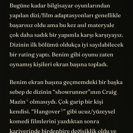
Bugüne kadar bilgisayar oyunlarından
yapılan dizi/film adaptasyonları genellikle
başarısız oldu ama bu kez asıl materyale
çok daha sadık bir yapımla karşı karşıyayız.
Dizinin ilk bölümü oldukça iyi sayılabilecek
bir rating yaptı. Benim gibi oyunu zaten
oynamış kişileri ekran başına topladı.
Benim ekran başına geçmemdeki bir başka
sebep de dizinin “showrunner”ının
Craig
4
Mazin
olmasıydı. Çok garip bir kişi
5
kendisi. “
Hangover
” gibi ucuz/yüzeysel
komedi filmlerini yazdıktan sonra