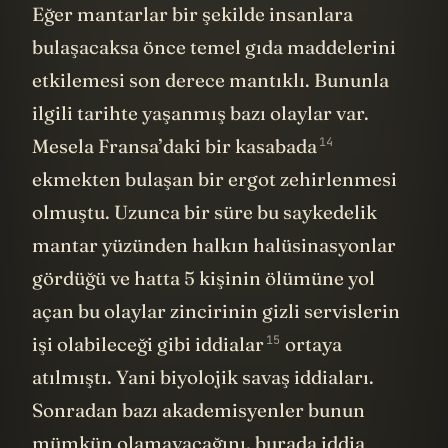
Eğer mantarlar bir şekilde insanlara
bulaşacaksa önce temel gıda maddelerini
etkilemesi son derece mantıklı. Bununla
ilgili tarihte yaşanmış bazı olaylar var.
14
Mesela Fransa’daki bir
kasabada
ekmekten bulaşan bir ergot zehirlenmesi
olmuştu. Uzunca bir süre bu saykedelik
mantar yüzünden halkın halüsinasyonlar
gördüğü ve hatta 5 kişinin ölümüne yol
açan bu olaylar zincirinin gizli servislerin
15
işi olabileceği gibi
iddialar
ortaya
atılmıştı. Yani biyolojik savaş iddiaları.
Sonradan bazı akademisyenler bunun