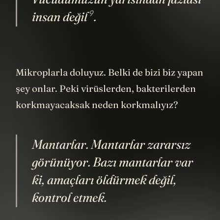
Vücudumuzun yarısından fazlası
9
insan değil
.
Mikroplarla doluyuz. Belki de bizi biz yapan
şey onlar. Peki virüslerden, bakterilerden
korkmayacaksak neden korkmalıyız?
Mantarlar. Mantarlar zararsız
görünüyor. Bazı mantarlar var
ki, amaçları öldürmek değil,
kontrol etmek.