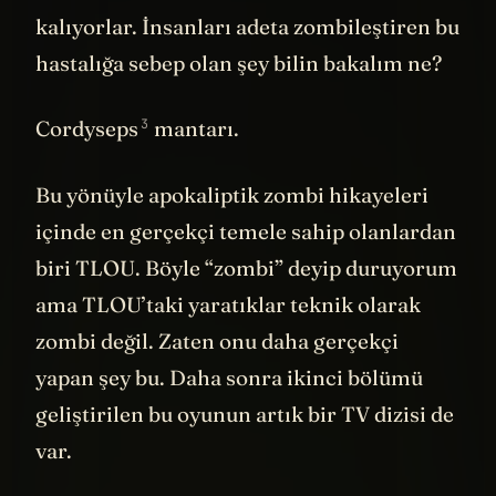
hastalıkla mücadele etmek zorunda
kalıyorlar. İnsanları adeta zombileştiren bu
hastalığa sebep olan şey bilin bakalım ne?
3
Cordyseps
mantarı.
Bu yönüyle apokaliptik zombi hikayeleri
içinde en gerçekçi temele sahip olanlardan
biri TLOU. Böyle “zombi” deyip duruyorum
ama TLOU’taki yaratıklar teknik olarak
zombi değil. Zaten onu daha gerçekçi
yapan şey bu. Daha sonra ikinci bölümü
geliştirilen bu oyunun artık bir TV dizisi de
var.