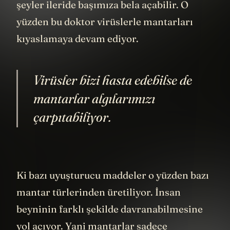
amacı bu sahnede o. Şimdi korkmadığımız
şeyler ileride başımıza bela açabilir. O
yüzden bu doktor virüslerle mantarları
kıyaslamaya devam ediyor.
Virüsler bizi hasta edebilse de
mantarlar algılarımızı
çarpıtabiliyor.
Ki bazı uyuşturucu maddeler o yüzden bazı
mantar türlerinden üretiliyor. İnsan
beyninin farklı şekilde davranabilmesine