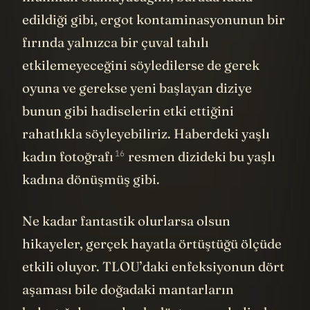
mümkün olamayacağını, burada iddia
edildiği gibi, ergot kontaminasyonunun bir
fırında yalnızca bir çuval tahılı
etkilemeyeceğini söyledilerse de gerek
oyuna ve gerekse yeni başlayan diziye
bunun gibi hadiselerin etki ettiğini
rahatlıkla söyleyebiliriz. Haberdeki yaşlı
16
kadın
fotoğrafı
resmen dizideki bu yaşlı
kadına dönüşmüş gibi.
Ne kadar fantastik olurlarsa olsun
hikayeler, gerçek hayatla örtüştüğü ölçüde
etkili oluyor. TLOU’daki enfeksiyonun dört