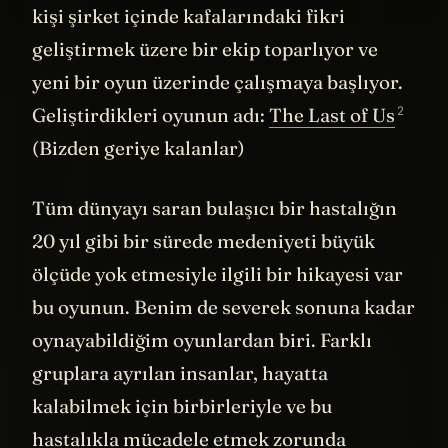
Dog) adlı bir oyun şirketinde çalışan bu iki
kişi şirket içinde kafalarındaki fikri
geliştirmek üzere bir ekip toparlıyor ve
yeni bir oyun üzerinde çalışmaya başlıyor.
2
Geliştirdikleri oyunun adı:
The Last of Us
(Bizden geriye kalanlar)
Tüm dünyayı saran bulaşıcı bir hastalığın
20 yıl gibi bir sürede medeniyeti büyük
ölçüde yok etmesiyle ilgili bir hikayesi var
bu oyunun. Benim de severek sonuna kadar
oynayabildiğim oyunlardan biri. Farklı
gruplara ayrılan insanlar, hayatta
kalabilmek için birbirleriyle ve bu