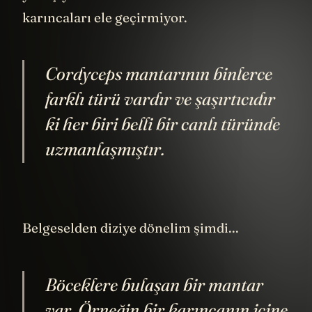
yol açıyor. Yani mantarlar sadece
karıncaları ele geçirmiyor.
Cordyceps mantarının binlerce
farklı türü vardır ve şaşırtıcıdır
ki her biri belli bir canlı türünde
uzmanlaşmıştır.
Belgeselden diziye dönelim şimdi...
Böceklere bulaşan bir mantar