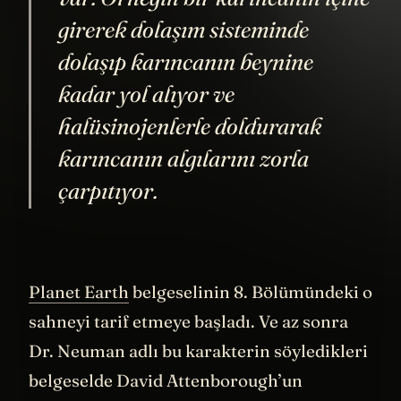
var. Örneğin bir karıncanın içine
girerek dolaşım sisteminde
dolaşıp karıncanın beynine
kadar yol alıyor ve
halüsinojenlerle doldurarak
karıncanın algılarını zorla
çarpıtıyor.
Planet Earth
belgeselinin 8. Bölümündeki o
sahneyi tarif etmeye başladı. Ve az sonra
Dr. Neuman adlı bu karakterin söyledikleri