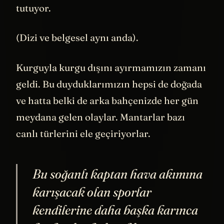
Çürümesini engelleyerek onu hayatta
tutuyor.
(Dizi ve belgesel aynı anda).
Kurguyla kurgu dışını ayırmamızın zamanı
geldi. Bu duyduklarımızın hepsi de doğada
ve hatta belki de arka bahçenizde her gün
meydana gelen olaylar. Mantarlar bazı
canlı türlerini ele geçiriyorlar.
Bu soğanlı kaptan hava akımına
karışacak olan sporlar