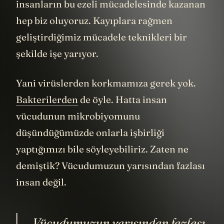
hayatını kaybediyor. Ama virüslerle
insanların bu ezeli mücadelesinde kazanan
hep biz oluyoruz. Kayıplara rağmen
geliştirdiğimiz mücadele teknikleri bir
şekilde işe yarıyor.
Yani virüslerden korkmamıza gerek yok.
Bakterilerden
de öyle. Hatta insan
vücudunun mikrobiyomunu
düşündüğümüzde onlarla işbirliği
yaptığımızı bile söyleyebiliriz. Zaten ne
demiştik? Vücudumuzun yarısından fazlası
insan değil.