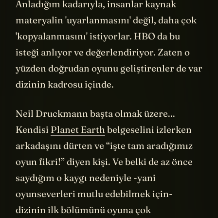
izledikleri için beğenmiş olabilirler.
Anladığım kadarıyla, insanlar kaynak
materyalin 'uyarlanmasını' değil, daha çok
'kopyalanmasını' istiyorlar. HBO da bu
isteği anlıyor ve değerlendiriyor. Zaten o
yüzden doğrudan oyunu geliştirenler de var
dizinin kadrosu içinde.
Neil Druckmann başta olmak üzere...
Kendisi
Planet Earth
belgeselini izlerken
arkadaşını dürten ve “işte tam aradığımız
oyun fikri!” diyen kişi. Ve belki de az önce
saydığım o kaygı nedeniyle -yani
oyunseverleri mutlu edebilmek için-