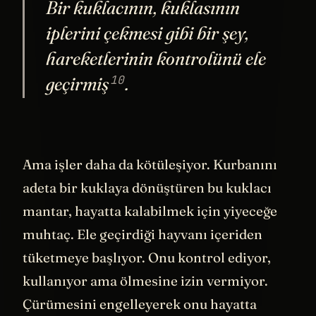
Bir kuklacının, kuklasının
iplerini çekmesi gibi bir şey,
hareketlerinin kontrolünü
ele
10
geçirmiş
.
Ama işler daha da kötüleşiyor. Kurbanını
adeta bir kuklaya dönüştüren bu kuklacı
mantar, hayatta kalabilmek için yiyeceğe
muhtaç. Ele geçirdiği hayvanı içeriden
tüketmeye başlıyor. Onu kontrol ediyor,
kullanıyor ama ölmesine izin vermiyor.