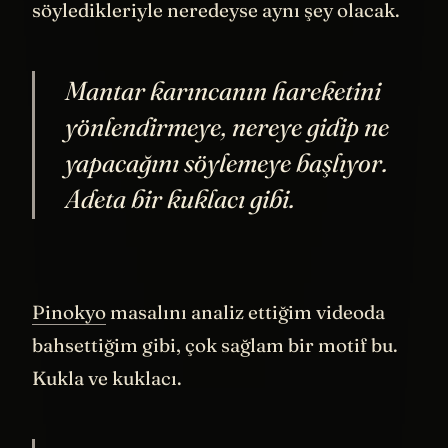
belgeselde David Attenborough’un
söyledikleriyle neredeyse aynı şey olacak.
Mantar karıncanın hareketini
yönlendirmeye, nereye gidip ne
yapacağını söylemeye başlıyor.
Adeta bir kuklacı gibi.
Pinokyo
masalını analiz ettiğim videoda
bahsettiğim gibi, çok sağlam bir motif bu.
Kukla ve kuklacı.