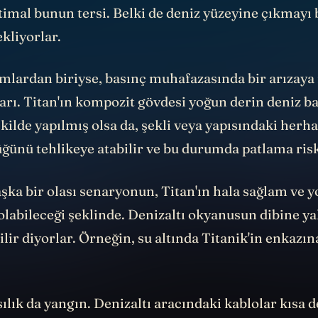
htimal bunun tersi. Belki de deniz yüzeyine çıkmayı 
kliyorlar.
mlardan biriyse, basınç muhafazasında bir arızay
arı. Titan'ın kompozit gövdesi yoğun derin deniz b
ilde yapılmış olsa da, şekli veya yapısındaki herha
ğünü tehlikeye atabilir ve bu durumda
patlama ris
şka bir olası senaryonun, Titan'ın hala sağlam ve y
olabileceği şeklinde. Denizaltı okyanusun dibine ya
ilir diyorlar. Örneğin, su altında Titanik'in enkazı
sılık da yangın. Denizaltı aracındaki kablolar kısa 
karmış olabilir. Bu da onun navigasyonu ve kontrol