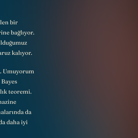
len bir
ine bağlıyor.
 olduğumuz
ruz kalıyor.
ğil. Umuyorum
. Bayes
ılık teoremi.
hazine
alarında da
da daha iyi