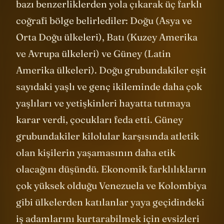
3
Araştırmacılar bu deneyin sonuçlarındaki
bazı benzerliklerden yola çıkarak üç farklı
coğrafi bölge belirlediler: Doğu (Asya ve
Orta Doğu ülkeleri), Batı (Kuzey Amerika
ve Avrupa ülkeleri) ve Güney (Latin
Amerika ülkeleri). Doğu grubundakiler eşit
sayıdaki yaşlı ve genç ikileminde daha çok
yaşlıları ve yetişkinleri hayatta tutmaya
karar verdi, çocukları feda etti. Güney
grubundakiler kilolular karşısında atletik
olan kişilerin yaşamasının daha etik
olacağını düşündü. Ekonomik farklılıkların
çok yüksek olduğu Venezuela ve Kolombiya
gibi ülkelerden katılanlar yaya geçidindeki