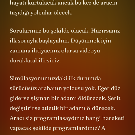
kurtulacak. Eğer şerit değiştirirse yayaların
hayatı kurtulacak ancak bu kez de aracın
taşıdığı yolcular ölecek.
Sorularımız bu şekilde olacak. Hazırsanız
ilk soruyla başlayalım. Düşünmek için
zamana ihtiyacınız olursa videoyu
duraklatabilirsiniz.
Simülasyonumuzdaki
ilk durumda
sürücüsüz arabanın yolcusu yok. Eğer düz
giderse şişman bir adamı öldürecek. Şerit
değiştirirse atletik bir adamı öldürecek.
Aracı siz programlasaydınız hangi hareketi