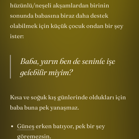
bir çocuk vardır etrafında. İşte yine böyle
hüzünlü/neşeli akşamlardan birinin
sonunda babasına biraz daha destek
olabilmek için küçük çocuk ondan bir şey
ister:
Baba, yarın ben de seninle işe
gelebilir miyim?
Kısa ve soğuk kış günlerinde oldukları için
baba buna pek yanaşmaz.
Güneş
erken batıyor, pek bir şey