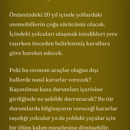
kendi kendine gitmek üzere...
Önümüzdeki 20 yıl içinde yollardaki
otomobillerin çoğu sürücüsüz olacak.
İçindeki yolcuları ulaşmak istedikleri yere
taşırken önceden belirlenmiş kurallara
göre hareket edecek.
Peki bu otonom araçlar olağan dışı
hallerde nasıl kararlar verecek?
Kaçınılmaz kaza durumları içerisine
girdiğinde ne şekilde davranacak? Bu tür
durumlarda bilgisayarın vereceği kararlar
taşıdığı yolcular ya da yoldaki yayalar için