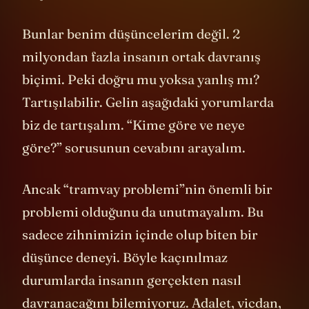
çocukları koru
Bunlar benim düşüncelerim değil. 2
milyondan fazla insanın ortak davranış
biçimi. Peki doğru mu yoksa yanlış mı?
Tartışılabilir. Gelin aşağıdaki yorumlarda
biz de tartışalım. “Kime göre ve neye
göre?” sorusunun cevabını arayalım.
Ancak “tramvay problemi”nin önemli bir
problemi olduğunu da unutmayalım. Bu
sadece zihnimizin içinde olup biten bir
düşünce deneyi. Böyle kaçınılmaz
durumlarda insanın gerçekten nasıl