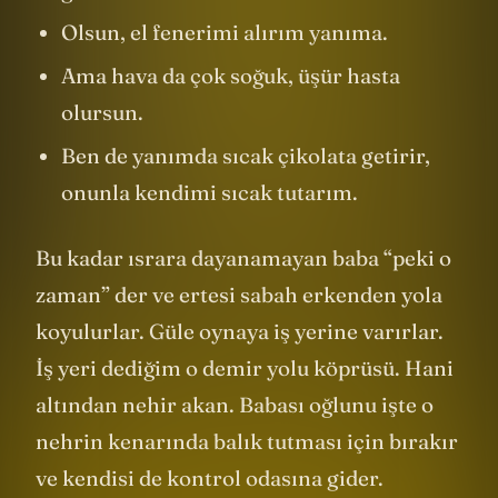
göremezsin.
Olsun, el fenerimi alırım yanıma.
Ama hava da çok soğuk, üşür hasta
olursun.
Ben de yanımda sıcak çikolata getirir,
onunla kendimi sıcak tutarım.
Bu kadar ısrara dayanamayan baba “peki o
zaman” der ve ertesi sabah erkenden yola
koyulurlar. Güle oynaya iş yerine varırlar.
İş yeri dediğim o demir yolu köprüsü. Hani
altından nehir akan. Babası oğlunu işte o
nehrin kenarında balık tutması için bırakır