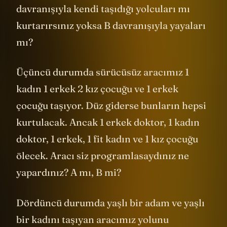
Bu aracı programlayan kişi olarak A
davranışıyla kendi taşıdığı yolcuları mı
kurtarırsınız yoksa B davranışıyla yayaları
mı?
Üçüncü durumda sürücüsüz aracımız 1
kadın 1 erkek 2 kız çocuğu ve 1 erkek
çocuğu taşıyor. Düz giderse bunların hepsi
kurtulacak. Ancak 1 erkek doktor, 1 kadın
doktor, 1 erkek, 1 fit kadın ve 1 kız çocuğu
ölecek. Aracı siz programlasaydınız ne
yapardınız? A mı, B mi?
Dördüncü durumda yaşlı bir adam ve yaşlı