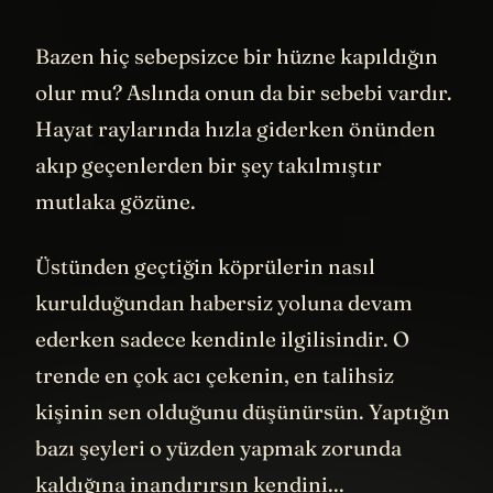
istemeyenler burada ayrılabilir -
Bazen hiç sebepsizce bir hüzne kapıldığın
olur mu? Aslında onun da bir sebebi vardır.
Hayat raylarında hızla giderken önünden
akıp geçenlerden bir şey takılmıştır
mutlaka gözüne.
Üstünden geçtiğin köprülerin nasıl
kurulduğundan habersiz yoluna devam
ederken sadece kendinle ilgilisindir. O
trende en çok acı çekenin, en talihsiz
kişinin sen olduğunu düşünürsün. Yaptığın
bazı şeyleri o yüzden yapmak zorunda