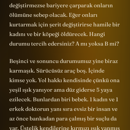
bir kadını taşıyan aracımız yolunu
değiştirmezse bariyere çarparak onların
ölümüne sebep olacak. Eğer onları
kurtarmak için şerit değiştirirse hamile bir
kadını ve bir köpeği öldürecek. Hangi
durumu tercih edersiniz? A mı yoksa B mi?
Beşinci ve sonuncu durumumuz yine biraz
karmaşık. Sürücüsüz araç boş. İçinde
kimse yok. Yol hakkı kendisinde çünkü ona
yeşil ışık yanıyor ama düz giderse 5 yaya
ezilecek. Bunlardan biri bebek. 1 kadın ve 1
erkek doktorun yanı sıra evsiz bir insan ve
az önce bankadan para çalmış bir suçlu da