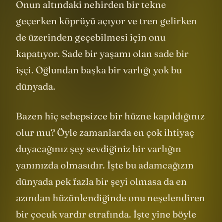
İleride trenin geçtiği bir köprüde çalışıyor.
Onun altındaki nehirden bir tekne
geçerken köprüyü açıyor ve tren gelirken
de üzerinden geçebilmesi için onu
kapatıyor. Sade bir yaşamı olan sade bir
işçi. Oğlundan başka bir varlığı yok bu
dünyada.
Bazen hiç sebepsizce bir hüzne kapıldığınız
olur mu? Öyle zamanlarda en çok ihtiyaç
duyacağınız şey sevdiğiniz bir varlığın
yanınızda olmasıdır. İşte bu adamcağızın
dünyada pek fazla bir şeyi olmasa da en
azından hüzünlendiğinde onu neşelendiren