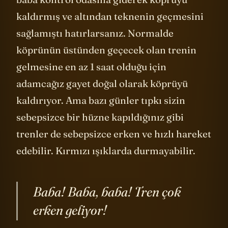
baba kontrol odasına giderek köprüyü
kaldırmış ve altından teknenin geçmesini
sağlamıştı hatırlarsanız. Normalde
köprünün üstünden geçecek olan trenin
gelmesine en az 1 saat olduğu için
adamcağız gayet doğal olarak köprüyü
kaldırıyor. Ama bazı günler tıpkı sizin
sebepsizce bir hüzne kapıldığınız gibi
trenler de sebepsizce erken ve hızlı hareket
edebilir. Kırmızı ışıklarda durmayabilir.
Baba! Baba, baba! Tren çok
erken geliyor!