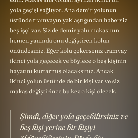
edin. Makas ana yoldan ayrılan ikinci bir
yola geçişi sağlıyor. Ana demir yolunun
üstünde tramvayın yaklaştığından habersiz
beş işçi var. Siz de demir yolu makasının
hemen yanında onu değiştiren kolun
önündesiniz. Eğer kolu çekerseniz tramvay
ikinci yola geçecek ve böylece o beş kişinin
hayatını kurtarmış olacaksınız. Ancak
ikinci yolun üstünde de bir kişi var ve siz
makas değiştirince bu kez o kişi ölecek.
Şimdi, diğer yola geçebilirsiniz ve
beş kişi yerine bir kişiyi