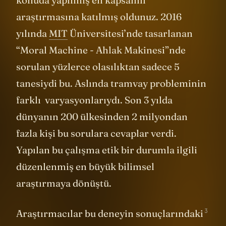
konuda yapılmış en kapsamlı
araştırmasına katılmış oldunuz. 2016
yılında
MIT
Üniversitesi’nde tasarlanan
“Moral Machine - Ahlak Makinesi”nde
sorulan yüzlerce olasılıktan sadece 5
tanesiydi bu. Aslında tramvay probleminin
farklı varyasyonlarıydı. Son 3 yılda
dünyanın 200 ülkesinden 2 milyondan
fazla kişi bu sorulara cevaplar verdi.
Yapılan bu çalışma etik bir durumla ilgili
düzenlenmiş en büyük bilimsel
araştırmaya dönüştü.