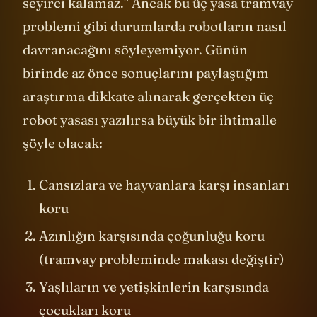
veremez ya da bir insanın zarar görmesine
seyirci kalamaz.” Ancak bu üç yasa tramvay
problemi gibi durumlarda robotların nasıl
davranacağını söyleyemiyor. Günün
birinde az önce sonuçlarını paylaştığım
araştırma dikkate alınarak gerçekten üç
robot yasası yazılırsa büyük bir ihtimalle
şöyle olacak:
Cansızlara ve hayvanlara karşı insanları
koru
Azınlığın karşısında çoğunluğu koru
(tramvay probleminde makası değiştir)
Yaşlıların ve yetişkinlerin karşısında