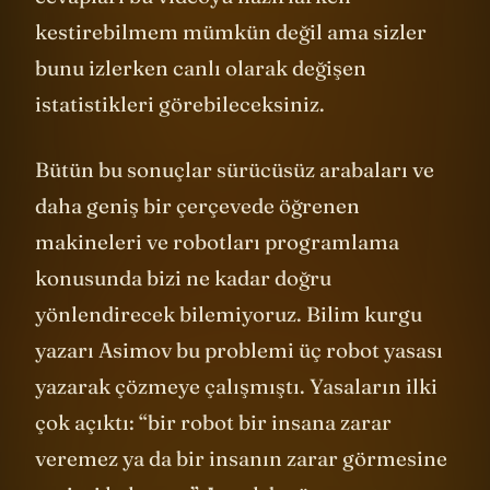
cevapları bu videoyu hazırlarken
kestirebilmem mümkün değil ama sizler
bunu izlerken canlı olarak değişen
istatistikleri görebileceksiniz.
Bütün bu sonuçlar sürücüsüz arabaları ve
daha geniş bir çerçevede öğrenen
makineleri ve robotları programlama
konusunda bizi ne kadar doğru
yönlendirecek bilemiyoruz. Bilim kurgu
yazarı Asimov bu problemi üç robot yasası
yazarak çözmeye çalışmıştı. Yasaların ilki
çok açıktı: “bir robot bir insana zarar