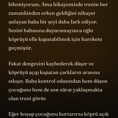
kadar gerçekçi sonuçlar verir
bilemiyorum. Ama hikayemizde trenin her
zamankinden erken geldiğini nihayet
anlayan baba bir şeyi daha fark ediyor.
Sesini babasına duyuramayınca oğlu
köprüyü elle kapatabilmek için harekete
geçmiştir.
Fakat dengesini kaybederek düşer ve
köprüyü açıp kapatan çarkların arasına
sıkışır. Baba kontrol odasından hem düşen
çocuğunu hem de son sürat yaklaşmakta
olan treni görür.