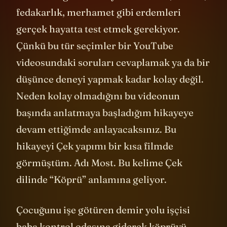
davranacağını bilemiyoruz. Adalet, vicdan,
fedakarlık, merhamet gibi erdemleri
gerçek hayatta test etmek gerekiyor.
Çünkü bu tür seçimler bir YouTube
videosundaki soruları cevaplamak ya da bir
düşünce deneyi yapmak kadar kolay değil.
Neden kolay olmadığını bu videonun
başında anlatmaya başladığım hikayeye
devam ettiğimde anlayacaksınız. Bu
hikayeyi Çek yapımı bir kısa filmde
görmüştüm. Adı Most. Bu kelime Çek
dilinde “Köprü” anlamına geliyor.
Çocuğunu işe götüren demir yolu işçisi