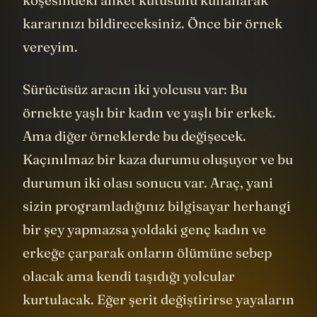
köşesindeki anket kutusunu kullanarak
kararınızı bildireceksiniz. Önce bir örnek
vereyim.
Sürücüsüz aracın iki yolcusu var: Bu
örnekte yaşlı bir kadın ve yaşlı bir erkek.
Ama diğer örneklerde bu değişecek.
Kaçınılmaz bir kaza durumu oluşuyor ve bu
durumun iki olası sonucu var. Araç, yani
sizin programladığınız bilgisayar herhangi
bir şey yapmazsa yoldaki genç kadın ve
erkeğe çarparak onların ölümüne sebep
olacak ama kendi taşıdığı yolcular