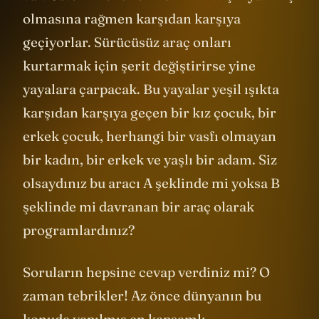
var. Üstelik kendilerine kırmızı ışık yanmış
olmasına rağmen karşıdan karşıya
geçiyorlar. Sürücüsüz araç onları
kurtarmak için şerit değiştirirse yine
yayalara çarpacak. Bu yayalar yeşil ışıkta
karşıdan karşıya geçen bir kız çocuk, bir
erkek çocuk, herhangi bir vasfı olmayan
bir kadın, bir erkek ve yaşlı bir adam. Siz
olsaydınız bu aracı A şeklinde mi yoksa B
şeklinde mi davranan bir araç olarak
programlardınız?
Soruların hepsine cevap verdiniz mi? O
zaman tebrikler! Az önce dünyanın bu