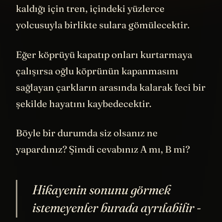
Eğer koşup çocuğunu kurtarırsa köprü açık
kaldığı için tren, içindeki yüzlerce
yolcusuyla birlikte sulara gömülecektir.
Eğer köprüyü kapatıp onları kurtarmaya
çalışırsa oğlu köprünün kapanmasını
sağlayan çarkların arasında kalarak feci bir
şekilde hayatını kaybedecektir.
Böyle bir durumda siz olsanız ne
yapardınız? Şimdi cevabınız A mı, B mi?
Hikayenin sonunu görmek