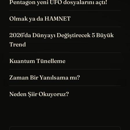
Pentagon yeni UFO dosyalarını açtı!
Olmak ya da HAMNET
2026'da Dünyayı Değiştirecek 5 Büyük
Trend
Kuantum Tünelleme
Zaman Bir Yanılsama mı?
Neden Şiir Okuyoruz?