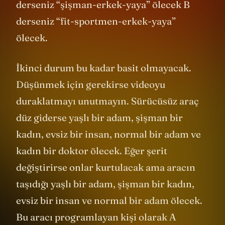
yapacak şekilde programlardınız? A
derseniz “şişman-erkek-yaya” ölecek B
derseniz “fit-sportmen-erkek-yaya”
ölecek.
İkinci durum bu kadar basit olmayacak.
Düşünmek için gerekirse videoyu
duraklatmayı unutmayın. Sürücüsüz araç
düz giderse yaşlı bir adam, şişman bir
kadın, evsiz bir insan, normal bir adam ve
kadın bir doktor ölecek. Eğer şerit
değiştirirse onlar kurtulacak ama aracın
taşıdığı yaşlı bir adam, şişman bir kadın,
evsiz bir insan ve normal bir adam ölecek.