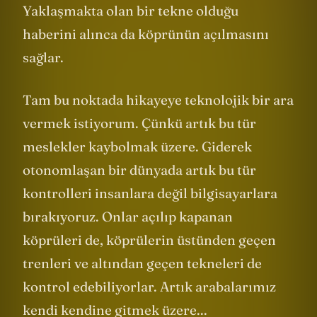
ve kendisi de kontrol odasına gider.
Yaklaşmakta olan bir tekne olduğu
haberini alınca da köprünün açılmasını
sağlar.
Tam bu noktada hikayeye teknolojik bir ara
vermek istiyorum. Çünkü artık bu tür
meslekler kaybolmak üzere. Giderek
otonomlaşan bir dünyada artık bu tür
kontrolleri insanlara değil bilgisayarlara
bırakıyoruz. Onlar açılıp kapanan
köprüleri de, köprülerin üstünden geçen
trenleri ve altından geçen tekneleri de
kontrol edebiliyorlar. Artık arabalarımız