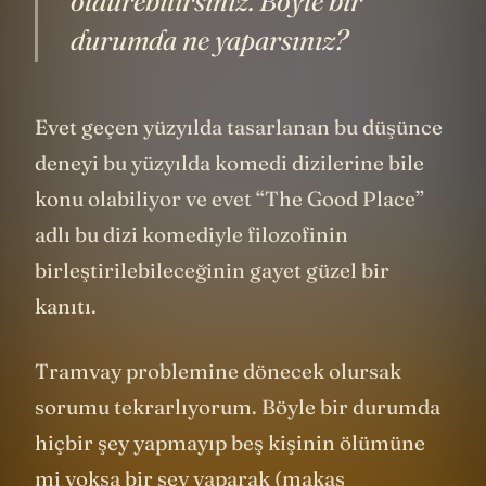
öldürebilirsiniz. Böyle bir
durumda ne yaparsınız?
Evet geçen yüzyılda tasarlanan bu düşünce
deneyi bu yüzyılda komedi dizilerine bile
konu olabiliyor ve evet “The Good Place”
adlı bu dizi komediyle filozofinin
birleştirilebileceğinin gayet güzel bir
kanıtı.
Tramvay problemine dönecek olursak
sorumu tekrarlıyorum. Böyle bir durumda
hiçbir şey yapmayıp beş kişinin ölümüne