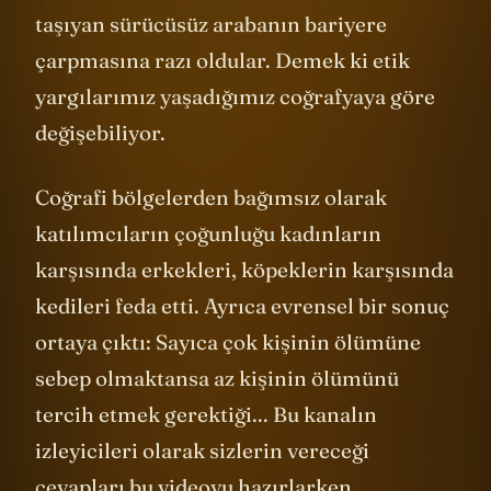
iş adamlarını kurtarabilmek için evsizleri
taşıyan sürücüsüz arabanın bariyere
çarpmasına razı oldular. Demek ki etik
yargılarımız yaşadığımız coğrafyaya göre
değişebiliyor.
Coğrafi bölgelerden bağımsız olarak
katılımcıların çoğunluğu kadınların
karşısında erkekleri, köpeklerin karşısında
kedileri feda etti. Ayrıca evrensel bir sonuç
ortaya çıktı: Sayıca çok kişinin ölümüne
sebep olmaktansa az kişinin ölümünü
tercih etmek gerektiği... Bu kanalın
izleyicileri olarak sizlerin vereceği