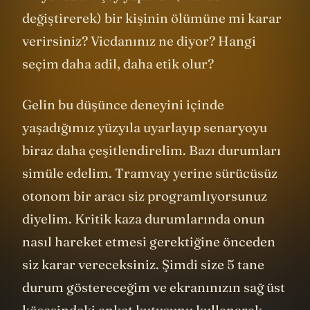
mi yoksa bir şey yaparak (makas
değiştirerek) bir kişinin ölümüne mi karar
verirsiniz? Vicdanınız ne diyor? Hangi
seçim daha adil, daha etik olur?
Gelin bu düşünce deneyini içinde
yaşadığımız yüzyıla uyarlayıp senaryoyu
biraz daha çeşitlendirelim. Bazı durumları
simüle edelim. Tramvay yerine sürücüsüz
otonom bir aracı siz programlıyorsunuz
diyelim. Kritik kaza durumlarında onun
nasıl hareket etmesi gerektiğine önceden
siz karar vereceksiniz. Şimdi size 5 tane
durum göstereceğim ve ekranınızın sağ üst