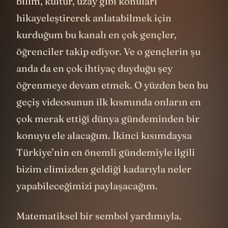
bilim, kültür, uzay gibi konuları
hikayeleştirerek anlatabilmek için
kurduğum bu kanalı en çok gençler,
öğrenciler takip ediyor. Ve o gençlerin şu
anda da en çok ihtiyaç duyduğu şey
öğrenmeye devam etmek. O yüzden ben bu
geçiş videosunun ilk kısmında onların en
çok merak ettiği dünya gündeminden bir
konuyu ele alacağım. İkinci kısımdaysa
Türkiye’nin en önemli gündemiyle ilgili
bizim elimizden geldiği kadarıyla neler
yapabileceğimizi paylaşacağım.
Matematiksel bir sembol yardımıyla.