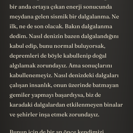
bir anda ortaya çıkan enerji sonucunda
meydana gelen sismik bir dalgalanma. Ne
ilk, ne de son olacak. Bakın dalgalanma
dedim. Nasıl denizin bazen dalgalandığını
kabul edip, bunu normal buluyorsak,
depremleri de böyle kabullenip doğal
algılamak zorundayız. Ama sonuçlarını
kabullenemeyiz. Nasıl denizdeki dalgaları
çalışan insanlık, onun üzerinde batmayan
gemiler yapmayı başardıysa, biz de
karadaki dalgalardan etkilenmeyen binalar
ve şehirler inşa etmek zorundayız.
Bunun için de bir an önce kendimizi