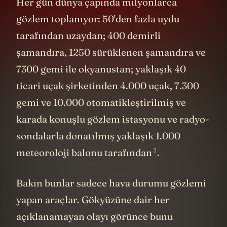
Her gün dünya çapında milyonlarca
gözlem toplanıyor: 50'den fazla uydu
tarafından uzaydan; 400 demirli
şamandıra, 1250 sürüklenen şamandıra ve
7300 gemi ile okyanustan; yaklaşık 40
ticari uçak şirketinden 4.000 uçak, 7.300
gemi ve 10.000 otomatikleştirilmiş ve
karada konuşlu gözlem istasyonu ve radyo-
sondalarla donatılmış yaklaşık 1.000
3
meteoroloji balonu tarafından
.
Bakın bunlar sadece hava durumu gözlemi
yapan araçlar. Gökyüzüne dair her
açıklanamayan olayı görünce bunu