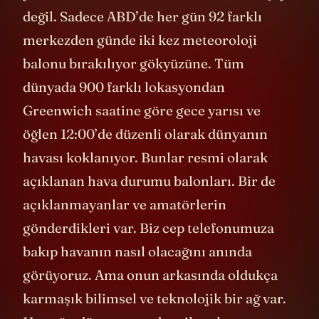
değil. Sadece ABD’de her gün 92 farklı
merkezden günde iki kez meteoroloji
balonu bırakılıyor gökyüzüne. Tüm
dünyada 900 farklı lokasyondan
Greenwich saatine göre gece yarısı ve
öğlen 12:00’de düzenli olarak dünyanın
havası koklanıyor. Bunlar resmi olarak
açıklanan hava durumu balonları. Bir de
açıklanmayanlar ve amatörlerin
gönderdikleri var. Biz cep telefonumuza
bakıp havanın nasıl olacağını anında
görüyoruz. Ama onun arkasında oldukça
karmaşık bilimsel ve teknolojik bir ağ var.