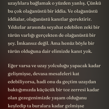
uzaylılara bağlamak o yüzden yanlış. Çünkü
bu çok olağanüstü bir iddia. Ve olağanüstü
iddialar, olağanüstü kanıtlar gerektirir.
Yıldızlar arasında seyahat edebilen zeki bir
türün varlığı gerçekten de olağanüstü bir
şey. İmkansız değil. Ama henüz böyle bir
türün olduğuna dair elimizde kanıt yok.
Eğer varsa ve uzay yolculuğu yapacak kadar
gelişmişse, devasa mesafeleri kat
edebiliyorsa, hadi onu da geçtim uzaydan
baktığımızda küçücük bir toz zerresi kadar
olan gezegenimizde yaşam olduğunu
keşfedip ta buralara kadar gelmişse