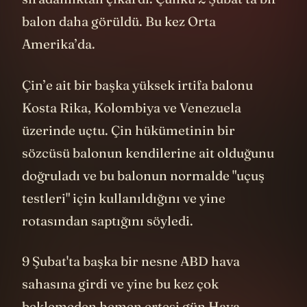
balon daha görüldü. Bu kez Orta
Amerika’da.
Çin’e ait bir başka yüksek irtifa balonu
Kosta Rika, Kolombiya ve Venezuela
üzerinde uçtu. Çin hükümetinin bir
sözcüsü balonun kendilerine ait olduğunu
doğruladı ve bu balonun normalde "uçuş
testleri" için kullanıldığını ve yine
rotasından saptığını söyledi.
9 Şubat'ta başka bir nesne ABD hava
sahasına girdi ve yine bu kez çok
beklemeden hemen ertesi gün Hava