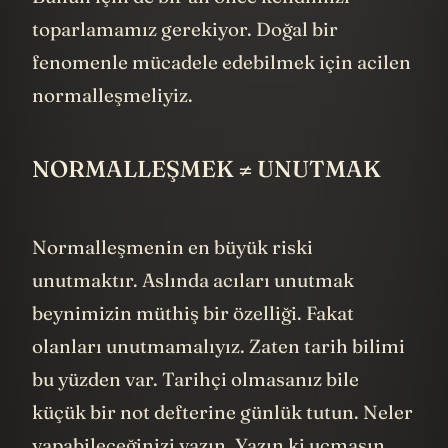
toparlamamız gerekiyor. Doğal bir
fenomenle mücadele edebilmek için acilen
normalleşmeliyiz.
NORMALLEŞMEK ≠ UNUTMAK
Normalleşmenin en büyük riski
unutmaktır. Aslında acıları unutmak
beynimizin müthiş bir özelliği. Fakat
olanları unutmamalıyız. Zaten tarih bilimi
bu yüzden var. Tarihçi olmasanız bile
küçük bir not defterine günlük tutun. Neler
yapabileceğinizi yazın. Yazın ki uçmasın.