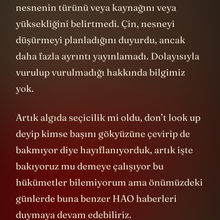
nesnenin türünü veya kaynağını veya
yüksekliğini belirtmedi. Çin, nesneyi
düşürmeyi planladığını duyurdu, ancak
daha fazla ayrıntı yayınlamadı. Dolayısıyla
vurulup vurulmadığı hakkında bilgimiz
yok.
Artık algıda seçicilik mi oldu, don’t look up
deyip kimse başını gökyüzüne çevirip de
bakmıyor diye hayıflanıyorduk, artık işte
bakıyoruz mu demeye çalışıyor bu
hükümetler bilemiyorum ama önümüzdeki
günlerde buna benzer HAO haberleri
duymaya devam edebiliriz.