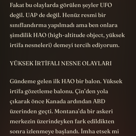
Fakat bu olaylarda görülen şeyler UFO
değil. UAP de değil. Henüz resmi bir
sınıflandırma yapılmadı ama ben onlara
şimdilik HAO (high-altitude object, yüksek
irtifa nesneleri) demeyi tercih ediyorum.
YÜKSEK İRTİFALI NESNE OLAYLARI
Gündeme gelen ilk HAO bir balon. Yüksek
irtifa gözetleme balonu. Çin’den yola
çıkarak önce Kanada ardından ABD
üzerinden geçti. Montana’da bir askeri
merkezin üzerindeyken fark edildikten
sonra izlenmeye başlandı. İmha etsek mi