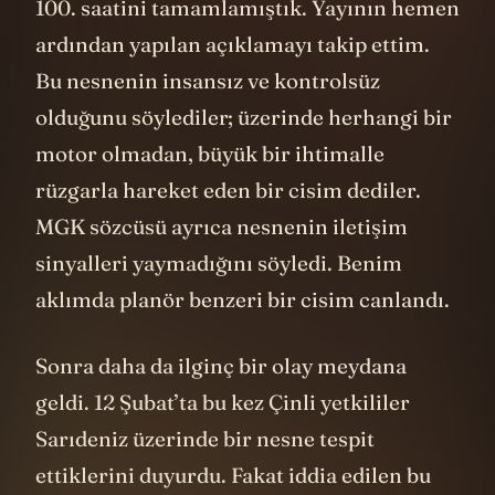
100. saatini tamamlamıştık. Yayının hemen
ardından yapılan açıklamayı takip ettim.
Bu nesnenin insansız ve kontrolsüz
olduğunu söylediler; üzerinde herhangi bir
motor olmadan, büyük bir ihtimalle
rüzgarla hareket eden bir cisim dediler.
MGK sözcüsü ayrıca nesnenin iletişim
sinyalleri yaymadığını söyledi. Benim
aklımda planör benzeri bir cisim canlandı.
Sonra daha da ilginç bir olay meydana
geldi. 12 Şubat’ta bu kez Çinli yetkililer
Sarıdeniz üzerinde bir nesne tespit
ettiklerini duyurdu. Fakat iddia edilen bu