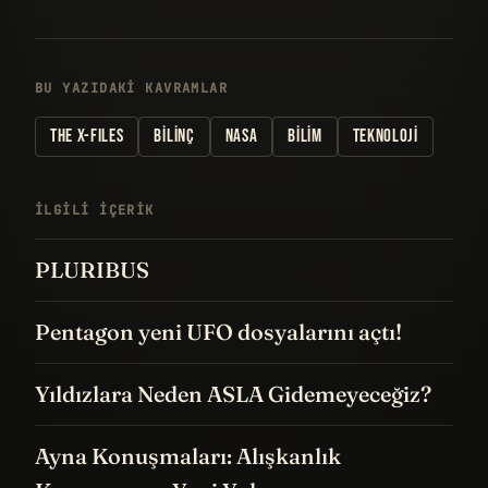
BU YAZIDAKI KAVRAMLAR
THE X-FILES
BILINÇ
NASA
BILIM
TEKNOLOJI
İLGILI IÇERIK
PLURIBUS
Pentagon yeni UFO dosyalarını açtı!
Yıldızlara Neden ASLA Gidemeyeceğiz?
Ayna Konuşmaları: Alışkanlık