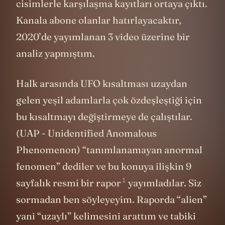
cisimlerle karşılaşma kayıtları ortaya çıktı.
Kanala abone olanlar hatırlayacaktır,
2020’de yayımlanan 3 video üzerine bir
analiz yapmıştım.
Halk arasında UFO kısaltması uzaydan
gelen yeşil adamlarla çok özdeşleştiği için
bu kısaltmayı değiştirmeye de çalıştılar.
(UAP - Unidentified Anomalous
Phenomenon) “tanımlanamayan anormal
fenomen” dediler ve bu konuya ilişkin 9
1
sayfalık resmi bir rapor
yayımladılar. Siz
sormadan ben söyleyeyim. Raporda “alien”
yani “uzaylı” kelimesini arattım ve tabiki