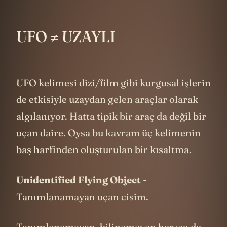
UFO ≠ UZAYLI
UFO kelimesi dizi/film gibi kurgusal işlerin
de etkisiyle uzaydan gelen araçlar olarak
algılanıyor. Hatta tipik bir araç da değil bir
uçan daire. Oysa bu kavram üç kelimenin
baş harfinden oluşturulan bir kısaltma.
Unidentified Flying Object
-
Tanımlanamayan uçan cisim.
Tanımlanamayan, bilinemeyen her şeyde