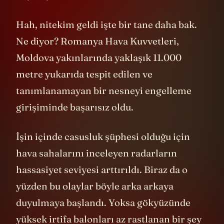
Hah, nitekim geldi işte bir tane daha bak.
Ne diyor? Romanya Hava Kuvvetleri,
Moldova yakınlarında yaklaşık 11.000
metre yukarıda tespit edilen ve
tanımlanamayan bir nesneyi engelleme
girişiminde başarısız oldu.
İşin içinde casusluk şüphesi olduğu için
hava sahalarını inceleyen radarların
hassasiyet seviyesi arttırıldı. Biraz da o
yüzden bu olaylar böyle arka arkaya
duyulmaya başlandı. Yoksa gökyüzünde
yüksek irtifa balonları az rastlanan bir şey