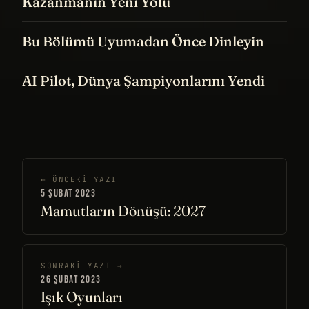
Kazanmanın Yeni Yolu
Bu Bölümü Uyumadan Önce Dinleyin
AI Pilot, Dünya Şampiyonlarını Yendi
← ÖNCEKI YAZI
5 ŞUBAT 2023
Mamutların Dönüşü: 2027
SONRAKI YAZI →
26 ŞUBAT 2023
Işık Oyunları