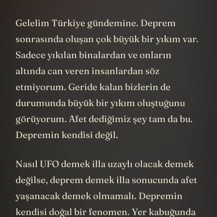
Gelelim Türkiye gündemine. Deprem
sonrasında oluşan çok büyük bir yıkım var.
Sadece yıkılan binalardan ve onların
altında can veren insanlardan söz
etmiyorum. Geride kalan bizlerin de
durumunda büyük bir yıkım oluştuğunu
görüyorum. Afet dediğimiz şey tam da bu.
Depremin kendisi değil.
Nasıl UFO demek illa uzaylı olacak demek
değilse, deprem demek illa sonucunda afet
yaşanacak demek olmamalı. Depremin
kendisi doğal bir fenomen. Yer kabuğunda