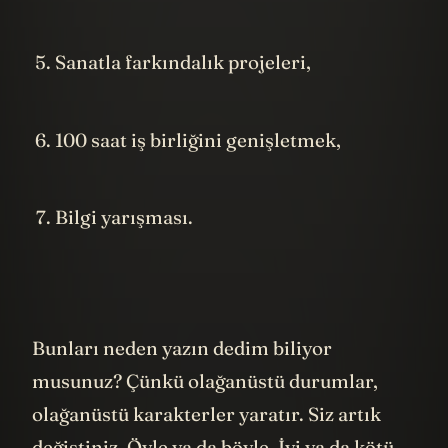
Sanatla farkındalık projeleri,
100 saat iş birliğini genişletmek,
Bilgi yarışması.
Bunları neden yazın dedim biliyor
musunuz? Çünkü olağanüstü durumlar,
olağanüstü karakterler yaratır. Siz artık
değiştiniz. Öyle ya da böyle. İyi ya da kötü.