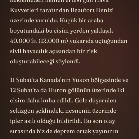
Kuvvetleri tarafından Beaufort Denizi
üzerinde vuruldu. Küçük bir araba
boyutundaki bu cisim yerden yaklaşık
40.000 fit (12.000 m) yukarıda uçtuğundan
sivil havacılık açısından bir risk
oluşturabileceği söylendi.
11 Şubat’ta Kanada’nın Yukon bölgesinde ve
12 Şubat’ta da Huron gölünün üzerinde iki
cisim daha imha edildi. Göle düşürülen
sekizgen şeklindeki nesnenin üzerinde
ipler asılı olduğu bildirildi. Bu son olay
sırasında biz de deprem ortak yayınının