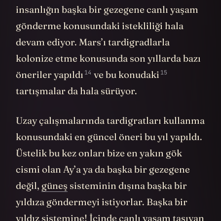
insanlığın başka bir gezegene canlı yaşam
gönderme konusundaki istekliliği hala
devam ediyor. Mars’ı tardigradlarla
kolonize etme konusunda son yıllarda bazı
14
15
öneriler
yapıldı
ve bu
konudaki
tartışmalar da hala sürüyor.
Uzay çalışmalarında tardigratları kullanma
konusundaki en güncel öneri bu yıl yapıldı.
Üstelik bu kez onları bize en yakın gök
cismi olan Ay’a ya da başka bir gezegene
değil,
güneş
sisteminin dışına başka bir
yıldıza göndermeyi istiyorlar. Başka bir
yıldız sistemine! İçinde canlı yaşam taşıyan