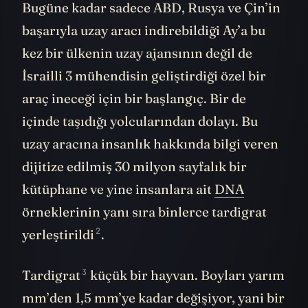
Bugüne kadar sadece ABD, Rusya ve Çin’in
başarıyla uzay aracı indirebildiği Ay’a bu
kez bir ülkenin uzay ajansının değil de
İsrailli 3 mühendisin geliştirdiği özel bir
araç ineceği için bir başlangıç. Bir de
içinde taşıdığı yolcularından dolayı. Bu
uzay aracına insanlık hakkında bilgi veren
dijitize edilmiş 30 milyon sayfalık bir
kütüphane ve yine insanlara ait
DNA
örneklerinin yanı sıra binlerce tardigrat
2
yerleştirildi
.
3
Tardigrat
küçük bir hayvan. Boyları yarım
mm’den 1,5 mm’ye kadar değişiyor, yani bir