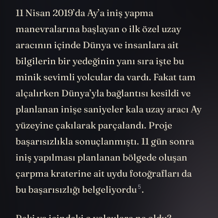
11 Nisan 2019’da Ay’a iniş yapma
manevralarına başlayan o ilk özel uzay
aracının içinde Dünya ve insanlara ait
bilgilerin bir yedeğinin yanı sıra işte bu
minik sevimli yolcular da vardı. Fakat tam
alçalırken Dünya’yla bağlantısı kesildi ve
planlanan inişe saniyeler kala uzay aracı Ay
yüzeyine çakılarak parçalandı. Proje
başarısızlıkla sonuçlanmıştı. 11 gün sonra
iniş yapılması planlanan bölgede oluşan
çarpma kraterine ait uydu fotoğrafları da
5
bu başarısızlığı
belgeliyordu
.