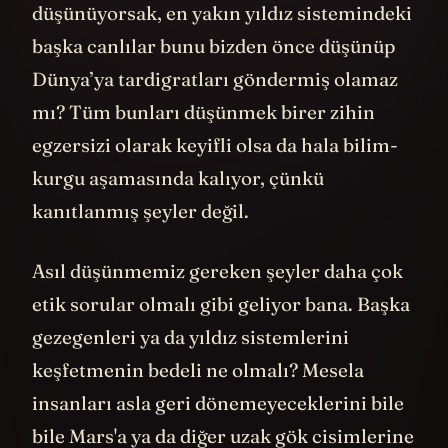
düşünüyorsak, en yakın yıldız sistemindeki
başka canlılar bunu bizden önce düşünüp
Dünya’ya tardigratları göndermiş olamaz
mı? Tüm bunları düşünmek birer zihin
egzersizi olarak keyifli olsa da hala bilim-
kurgu aşamasında kalıyor, çünkü
kanıtlanmış şeyler değil.
Asıl düşünmemiz gereken şeyler daha çok
etik sorular olmalı gibi geliyor bana. Başka
gezegenleri ya da yıldız sistemlerini
keşfetmenin bedeli ne olmalı? Mesela
insanları asla geri dönemeyeceklerini bile
bile
Mars
'a ya da diğer uzak gök cisimlerine