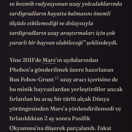
ve kozmik radyasyonun uzay yolculuklarında
tardigradların hayatta kalmasını önemli
ölçüde etkilemediği ve dolayısıyla
tardigradların uzay araştırmaları için çok
yararlı bir hayvan olabileceği”
şeklindeydi.
Yine 2011’de
Mars
’ın uydularından
Phobos’a gönderilmek üzere hazırlanan
13
Rus
Fobos-Grunt
uzay aracı içerisine de
bu minik hayvanlardan yerleştirdiler ancak
fırlatılan bu araç bir türlü alçak Dünya
yörüngesinden Mars’a yönlendirilemedi ve
fırlatıldıktan 2 ay sonra Pasifik
Okyanusu’na düşerek parçalandı. Fakat