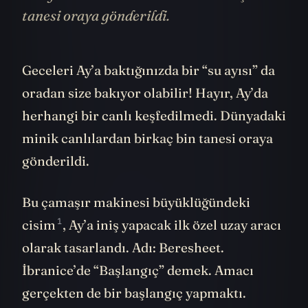
tanesi oraya gönderildi.
Geceleri Ay’a baktığınızda bir “su ayısı” da
oradan size bakıyor olabilir! Hayır, Ay’da
herhangi bir canlı keşfedilmedi. Dünyadaki
minik canlılardan birkaç bin tanesi oraya
gönderildi.
Bu çamaşır makinesi büyüklüğündeki
1
cisim
, Ay’a iniş yapacak ilk özel uzay aracı
olarak tasarlandı. Adı: Beresheet.
İbranice’de “Başlangıç” demek. Amacı
gerçekten de bir başlangıç yapmaktı.