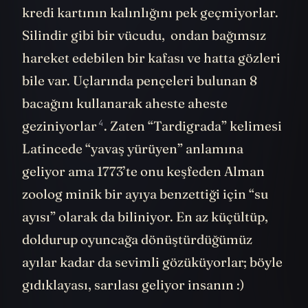
kredi kartının kalınlığını pek geçmiyorlar.
Silindir gibi bir vücudu, ondan bağımsız
hareket edebilen bir kafası ve hatta gözleri
bile var. Uçlarında pençeleri bulunan 8
bacağını kullanarak aheste aheste
4
geziniyorlar
. Zaten “Tardigrada” kelimesi
Latincede “yavaş yürüyen” anlamına
geliyor ama 1773’te onu keşfeden Alman
zoolog minik bir ayıya benzettiği için “su
ayısı” olarak da biliniyor. En az küçültüp,
doldurup oyuncağa dönüştürdüğümüz
ayılar kadar da sevimli gözüküyorlar; böyle
gıdıklayası, sarılası geliyor insanın :)