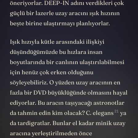
öneriyorlar. DEEP-IN adını verdikleri çok
güçlü bir lazerle uzay aracını ışık hızının
beşte birine ulaştırmayı planlıyorlar.
Işık hızıyla kütle arasındaki ilişkiyi
düşündüğümüzde bu hızlara insan
boyutlarında bir canlının ulaştırılabilmesi
için henüz çok erken olduğunu
söyleyebiliriz. O yüzden uzay aracının en
fazla bir DVD büyüklüğünde olmasını hayal
ediyorlar. Bu aracın taşıyacağı astronotlar
21
da tahmin edin kim olacak?
C. elegans
ya
da tardigratlar. Bunlar el kadar minik uzay
aracına yerleştirilmeden önce