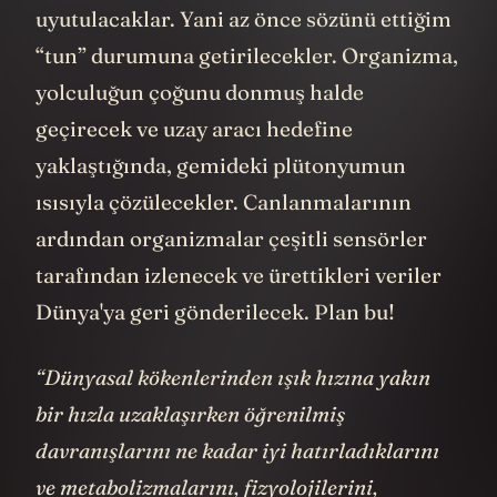
uyutulacaklar. Yani az önce sözünü ettiğim
“tun” durumuna getirilecekler. Organizma,
yolculuğun çoğunu donmuş halde
geçirecek ve uzay aracı hedefine
yaklaştığında, gemideki plütonyumun
ısısıyla çözülecekler. Canlanmalarının
ardından organizmalar çeşitli sensörler
tarafından izlenecek ve ürettikleri veriler
Dünya'ya geri gönderilecek. Plan bu!
“Dünyasal kökenlerinden ışık hızına yakın
bir hızla uzaklaşırken öğrenilmiş
davranışlarını ne kadar iyi hatırladıklarını
ve metabolizmalarını, fizyolojilerini,