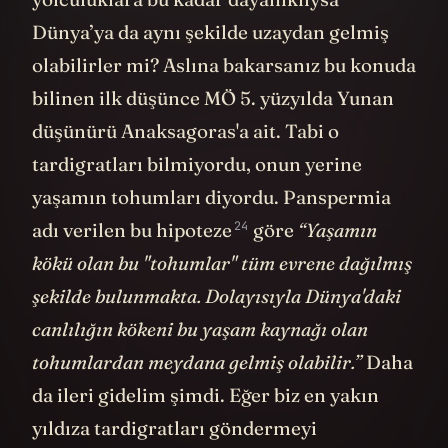
Dünya’ya da aynı şekilde uzaydan gelmiş
olabilirler mi? Aslına bakarsanız bu konuda
bilinen ilk düşünce MÖ 5. yüzyılda Yunan
düşünürü Anaksagoras'a ait. Tabi o
tardigratları bilmiyordu, onun yerine
yaşamın tohumları diyordu. Panspermia
24
adı verilen bu
hipoteze
göre
“Yaşamın
kökü olan bu "tohumlar" tüm evrene dağılmış
şekilde bulunmakta. Dolayısıyla Dünya'daki
canlılığın kökeni bu yaşam kaynağı olan
tohumlardan meydana gelmiş olabilir.”
Daha
da ileri gidelim şimdi. Eğer biz en yakın
yıldıza tardigratları göndermeyi