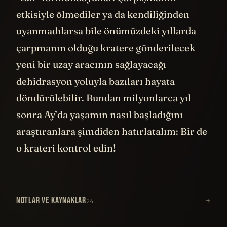
etkisiyle ölmediler ya da kendiliğinden
uyanmadılarsa bile önümüzdeki yıllarda
çarpmanın olduğu kratere gönderilecek
yeni bir uzay aracının sağlayacağı
dehidrasyon yoluyla bazıları hayata
döndürülebilir. Bundan milyonlarca yıl
sonra Ay’da yaşamın nasıl başladığını
araştıranlara şimdiden hatırlatalım: Bir de
o krateri kontrol edin!
NOTLAR VE KAYNAKLAR
24