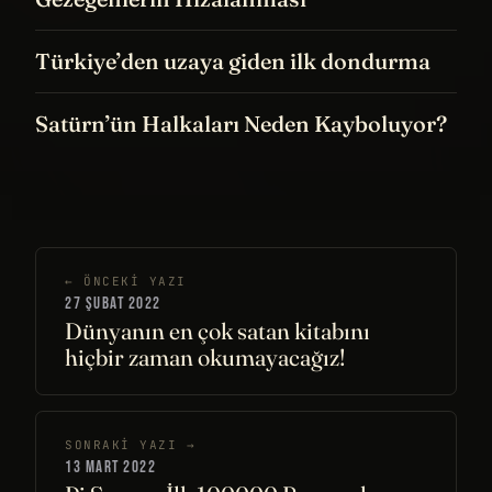
Türkiye’den uzaya giden ilk dondurma
Satürn’ün Halkaları Neden Kayboluyor?
← ÖNCEKI YAZI
27 ŞUBAT 2022
Dünyanın en çok satan kitabını
hiçbir zaman okumayacağız!
SONRAKI YAZI →
13 MART 2022