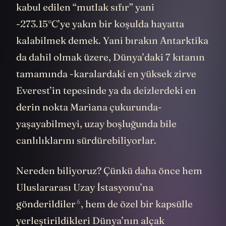
kabul edilen “mutlak sıfır” yani
-273.15°C’ye yakın bir koşulda hayatta
kalabilmek demek. Yani bırakın Antarktika
da dahil olmak üzere, Dünya’daki 7 kıtanın
tamamında -karalardaki en yüksek zirve
Everest’in tepesinde ya da deizlerdeki en
derin nokta Mariana çukurunda-
yaşayabilmeyi, uzay boşluğunda bile
canlılıklarını sürdürebiliyorlar.
Nereden biliyoruz? Çünkü daha önce hem
Uluslararası Uzay İstasyonu’na
6
gönderildiler
, hem de özel bir kapsülle
yerleştirildikleri Dünya’nın alçak