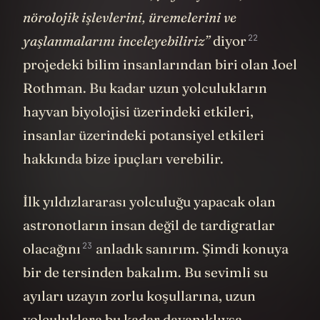
nörolojik işlevlerini, üremelerini ve
22
yaşlanmalarını inceleyebiliriz”
diyor
projedeki bilim insanlarından biri olan Joel
Rothman. Bu kadar uzun yolculukların
hayvan biyolojisi üzerindeki etkileri,
insanlar üzerindeki potansiyel etkileri
hakkında bize ipuçları verebilir.
İlk yıldızlararası yolculuğu yapacak olan
astronotların insan değil de tardigratlar
23
olacağını
anladık sanırım. Şimdi konuya
bir de tersinden bakalım. Bu sevimli su
ayıları uzayın zorlu koşullarına, uzun
yolculuklara bu kadar dayanıklıysa