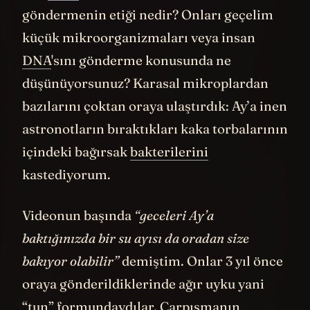
göndermenin etiği nedir? Onları geçelim
küçük mikroorganizmaları veya insan
DNA
'sını gönderme konusunda ne
düşünüyorsunuz? Karasal mikroplardan
bazılarını çoktan oraya ulaştırdık: Ay’a inen
astronotların bıraktıkları kaka torbalarının
içindeki bağırsak
bakterilerini
kastediyorum.
Videonun başında
“geceleri Ay’a
baktığınızda bir su ayısı da oradan size
bakıyor olabilir”
demiştim. Onlar 3 yıl önce
oraya gönderildiklerinde ağır uyku yani
“tun” formundaydılar. Çarpışmanın