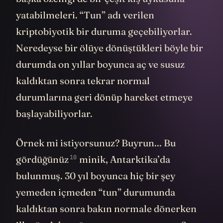
yatabilmeleri. “Tun” adı verilen
kriptobiyotik bir duruma geçebiliyorlar.
Neredeyse bir ölüye dönüştükleri böyle bir
durumda on yıllar boyunca aç ve susuz
kaldıktan sonra tekrar normal
durumlarına geri dönüp hareket etmeye
başlayabiliyorlar.
Örnek mi istiyorsunuz? Buyrun...
Bu
10
gördüğünüz
minik, Antarktika’da
bulunmuş. 30 yıl boyunca hiç bir şey
yemeden içmeden “tun” durumunda
kaldıktan sonra bakın normale dönerken