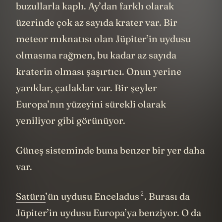
buzullarla kaplı. Ay’dan farklı olarak
üzerinde çok az sayıda krater var. Bir
meteor mıknatısı olan Jüpiter’in uydusu
olmasına rağmen, bu kadar az sayıda
kraterin olması şaşırtıcı. Onun yerine
yarıklar, çatlaklar var. Bir şeyler
Europa’nın yüzeyini sürekli olarak
yeniliyor gibi görünüyor.
Güneş sisteminde buna benzer bir yer daha
var.
2
Satürn
’ün uydusu
Enceladus
. Burası da
Jüpiter’in uydusu Europa’ya benziyor. O da