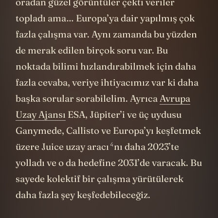
oradan güzel görüntüler çekti veriler
topladı ama… Europa’ya dair yapılmış çok
fazla çalışma var. Aynı zamanda bu yüzden
de merak edilen birçok soru var. Bu
noktada bilimi hızlandırabilmek için daha
fazla cevaba, veriye ihtiyacımız var ki daha
başka sorular sorabilelim. Ayrıca
Avrupa
Uzay Ajansı
ESA, Jüpiter’i ve üç uydusu
Ganymede, Callisto ve Europa’yı keşfetmek
4
üzere
Juice uzay aracı
nı daha 2023’te
yolladı ve o da hedefine 2031’de varacak. Bu
sayede kolektif bir çalışma yürütülerek
daha fazla şey keşfedebileceğiz.