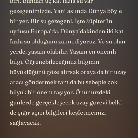
biri. Bundan üç kat fazla su var
gezegenimizde. Yani aslında Dünya böyle
bir yer. Bir su gezegeni. İşte Jüpiter’in
uydusu Europa’da, Dünya’dakinden iki kat
fazla su olduğunu zannediyoruz. Ve su olan
yerde, yaşam olabilir. Yaşam en önemli
bilgi. Öğrenebileceğimiz bilginin
büyüklüğünü göze alırsak oraya da bir uzay
aracı göndermek tam da bu sebeple çok
büyük bir önem taşıyor. Önümüzdeki
günlerde gerçekleşecek uzay görevi belki
de çığır açıcı bilgileri keşfetmemizi
sağlayacak.