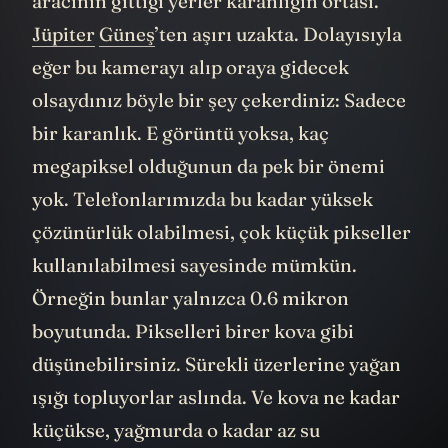
aracının gittiği yerler karanlığın ortası.
Jüpiter
Güneş
’ten aşırı uzakta. Dolayısıyla
eğer bu kamerayı alıp oraya gidecek
olsaydınız böyle bir şey çekerdiniz: Sadece
bir karanlık. E görüntü yoksa, kaç
megapiksel olduğunun da pek bir önemi
yok. Telefonlarımızda bu kadar yüksek
çözünürlük olabilmesi, çok küçük pikseller
kullanılabilmesi sayesinde mümkün.
Örneğin bunlar yalnızca 0.6 mikron
boyutunda. Pikselleri birer kova gibi
düşünebilirsiniz. Sürekli üzerlerine yağan
ışığı topluyorlar aslında. Ve kova ne kadar
küçükse, yağmurda o kadar az su