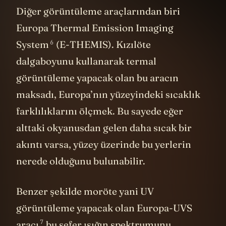
Diğer görüntüleme araçlarından biri
Europa Thermal Emission Imaging
6
System
(E-THEMIS). Kızılöte
dalgaboyunu kullanarak termal
görüntüleme yapacak olan bu aracın
maksadı, Europa’nın yüzeyindeki sıcaklık
farklılıklarını ölçmek. Bu sayede eğer
alttaki okyanusdan gelen daha sıcak bir
akıntı varsa, yüzey üzerinde bu yerlerin
nerede olduğunu bulunabilir.
Benzer şekilde moröte yani UV
görüntüleme yapacak olan
Europa-UVS
7
aracı
bu sefer ışığın spektrumunu