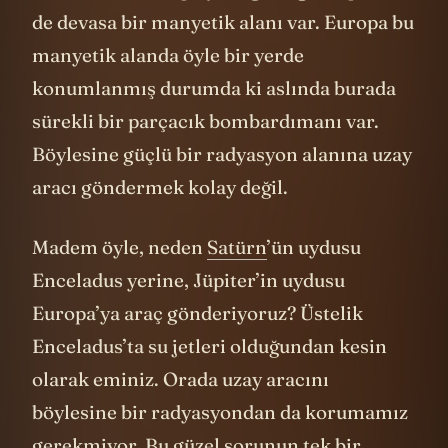
de devasa bir manyetik alanı var. Europa bu
manyetik alanda öyle bir yerde
konumlanmış durumda ki aslında burada
sürekli bir parçacık bombardımanı var.
Böylesine güçlü bir radyasyon alanına uzay
aracı göndermek kolay değil.
Madem öyle, neden
Satürn
’ün uydusu
Enceladus yerine, Jüpiter’in uydusu
Europa’ya araç gönderiyoruz? Üstelik
Enceladus’ta su jetleri olduğundan kesin
olarak eminiz. Orada uzay aracını
böylesine bir radyasyondan da korumamız
gerekmiyor. Bu güzel sorunun tek bir