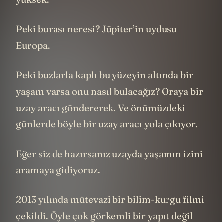
Peki burası neresi?
Jüpiter
’in uydusu
Europa.
Peki buzlarla kaplı bu yüzeyin altında bir
yaşam varsa onu nasıl bulacağız? Oraya bir
uzay aracı göndererek. Ve önümüzdeki
günlerde böyle bir uzay aracı yola çıkıyor.
Eğer siz de hazırsanız uzayda yaşamın izini
aramaya gidiyoruz.
2013 yılında mütevazi bir bilim-kurgu filmi
çekildi. Öyle çok görkemli bir yapıt değil