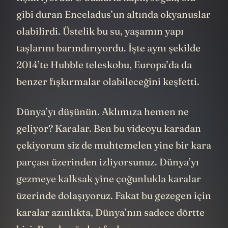
gibi duran Enceladus’un altında okyanuslar
olabilirdi. Üstelik bu su, yaşamın yapı
taşlarını barındırıyordu. İşte aynı şekilde
2014’te
Hubble
teleskobu, Europa’da da
benzer fışkırmalar olabileceğini keşfetti.
Dünya’yı düşünün. Aklımıza hemen ne
geliyor? Karalar. Ben bu videoyu karadan
çekiyorum siz de muhtemelen yine bir kara
parçası üzerinden izliyorsunuz. Dünya’yı
gezmeye kalksak yine çoğunlukla karalar
üzerinde dolaşıyoruz. Fakat bu gezegen için
karalar azınlıkta, Dünya’nın sadece dörtte