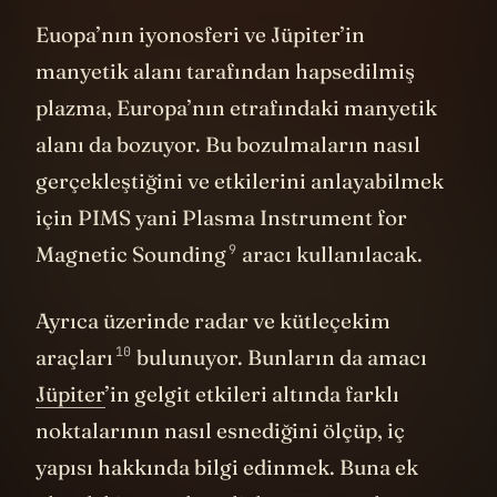
Euopa’nın iyonosferi ve Jüpiter’in
manyetik alanı tarafından hapsedilmiş
plazma, Europa’nın etrafındaki manyetik
alanı da bozuyor. Bu bozulmaların nasıl
gerçekleştiğini ve etkilerini anlayabilmek
için PIMS yani
Plasma Instrument for
9
Magnetic Sounding
aracı kullanılacak.
Ayrıca üzerinde
radar ve kütleçekim
10
araçları
bulunuyor. Bunların da amacı
Jüpiter
’in gelgit etkileri altında farklı
noktalarının nasıl esnediğini ölçüp, iç
yapısı hakkında bilgi edinmek. Buna ek