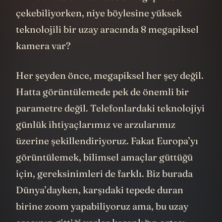
çekebiliyorken, niye böylesine yüksek
teknolojili bir uzay aracında 8 megapiksel
kamera var?
Her şeyden önce, megapiksel her şey değil.
Hatta görüntülemede pek de önemli bir
parametre değil. Telefonlardaki teknolojiyi
günlük ihtiyaçlarımız ve arzularımız
üzerine şekillendiriyoruz. Fakat Europa’yı
görüntülemek, bilimsel amaçlar güttüğü
için, gereksinimleri de farklı. Biz burada
Dünya’dayken, karşıdaki tepede duran
birine zoom yapabiliyoruz ama, bu uzay