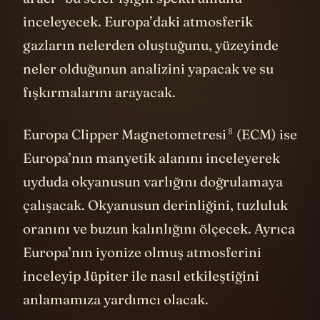
inceleyecek. Europa’daki atmosferik
gazların nelerden oluştuğunu, yüzeyinde
neler olduğunun analizini yapacak ve su
fışkırmalarını arayacak.
8
Europa Clipper Magnetometresi
(ECM) ise
Europa’nın manyetik alanını inceleyerek
uyduda okyanusun varlığını doğrulamaya
çalışacak. Okyanusun derinliğini, tuzluluk
oranını ve buzun kalınlığını ölçecek. Ayrıca
Europa’nın iyonize olmuş atmosferini
inceleyip Jüpiter ile nasıl etkileştiğini
anlamamıza yardımcı olacak.