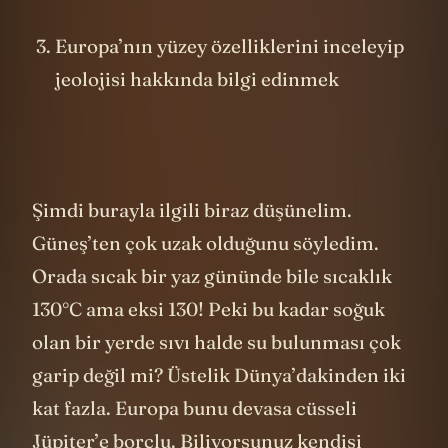
Europa’nın yüzey özelliklerini inceleyip
jeolojisi hakkında bilgi edinmek
Şimdi burayla ilgili biraz düşünelim.
Güneş’ten çok uzak olduğunu söyledim.
Orada sıcak bir yaz gününde bile sıcaklık
130°C ama eksi 130! Peki bu kadar soğuk
olan bir yerde sıvı halde su bulunması çok
garip değil mi? Üstelik Dünya’dakinden iki
kat fazla. Europa bunu devasa cüsseli
Jüpiter’e borçlu. Biliyorsunuz kendisi