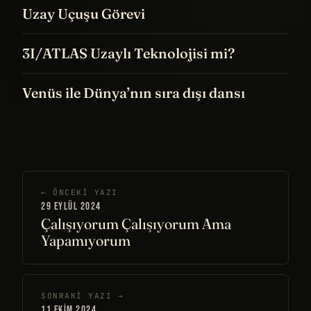
Uzay Uçuşu Görevi
3I/ATLAS Uzaylı Teknolojisi mi?
Venüs ile Dünya’nın sıra dışı dansı
← ÖNCEKI YAZI
29 EYLÜL 2024
Çalışıyorum Çalışıyorum Ama
Yapamıyorum
SONRAKI YAZI →
11 EKIM 2024