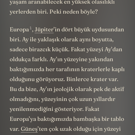
yaşam aranabilecek en yüksek olasılıklı
yerlerden biri. Peki neden böyle?
1
Europa
,
Jüpiter
’in dört büyük uydusundan
biri. Ay ile yaklaşık olarak aynı boyutta,
sadece birazcık küçük. Fakat yüzeyi Ay’dan
oldukça farklı. Ay’ın yüzeyine yakından
baktığımızda her tarafının kraterlerle kaplı
olduğunu görüyoruz. Binlerce krater var.
Bu da bize, Ay’ın jeolojik olarak pek de aktif
olmadığını, yüzeyinin çok uzun yıllardır
yenilenmediğini gösteriyor. Fakat
Europa’ya baktığımızda bambaşka bir tablo
var.
Güneş
’ten çok uzak olduğu için yüzeyi