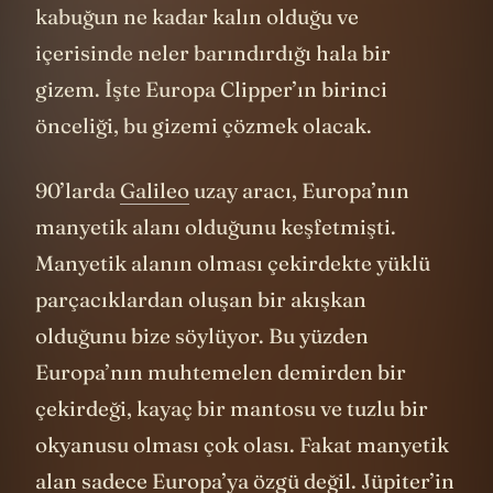
kabuğun ne kadar kalın olduğu ve
içerisinde neler barındırdığı hala bir
gizem. İşte Europa Clipper’ın birinci
önceliği, bu gizemi çözmek olacak.
90’larda
Galileo
uzay aracı, Europa’nın
manyetik alanı olduğunu keşfetmişti.
Manyetik alanın olması çekirdekte yüklü
parçacıklardan oluşan bir akışkan
olduğunu bize söylüyor. Bu yüzden
Europa’nın muhtemelen demirden bir
çekirdeği, kayaç bir mantosu ve tuzlu bir
okyanusu olması çok olası. Fakat manyetik
alan sadece Europa’ya özgü değil. Jüpiter’in