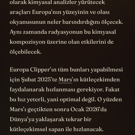
olarak kimyasal analizler yürütecek
araçları Europa’nın yüzeyinin ve olası
okyanusunun neler barındırdığını ölçecek.
Aynı zamanda radyasyonun bu kimyasal
kompozisyon üzerine olan etkilerini de
ölçebilecek.
Europa Clipper’ın tüm bunları yapabilmesi
için Şubat 2025’te
Mars
’ın kütleçekimden
faydalanarak hızlanması gerekiyor. Fakat
bu hız yeterli, yani optimal değil. O yüzden
Mars’ı geçtikten sonra Ocak 2026’da
Dünya’ya yaklaşarak tekrar bir
kütleçekimsel sapan ile hızlanacak.