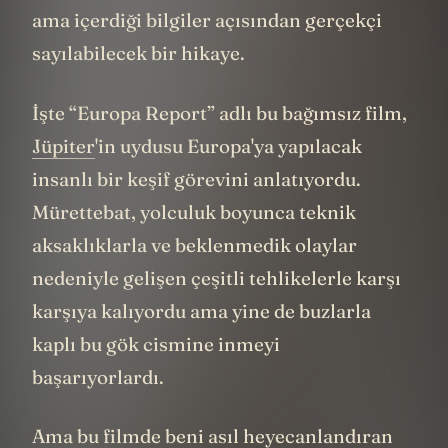
ama içerdiği bilgiler açısından gerçekçi
sayılabilecek bir hikaye.
İşte “Europa Report” adlı bu bağımsız film,
Jüpiter
'in uydusu Europa'ya yapılacak
insanlı bir keşif görevini anlatıyordu.
Mürettebat, yolculuk boyunca teknik
aksaklıklarla ve beklenmedik olaylar
nedeniyle gelişen çeşitli tehlikelerle karşı
karşıya kalıyordu ama yine de buzlarla
kaplı bu gök cismine inmeyi
başarıyorlardı.
Ama bu filmde beni asıl heyecanlandıran