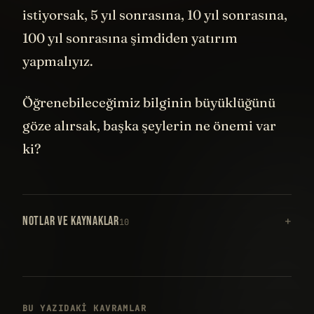
istiyorsak, 5 yıl sonrasına, 10 yıl sonrasına,
100 yıl sonrasına şimdiden yatırım
yapmalıyız.
Öğrenebileceğimiz bilginin büyüklüğünü
göze alırsak, başka şeylerin ne önemi var
ki?
NOTLAR VE KAYNAKLAR
10
BU YAZIDAKI KAVRAMLAR