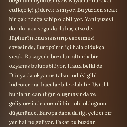
değil tüm uydu esniyor. Kayaçlar hareket
ettikçe içi giderek ısınıyor. Bu yüzden sıcak
bir çekirdeğe sahip olabiliyor. Yani yüzeyi
dondurucu soğuklarla baş etse de,
Jüpiter’in onu sıkıştırıp esnetmesi
sayesinde, Europa’nın içi hala oldukça
sıcak. Bu sayede buzulun altında bir
okyanus bulunabiliyor. Hatta belki de
Dünya’da okyanus tabanındaki gibi
hidrotermal bacalar bile olabilir. Üstelik
bunların canlılığın oluşmasında ve
gelişmesinde önemli bir rolü olduğunu
düşününce, Europa daha da ilgi çekici bir
yer haline geliyor. Fakat bu buzdan