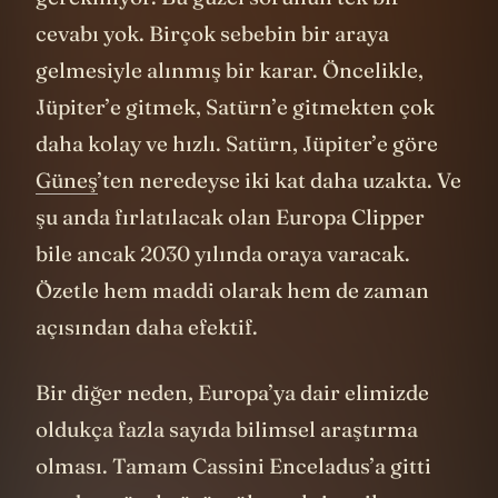
cevabı yok. Birçok sebebin bir araya
gelmesiyle alınmış bir karar. Öncelikle,
Jüpiter’e gitmek, Satürn’e gitmekten çok
daha kolay ve hızlı. Satürn, Jüpiter’e göre
Güneş
’ten neredeyse iki kat daha uzakta. Ve
şu anda fırlatılacak olan Europa Clipper
bile ancak 2030 yılında oraya varacak.
Özetle hem maddi olarak hem de zaman
açısından daha efektif.
Bir diğer neden, Europa’ya dair elimizde
oldukça fazla sayıda bilimsel araştırma
olması. Tamam Cassini Enceladus’a gitti