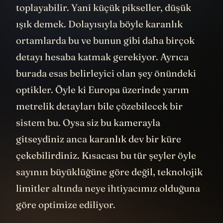
toplayabilir. Yani küçük pikseller, düşük
ışık demek. Dolayısıyla böyle karanlık
ortamlarda bu ve bunun gibi daha birçok
detayı hesaba katmak gerekiyor. Ayrıca
burada esas belirleyici olan şey önündeki
optikler. Öyle ki Europa üzerinde yarım
metrelik detayları bile çözebilecek bir
sistem bu. Oysa siz bu kamerayla
gitseydiniz anca karanlık dev bir küre
çekebilirdiniz. Kısacası bu tür şeyler öyle
sayının büyüklüğüne göre değil, teknolojik
limitler altında neye ihtiyacımız olduğuna
göre optimize ediliyor.