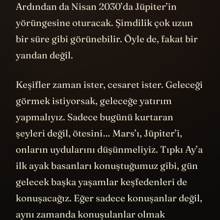
Ardından da Nisan 2030’da Jüpiter’in
yörüngesine oturacak. Şimdilik çok uzun
bir süre gibi görünebilir. Öyle de, fakat bir
yandan değil.
Keşifler zaman ister, cesaret ister. Geleceği
görmek istiyorsak, geleceğe yatırım
yapmalıyız. Sadece bugünü kurtaran
şeyleri değil, ötesini… Mars’ı, Jüpiter’i,
onların uydularını düşünmeliyiz. Tıpkı Ay’a
ilk ayak basanları konuştuğumuz gibi, gün
gelecek başka yaşamlar keşfedenleri de
konuşacağız. Eğer sadece konuşanlar değil,
aynı zamanda konuşulanlar olmak