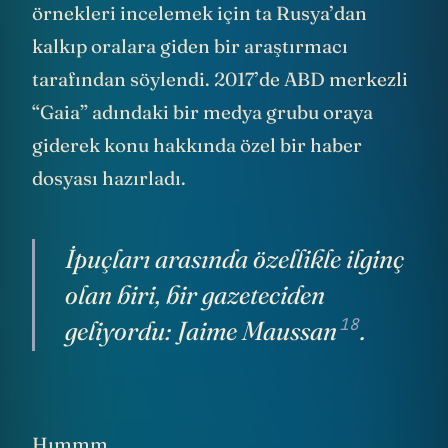
örnekleri incelemek için ta Rusya’dan
kalkıp oralara giden bir araştırmacı
tarafından söylendi. 2017’de ABD merkezli
“Gaia” adındaki bir medya grubu oraya
giderek konu hakkında özel bir haber
dosyası hazırladı.
İpuçları arasında özellikle ilginç
olan biri, bir gazeteciden
18
geliyordu:
Jaime Maussan
.
Hımmm.