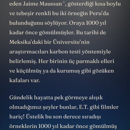
4
eden
Jaime Maussan
, gösterdiği kısa boylu
ve tebeşir renkli bu iki örneğin Peru’da
bulunduğunu söylüyor. Oraya 1000 yıl
kadar önce gömülmüşler. Bu tarihi de
Meksika’daki bir Üniversite’nin
araştırmacıları karbon testi yöntemiyle
belirlemiş. Her birinin üç parmaklı elleri
ve küçülmüş ya da kurumuş gibi gözüken
kafaları var.
Gündelik hayatta pek görmeye alışık
olmadığımız şeyler bunlar, E.T. gibi filmler
hariç! Üstelik bu son derece sıradışı
örneklerin 1000 yıl kadar önce gömülmüş