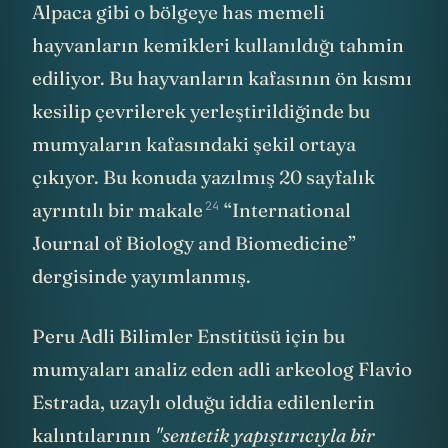
Alpaca gibi o bölgeye has memeli
hayvanların kemikleri kullanıldığı tahmin
ediliyor. Bu hayvanların kafasının ön kısmı
kesilip çevrilerek yerleştirildiğinde bu
mumyaların kafasındaki şekil ortaya
çıkıyor. Bu konuda yazılmış 20 sayfalık
24
ayrıntılı bir
makale
“International
Journal of Biology and Biomedicine”
dergisinde yayımlanmış.
Peru Adli Bilimler Enstitüsü için bu
mumyaları analiz eden adli arkeolog Flavio
Estrada, uzaylı olduğu iddia edilenlerin
kalıntılarının
"sentetik yapıştırıcıyla bir