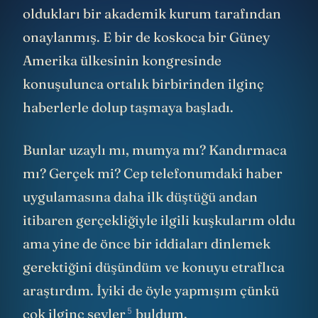
oldukları bir akademik kurum tarafından
onaylanmış. E bir de koskoca bir Güney
Amerika ülkesinin kongresinde
konuşulunca ortalık birbirinden ilginç
haberlerle dolup taşmaya başladı.
Bunlar uzaylı mı, mumya mı? Kandırmaca
mı? Gerçek mi? Cep telefonumdaki haber
uygulamasına daha ilk düştüğü andan
itibaren gerçekliğiyle ilgili kuşkularım oldu
ama yine de önce bir iddiaları dinlemek
gerektiğini düşündüm ve konuyu etraflıca
araştırdım. İyiki de öyle yapmışım çünkü
5
çok ilginç şeyler
buldum.