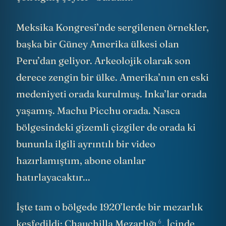
Meksika Kongresi’nde sergilenen örnekler,
başka bir Güney Amerika ülkesi olan
Peru’dan geliyor. Arkeolojik olarak son
derece zengin bir ülke. Amerika’nın en eski
medeniyeti orada kurulmuş. Inka’lar orada
yaşamış. Machu Picchu orada. Nasca
bölgesindeki gizemli çizgiler de orada ki
bununla ilgili ayrıntılı bir video
hazırlamıştım, abone olanlar
hatırlayacaktır...
İşte tam o bölgede 1920’lerde bir mezarlık
6
keşfedildi:
Chauchilla Mezarlığı
. İçinde