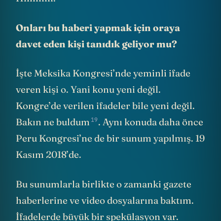
Onları bu haberi yapmak için oraya
davet eden kişi tanıdık geliyor mu?
İşte Meksika Kongresi’nde yeminli ifade
veren kişi o. Yani konu yeni değil.
Kongre’de verilen ifadeler bile yeni değil.
19
Bakın
ne buldum
. Aynı konuda daha önce
Peru Kongresi’ne de bir sunum yapılmış. 19
Kasım 2018’de.
Bu sunumlarla birlikte o zamanki gazete
haberlerine ve video dosyalarına baktım.
İfadelerde büyük bir spekülasyon var.