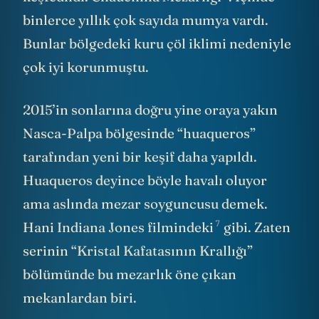
binlerce yıllık çok sayıda mumya vardı.
Bunlar bölgedeki kuru çöl iklimi nedeniyle
çok iyi korunmuştu.
2015’in sonlarına doğru yine oraya yakın
Nasca-Palpa bölgesinde “huaqueros”
tarafından yeni bir keşif daha yapıldı.
Huaqueros deyince böyle havalı oluyor
ama aslında mezar soyguncusu demek.
7
Hani
Indiana Jones filmindeki
gibi. Zaten
serinin “Kristal Kafatasının Krallığı”
bölümünde bu mezarlık öne çıkan
mekanlardan biri.