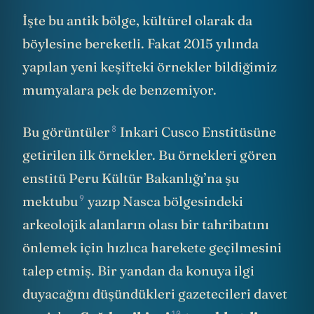
İşte bu antik bölge, kültürel olarak da
böylesine bereketli. Fakat 2015 yılında
yapılan yeni keşifteki örnekler bildiğimiz
mumyalara pek de benzemiyor.
8
Bu görüntüler
Inkari Cusco Enstitüsüne
getirilen ilk örnekler. Bu örnekleri gören
enstitü Peru Kültür Bakanlığı’na
şu
9
mektubu
yazıp Nasca bölgesindeki
arkeolojik alanların olası bir tahribatını
önlemek için hızlıca harekete geçilmesini
talep etmiş. Bir yandan da konuya ilgi
duyacağını düşündükleri gazetecileri davet
10