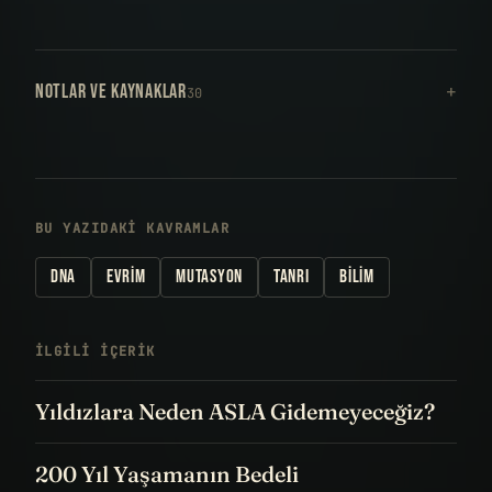
NOTLAR VE KAYNAKLAR
30
BU YAZIDAKI KAVRAMLAR
DNA
EVRIM
MUTASYON
TANRI
BILIM
İLGILI IÇERIK
Yıldızlara Neden ASLA Gidemeyeceğiz?
200 Yıl Yaşamanın Bedeli