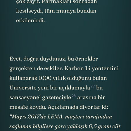
çok zayıf. Parmakları sonradan
kesilseydi, tüm mumya bundan
etkilenirdi.
Evet, doğru duydunuz, bu örnekler
gerçekten de eskiler. Karbon 14 yöntemini
kullanarak 1000 yıllık olduğunu bulan
27
Üniversite yeni bir
açıklamayla
bu
28
sansasyonel gazeteciyle
arasına bir
mesafe koydu. Açıklamada diyorlar ki:
“Mayıs 2017'de LEMA, müşteri tarafından
sağlanan bilgilere göre yaklaşık 0,5 gram cilt