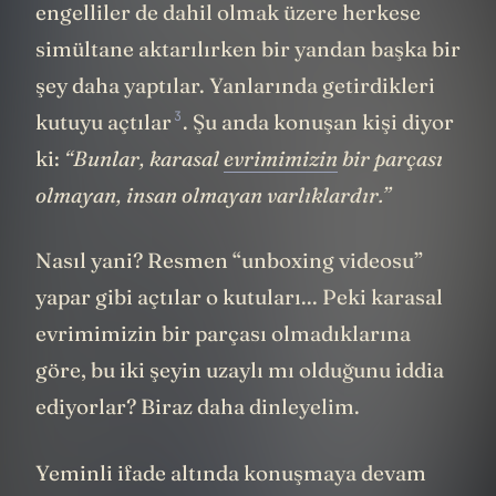
engelliler de dahil olmak üzere herkese
simültane aktarılırken bir yandan başka bir
şey daha yaptılar. Yanlarında getirdikleri
3
kutuyu açtılar
. Şu anda konuşan kişi diyor
ki:
“Bunlar, karasal
evrimimizin
bir parçası
olmayan, insan olmayan varlıklardır.”
Nasıl yani? Resmen “unboxing videosu”
yapar gibi açtılar o kutuları... Peki karasal
evrimimizin bir parçası olmadıklarına
göre, bu iki şeyin uzaylı mı olduğunu iddia
ediyorlar? Biraz daha dinleyelim.
Yeminli ifade altında konuşmaya devam