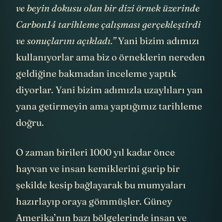
ve beyin dokusu olan bir dizi örnek üzerinde
Carbon14 tarihleme çalışması gerçekleştirdi
ve sonuçlarını açıkladı.”
Yani bizim adımızı
kullanıyorlar ama biz o örneklerin nereden
geldiğine bakmadan inceleme yaptık
diyorlar. Yani bizim adımızla uzaylıları yan
yana getirmeyin ama yaptığımız tarihleme
doğru.
O zaman birileri 1000 yıl kadar önce
hayvan ve insan kemiklerini garip bir
şekilde kesip bağlayarak bu mumyaları
hazırlayıp oraya gömmüşler. Güney
Amerika’nın bazı bölgelerinde insan ve