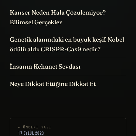
Kanser Neden Hala Çözülemiyor?
Bilimsel Gerçekler
Genetik alanındaki en büyük keşif Nobel
ödülü aldı: CRISPR-Cas9 nedir?
İnsanın Kehanet Sevdası
Neye Dikkat Ettiğine Dikkat Et
← ÖNCEKI YAZI
17 EYLÜL 2023