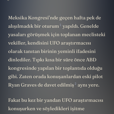
Meksika Kongresi’nde geçen hafta pek de
1
alışılmadık bir
oturum
yapıldı. Genelde
yasaları görüşmek için toplanan meclisteki
vekiller, kendisini UFO araştırmacısı
olarak tanıtan birinin yeminli ifadesini
dinlediler. Tıpkı kısa bir süre önce ABD
kongresinde yapılan bir toplantıda olduğu
gibi. Zaten orada konuşanlardan eski pilot
2
Ryan Graves de
davet edilmiş
aynı yere.
Fakat bu kez bir yandan UFO araştırmacısı
konuşurken ve söyledikleri işitme