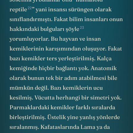
22
reptile
” yani insansı sürüngen olarak
sınıflandırmıştı. Fakat bilim insanları onun
23
hakkındaki bulguları
şöyle
yorumluyorlar. Bu hayvan ve insan
kemiklerinin karışımından oluşuyor. Fakat
bazı kemikler ters yerleştirilmiş. Kalça
kemiğinde hiçbir bağlantı yok. Anatomik
olarak bunun tek bir adım atabilmesi bile
mümkün değil. Bazı kemiklerin ucu
kesilmiş. Vücutta herhangi bir simetri yok.
Parmaklardaki kemikler farklı sıralarda
birleştirilmiş. Üstelik yine yanlış yönlerde
sıralanmış. Kafataslarında Lama ya da