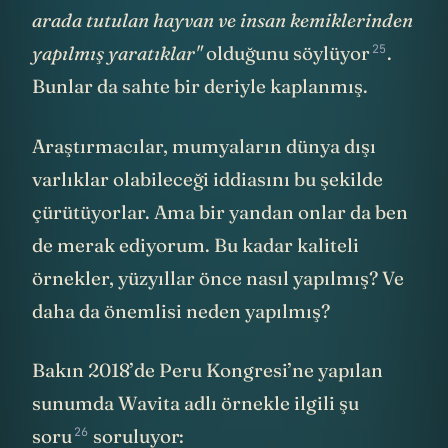
arada tutulan hayvan ve insan kemiklerinden
25
yapılmış yaratıklar"
olduğunu
söylüyor
.
Bunlar da sahte bir deriyle kaplanmış.
Araştırmacılar, mumyaların dünya dışı
varlıklar olabileceği iddiasını bu şekilde
çürütüyorlar. Ama bir yandan onlar da ben
de merak ediyorum. Bu kadar kaliteli
örnekler, yüzyıllar önce nasıl yapılmış? Ve
daha da önemlisi neden yapılmış?
Bakın 2018’de Peru Kongresi’ne yapılan
sunumda Wavita adlı örnekle ilgili
şu
26
soru
soruluyor: