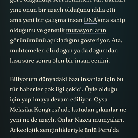
yine onun bir uzaylı olduğunu iddia etti
ama yeni bir çalışma insan
DNA
'sına sahip
olduğunu ve genetik
mutasyonların
görünümünü açıkladığını gösteriyor. Ata,
muhtemelen ölü doğan ya da doğumdan
kısa süre sonra ölen bir insan cenini.
Biliyorum dünyadaki bazı insanlar için bu
tür haberler çok ilgi çekici. Öyle olduğu
için yapılmaya devam ediliyor. Oysa
Meksika Kongresi’nde kutudan çıkanlar ne
yeni ne de uzaylı. Onlar Nazca mumyaları.
Arkeolojik zenginlikleriyle ünlü Peru’da