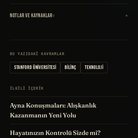
NOTLAR VE KAYNAKLAR
9
BU YAZIDAKI KAVRAMLAR
STANFORD ÜNIVERSITESI
BILINÇ
TEKNOLOJI
İLGILI IÇERIK
Ayna Konuşmaları: Alışkanlık
Kazanmanın Yeni Yolu
Hayatınızın Kontrolü Sizde mi?