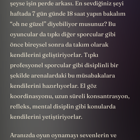
şeyse işin perde arkası. En sevdiğiniz şeyi
haftada 7 gün günde 18 saat yapın bakalım
“oh ne güzel” diyebiliyor musunuz? Bu
oyuncular da tıpkı diğer sporcular gibi
önce bireysel sonra da takım olarak
kendilerini geliştiriyorlar. Tıpkı
profesyonel sporcular gibi disiplinli bir
şekilde arenalardaki bu müsabakalara
kendilerini hazırlıyorlar. El göz
koordinasyonu, uzun süreli konsantrasyon,
refleks, mental disiplin gibi konularda
kendilerini yetiştiriyorlar.
Aranızda oyun oynamayı sevenlerin ve