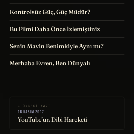
Kontrolsüz Güç, Güç Müdür?
Bu Filmi Daha Önce İzlemiştiniz
Senin Mavin Benimkiyle Aynı mı?
Merhaba Evren, Ben Dünyalı
← ÖNCEKI YAZI
16 KASIM 2017
YouTube’un Dibi Hareketi