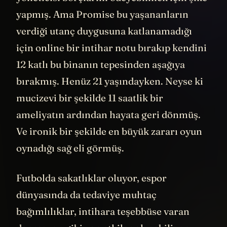
yapmış. Ama Promise bu yaşananların
verdiği utanç duygusuna katlanamadığı
için online bir intihar notu bırakıp kendini
12 katlı bu binanın tepesinden aşağıya
bırakmış. Henüz 21 yaşındayken. Neyse ki
mucizevi bir şekilde 11 saatlik bir
ameliyatın ardından hayata geri dönmüş.
Ve ironik bir şekilde en büyük zararı oyun
oynadığı sağ eli görmüş.
Futbolda sakatlıklar oluyor, espor
dünyasında da tedaviye muhtaç
bağımlılıklar, intihara teşebbüse varan