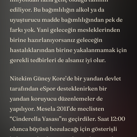
ediliyor. Bu bağımlılığın alkol ya da
uyuşturucu madde bağımlılığından pek de
farkı yok. Yani geleceğin mesleklerinden
birine hazırlanıyorsanız geleceğin
hastalıklarından birine yakalanmamak için
gerekli tedbirleri de alsanız iyi olur.
Nitekim Güney Kore’de bir yandan devlet
tarafından eSpor desteklenirken bir
yandan koruyucu düzenlemeler de
yapılıyor. Mesela 2011’de meclisten
“Cinderella Yasası”nı geçirdiler. Saat 12:00
olunca büyüsü bozulacağı için gösterişli