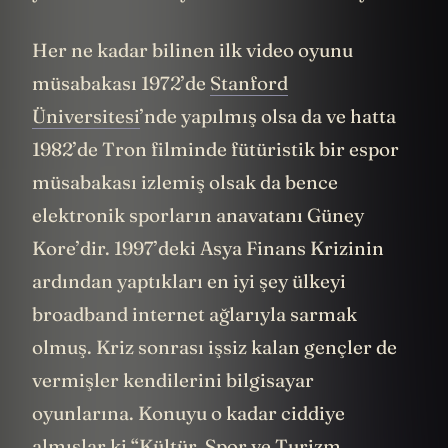
Her ne kadar bilinen ilk video oyunu
müsabakası 1972’de
Stanford
Üniversitesi
’nde yapılmış olsa da ve hatta
1982’de Tron filminde fütüristik bir espor
müsabakası izlemiş olsak da bence
elektronik sporların anavatanı Güney
Kore’dir. 1997’deki Asya Finans Krizinin
ardından yaptıkları en iyi şey ülkeyi
broadband internet ağlarıyla sarmak
olmuş. Kriz sonrası işsiz kalan gençler de
vermişler kendilerini bilgisayar
oyunlarına. Konuyu o kadar ciddiye
almışlar ki “Kültür, Spor ve Turizm