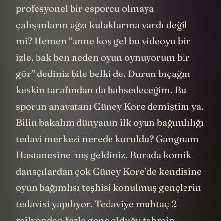
profesyonel bir esporcu olmaya
çalışanların ağzı kulaklarına vardı değil
mi? Hemen “anne koş gel bu videoyu bir
izle, bak ben neden oyun oynuyorum bir
gör” dediniz bile belki de. Durun bıçağın
keskin tarafından da bahsedeceğim. Bu
sporun anavatanı Güney Kore demiştim ya.
Bilin bakalım dünyanın ilk oyun bağımlılığı
tedavi merkezi nerede kuruldu? Gangnam
Hastanesine hoş geldiniz. Burada komik
dansçılardan çok Güney Kore’de kendisine
oyun bağımlısı teşhisi konulmuş gençlerin
tedavisi yapılıyor. Tedaviye muhtaç 2
milyondan fazla genç olduğu tahmin