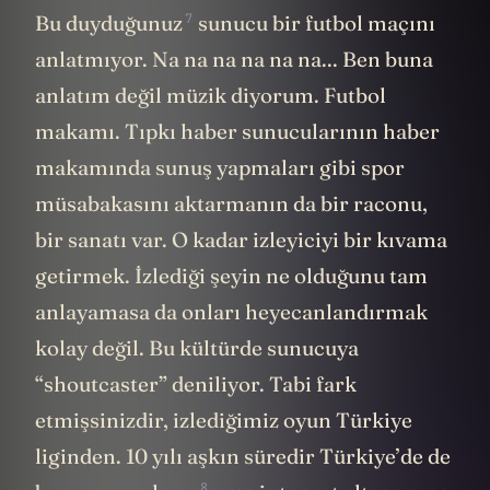
7
Bu
duyduğunuz
sunucu bir futbol maçını
anlatmıyor. Na na na na na na... Ben buna
anlatım değil müzik diyorum. Futbol
makamı. Tıpkı haber sunucularının haber
makamında sunuş yapmaları gibi spor
müsabakasını aktarmanın da bir raconu,
bir sanatı var. O kadar izleyiciyi bir kıvama
getirmek. İzlediği şeyin ne olduğunu tam
anlayamasa da onları heyecanlandırmak
kolay değil. Bu kültürde sunucuya
“shoutcaster” deniliyor. Tabi fark
etmişsinizdir, izlediğimiz oyun Türkiye
liginden. 10 yılı aşkın süredir Türkiye’de de
8