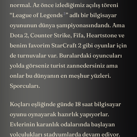
normal. Az önce izlediğimiz açılış töreni
3
“
League of Legends
” adlı bir bilgisayar
oyununun dünya şampiyonasındandı. Ama
Dota 2, Counter Strike, Fifa, Heartstone ve
benim favorim StarCraft 2 gibi oyunlar için
de turnuvalar var. Buralardaki oyuncuları
yolda görseniz turist zannedersiniz ama
onlar bu dünyanın en meşhur yüzleri.
Sporcuları.
Koçları eşliğinde günde 18 saat bilgisayar
oyunu oynayarak hazırlık yapıyorlar.
Evlerinin karanlık odalarında başlayan
yolculukları stadyumlarda devam ediyor.