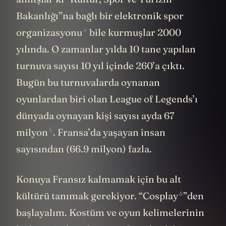
Bakanlığı”na bağlı bir
elektronik spor
4
organizasyonu
bile kurmuşlar 2000
yılında. O zamanlar yılda 10 tane yapılan
turnuva sayısı 10 yıl içinde 260’a çıktı.
Bugün bu turnuvalarda oynanan
oyunlardan biri olan League of Legends’ı
dünyada oynayan kişi sayısı ayda
67
5
milyon
. Fransa’da yaşayan insan
sayısından (66.9 milyon) fazla.
Konuya Fransız kalmamak için bu alt
6
kültürü tanımak gerekiyor. “
Cosplay
”den
başlayalım. Kostüm ve oyun kelimelerinin