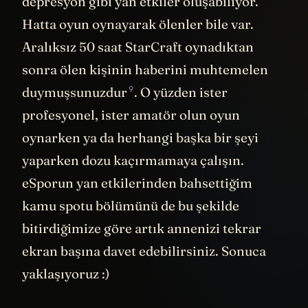
depresyon gibi yan etkiler oluşabiliyor.
Hatta oyun oynayarak ölenler bile var.
Aralıksız 50 saat StarCraft oynadıktan
sonra ölen kişinin haberini muhtemelen
9
duymuşsunuzdur
. O yüzden ister
profesyonel, ister amatör olun oyun
oynarken ya da herhangi başka bir şeyi
yaparken dozu kaçırmamaya çalışın.
eSporun yan etkilerinden bahsettiğim
kamu spotu bölümünü de bu şekilde
bitirdiğimize göre artık annenizi tekrar
ekran başına davet edebilirsiniz. Sonuca
yaklaşıyoruz :)