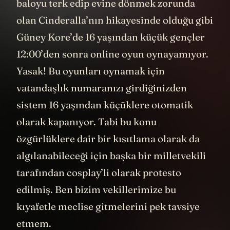
baloyu terk edip evine dönmek zorunda
olan Cinderalla’nın hikayesinde olduğu gibi
Güney Kore’de 16 yaşından küçük gençler
12:00’den sonra online oyun oynayamıyor.
Yasak! Bu oyunları oynamak için
vatandaşlık numaranızı girdiğinizden
sistem 16 yaşından küçüklere otomatik
olarak kapanıyor. Tabi bu konu
özgürlüklere dair bir kısıtlama olarak da
algılanabileceği için başka bir milletvekili
tarafından cosplay’li olarak protesto
edilmiş. Ben bizim vekillerimize bu
kıyafetle meclise gitmelerini pek tavsiye
etmem.