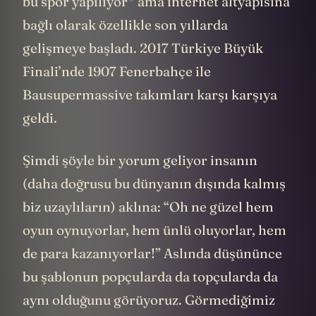
bu spor
yapılıyor
ama internet altyapısına
bağlı olarak özellikle son yıllarda
gelişmeye başladı. 2017 Türkiye Büyük
Finali’nde 1907 Fenerbahçe ile
Bausupermassive takımları karşı karşıya
geldi.
Şimdi şöyle bir yorum geliyor insanın
(daha doğrusu bu dünyanın dışında kalmış
biz uzaylıların) aklına: “Oh ne güzel hem
oyun oynuyorlar, hem ünlü oluyorlar, hem
de para kazanıyorlar!” Aslında düşününce
bu şablonun popçularda da topçularda da
aynı olduğunu görüyoruz. Görmediğimiz