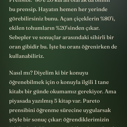
bu prensip. Hayatın hemen her yerinde
görebilirsiniz bunu. Açan çiçeklerin %80’i,
ekilen tohumların %20’sinden çıkar.
Sebepler ve sonuçlar arasındaki sihirli bir
oran gibidir bu. İşte bu oranı öğrenirken de
kullanabiliriz.
Nasıl mı? Diyelim ki bir konuyu
öğrenebilmek için o konuyla ilgili 1 tane
kitabı bir günde okumamız gerekiyor. Ama
piyasada yazılmış 5 kitap var. Pareto
prensibini öğrenme sürecine uygularsak
şöyle bir sonuç çıkar: öğrendiklerimizin