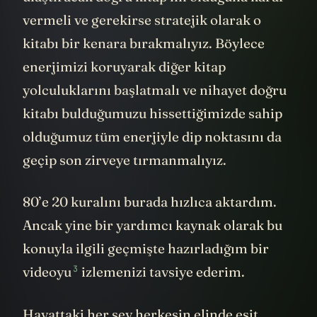
vermeli ve gerekirse stratejik olarak o
kitabı bir kenara bırakmalıyız. Böylece
enerjimizi koruyarak diğer kitap
yolculuklarını başlatmalı ve nihayet doğru
kitabı bulduğumuzu hissettiğimizde sahip
olduğumuz tüm enerjiyle dip noktasını da
geçip son zirveye tırmanmalıyız.
80’e 20 kuralını burada hızlıca aktardım.
Ancak yine bir yardımcı kaynak olarak bu
konuyla ilgili geçmişte hazırladığım bir
3
videoyu
izlemenizi tavsiye ederim.
Hayattaki her şey herkesin elinde eşit