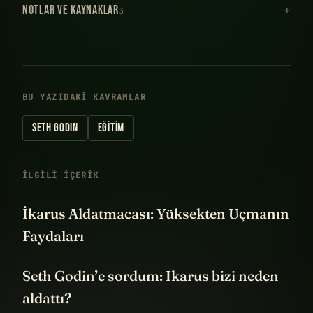
NOTLAR VE KAYNAKLAR
3
BU YAZIDAKI KAVRAMLAR
SETH GODIN
EĞITIM
İLGILI IÇERIK
İkarus Aldatmacası: Yüksekten Uçmanın
Faydaları
Seth Godin’e sordum: Ikarus bizi neden
aldattı?