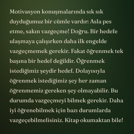
Motivasyon konuşmalarında sık sık
duyduğumuz bir cümle vardır: Asla pes
etme, sakın vazgeçme! Doğru. Bir hedefe
ulaşmaya çalışırken daha ilk engelde
vazgeçmemek gerekir. Fakat öğrenmek tek
başına bir hedef değildir. Öğrenmek
istediğimiz şeydir hedef. Dolayısıyla
öğrenmek istediğimiz şey her zaman
öğrenmemiz gereken şey olmayabilir. Bu
durumda vazgeçmeyi bilmek gerekir. Daha
iyi öğrenebilmek için bazı durumlarda
vazgeçebilmelisiniz. Kitap okumaktan bile!