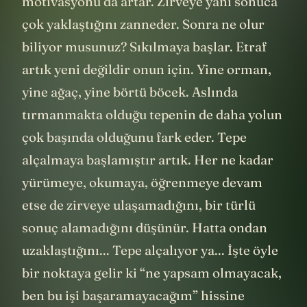
motivasyonu da artar. Zirveye yani sonuca
çok yaklaştığını zanneder. Sonra ne olur
biliyor musunuz? Sıkılmaya başlar. Etraf
artık yeni değildir onun için. Yine orman,
yine ağaç, yine börtü böcek. Aslında
tırmanmakta olduğu tepenin de daha yolun
çok başında olduğunu fark eder. Tepe
alçalmaya başlamıştır artık. Her ne kadar
yürümeye, okumaya, öğrenmeye devam
etse de zirveye ulaşamadığını, bir türlü
sonuç alamadığını düşünür. Hatta ondan
uzaklaştığını... Tepe alçalıyor ya... İşte öyle
bir noktaya gelir ki “ne yapsam olmayacak,
ben bu işi başaramayacağım” hissine