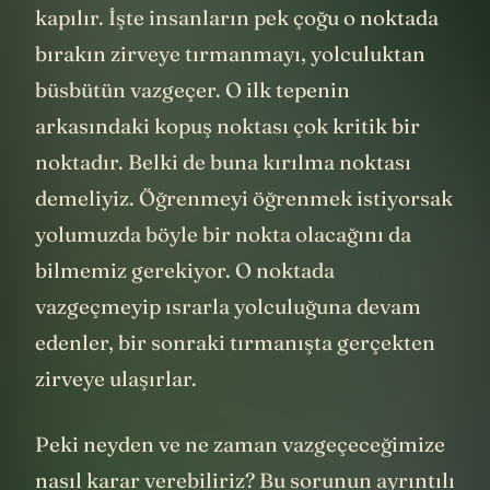
kapılır. İşte insanların pek çoğu o noktada
bırakın zirveye tırmanmayı, yolculuktan
büsbütün vazgeçer. O ilk tepenin
arkasındaki kopuş noktası çok kritik bir
noktadır. Belki de buna kırılma noktası
demeliyiz. Öğrenmeyi öğrenmek istiyorsak
yolumuzda böyle bir nokta olacağını da
bilmemiz gerekiyor. O noktada
vazgeçmeyip ısrarla yolculuğuna devam
edenler, bir sonraki tırmanışta gerçekten
zirveye ulaşırlar.
Peki neyden ve ne zaman vazgeçeceğimize
nasıl karar verebiliriz? Bu sorunun ayrıntılı