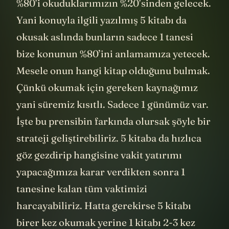
%80’i okuduklarımızın %20’sinden gelecek.
Yani konuyla ilgili yazılmış 5 kitabı da
okusak aslında bunların sadece 1 tanesi
bize konunun %80’ini anlamamıza yetecek.
Mesele onun hangi kitap olduğunu bulmak.
Çünkü okumak için gereken kaynağımız
yani süremiz kısıtlı. Sadece 1 günümüz var.
İşte bu prensibin farkında olursak şöyle bir
strateji geliştirebiliriz. 5 kitaba da hızlıca
göz gezdirip hangisine vakit yatırımı
yapacağımıza karar verdikten sonra 1
tanesine kalan tüm vaktimizi
harcayabiliriz. Hatta gerekirse 5 kitabı
birer kez okumak yerine 1 kitabı 2-3 kez