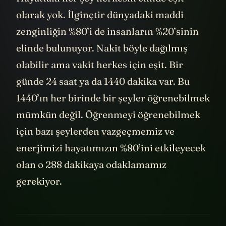
olarak yok. İlginçtir dünyadaki maddi
zenginliğin %80’i de insanların %20’sinin
elinde bulunuyor. Nakit böyle dağılmış
olabilir ama vakit herkes için eşit. Bir
günde 24 saat ya da 1440 dakika var. Bu
1440’ın her birinde bir şeyler öğrenebilmek
mümkün değil. Öğrenmeyi öğrenebilmek
için bazı şeylerden vazgeçmemiz ve
enerjimizi hayatımızın %80’ini etkileyecek
olan o 288 dakikaya odaklamamız
gerekiyor.