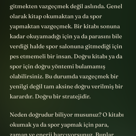
gitmekten vazgeçmek değil aslında. Genel
olarak kitap okumaktan ya da spor
yapmaktan vazgeçmek. Bir kitabı sonuna
kadar okuyamadığı için ya da parasını bile
verdiği halde spor salonuna gitmediği için
pes etmemeli bir insan. Doğru kitabı ya da
spor için doğru yöntemi bulamamış
olabilirsiniz. Bu durumda vazgeçmek bir
yenilgi değil tam aksine doğru verilmiş bir
karardır. Doğru bir stratejidir.
Neden doğrudur biliyor musunuz? O kitabı
okumak ya da spor yapmak için para,
zaman ve enerji harcıyorsunuz. Bunlar