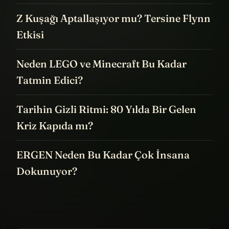
Z Kuşağı Aptallaşıyor mu? Tersine Flynn
Etkisi
Neden LEGO ve Minecraft Bu Kadar
Tatmin Edici?
Tarihin Gizli Ritmi: 80 Yılda Bir Gelen
Kriz Kapıda mı?
ERGEN Neden Bu Kadar Çok İnsana
Dokunuyor?