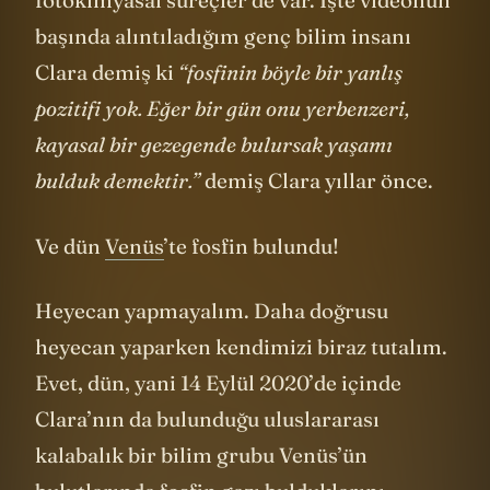
fotokimyasal süreçler de var. İşte videonun
başında alıntıladığım genç bilim insanı
Clara demiş ki
“fosfinin böyle bir yanlış
pozitifi yok. Eğer bir gün onu yerbenzeri,
kayasal bir gezegende bulursak yaşamı
bulduk demektir.”
demiş Clara yıllar önce.
Ve dün
Venüs
’te fosfin bulundu!
Heyecan yapmayalım. Daha doğrusu
heyecan yaparken kendimizi biraz tutalım.
Evet, dün, yani 14 Eylül 2020’de içinde
Clara’nın da bulunduğu uluslararası
kalabalık bir bilim grubu Venüs’ün