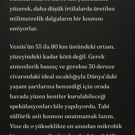
yüzerek, daha düşük irtifalarda üretilen
milimetrelik dalgaların bir kısmını
emiyorlar.
Venüs’ün 55 ila 80 km üstündeki ortam,
yüzeyindeki kadar kötü değil. Gerek
atmosferik basınç ve gerekse 30 derece
civarındaki ideal sıcaklığıyla Dünya’daki
yaşam şartlarına benzediği için orada
havada yüzen kentler kurulabileceği
spekülasyonları bile yapılıyordu. Tabi
sülfürik asit kısmını unutmamak lazım.
Yine de o yükseklikte en azından mikrobik