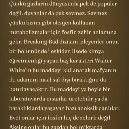
Çünkü gazların dünyasında pek de popüler
değil. duyanlar da pek sevmez. Sevmez
çünkü bizim gibi oksijen kullanan
metabolizmalar için fosfin zehir anlamına
gelir. Breaking Bad dizisini izleyenler onun
2
bir
bölümünde
eskiden lisede kimya
öğretmenliği yapan baş karakteri Walter
White’ın bu maddeyi kullanarak mafyanın
iki adamını nasıl saf dışı bıraktığını da
hatırlayacaktır. Bu maddeyi ya böyle bir
laboratuvarda insanlar üretebilir ya da
bataklıklarda yaşayan bazı anoksik canlılar.
Evet onlar için fosfin hiç de zehirli değil.
Aksine onlar bu gazdan bol miktarda