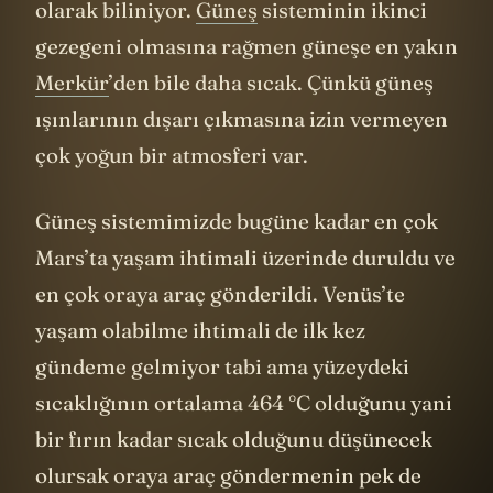
olarak biliniyor.
Güneş
sisteminin ikinci
gezegeni olmasına rağmen güneşe en yakın
Merkür
’den bile daha sıcak. Çünkü güneş
ışınlarının dışarı çıkmasına izin vermeyen
çok yoğun bir atmosferi var.
Güneş sistemimizde bugüne kadar en çok
Mars’ta yaşam ihtimali üzerinde duruldu ve
en çok oraya araç gönderildi. Venüs’te
yaşam olabilme ihtimali de ilk kez
gündeme gelmiyor tabi ama yüzeydeki
sıcaklığının ortalama 464 °C olduğunu yani
bir fırın kadar sıcak olduğunu düşünecek
olursak oraya araç göndermenin pek de