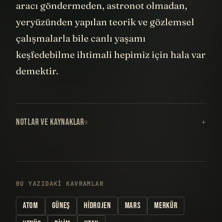
aracı göndermeden, astronot olmadan,
yeryüzünden yapılan teorik ve gözlemsel
çalışmalarla bile canlı yaşamı
keşfedebilme ihtimali hepimiz için hala var
demektir.
NOTLAR VE KAYNAKLAR
9
BU YAZIDAKI KAVRAMLAR
ATOM
GÜNEŞ
HIDROJEN
MARS
MERKÜR