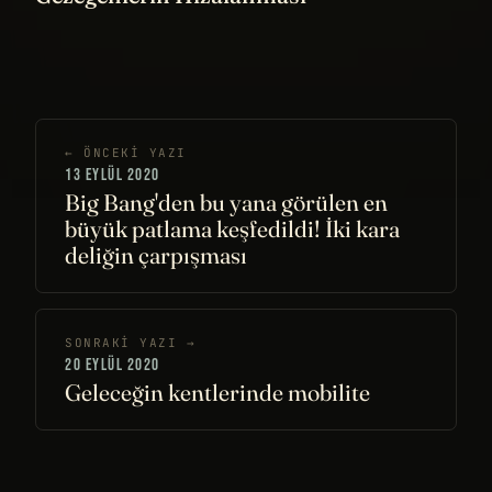
← ÖNCEKI YAZI
13 EYLÜL 2020
Big Bang'den bu yana görülen en
büyük patlama keşfedildi! İki kara
deliğin çarpışması
SONRAKI YAZI →
20 EYLÜL 2020
Geleceğin kentlerinde mobilite