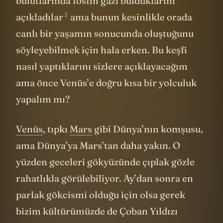
bulutlarında fosfin gazı bulduklarını
3
açıkladılar
ama bunun kesinlikle orada
canlı bir yaşamın sonucunda oluştuğunu
söyleyebilmek için hala erken. Bu keşfi
nasıl yaptıklarını sizlere açıklayacağım
ama önce Venüs’e doğru kısa bir yolculuk
yapalım mı?
Venüs
, tıpkı
Mars
gibi Dünya’nın komşusu,
ama Dünya’ya Mars’tan daha yakın. O
yüzden geceleri gökyüzünde çıplak gözle
rahatlıkla görülebiliyor. Ay’dan sonra en
parlak gökcismi olduğu için olsa gerek
bizim kültürümüzde de Çoban Yıldızı