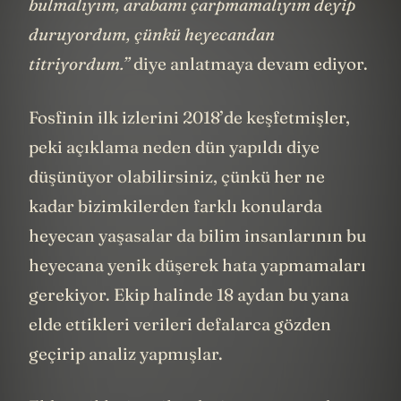
bulmalıyım, arabamı çarpmamalıyım deyip
duruyordum, çünkü heyecandan
titriyordum.”
diye anlatmaya devam ediyor.
Fosfinin ilk izlerini 2018’de keşfetmişler,
peki açıklama neden dün yapıldı diye
düşünüyor olabilirsiniz, çünkü her ne
kadar bizimkilerden farklı konularda
heyecan yaşasalar da bilim insanlarının bu
heyecana yenik düşerek hata yapmamaları
gerekiyor. Ekip halinde 18 aydan bu yana
elde ettikleri verileri defalarca gözden
geçirip analiz yapmışlar.