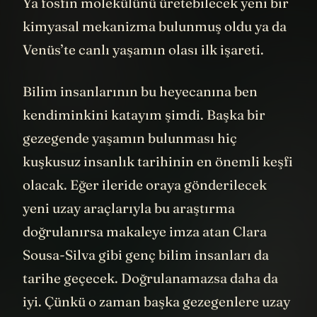
Ya fosfin molekülünü üretebilecek yeni bir
kimyasal mekanizma bulunmuş oldu ya da
Venüs’te canlı yaşamın olası ilk işareti.
Bilim insanlarının bu heyecanına ben
kendiminkini katayım şimdi. Başka bir
gezegende yaşamın bulunması hiç
kuşkusuz insanlık tarihinin en önemli keşfi
olacak. Eğer ileride oraya gönderilecek
yeni uzay araçlarıyla bu araştırma
doğrulanırsa makaleye imza atan Clara
Sousa-Silva gibi genç bilim insanları da
tarihe geçecek. Doğrulanamazsa daha da
iyi. Çünkü o zaman başka gezegenlere uzay