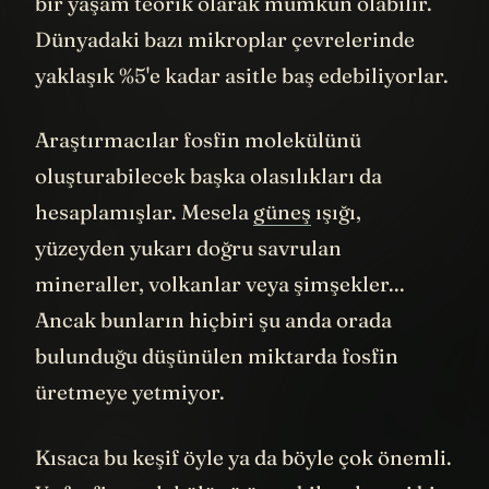
bir yaşam teorik olarak mümkün olabilir.
Dünyadaki bazı mikroplar çevrelerinde
yaklaşık %5'e kadar asitle baş edebiliyorlar.
Araştırmacılar fosfin molekülünü
oluşturabilecek başka olasılıkları da
hesaplamışlar. Mesela
güneş
ışığı,
yüzeyden yukarı doğru savrulan
mineraller, volkanlar veya şimşekler...
Ancak bunların hiçbiri şu anda orada
bulunduğu düşünülen miktarda fosfin
üretmeye yetmiyor.
Kısaca bu keşif öyle ya da böyle çok önemli.