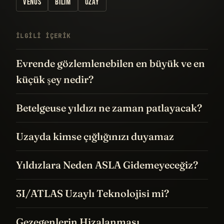
VENÜS
BILIM
UZAY
İLGILI IÇERIK
Evrende gözlemlenebilen en büyük ve en
küçük şey nedir?
Betelgeuse yıldızı ne zaman patlayacak?
Uzayda kimse çığlığınızı duyamaz
Yıldızlara Neden ASLA Gidemeyeceğiz?
3I/ATLAS Uzaylı Teknolojisi mi?
Gezegenlerin Hizalanması