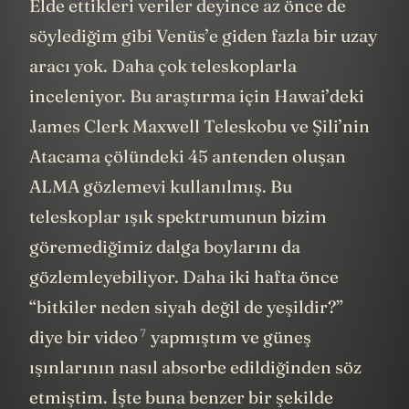
Elde ettikleri veriler deyince az önce de
söylediğim gibi Venüs’e giden fazla bir uzay
aracı yok. Daha çok teleskoplarla
inceleniyor. Bu araştırma için Hawai’deki
James Clerk Maxwell Teleskobu ve Şili’nin
Atacama çölündeki 45 antenden oluşan
ALMA gözlemevi kullanılmış. Bu
teleskoplar ışık spektrumunun bizim
göremediğimiz dalga boylarını da
gözlemleyebiliyor. Daha iki hafta önce
“bitkiler neden siyah değil de yeşildir?”
7
diye bir
video
yapmıştım ve güneş
ışınlarının nasıl absorbe edildiğinden söz
etmiştim. İşte buna benzer bir şekilde