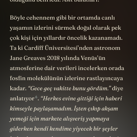
Böyle cehennem gibi bir ortamda canlı
yaşamın izlerini sürmek doğal olarak pek
çok kişi için yıllardır öncelik kazanamadı.
Ta ki Cardiff Üniversitesi’nden astronom
Jane Greaves 2018 yılında Venüs’ün
atmosferine dair verileri incelerken orada
fosfin molekülünün izlerine rastlayıncaya
kadar.
“Gece geç vakitte bunu gördüm.”
diye
6
anlatıyor
.
“Herkes evine gittiği için haberi
kimseyle paylaşamadım. İşten çıkıp akşam
yemeği için markete alışveriş yapmaya
giderken kendi kendime yiyecek bir şeyler