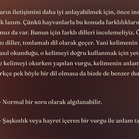
ın iletişimini daha iyi anlayabilmek için, önce in
k lazım. Çünkü hayvanlarla bu konuda farklılıkları
mız da var. Bunun için farklı dilleri incelemeliyiz.
zı diller, tonlamalı dil olarak geçer. Yani kelimenin
nasıl okunduğu, o kelimeyi doğru kullanmak için yete
de kelimeyi okurken yapılan vurgu, kelimenin anlam
ürkçe pek böyle bir dil olmasa da bizde de benzer d
 - Normal bir soru olarak algılanabilir.
 - Şaşkınlık veya hayret içeren bir vurgu ile anlam