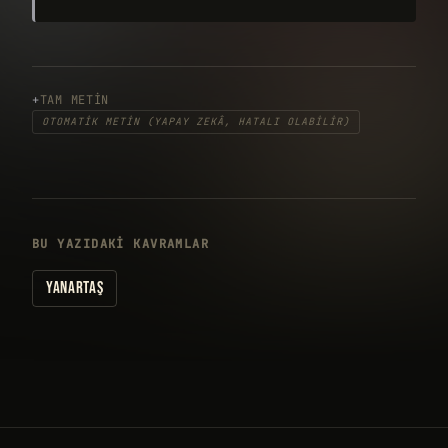
TAM METIN
OTOMATIK METIN (YAPAY ZEKÂ, HATALI OLABILIR)
BU YAZIDAKI KAVRAMLAR
YANARTAŞ