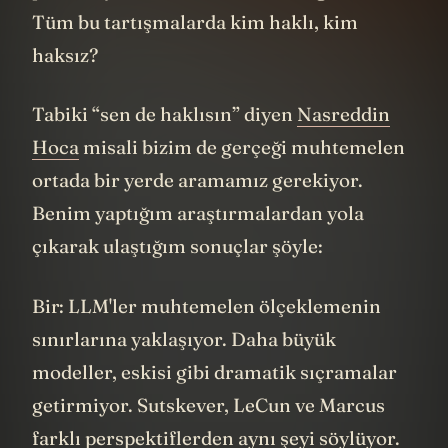
Tüm bu tartışmalarda kim haklı, kim
haksız?
Tabiki “sen de haklısın” diyen
Nasreddin
Hoca
misali bizim de gerçeği muhtemelen
ortada bir yerde aramamız gerekiyor.
Benim yaptığım araştırmalardan yola
çıkarak ulaştığım sonuçlar şöyle:
Bir: LLM'ler muhtemelen ölçeklemenin
sınırlarına yaklaşıyor. Daha büyük
modeller, eskisi gibi dramatik sıçramalar
getirmiyor. Sutskever, LeCun ve Marcus
farklı perspektiflerden aynı şeyi söylüyor.