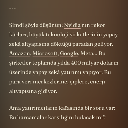
---
Şimdi şöyle düşünün:
Nvidia
'nın rekor
kârları, büyük teknoloji şirketlerinin yapay
zekâ altyapısına döktüğü paradan geliyor.
Amazon
,
Microsoft
,
Google
, Meta... Bu
şirketler toplamda yılda 400 milyar doların
üzerinde yapay zekâ yatırımı yapıyor. Bu
para veri merkezlerine, çiplere, enerji
altyapısına gidiyor.
Ama yatırımcıların kafasında bir soru var:
Bu harcamalar karşılığını bulacak mı?