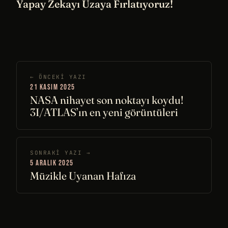
Yapay Zekayı Uzaya Fırlatıyoruz!
← ÖNCEKI YAZI
21 KASIM 2025
NASA nihayet son noktayı koydu!
3I/ATLAS’ın en yeni görüntüleri
SONRAKI YAZI →
5 ARALIK 2025
Müzikle Uyanan Hafıza