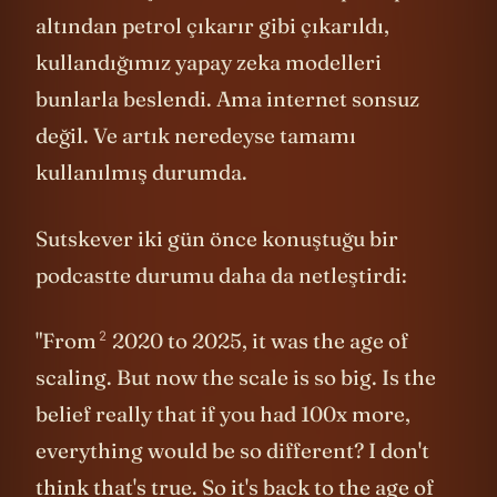
altından petrol çıkarır gibi çıkarıldı,
kullandığımız yapay zeka modelleri
bunlarla beslendi. Ama internet sonsuz
değil. Ve artık neredeyse tamamı
kullanılmış durumda.
Sutskever iki gün önce konuştuğu bir
podcastte durumu daha da netleştirdi:
2
"
From
2020 to 2025, it was the age of
scaling. But now the scale is so big. Is the
belief really that if you had 100x more,
everything would be so different? I don't
think that's true. So it's back to the age of