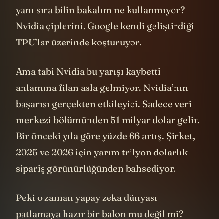
yanı sıra bilin bakalım ne kullanmıyor?
Nvidia çiplerini. Google kendi geliştirdiği
TPU’lar üzerinde koşturuyor.
Ama tabi Nvidia bu yarışı kaybetti
anlamına filan asla gelmiyor. Nvidia’nın
başarısı gerçekten etkileyici. Sadece veri
merkezi bölümünden 51 milyar dolar gelir.
Bir önceki yıla göre yüzde 66 artış. Şirket,
2025 ve 2026 için yarım trilyon dolarlık
sipariş görünürlüğünden bahsediyor.
Peki o zaman yapay zeka dünyası
patlamaya hazır bir balon mu değil mi?