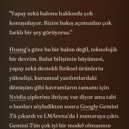
"Yapay zekâ balonu hakkında çok
konuşuluyor. Bizim bakış açımızdan çok
farklı bir şey görüyoruz."
Huang
'a göre bu bir balon değil, teknolojik
bir devrim. Bulut bilişimin büyümesi,
yapay zekâ destekli fiziksel ürünlerin
yükselişi, kurumsal yazılımlardaki
dönüşüm gibi kavramların tamamı için
Nvidia
çiplerine ihtiyaç var diyor ama tabi
o bunları söyledikten sonra
Google
Gemini
3’ü çıkardı ve LMArena’da 1 numaraya çıktı.
Gemini 3’ün çok iyi bir model olmasının