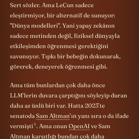
Sert sözler. Ama LeCun sadece
eleştirmiyor, bir alternatif de sunuyor:
"Dünya modelleri". Yani yapay zekânın
sadece metinden değil, fiziksel dünyayla
etkileşimden öğrenmesi gerektiğini
savunuyor. Tıpkı bir bebeğin dokunarak,
görerek, deneyerek öğrenmesi gibi.
Ama tüm bunlardan çok daha önce
LLM’lerin duvara çarptığını söyleyip duran
daha az ünlü biri var. Hatta 2023’te
senatoda
Sam Altman
’ın yanı sıra o da ifade
5
vermişti
. Ama onun
OpenAI
ve Sam
Altman karşıtlığı bundan çok daha