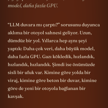
model, daha fazla GPU.
“LLM duvara mı çarptı?” sorusunu duyunca
aklıma bir otoyol sahnesi geliyor. Uzun,
dümdüz bir yol. Yıllarca hep aynı şeyi
yaptık: Daha çok veri, daha büyük model,
daha fazla GPU. Gazı kökledik, hızlandık,
hızlandık, hızlandık. Şimdi ise önümüzde
sisli bir ufuk var. Kimine göre yolda bir
viraj, kimine göre beton bir duvar, kimine
göre de yeni bir otoyola bağlanan bir
kavşak.