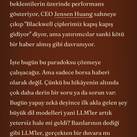
beklentilerin üzerinde performans
gösteriyor, CEO
Jensen Huang
sahneye
çıkıp "Blackwell çiplerimiz kapış kapış
gidiyor" diyor, ama yatırımcılar sanki kötü
bir haber almış gibi davranıyor.
İşte bugün bu paradoksu çözmeye
çalışacağız. Ama sadece borsa haberi
olarak değil. Çünkü bu hikâyenin altında
çok daha derin bir soru ya da sorun var:
Bugün yapay zekâ deyince ilk akla gelen şey
büyük dil modelleri yani LLM'ler artık
yetersiz hale mi geldi? Bazılarının dediği
gibi LLM'ler, gerçekten bir duvara mı