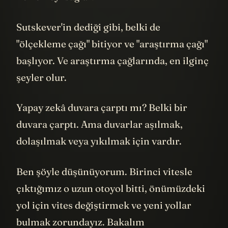
Sutskever'in dediği gibi, belki de
"ölçekleme çağı" bitiyor ve "araştırma çağı"
başlıyor. Ve araştırma çağlarında, en ilginç
şeyler olur.
Yapay zekâ duvara çarptı mı? Belki bir
duvara çarptı. Ama duvarlar aşılmak,
dolaşılmak veya yıkılmak için vardır.
Ben şöyle düşünüyorum. Birinci vitesle
çıktığımız o uzun otoyol bitti, önümüzdeki
yol için vites değiştirmek ve yeni yollar
bulmak zorundayız. Bakalım