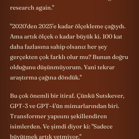
research again."
"2020'den 2025'e kadar ölçekleme çağıydı.
Ama artık ölçek o kadar büyük ki. 100 kat
daha fazlasına sahip olsanız her şey
gerçekten çok farklı olur mu? Bunun doğru
olduğunu düşünmüyorum. Yani tekrar
araştırma çağına döndük."
Bu çok önemli bir itiraf. Çünkü Sutskever,
GPT-3 ve GPT-4'ün mimarlarından biri.
Transformer yapısını şekillendiren
isimlerden. Ve şimdi diyor ki: "Sadece
büyütmek artık yetmiyor."