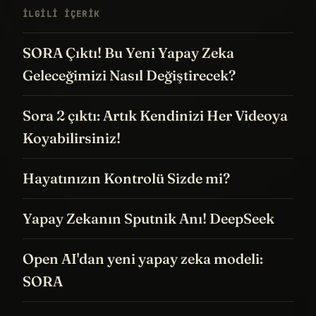
İLGILI IÇERIK
SORA Çıktı! Bu Yeni Yapay Zeka
Geleceğimizi Nasıl Değiştirecek?
Sora 2 çıktı: Artık Kendinizi Her Videoya
Koyabilirsiniz!
Hayatınızın Kontrolü Sizde mi?
Yapay Zekanın Sputnik Anı! DeepSeek
Open AI'dan yeni yapay zeka modeli:
SORA