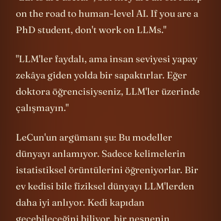
on the road to human-level AI. If you are a
PhD student, don't work on LLMs."
"LLM'ler faydalı, ama insan seviyesi yapay
zekâya giden yolda bir sapaktırlar. Eğer
doktora öğrencisiyseniz, LLM'ler üzerinde
çalışmayın."
LeCun'un argümanı şu: Bu modeller
dünyayı anlamıyor. Sadece kelimelerin
istatistiksel örüntülerini öğreniyorlar. Bir
ev kedisi bile fiziksel dünyayı LLM'lerden
daha iyi anlıyor. Kedi kapıdan
geçebileceğini biliyor, bir nesnenin