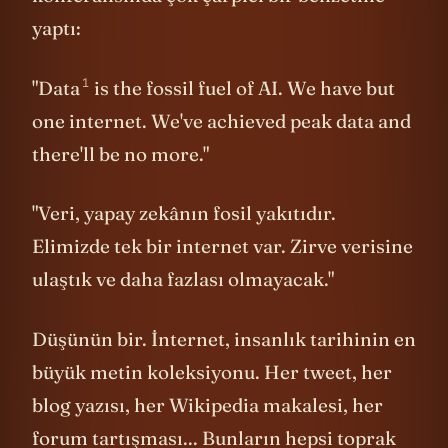
yaptı:
1
"
Data
is the fossil fuel of AI. We have but
one internet. We've achieved peak data and
there'll be no more."
"Veri, yapay zekânın fosil yakıtıdır.
Elimizde tek bir internet var. Zirve verisine
ulaştık ve daha fazlası olmayacak."
Düşünün bir. İnternet, insanlık tarihinin en
büyük metin koleksiyonu. Her tweet, her
blog yazısı, her Wikipedia makalesi, her
forum tartışması... Bunların hepsi toprak