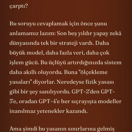
çarptı?
Bu soruyu cevaplamak için önce şunu
anlamamız lazım: Son beş yıldır yapay zekâ
dünyasında tek bir strateji vardı. Daha
büyük model, daha fazla veri, daha çok
işlem gücü. Bu üçlüyü artırdığınızda sistem
daha akıllı oluyordu. Buna "ölçekleme
yasaları" diyorlar. Neredeyse fizik yasası
gibi bir şey sanılıyordu. GPT-2'den GPT-
3'e, oradan GPT-4'e her sıçrayışta modeller
inanılmaz yetenekler kazandı.
Ama şimdi bu yasanın sınırlarına gelmiş