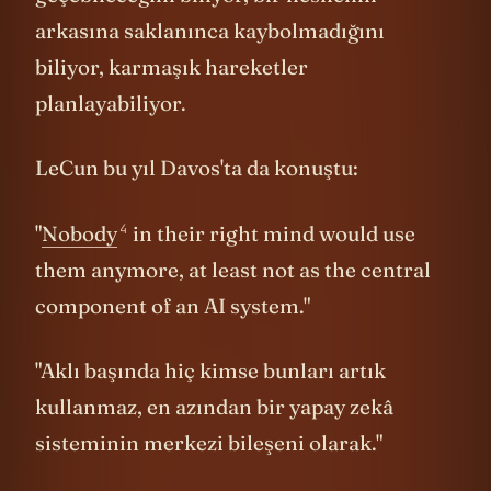
arkasına saklanınca kaybolmadığını
biliyor, karmaşık hareketler
planlayabiliyor.
LeCun bu yıl Davos'ta da konuştu:
4
"
Nobody
in their right mind would use
them anymore, at least not as the central
component of an AI system."
"Aklı başında hiç kimse bunları artık
kullanmaz, en azından bir yapay zekâ
sisteminin merkezi bileşeni olarak."