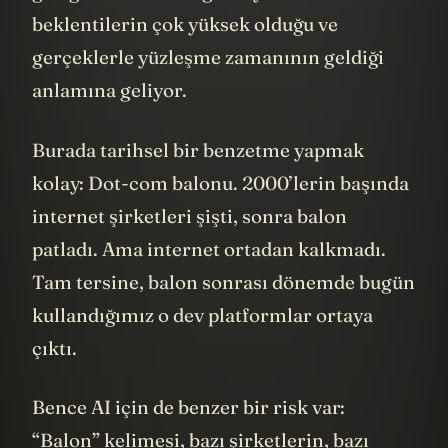
beklentilerin çok yüksek olduğu ve
gerçeklerle yüzleşme zamanının geldiği
anlamına geliyor.
Burada tarihsel bir benzetme yapmak
kolay: Dot-com balonu. 2000’lerin başında
internet şirketleri şişti, sonra balon
patladı. Ama internet ortadan kalkmadı.
Tam tersine, balon sonrası dönemde bugün
kullandığımız o dev platformlar ortaya
çıktı.
Bence AI için de benzer bir risk var:
“Balon” kelimesi, bazı şirketlerin, bazı