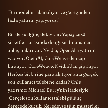
"Bu modeller abartılıyor ve gereğinden
fazla yatırım yapıyoruz."
Bir de şu ilginç detay var: Yapay zekâ
şirketleri arasında döngüsel finansman
anlaşmaları var.
Nvidia
,
OpenAI
'a yatırım
yapıyor. OpenAI, CoreWeave'den çip
kiralıyor. CoreWeave, Nvidia'dan çip alıyor.
Herkes birbirine para akıtıyor ama gerçek
son kullanıcı talebi ne kadar? Ünlü
yatırımcı Michael Burry'nin ifadesiyle:
"Gerçek son kullanıcı talebi gülünç
derecede küçük. Neredeyse tüm müşteriler