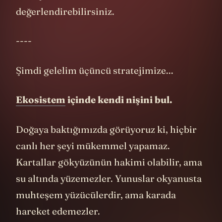
dönüştürecek bu fırsatı
değerlendirebilirsiniz.
----
Şimdi gelelim üçüncü stratejimize...
Ekosistem
içinde kendi nişini bul.
Doğaya baktığımızda görüyoruz ki, hiçbir
canlı her şeyi mükemmel yapamaz.
Kartallar gökyüzünün hakimi olabilir, ama
su altında yüzemezler. Yunuslar okyanusta
muhteşem yüzücülerdir, ama karada