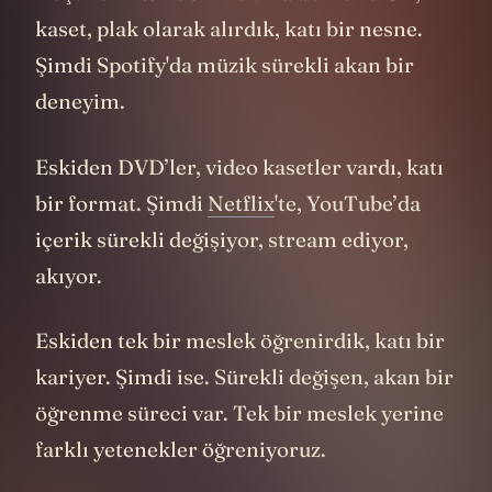
Düşünün: Eskiden müzik albümünü CD,
kaset, plak olarak alırdık, katı bir nesne.
Şimdi Spotify'da müzik sürekli akan bir
deneyim.
Eskiden DVD’ler, video kasetler vardı, katı
bir format. Şimdi
Netflix
'te, YouTube’da
içerik sürekli değişiyor, stream ediyor,
akıyor.
Eskiden tek bir meslek öğrenirdik, katı bir
kariyer. Şimdi ise. Sürekli değişen, akan bir
öğrenme süreci var. Tek bir meslek yerine
farklı yetenekler öğreniyoruz.