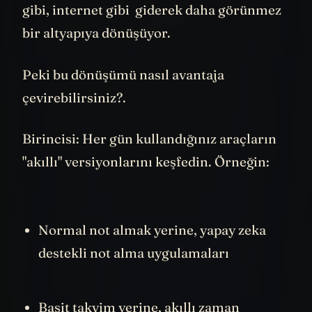
nehri de önceki teknolojiler gibi, elektrik
gibi, internet gibi giderek daha görünmez
bir altyapıya dönüşüyor.
Peki bu dönüşümü nasıl avantaja
çevirebilirsiniz?.
Birincisi: Her gün kullandığınız araçların
"akıllı" versiyonlarını keşfedin. Örneğin:
Normal not almak yerine, yapay zeka
destekli not alma uygulamaları