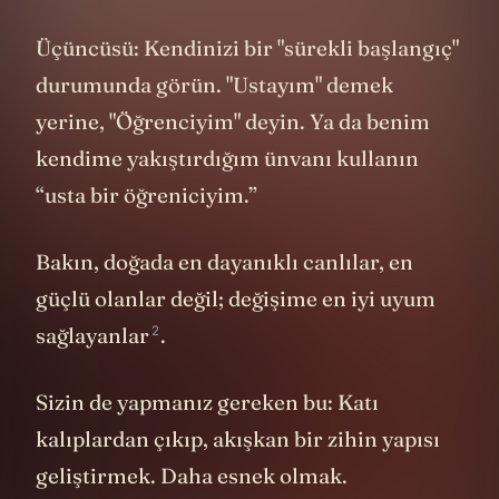
anlayın.
Üçüncüsü: Kendinizi bir "sürekli başlangıç"
durumunda görün. "Ustayım" demek
yerine, "Öğrenciyim" deyin. Ya da benim
kendime yakıştırdığım ünvanı kullanın
“usta bir öğreniciyim.”
Bakın, doğada en dayanıklı canlılar, en
güçlü olanlar değil; değişime en iyi uyum
2
sağlayanlar
.
Sizin de yapmanız gereken bu: Katı
kalıplardan çıkıp, akışkan bir zihin yapısı