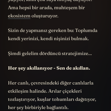
yaşıyor, kimi çok suya ihtiyaç duyuyor.
Ama hepsi bir arada, muhteşem bir
ekosistem
oluşturuyor.
Sizin de yapmanız gereken bu: Toplumda
kendi yerinizi, kendi nişinizi bulmak.
Şimdi gelelim dördüncü stratejimize...
Her şey akıllanıyor - Sen de akıllan.
Her canlı, çevresindeki diğer canlılarla
etkileşim halinde. Arılar çiçekleri
tozlaştırıyor, kuşlar tohumları dağıtıyor,