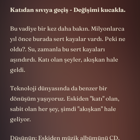
Şimdi gelelim ikinci stratejimize...
Katıdan sıvıya geçiş - Değişimi kucakla.
Bu vadiye bir kez daha bakın. Milyonlarca
yıl önce burada sert kayalar vardı. Peki ne
oldu?. Su, zamanla bu sert kayaları
aşındırdı. Katı olan şeyler, akışkan hale
geldi.
Teknoloji dünyasında da benzer bir
dönüşüm yaşıyoruz. Eskiden "katı" olan,
sabit olan her şey, şimdi "akışkan" hale
geliyor.