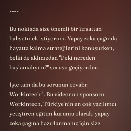
geliştirmek. Daha esnek olmak.
----
Bu noktada size önemli bir fırsattan
bahsetmek istiyorum. Yapay zeka çağında
hayatta kalma stratejilerini konuşurken,
belki de aklınızdan "Peki nereden
başlamalıyım?" sorusu geçiyordur.
İşte tam da bu sorunun cevabı:
3
Workintech
. Bu videonun sponsoru
Workintech, Türkiye'nin en çok yazılımcı
yetiştiren eğitim kurumu olarak, yapay