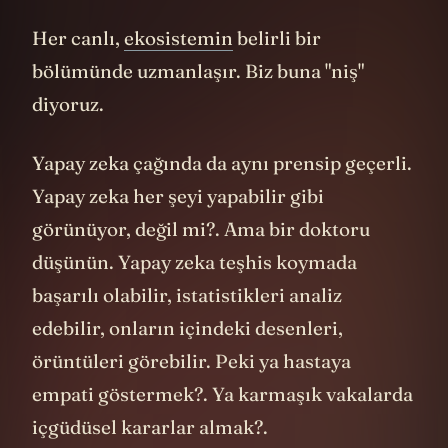
hareket edemezler.
Her canlı,
ekosistemin
belirli bir
bölümünde uzmanlaşır. Biz buna "niş"
diyoruz.
Yapay zeka çağında da aynı prensip geçerli.
Yapay zeka her şeyi yapabilir gibi
görünüyor, değil mi?. Ama bir doktoru
düşünün. Yapay zeka teşhis koymada
başarılı olabilir, istatistikleri analiz
edebilir, onların içindeki desenleri,
örüntüleri görebilir. Peki ya hastaya
empati göstermek?. Ya karmaşık vakalarda