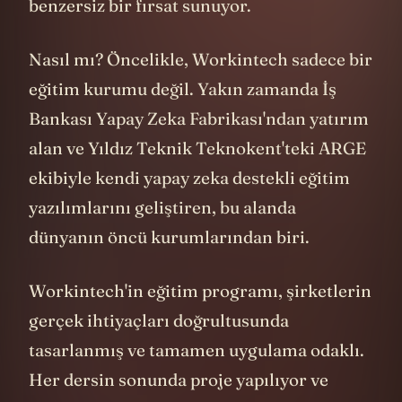
zeka çağına hazırlanmanız için size
benzersiz bir fırsat sunuyor.
Nasıl mı? Öncelikle, Workintech sadece bir
eğitim kurumu değil. Yakın zamanda İş
Bankası Yapay Zeka Fabrikası'ndan yatırım
alan ve Yıldız Teknik Teknokent'teki ARGE
ekibiyle kendi yapay zeka destekli eğitim
yazılımlarını geliştiren, bu alanda
dünyanın öncü kurumlarından biri.
Workintech'in eğitim programı, şirketlerin
gerçek ihtiyaçları doğrultusunda
tasarlanmış ve tamamen uygulama odaklı.