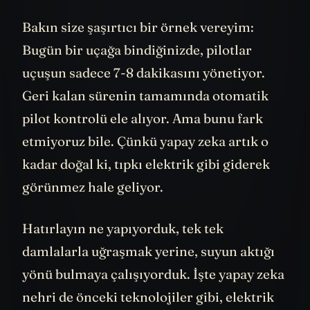
dönüştürüyor.
Bakın size şaşırtıcı bir örnek vereyim:
Bugün bir uçağa bindiğinizde, pilotlar
uçuşun sadece 7-8 dakikasını yönetiyor.
Geri kalan sürenin tamamında otomatik
pilot kontrolü ele alıyor. Ama bunu fark
etmiyoruz bile. Çünkü yapay zeka artık o
kadar doğal ki, tıpkı elektrik gibi giderek
görünmez hale geliyor.
Hatırlayın ne yapıyorduk, tek tek
damlalarla uğraşmak yerine, suyun aktığı
yönü bulmaya çalışıyorduk. İşte yapay zeka