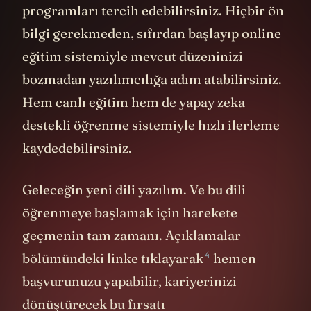
ve öğrencilere özel yarı zamanlı
programları tercih edebilirsiniz. Hiçbir ön
bilgi gerekmeden, sıfırdan başlayıp online
eğitim sistemiyle mevcut düzeninizi
bozmadan yazılımcılığa adım atabilirsiniz.
Hem canlı eğitim hem de yapay zeka
destekli öğrenme sistemiyle hızlı ilerleme
kaydedebilirsiniz.
Geleceğin yeni dili yazılım. Ve bu dili
öğrenmeye başlamak için harekete
geçmenin tam zamanı. Açıklamalar
4
bölümündeki linke tıklayarak
hemen
başvurunuzu yapabilir, kariyerinizi