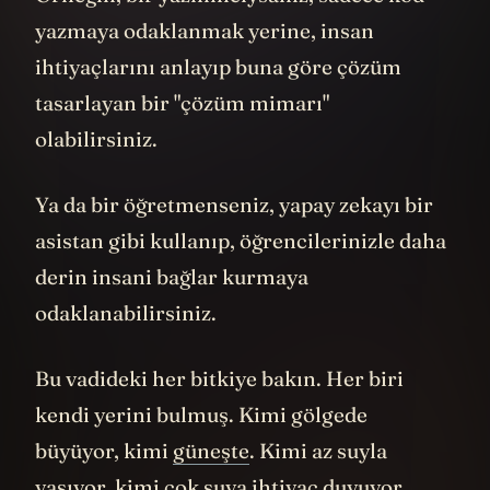
Örneğin, bir yazılımcıysanız, sadece kod
yazmaya odaklanmak yerine, insan
ihtiyaçlarını anlayıp buna göre çözüm
tasarlayan bir "çözüm mimarı"
olabilirsiniz.
Ya da bir öğretmenseniz, yapay zekayı bir
asistan gibi kullanıp, öğrencilerinizle daha
derin insani bağlar kurmaya
odaklanabilirsiniz.
Bu vadideki her bitkiye bakın. Her biri
kendi yerini bulmuş. Kimi gölgede
büyüyor, kimi
güneşte
. Kimi az suyla