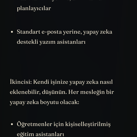
Basit takvim yerine, akıllı zaman
planlayıcılar
Standart e-posta yerine, yapay zeka
destekli yazım asistanları
İkincisi: Kendi işinize yapay zeka nasıl
eklenebilir, düşünün. Her mesleğin bir
yapay zeka boyutu olacak:
Öğretmenler için kişiselleştirilmiş