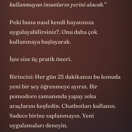
Yapay zekayı kullanan insanlar, yapay zeka
kullanmayan insanların yerini alacak.”
Peki bunu nasıl kendi hayatınıza
uygulayabilirsiniz?. Onu daha çok
kullanmaya başlayarak.
İşte size üç pratik öneri.
Birincisi: Her gün 25 dakikanızı bu konuda
yeni bir şey öğrenmeye ayırın. Bir
pomodoro zamanında yapay zeka
araçlarını keşfedin. Chatbotları kullanın.
Sadece birine saplanmayın. Yeni