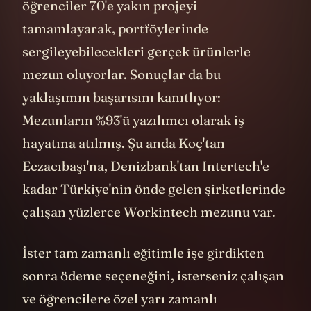
Her dersin sonunda proje yapılıyor ve
öğrenciler 70'e yakın projeyi
tamamlayarak, portföylerinde
sergileyebilecekleri gerçek ürünlerle
mezun oluyorlar. Sonuçlar da bu
yaklaşımın başarısını kanıtlıyor:
Mezunların %93'ü yazılımcı olarak iş
hayatına atılmış. Şu anda Koç'tan
Eczacıbaşı'na, Denizbank'tan Intertech'e
kadar Türkiye'nin önde gelen şirketlerinde
çalışan yüzlerce Workintech mezunu var.
İster tam zamanlı eğitimle işe girdikten
sonra ödeme seçeneğini, isterseniz çalışan