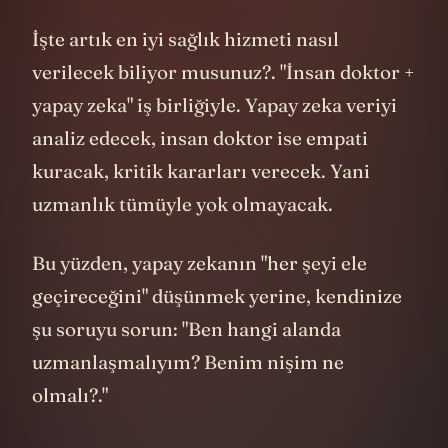
içgüdüsel kararlar almak?.
İşte artık en iyi sağlık hizmeti nasıl
verilecek biliyor musunuz?. "İnsan doktor +
yapay zeka" iş birliğiyle. Yapay zeka veriyi
analiz edecek, insan doktor ise empati
kuracak, kritik kararları verecek. Yani
uzmanlık tümüyle yok olmayacak.
Bu yüzden, yapay zekanın "her şeyi ele
geçireceğini" düşünmek yerine, kendinize
şu soruyu sorun: "Ben hangi alanda
uzmanlaşmalıyım? Benim nişim ne
olmalı?."