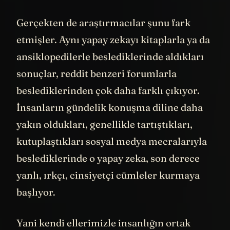
etmişler. Aynı yapay zekayı kitaplarla ya da
ansiklopedilerle beslediklerinde aldıkları
sonuçlar, reddit benzeri forumlarla
beslediklerinden çok daha farklı çıkıyor.
İnsanların gündelik konuşma diline daha
yakın oldukları, genellikle tartıştıkları,
kutuplaştıkları sosyal medya mecralarıyla
beslediklerinde o yapay zeka, son derece
yanlı, ırkçı, cinsiyetçi cümleler kurmaya
başlıyor.
Yani kendi ellerimizle insanlığın ortak
bebeğini yetiştirmeye başladık. Yapay
zekaya sahip bu bebek büyüdüğünde hayırlı