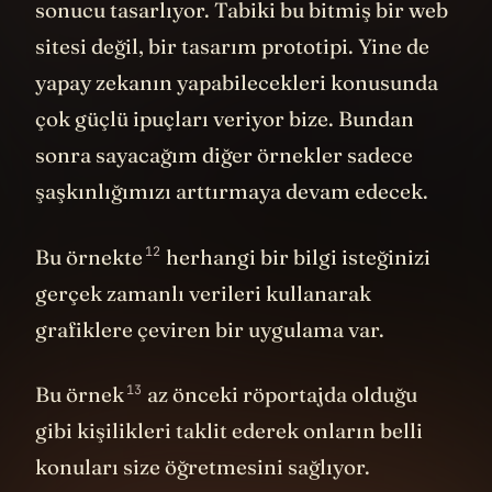
yapay zekanın yapabilecekleri konusunda
çok güçlü ipuçları veriyor bize. Bundan
sonra sayacağım diğer örnekler sadece
şaşkınlığımızı arttırmaya devam edecek.
12
Bu örnekte
herhangi bir bilgi isteğinizi
gerçek zamanlı verileri kullanarak
grafiklere çeviren bir uygulama var.
13
Bu örnek
az önceki röportajda olduğu
gibi kişilikleri taklit ederek onların belli
konuları size öğretmesini sağlıyor.
Kendinize sanal bir öğretmen
belirliyorsunuz ve onunla sohbet ederek