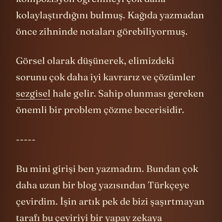
Görsel olarak düşünerek, elimizdeki
sorunu çok daha iyi kavrarız ve çözümler
sezgisel
hale gelir. Sahip olunması gereken
önemli bir problem çözme becerisidir.
-----
Bu mini girişi ben yazmadım. Bundan çok
daha uzun bir blog yazısından Türkçeye
çevirdim. İşin artık pek de bizi şaşırtmayan
tarafı bu çeviriyi bir yapay zekaya
yaptırmış olmam. İşin asıl şaşırtıcı olan
tarafı yazının orijinalinin de bir yapay zeka