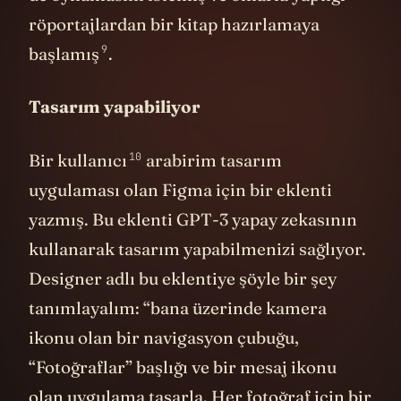
Tasarım yapabiliyor
10
Bir kullanıcı
arabirim tasarım
uygulaması olan Figma için bir eklenti
yazmış. Bu eklenti GPT-3 yapay zekasının
kullanarak tasarım yapabilmenizi sağlıyor.
Designer adlı bu eklentiye şöyle bir şey
tanımlayalım: “bana üzerinde kamera
ikonu olan bir navigasyon çubuğu,
“Fotoğraflar” başlığı ve bir mesaj ikonu
olan uygulama tasarla. Her fotoğraf için bir
kullanıcı ikonu, bir fotoğraf, bir kalp ikonu,
ve bir de sohbet balonu ikonu olan bir