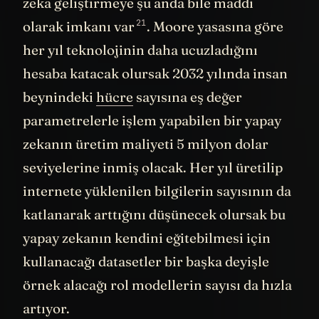
hesaba katacak olursak 2032 yılında insan
beynindeki
hücre
sayısına eş değer
parametrelerle işlem yapabilen bir yapay
zekanın üretim maliyeti 5 milyon dolar
seviyelerine inmiş olacak. Her yıl üretilip
internete yüklenilen bilgilerin sayısının da
katlanarak arttığını düşünecek olursak bu
yapay zekanın kendini eğitebilmesi için
kullanacağı datasetler bir başka deyişle
örnek alacağı rol modellerin sayısı da hızla
artıyor.
Gerçekten de araştırmacılar şunu fark