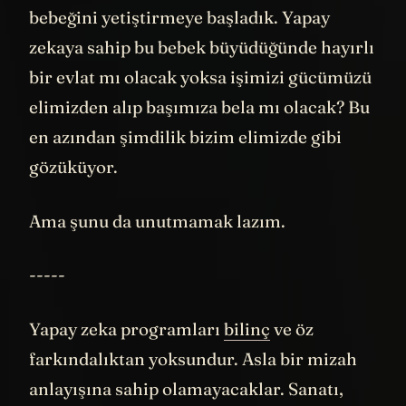
bir evlat mı olacak yoksa işimizi gücümüzü
elimizden alıp başımıza bela mı olacak? Bu
en azından şimdilik bizim elimizde gibi
gözüküyor.
Ama şunu da unutmamak lazım.
-----
Yapay zeka programları
bilinç
ve öz
farkındalıktan yoksundur. Asla bir mizah
anlayışına sahip olamayacaklar. Sanatı,
güzelliği veya aşkı asla takdir
edemeyecekler. Yalnızlık gibi bir duyguyu