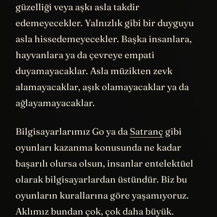
asla hissedemeyecekler. Başka insanlara,
hayvanlara ya da çevreye empati
duyamayacaklar. Asla müzikten zevk
alamayacaklar, aşık olamayacaklar ya da
ağlayamayacaklar.
Bilgisayarlarımız Go ya da
Satranç
gibi
oyunları kazanma konusunda ne kadar
başarılı olursa olsun, insanlar entelektüel
olarak bilgisayarlardan üstündür. Biz bu
oyunların kurallarına göre yaşamıyoruz.
Aklımız bundan çok, çok daha büyük.
22
Yazan:
GPT-3