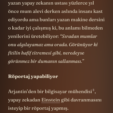
ediyordu ama bunları yazan makine dersini
o kadar iyi çalışmış ki, bu anlamı bilmeden
yenilerini üretebiliyor:
“Sıradan mumlar
onu algılayamaz ama orada. Görünüyor ki
fitilin hafif titremesi gibi, neredeyse
görünmez bir dumanın sallanması.”
Röportaj yapabiliyor
8
Arjantin’den bir
bilgisayar mühendisi
,
yapay zekadan
Einstein
gibi davranmasını
isteyip bir röportaj yapmış.
---