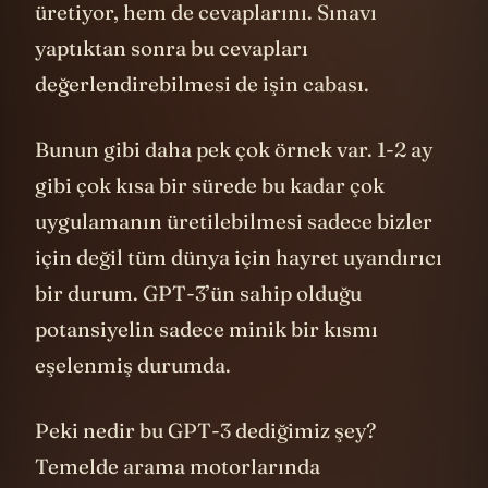
değerlendirebilmesi de işin cabası.
Bunun gibi daha pek çok örnek var. 1-2 ay
gibi çok kısa bir sürede bu kadar çok
uygulamanın üretilebilmesi sadece bizler
için değil tüm dünya için hayret uyandırıcı
bir durum. GPT-3’ün sahip olduğu
potansiyelin sadece minik bir kısmı
eşelenmiş durumda.
Peki nedir bu GPT-3 dediğimiz şey?
Temelde arama motorlarında
kullandığımız “otomatik tamamlama
aracı”ndan çok da farklı olmayan bir şey.