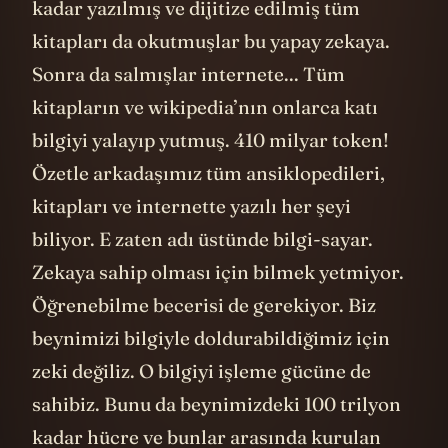
Sonra da salmışlar internete... Tüm
kitapların ve wikipedia’nın onlarca katı
bilgiyi yalayıp yutmuş. 410 milyar token!
Özetle arkadaşımız tüm ansiklopedileri,
kitapları ve internette yazılı her şeyi
biliyor. E zaten adı üstünde bilgi-sayar.
Zekaya sahip olması için bilmek yetmiyor.
Öğrenebilme becerisi de gerekiyor. Biz
beynimizi bilgiyle doldurabildiğimiz için
zeki değiliz. O bilgiyi işleme gücüne de
sahibiz. Bunu da beynimizdeki 100 trilyon
kadar
hücre
ve bunlar arasında kurulan
bağlantılarla sağlıyoruz. Karşılaştırma
olabilmesi için bu yapay zekadaki hücre ve