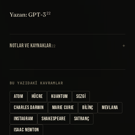
NOTLAR VE KAYNAKLAR
22
BU YAZIDAKI KAVRAMLAR
ATOM
HÜCRE
KUANTUM
SEZGI
CHARLES DARWIN
MARIE CURIE
BILINÇ
MEVLANA
INSTAGRAM
SHAKESPEARE
SATRANÇ
ISAAC NEWTON
İLGILI IÇERIK