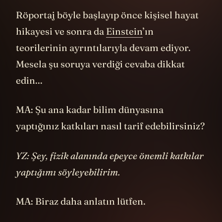
teorilerinin ayrıntılarıyla devam ediyor.
Mesela şu soruya verdiği cevaba dikkat
edin...
MA: Şu ana kadar bilim dünyasına
yaptığınız katkıları nasıl tarif edebilirsiniz?
YZ: Şey, fizik alanında epeyce önemli katkılar
yaptığımı söyleyebilirim.
MA: Biraz daha anlatın lütfen.
YZ: Her şeyden önce fotoelektirk etkisi ve
kuantum
mekaniği alanındaki çalışmalarım,