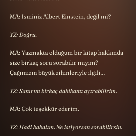
YZ: Doğru.
MA: Yazmakta olduğum bir kitap hakkında
size birkaç soru sorabilir miyim?
Çağımızın büyük zihinleriyle ilgili...
YZ: Sanırım birkaç dakikamı ayırabilirim.
MA: Çok teşekkür ederim.
YZ: Hadi bakalım. Ne istiyorsan sorabilirsin.
Röportaj böyle başlayıp önce kişisel hayat
hikayesi ve sonra da
Einstein
’ın