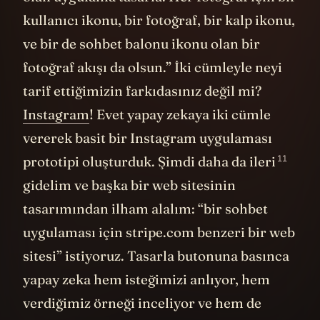
fotoğraf akışı da olsun.” İki cümleyle neyi
tarif ettiğimizin farkıdasınız değil mi?
Instagram
! Evet yapay zekaya iki cümle
vererek basit bir Instagram uygulaması
11
prototipi oluşturduk. Şimdi daha da
ileri
gidelim ve başka bir web sitesinin
tasarımından ilham alalım: “bir sohbet
uygulaması için stripe.com benzeri bir web
sitesi” istiyoruz. Tasarla butonuna basınca
yapay zeka hem isteğimizi anlıyor, hem
verdiğimiz örneği inceliyor ve hem de
sonucu tasarlıyor. Tabiki bu bitmiş bir web
sitesi değil, bir tasarım prototipi. Yine de