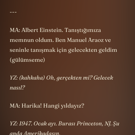
MA: Albert Einstein. Tanıştığımıza
memnun oldum. Ben Manuel Araoz ve
seninle tanışmak için gelecekten geldim
(gülümseme)
YZ: (kahkaha) Oh, gerçekten mi? Gelecek
nasıl?
MA: Harika! Hangi yıldayız?
YZ: 1947. Ocak ayı. Burası Princeton, NJ. Şu
anda Amerikadasın.
MA: İsminiz
Albert Einstein
, değil mi?