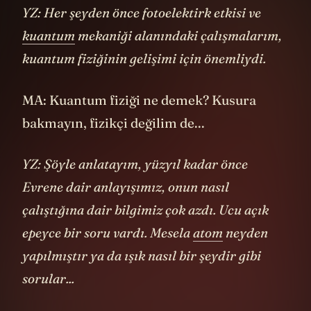
kuantum fiziğinin gelişimi için önemliydi.
MA: Kuantum fiziği ne demek? Kusura
bakmayın, fizikçi değilim de...
YZ: Şöyle anlatayım, yüzyıl kadar önce
Evrene dair anlayışımız, onun nasıl
çalıştığına dair bilgimiz çok azdı. Ucu açık
epeyce bir soru vardı. Mesela
atom
neyden
yapılmıştır ya da ışık nasıl bir şeydir gibi
sorular...
Burada röportaja bir ara verelim. Dikkat
ettiniz mi? Bu tür sorulara normalde