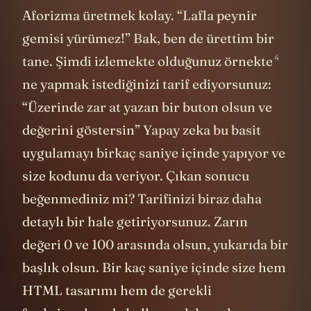
4
tane. Şimdi izlemekte olduğunuz
örnekte
ne yapmak istediğinizi tarif ediyorsunuz:
“Üzerinde zar at yazan bir buton olsun ve
değerini göstersin” Yapay zeka bu basit
uygulamayı birkaç saniye içinde yapıyor ve
size kodunu da veriyor. Çıkan sonucu
beğenmediniz mi? Tarifinizi biraz daha
detaylı bir hale getiriyorsunuz. Zarın
değeri 0 ve 100 arasında olsun, yukarıda bir
başlık olsun. Bir kaç saniye içinde size hem
HTML tasarımı hem de gerekli
fonksiyonları da kullanarak hazırlanmış
Javascript kodu üretiliyor. “Yapılacaklar
5
listesi - to do”
uygulaması
mı geliştirmek