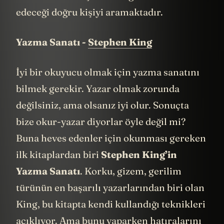
edeceği doğru kişiyi aramaktadır.
Yazma Sanatı -
Stephen King
İyi bir okuyucu olmak için yazma sanatını
bilmek gerekir. Yazar olmak zorunda
değilsiniz, ama olsanız iyi olur. Sonuçta
bize okur-yazar diyorlar öyle değil mi?
Buna heves edenler için okunması gereken
ilk kitaplardan biri
Stephen King’in
Yazma Sanatı
. Korku, gizem, gerilim
türünün en başarılı yazarlarından biri olan
King, bu kitapta kendi kullandığı teknikleri
açıklıyor. Ama bunu yaparken hatıralarını