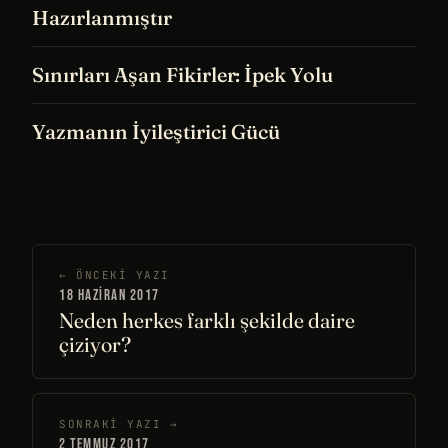
Hazırlanmıştır
Sınırları Aşan Fikirler: İpek Yolu
Yazmanın İyileştirici Gücü
← ÖNCEKI YAZI
18 HAZIRAN 2017
Neden herkes farklı şekilde daire
çiziyor?
SONRAKI YAZI →
2 TEMMUZ 2017