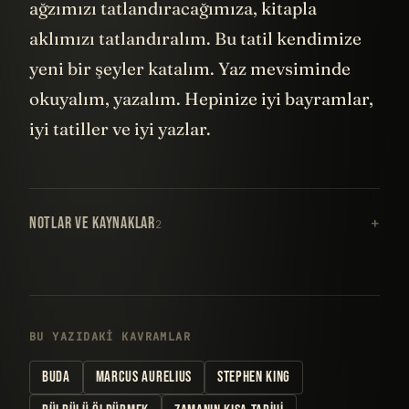
ağzımızı tatlandıracağımıza, kitapla
aklımızı tatlandıralım. Bu tatil kendimize
yeni bir şeyler katalım. Yaz mevsiminde
okuyalım, yazalım. Hepinize iyi bayramlar,
iyi tatiller ve iyi yazlar.
NOTLAR VE KAYNAKLAR
2
BU YAZIDAKI KAVRAMLAR
BUDA
MARCUS AURELIUS
STEPHEN KING