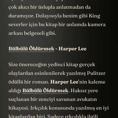
çok akıcı bir üslupla anlatmadan da
duramıyor. Dolayısıyla benim gibi King
severler için bu kitap bir anlamda kamera
arkası belgeseli gibi.
Bülbülü Öldürmek
- Harper Lee
Size önereceğim yedinci kitap gerçek
olaylardan esinlenilerek yazılmış Pulitzer
ödüllü bir roman.
Harper Lee
’nin kaleme
aldığı
Bülbülü Öldürmek
. Haksız yere
suçlanan bir zenciyi savunan avukatın
hikayesi. Irkçılık konusunda yazılmış en iyi
kitaplardan biri. Sadece ırkçılıkla ilgili