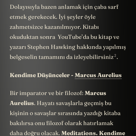
Dolayısıyla bazen anlamak için çaba sarf
etmek gerekecek. İyi şeyler öyle
zahmetsizce kazanılmıyor. Kitabı
okuduktan sonra YouTube’da bu kitap ve
yazarı Stephen Hawking hakkında yapılmış
2
belgeselin tamamını da
izleyebilirsiniz
.
Kendime Düşünceler -
Marcus Aurelius
Bir imparator ve bir filozof:
Marcus
Aurelius
. Hayatı savaşlarla geçmiş bu
kişinin o savaşlar sırasında yazdığı kitaba
bakılırsa onu filozof olarak hatırlamak
daha doğru olacak.
Meditations. Kendime