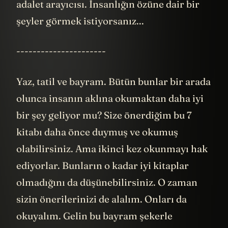
adalet arayıcısı. İnsanlığın özüne dair bir
şeyler görmek istiyorsanız...
----------------------
Yaz, tatil ve bayram. Bütün bunlar bir arada
olunca insanın aklına okumaktan daha iyi
bir şey geliyor mu? Size önerdiğim bu 7
kitabı daha önce duymuş ve okumuş
olabilirsiniz. Ama ikinci kez okunmayı hak
ediyorlar. Bunların o kadar iyi kitaplar
olmadığını da düşünebilirsiniz. O zaman
sizin önerilerinizi de alalım. Onları da
okuyalım. Gelin bu bayram şekerle