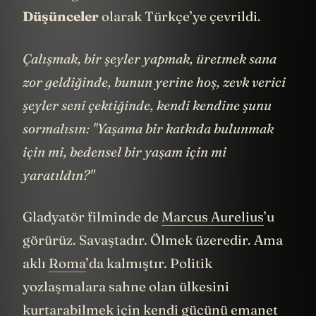
Düşünceler
olarak Türkçe’ye çevrildi.
Çalışmak, bir şeyler yapmak, üretmek sana
zor geldiğinde, bunun yerine hoş, zevk verici
şeyler seni çektiğinde, kendi kendine şunu
sormalısın: "Yaşama bir katkıda bulunmak
için mi, bedensel bir yaşam için mi
yaratıldın?"
Gladyatör filminde de
Marcus Aurelius
’u
görürüz. Savaştadır. Ölmek üzeredir. Ama
aklı
Roma
’da kalmıştır. Politik
yozlaşmalara sahne olan ülkesini
kurtarabilmek için kendi gücünü emanet