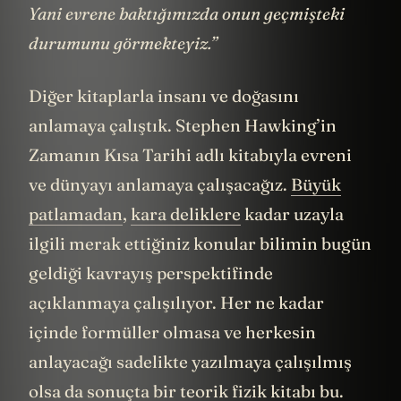
Yani evrene baktığımızda onun geçmişteki
durumunu görmekteyiz.”
Diğer kitaplarla insanı ve doğasını
anlamaya çalıştık. Stephen Hawking’in
Zamanın Kısa Tarihi adlı kitabıyla evreni
ve dünyayı anlamaya çalışacağız.
Büyük
patlamadan
,
kara deliklere
kadar uzayla
ilgili merak ettiğiniz konular bilimin bugün
geldiği kavrayış perspektifinde
açıklanmaya çalışılıyor. Her ne kadar
içinde formüller olmasa ve herkesin
anlayacağı sadelikte yazılmaya çalışılmış
olsa da sonuçta bir teorik fizik kitabı bu.