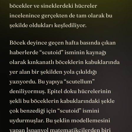
böcekler ve sineklerdeki hücreler
incelenince gerçekten de tam olarak bu
şekilde oldukları keşfediliyor.
Böcek deyince geçen hafta basında çıkan
haberlerde “scutoid” isminin kaynağı
olarak kınkanatlı böceklerin kabuklarında
yer alan bir şekilden yola çıkıldığı
yazıyordu. Bu yapıya “scutellum”
deniliyormuş. Epitel doku hücrelerinin
şekli bu böceklerin kabuklarındaki şekle
çok benzediği için “scutoid” ismini
uydurmuşlar. Bu şeklin modellemesini
yapan İspanyol matematikçilerden biri