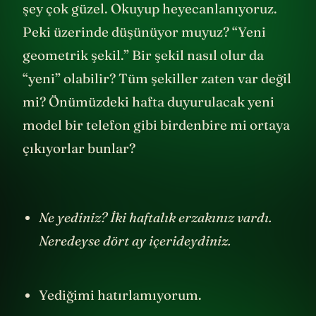
şey çok güzel. Okuyup heyecanlanıyoruz.
Peki üzerinde düşünüyor muyuz? “Yeni
geometrik şekil.” Bir şekil nasıl olur da
“yeni” olabilir? Tüm şekiller zaten var değil
mi? Önümüzdeki hafta duyurulacak yeni
model bir telefon gibi birdenbire mi ortaya
çıkıyorlar bunlar?
Ne yediniz? İki haftalık erzakınız vardı.
Neredeyse dört ay içerideydiniz.
Yediğimi hatırlamıyorum.