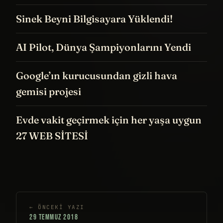
Sinek Beyni Bilgisayara Yüklendi!
AI Pilot, Dünya Şampiyonlarını Yendi
Google’ın kurucusundan gizli hava
gemisi projesi
Evde vakit geçirmek için her yaşa uygun
27 WEB SİTESİ
← ÖNCEKI YAZI
29 TEMMUZ 2018