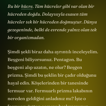
Bu bir
hücre
. Tüm hücreler gibi var olan bir
hücreden doğdu. Dolayısıyla esasen tüm
hücreler tek bir hücreden doğmuştur. Dünya
gezegeninde, belki de evrende yalnız olan tek
bir organizmadan.
Şimdi şekli biraz daha ayrıntılı inceleyelim.
Beşgeni biliyorsunuz. Pentagon. Bu
beşgeni alıp uzatın, ne olur? Beşgen
prizma. Şimdi bu şeklin bir çadır olduğunu
hayal edin. Köşelerinden bir tanesinde
fermuar var. Fermuarlı prizma lakabının
nereden geldiğini anladınız mı? İşte o