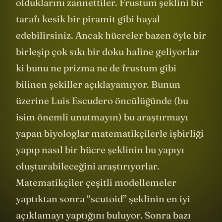
olduklarını zannettiler. Frustum şeklini bir
tarafı kesik bir piramit gibi hayal
edebilirsiniz. Ancak hücreler bazen öyle bir
birleşip çok sıkı bir doku haline geliyorlar
ki bunu ne prizma ne de frustum gibi
bilinen şekiller açıklayamıyor. Bunun
üzerine Luis Escudero öncülüğünde (bu
isim önemli unutmayın) bu araştırmayı
yapan biyologlar matematikçilerle işbirliği
yapıp nasıl bir hücre şeklinin bu yapıyı
oluşturabileceğini araştırıyorlar.
Matematikçiler çeşitli modellemeler
yaptıktan sonra “scutoid” şeklinin en iyi
açıklamayı yaptığını buluyor. Sonra bazı