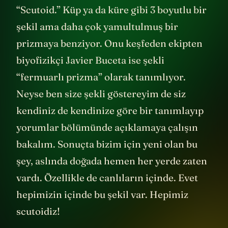
“Scutoid.” Küp ya da küre gibi 3 boyutlu bir
şekil ama daha çok yamultulmuş bir
prizmaya benziyor. Onu keşfeden ekipten
biyofizikçi Javier Buceta ise şekli
“fermuarlı prizma” olarak tanımlıyor.
Neyse ben size şekli göstereyim de siz
kendiniz de kendinize göre bir tanımlayıp
yorumlar bölümünde açıklamaya çalışın
bakalım. Sonuçta bizim için yeni olan bu
şey, aslında doğada hemen her yerde zaten
vardı. Özellikle de canlıların içinde. Evet
hepimizin içinde bu şekil var. Hepimiz
scutoidiz!