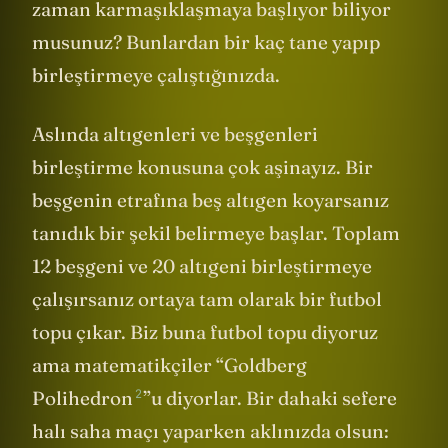
zaman karmaşıklaşmaya başlıyor biliyor
musunuz? Bunlardan bir kaç tane yapıp
birleştirmeye çalıştığınızda.
Aslında altıgenleri ve beşgenleri
birleştirme konusuna çok aşinayız. Bir
beşgenin etrafına beş altıgen koyarsanız
tanıdık bir şekil belirmeye başlar. Toplam
12 beşgeni ve 20 altıgeni birleştirmeye
çalışırsanız ortaya tam olarak bir futbol
topu çıkar. Biz buna futbol topu diyoruz
ama matematikçiler “
Goldberg
2
Polihedron
”u diyorlar. Bir dahaki sefere
halı saha maçı yaparken aklınızda olsun: