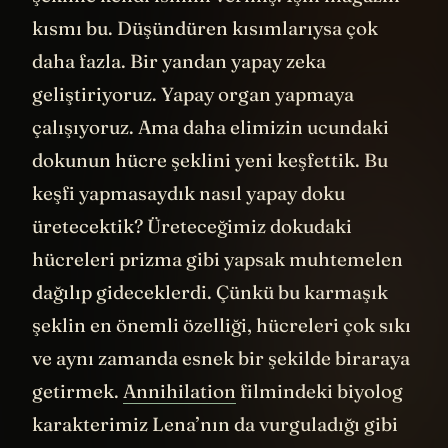
kısmı bu. Düşündüren kısımlarıysa çok
daha fazla. Bir yandan yapay zeka
geliştiriyoruz. Yapay organ yapmaya
çalışıyoruz. Ama daha elimizin ucundaki
dokunun hücre şeklini yeni keşfettik. Bu
keşfi yapmasaydık nasıl yapay doku
üretecektik? Üreteceğimiz dokudaki
hücreleri prizma gibi yapsak muhtemelen
dağılıp gideceklerdi. Çünkü bu karmaşık
şeklin en önemli özelliği, hücreleri çok sıkı
ve aynı zamanda esnek bir şekilde biraraya
getirmek.
Annihilation
filmindeki biyolog
karakterimiz Lena’nın da vurguladığı gibi