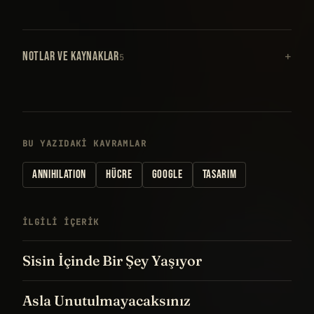
NOTLAR VE KAYNAKLAR
5
BU YAZIDAKI KAVRAMLAR
ANNIHILATION
HÜCRE
GOOGLE
TASARIM
İLGILI IÇERIK
Sisin İçinde Bir Şey Yaşıyor
Asla Unutulmayacaksınız