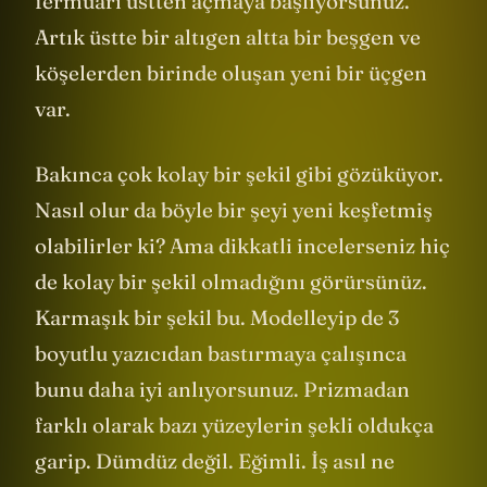
fermuarı üstten açmaya başlıyorsunuz.
Artık üstte bir altıgen altta bir beşgen ve
köşelerden birinde oluşan yeni bir üçgen
var.
Bakınca çok kolay bir şekil gibi gözüküyor.
Nasıl olur da böyle bir şeyi yeni keşfetmiş
olabilirler ki? Ama dikkatli incelerseniz hiç
de kolay bir şekil olmadığını görürsünüz.
Karmaşık bir şekil bu. Modelleyip de 3
boyutlu yazıcıdan bastırmaya çalışınca
bunu daha iyi anlıyorsunuz. Prizmadan
farklı olarak bazı yüzeylerin şekli oldukça
garip. Dümdüz değil. Eğimli. İş asıl ne