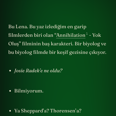
Bu Lena. Bu yaz izlediğim en garip
1
filmlerden biri olan “
Annihilation
- Yok
Oluş” filminin baş karakteri. Bir biyolog ve
bu biyolog filmde bir keşif gezisine çıkıyor.
Josie Radek’e ne oldu?
Bilmiyorum.
Ya Sheppard’a? Thorensen’a?