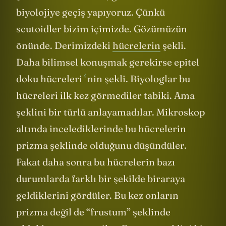
biyolojiye geçiş yapıyoruz. Çünkü
scutoidler bizim içimizde. Gözümüzün
önünde. Derimizdeki
hücrelerin
şekli.
Daha bilimsel konuşmak gerekirse
epitel
4
doku hücreleri
nin şekli. Biyologlar bu
hücreleri ilk kez görmediler tabiki. Ama
şeklini bir türlü anlayamadılar. Mikroskop
altında incelediklerinde bu hücrelerin
prizma şeklinde olduğunu düşündüler.
Fakat daha sonra bu hücrelerin bazı
durumlarda farklı bir şekilde biraraya
geldiklerini gördüler. Bu kez onların
prizma değil de “frustum” şeklinde