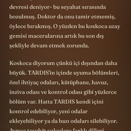
devresi deniyor- bu seyahat sırasında
bozulmuş. Doktor da onu tamir etmemiş,
öylece bırakmış. O yüzden bu koskoca uzay
gemisi maceralarına artık bu son dış
şekliyle devam etmek zorunda.
Koskoca diyorum çünkü içi dışından daha
büyük. TARDIS'in içinde uyuma bölümleri,
özel ihtiyaç odaları, kütüphane, havuz,
inziva odası ve kontrol odası gibi yüzlerce
bölüm var. Hatta TARDIS kendi içini
kontrol edebiliyor, yeni odalar
ekleyebiliyor ya da bazı odaları silebiliyor.
Ayrıca taşıdığı yolculara farklı dilleri