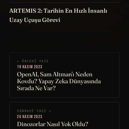
ARTEMIS 2: Tarihin En Hızlı İnsanlı
Uzay Uçuşu Görevi
← ÖNCEKI YAZI
19 KASIM 2023
OpenAI, Sam Altman'ı Neden
Kovdu? Yapay Zeka Dünyasında
Sırada Ne Var?
SONRAKI YAZI →
26 KASIM 2023
Dinozorlar Nasıl Yok Oldu?