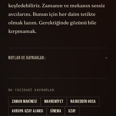
keşfedebiliriz. Zamanın ve mekanın sessiz
avcılarını. Bunun için her daim tetikte
olmak lazım. Gerektiğinde gözünü bile
kırpmamak.
NOTLAR VE KAYNAKLAR
2
BU YAZIDAKI KAVRAMLAR
ZAMAN MAKINESI
MAHREMIYET
NASREDDIN HOCA
AVRUPA UZAY AJANSI
SINEMA
UZAY