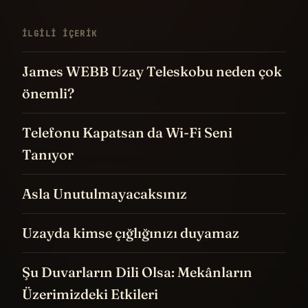
İLGILI IÇERIK
James WEBB Uzay Teleskobu neden çok
önemli?
Telefonu Kapatsan da Wi-Fi Seni
Tanıyor
Asla Unutulmayacaksınız
Uzayda kimse çığlığınızı duyamaz
Şu Duvarların Dili Olsa: Mekânların
Üzerimizdeki Etkileri