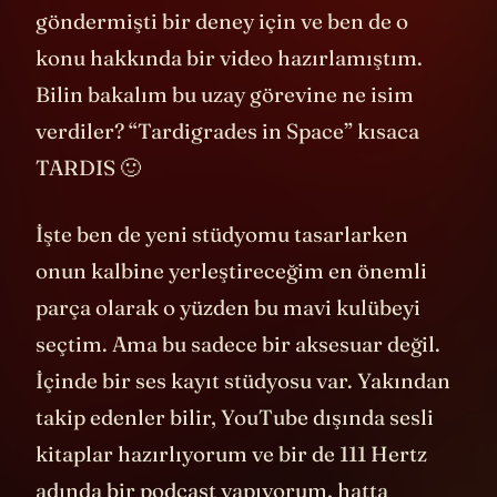
göndermişti bir deney için ve ben de o
konu hakkında bir video hazırlamıştım.
Bilin bakalım bu uzay görevine ne isim
verdiler? “Tardigrades in Space” kısaca
TARDIS 🙂
İşte ben de yeni stüdyomu tasarlarken
onun kalbine yerleştireceğim en önemli
parça olarak o yüzden bu mavi kulübeyi
seçtim. Ama bu sadece bir aksesuar değil.
İçinde bir ses kayıt stüdyosu var. Yakından
takip edenler bilir, YouTube dışında sesli
kitaplar hazırlıyorum ve bir de 111 Hertz
adında bir podcast yapıyorum, hatta