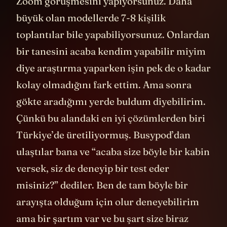
Zoom görüşmesini yapıyorsunuz. Daha
büyük olan modellerde 7-8 kişilik
toplantılar bile yapabiliyorsunuz. Onlardan
bir tanesini acaba kendim yapabilir miyim
diye araştırma yaparken işin pek de o kadar
kolay olmadığını fark ettim. Ama sonra
gökte aradığımı yerde buldum diyebilirim.
Çünkü bu alandaki en iyi çözümlerden biri
Türkiye’de üretiliyormuş. Busypod’dan
ulaştılar bana ve “acaba size böyle bir kabin
versek, siz de deneyip bir test eder
misiniz?” dediler. Ben de tam böyle bir
arayışta olduğum için olur deneyebilirim
ama bir şartım var ve bu şart size biraz