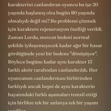
karakterini canlandıran oyuncu bu işe 20
yaşında başlamış olsa bugün 80 yaşında
olmalıydı değil mi? Bu problemi çözmek
için karaktere rejenerasyon özelliği verildi.
Zaman Lordu, mevcut bedeni normal
şekilde iyileşemeyecek kadar ağır bir hasar
gördüğünde yeni bir bedene "dönüşüyor".
Böylece bugüne kadar aynı karakter 13
farklı aktör tarafından canlandırıldı. Her
oyuncunun canlandırması birbirinden
farklıydı ancak hepsi de aynı karakterin
hayatındaki farklı aşamaları temsil ettiği
için birlikte tek bir anlatıya tek bir yaşam
verdiler.