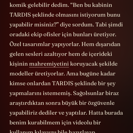
komik gelebilir dedim. “Ben bu kabinin
TARDIS şeklinde olmasını istiyorum bunu
yapabilir misiniz?” diye sordum. Tabi şimdi
oradaki ekip ofisler için bunları üretiyor.
Özel tasarımlar yapıyorlar. Hem dışarıdan
gelen sesleri azaltıyor hem de içerideki
kişinin
mahremiyetini
koruyacak şekilde
modeller üretiyorlar. Ama bugüne kadar
kimse onlardan TARDIS şeklinde bir şey
yapmalarını istememiş. Sağolsunlar biraz
araştırdıktan sonra büyük bir özgüvenle
yapabiliriz dediler ve yaptılar. Hatta burada
benim kurabilmem için videolu bir
kullanım kılavuzu bile hazırlayıp