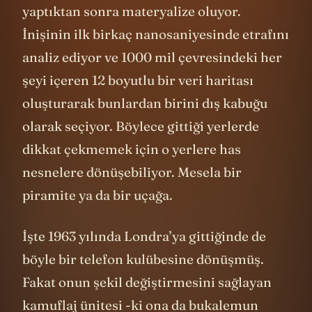
yaptıktan sonra materyalize oluyor.
İnişinin ilk birkaç nanosaniyesinde etrafını
analiz ediyor ve 1000 mil çevresindeki her
şeyi içeren 12 boyutlu bir veri haritası
oluşturarak bunlardan birini dış kabuğu
olarak seçiyor. Böylece gittiği yerlerde
dikkat çekmemek için o yerlere has
nesnelere dönüşebiliyor. Mesela bir
piramite ya da bir uçağa.
İşte 1963 yılında Londra’ya gittiğinde de
böyle bir telefon kulübesine dönüşmüş.
Fakat onun şekil değiştirmesini sağlayan
kamuflaj ünitesi -ki ona da bukalemun