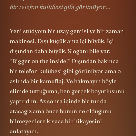
bir telefon kulübesi gibi görünüyor…
Yeni stüdyom bir uzay gemisi ve bir zaman
makinesi. Dışı küçük ama içi büyük. İçi
dışından daha büyük. Sloganı bile var:
“Bigger on the inside!” Dışından bakınca
bir telefon kulübesi gibi görünüyor ama o
aslında bir kamuflaj. Ve bakmayın böyle
elimde tuttuğuma, ben gerçek boyutlusunu
yaptırdım. Az sonra içinde bir tur da
atacağız ama önce bunun ne olduğunu
bilmeyenlere kısaca bir hikayesini
anlatayım.