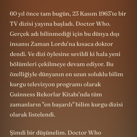
60 yıl önce tam bugün, 23 Kasım 1963’te bir
TV dizisi yayına başladı. Doctor Who.
Gerçek adı bilinmediği için bu dünya dışı
insansı Zaman Lordu’na kısaca doktor
dendi. Ve dizi öylesine sevildi ki hala yeni
bölümleri çekilmeye devam ediyor. Bu
özelliğiyle dünyanın en uzun soluklu bilim
kurgu televizyon programı olarak
Guinness Rekorlar Kitabı’nda tüm
zamanların "en başarılı" bilim kurgu dizisi
olarak listelendi.
Şimdi bir düşünelim. Doctor Who