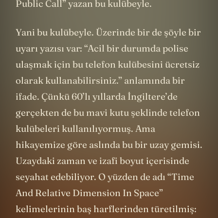
Public Call” yazan bu kulübeyle.
Yani bu kulübeyle. Üzerinde bir de şöyle bir
uyarı yazısı var: “Acil bir durumda polise
ulaşmak için bu telefon kulübesini ücretsiz
olarak kullanabilirsiniz.” anlamında bir
ifade. Çünkü 60’lı yıllarda İngiltere’de
gerçekten de bu mavi kutu şeklinde telefon
kulübeleri kullanılıyormuş. Ama
hikayemize göre aslında bu bir uzay gemisi.
Uzaydaki zaman ve izafi boyut içerisinde
seyahat edebiliyor. O yüzden de adı “Time
And Relative Dimension In Space”
kelimelerinin baş harflerinden türetilmiş: