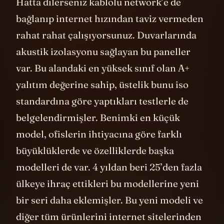
Hatta dilerseniz kablolu network’e de
bağlanıp internet hızından taviz vermeden
rahat rahat çalışıyorsunuz. Duvarlarında
akustik izolasyonu sağlayan bu paneller
var. Bu alandaki en yüksek sınıf olan A+
yalıtım değerine sahip, üstelik bunu iso
standardına göre yaptıkları testlerle de
belgelendirmişler. Benimki en küçük
model, ofislerin ihtiyacına göre farklı
büyüklüklerde ve özelliklerde başka
modelleri de var. 4 yıldan beri 25’den fazla
ülkeye ihraç ettikleri bu modellerine yeni
bir seri daha eklemişler. Bu yeni modeli ve
diğer tüm ürünlerini internet sitelerinden