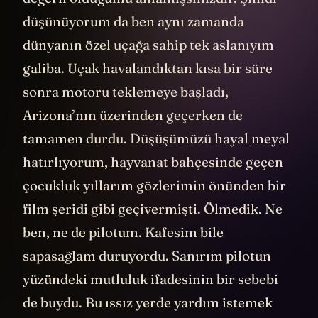
düşünüyorum da ben aynı zamanda
dünyanın özel uçağa sahip tek aslanıyım
galiba. Uçak havalandıktan kısa bir süre
sonra motoru teklemeye başladı,
Arizona’nın üzerinden geçerken de
tamamen durdu. Düşüşümüzü hayal meyal
hatırlıyorum, hayvanat bahçesinde geçen
çocukluk yıllarım gözlerimin önünden bir
film şeridi gibi geçivermişti. Ölmedik. Ne
ben, ne de pilotum. Kafesim bile
sapasağlam duruyordu. Sanırım pilotun
yüzündeki mutluluk ifadesinin bir sebebi
de buydu. Bu ıssız yerde yardım istemek