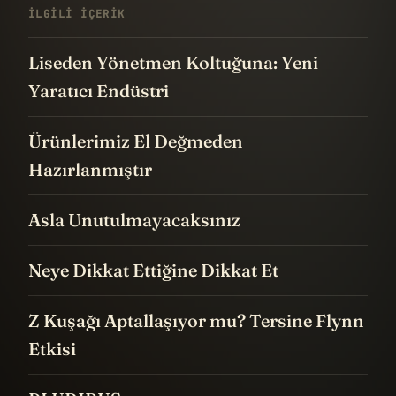
İLGILI IÇERIK
Liseden Yönetmen Koltuğuna: Yeni
Yaratıcı Endüstri
Ürünlerimiz El Değmeden
Hazırlanmıştır
Asla Unutulmayacaksınız
Neye Dikkat Ettiğine Dikkat Et
Z Kuşağı Aptallaşıyor mu? Tersine Flynn
Etkisi