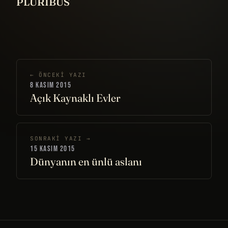
PLURIBUS
← ÖNCEKI YAZI
8 KASIM 2015
Açık Kaynaklı Evler
SONRAKI YAZI →
15 KASIM 2015
Dünyanın en ünlü aslanı