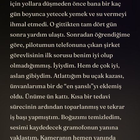
için yollara düşmeden önce bana bir kaç
gün boyunca yetecek yemek ve su vermeyi
ihmal etmedi. O gittikten tam dört gün
sonra yardım ulaştı. Sonradan öğrendiğime
göre, pilotumun telefonuna çıkan şirket
görevlisinin ilk sorusu benim iyi olup
olmadığımmış. İyiydim. Hem de çok iyi,
aslan gibiydim. Atlattığım bu uçak kazası,
ünvanlarıma bir de “en şanslı”yı eklemiş
oldu. Ünüme ün kattı. Kısa bir tedavi
sürecinin ardından toparlanmış ve tekrar
iş başı yapmıştım. Boğazımı temizledim,
sesimi kaydedecek gramofonun yanına
yaklaştım. Kameranın hemen yanında