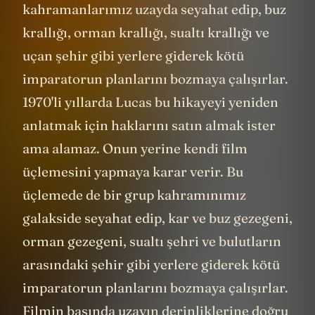
kahramanlarımız uzayda seyahat edip, buz
krallığı, orman krallığı, sualtı krallığı ve
uçan şehir gibi yerlere giderek kötü
imparatorun planlarını bozmaya çalışırlar.
1970'li yıllarda Lucas bu hikayeyi yeniden
anlatmak için haklarını satın almak ister
ama alamaz. Onun yerine kendi film
üçlemesini yapmaya karar verir. Bu
üçlemede de bir grup kahramınımız
galakside seyahat edip, kar ve buz gezegeni,
orman gezegeni, sualtı şehri ve bulutların
arasındaki şehir gibi yerlere giderek kötü
imparatorun planlarını bozmaya çalışırlar.
Filmin başında uzayın derinliklerine doğru