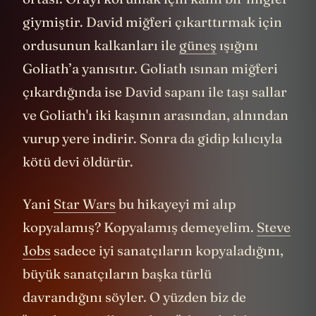
giymiştir. David miğferi çıkarttırmak için
ordusunun kalkanları ile
güneş
ışığını
Goliath’a yanısıtır. Goliath ısınan miğferi
çıkardığında ise David sapanı ile taşı sallar
ve Goliath'ı iki kaşının arasından, alnından
vurup yere indirir. Sonra da gidip kılıcıyla
kötü devi öldürür.
Yani
Star Wars
bu hikayeyi mi alıp
kopyalamış? Kopyalamış demeyelim.
Steve
Jobs
sadece iyi sanatçıların kopyaladığını,
büyük sanatçıların başka türlü
davrandığını söyler. O yüzden biz de