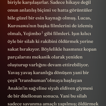
biriyle karşılaşırlar. Sadece hikaye değil
onun anlatılış biçimi ve hatta görüntüler
bile güzel bir esin kaynağı olmuş. Lucas,
Kurosawa'nın başka filmlerini de izlemiş
3
olmalı, Yojimbo
gibi filmleri. Işın kılıcı
öyle bir silah ki rakibini öldürmek yerine
sakat bırakıyor. Böylelikle hasmınız kopan
parçalarını mekanik olarak yeniden
oluşturup varlığını devam ettirebiliyor.
Yavaş yavaş karanlığa dönüşen yani bir
çeşit "transhuman"olmaya başlayan
Anakin'in sağ eline siyah eldiven giymesi
de bir düellonun sonucu. Yani bu silah
sadece savunma amaçlı yapılmış; öldürmek