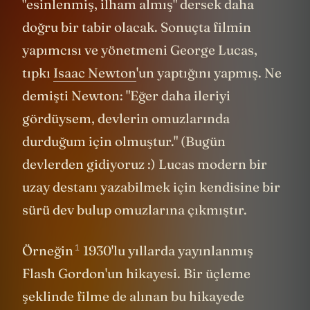
"esinlenmiş, ilham almış" dersek daha
doğru bir tabir olacak. Sonuçta filmin
yapımcısı ve yönetmeni George Lucas,
tıpkı
Isaac Newton
'un yaptığını yapmış. Ne
demişti Newton: "Eğer daha ileriyi
gördüysem, devlerin omuzlarında
durduğum için olmuştur." (Bugün
devlerden gidiyoruz :) Lucas modern bir
uzay destanı yazabilmek için kendisine bir
sürü dev bulup omuzlarına çıkmıştır.
1
Örneğin
1930'lu yıllarda yayınlanmış
Flash Gordon'un hikayesi. Bir üçleme
şeklinde filme de alınan bu hikayede