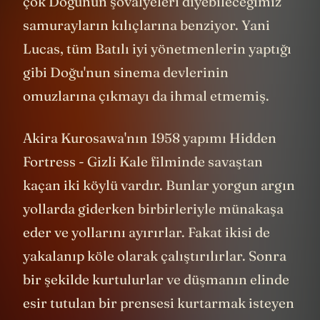
çok Doğunun şövalyeleri diyebileceğimiz
samurayların kılıçlarına benziyor. Yani
Lucas, tüm Batılı iyi yönetmenlerin yaptığı
gibi Doğu'nun sinema devlerinin
omuzlarına çıkmayı da ihmal etmemiş.
Akira Kurosawa'nın 1958 yapımı Hidden
Fortress - Gizli Kale filminde savaştan
kaçan iki köylü vardır. Bunlar yorgun argın
yollarda giderken birbirleriyle münakaşa
eder ve yollarını ayırırlar. Fakat ikisi de
yakalanıp köle olarak çalıştırılırlar. Sonra
bir şekilde kurtulurlar ve düşmanın elinde
esir tutulan bir prensesi kurtarmak isteyen