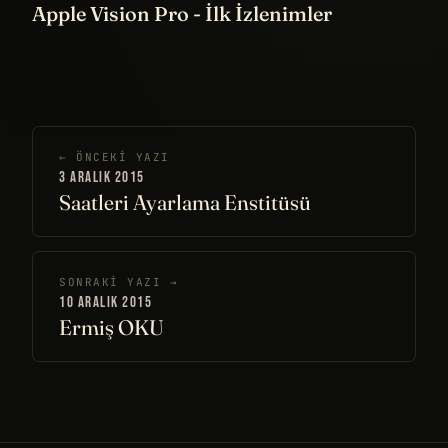
Apple Vision Pro - İlk İzlenimler
← ÖNCEKI YAZI
3 ARALIK 2015
Saatleri Ayarlama Enstitüsü
SONRAKI YAZI →
10 ARALIK 2015
Ermiş OKU