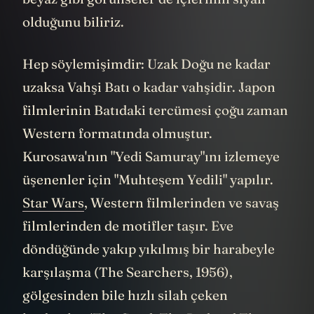
olduğunu biliriz.
Hep söylemişimdir: Uzak Doğu ne kadar
uzaksa Vahşi Batı o kadar vahşidir. Japon
filmlerinin Batıdaki tercümesi çoğu zaman
Western formatında olmuştur.
Kurosawa'nın "Yedi Samuray"ını izlemeye
üşenenler için "Muhteşem Yedili" yapılır.
Star Wars
, Western filmlerinden ve savaş
filmlerinden de motifler taşır. Eve
döndüğünde yakıp yıkılmış bir harabeyle
karşılaşma (The Searchers, 1956),
gölgesinden bile hızlı silah çeken