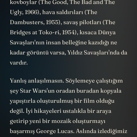
kovboylar (The Good, The Bad and The
Ugly, 1966), hava saldırıları (The
Dambusters, 1955), savaş pilotları (The
Bridges at Toko-ri, 1954), kısaca Dünya
Savaşları'nın insan belleğine kazıdığı ne
kadar görüntü varsa, Yıldız Savaşları'nda da
vardır.
Yanlış anlaşılmasın. Söylemeye çalıştığım
şey Star Wars'un oradan buradan kopyala
yapıştırla oluşturulmuş bir film olduğu
değil. İyi hikayeleri ustalıkla bir araya
getirip yeni bir mozaik oluşturmayı
başarmış George Lucas. Aslında izlediğimiz