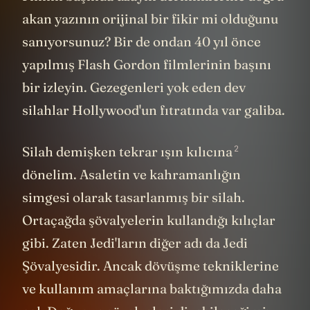
akan yazının orijinal bir fikir mi olduğunu
sanıyorsunuz? Bir de ondan 40 yıl önce
yapılmış Flash Gordon filmlerinin başını
bir izleyin. Gezegenleri yok eden dev
silahlar Hollywood'un fıtratında var galiba.
2
Silah demişken tekrar ışın kılıcına
dönelim. Asaletin ve kahramanlığın
simgesi olarak tasarlanmış bir silah.
Ortaçağda şövalyelerin kullandığı kılıçlar
gibi. Zaten Jedi'ların diğer adı da Jedi
Şövalyesidir. Ancak dövüşme tekniklerine
ve kullanım amaçlarına baktığımızda daha