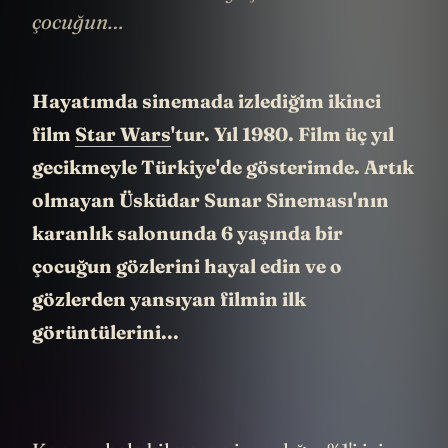
çocuğun…
Hayatımda sinemada izlediğim ikinci
film
Star Wars
'tur. Yıl 1980. Film üç yıl
gecikmeyle Türkiye'de gösterimde. Artık
olmayan Üsküdar Sunar Sineması'nın
karanlık salonunda 6 yaşında bir
çocuğun gözlerini hayal edin ve o
gözlerden yansıyan filmin ilk
görüntülerini...