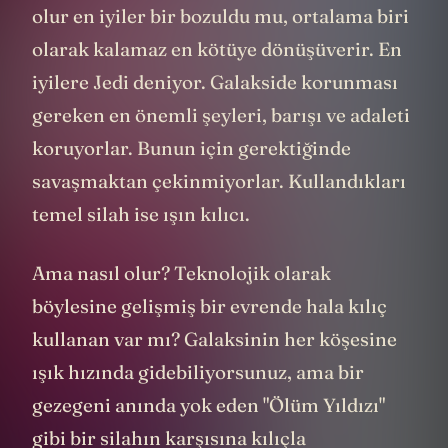
olur en iyiler bir bozuldu mu, ortalama biri
olarak kalamaz en kötüye dönüşüverir. En
iyilere Jedi deniyor. Galakside korunması
gereken en önemli şeyleri, barışı ve adaleti
koruyorlar. Bunun için gerektiğinde
savaşmaktan çekinmiyorlar. Kullandıkları
temel silah ise ışın kılıcı.
Ama nasıl olur? Teknolojik olarak
böylesine gelişmiş bir evrende hala kılıç
kullanan var mı? Galaksinin her köşesine
ışık hızında gidebiliyorsunuz, ama bir
gezegeni anında yok eden "Ölüm Yıldızı"
gibi bir silahın karşısına kılıçla