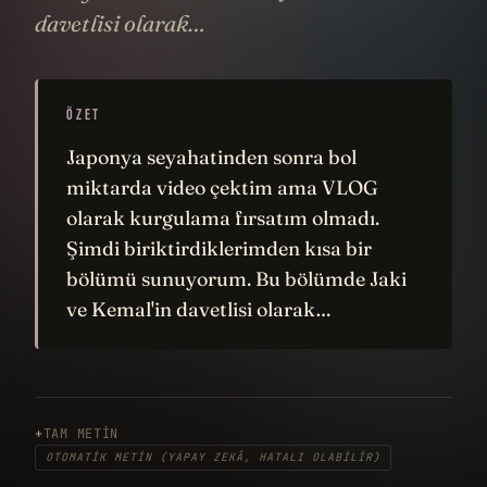
davetlisi olarak…
ÖZET
Japonya seyahatinden sonra bol
miktarda video çektim ama VLOG
olarak kurgulama fırsatım olmadı.
Şimdi biriktirdiklerimden kısa bir
bölümü sunuyorum. Bu bölümde Jaki
ve Kemal'in davetlisi olarak…
TAM METIN
OTOMATIK METIN (YAPAY ZEKÂ, HATALI OLABILIR)