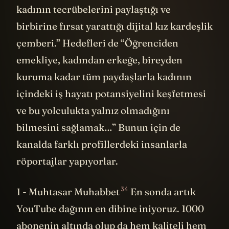
kadının tecrübelerini paylaştığı ve
birbirine fırsat yarattığı dijital kız kardeşlik
çemberi.” Hedefleri de “Öğrenciden
emekliye, kadından erkeğe, bireyden
kuruma kadar tüm paydaşlarla kadının
içindeki iş hayatı potansiyelini keşfetmesi
ve bu yolculukta yalnız olmadığını
bilmesini sağlamak…” Bunun için de
kanalda farklı profillerdeki insanlarla
röportajlar yapıyorlar.
34
1 -
Muhtasar Muhabbet
En sonda artık
YouTube dağının en dibine iniyoruz. 1000
abonenin altında olup da hem kaliteli hem