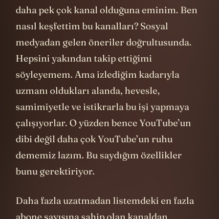
daha pek çok kanal olduğuna eminim. Ben
nasıl keşfettim bu kanalları? Sosyal
medyadan gelen öneriler doğrultusunda.
Hepsini yakından takip ettiğimi
söyleyemem. Ama izlediğim kadarıyla
uzmanı oldukları alanda, hevesle,
samimiyetle ve istikrarla bu işi yapmaya
çalışıyorlar. O yüzden bence YouTube’un
dibi değil daha çok YouTube’un ruhu
dememiz lazım. Bu saydığım özellikler
bunu gerektiriyor.
Daha fazla uzatmadan listemdeki en fazla
abone sayısına sahip olan kanaldan