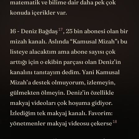
matematik ve bilime dair daha pek çok
konuda içerikler var.
17
16 -
Deniz Bağdaş
, 25 bin abonesi olan bir
mizah kanalı. Aslında “Kamusal Mizah”ı bu
listeye alacaktım ama abone sayısı çok
arttığı için o ekibin parçası olan Deniz’in
kanalını tanıtayım dedim. Yani Kamusal
Mizah’a destek olmuyorum, izlemeyin,
gülmekten ölmeyin. Deniz’in özellikle
makyaj videoları çok hoşuma gidiyor.
İzlediğim tek makyaj kanalı. Favorim:
18
yönetmenler makyaj videosu çekerse