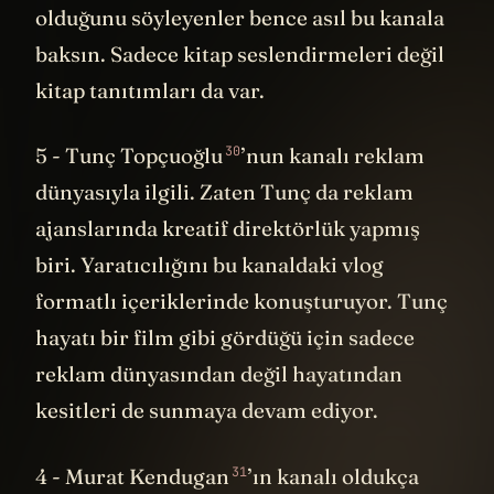
olduğunu söyleyenler bence asıl bu kanala
baksın. Sadece kitap seslendirmeleri değil
kitap tanıtımları da var.
30
5 -
Tunç Topçuoğlu
’nun kanalı reklam
dünyasıyla ilgili. Zaten Tunç da reklam
ajanslarında kreatif direktörlük yapmış
biri. Yaratıcılığını bu kanaldaki vlog
formatlı içeriklerinde konuşturuyor. Tunç
hayatı bir film gibi gördüğü için sadece
reklam dünyasından değil hayatından
kesitleri de sunmaya devam ediyor.
31
4 -
Murat Kendugan
’ın kanalı oldukça