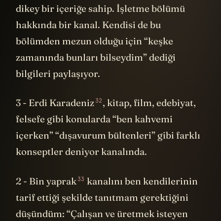
dikey bir içeriğe sahip. İşletme bölümü
hakkında bir kanal. Kendisi de bu
bölümden mezun olduğu için “keşke
zamanında bunları bilseydim” dediği
bilgileri paylaşıyor.
32
3 -
Erdi Karadeniz
, kitap, film, edebiyat,
felsefe gibi konularda “ben kahvemi
içerken” “dışavurum bültenleri” gibi farklı
konseptler deniyor kanalında.
33
2 -
Bin yaprak
kanalını ben kendilerinin
tarif ettiği şekilde tanıtmam gerektiğini
düşündüm: “Çalışan ve üretmek isteyen