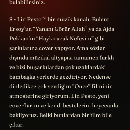
bulabilirsiniz.
26
8 -
Lin Pesto
bir müzik kanalı. Bülent
Ersoy’un “Yananı Görür Allah” ya da Ajda
Pekkan’ın “Haykıracak Nefesim” gibi
şarkılarına cover yapıyor. Ama sözler
dışında müzikal altyapısı tamamen farklı
ve bizi bu şarkılardan çok uzaklardaki
bambaşka yerlerde gezdiriyor. Nedense
dinledikçe çok sevdiğim “Once” filminin
atmosferine giriyorum. Lin Pesto, yeni
cover’larını ve kendi bestelerini heyecanla
bekliyoruz. Belki bunlardan bir film bile
çıkar.