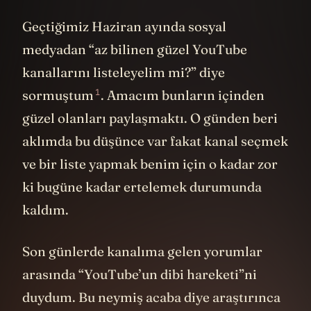
Geçtiğimiz Haziran ayında sosyal
medyadan “az bilinen güzel YouTube
kanallarını listeleyelim mi?” diye
1
sormuştum
. Amacım bunların içinden
güzel olanları paylaşmaktı. O günden beri
aklımda bu düşünce var fakat kanal seçmek
ve bir liste yapmak benim için o kadar zor
ki bugüne kadar ertelemek durumunda
kaldım.
Son günlerde kanalıma gelen yorumlar
arasında “YouTube’un dibi hareketi”ni
duydum. Bu neymiş acaba diye araştırınca