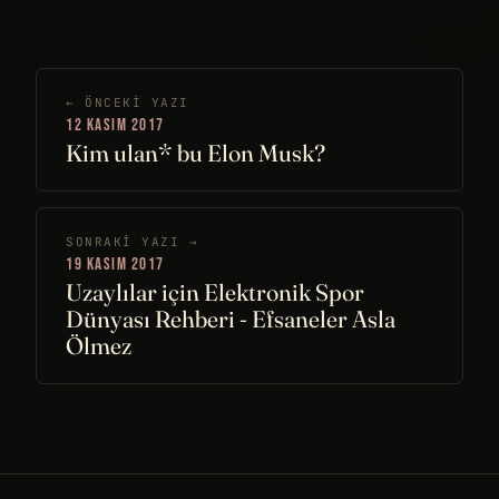
← ÖNCEKI YAZI
12 KASIM 2017
Kim ulan* bu Elon Musk?
SONRAKI YAZI →
19 KASIM 2017
Uzaylılar için Elektronik Spor
Dünyası Rehberi - Efsaneler Asla
Ölmez