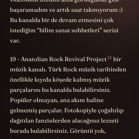
başaramadım ve artık saat takmıyorum :)
Bu kanalda bir de devam etmesini çok
istediğim “bilim sanat sohbetleri” serisi
var.
12
19 -
Anatolian Rock Revival Project
bir
müzik kanalı. Türk Rock müzik tarihinden
özellikle kıyıda köşede kalmış müzik
parçalarını bu kanalda bulabilirsiniz.
Popüler olmayan, ana akım haline
gelmemiş parçalar. Fotokopiyle çoğaltılıp
dağıtılan fanzinlerden alacağınız lezzeti
burada bulabilirsiniz. Görüntü yok,