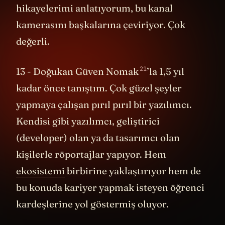
hikayelerimi anlatıyorum, bu kanal
kamerasını başkalarına çeviriyor. Çok
değerli.
21
13 -
Doğukan Güven Nomak
’la 1,5 yıl
kadar önce tanıştım. Çok güzel şeyler
yapmaya çalışan pırıl pırıl bir yazılımcı.
Kendisi gibi yazılımcı, geliştirici
(developer) olan ya da tasarımcı olan
kişilerle röportajlar yapıyor. Hem
ekosistemi
birbirine yaklaştırıyor hem de
bu konuda kariyer yapmak isteyen öğrenci
kardeşlerine yol göstermiş oluyor.