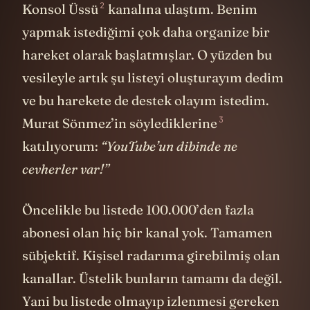
2
Konsol Üssü
kanalına ulaştım. Benim
yapmak istediğimi çok daha organize bir
hareket olarak başlatmışlar. O yüzden bu
vesileyle artık şu listeyi oluşturayım dedim
ve bu harekete de destek olayım istedim.
3
Murat Sönmez’in
söylediklerine
katılıyorum:
“YouTube’un dibinde ne
cevherler var!”
Öncelikle bu listede 100.000’den fazla
abonesi olan hiç bir kanal yok. Tamamen
sübjektif. Kişisel radarıma girebilmiş olan
kanallar. Üstelik bunların tamamı da değil.
Yani bu listede olmayıp izlenmesi gereken