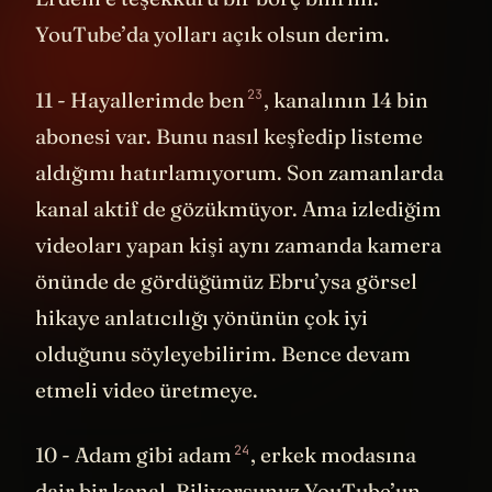
YouTube’da yolları açık olsun derim.
23
11 -
Hayallerimde ben
, kanalının 14 bin
abonesi var. Bunu nasıl keşfedip listeme
aldığımı hatırlamıyorum. Son zamanlarda
kanal aktif de gözükmüyor. Ama izlediğim
videoları yapan kişi aynı zamanda kamera
önünde de gördüğümüz Ebru’ysa görsel
hikaye anlatıcılığı yönünün çok iyi
olduğunu söyleyebilirim. Bence devam
etmeli video üretmeye.
24
10 -
Adam gibi adam
, erkek modasına
dair bir kanal. Biliyorsunuz YouTube’un