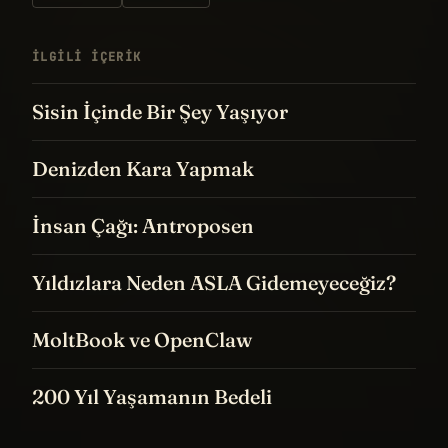
İLGILI IÇERIK
Sisin İçinde Bir Şey Yaşıyor
Denizden Kara Yapmak
İnsan Çağı: Antroposen
Yıldızlara Neden ASLA Gidemeyeceğiz?
MoltBook ve OpenClaw
200 Yıl Yaşamanın Bedeli