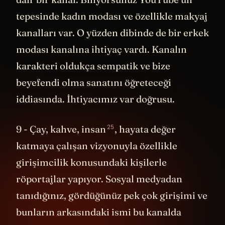
tepesinde kadın modası ve özellikle makyaj
kanalları var. O yüzden dibinde de bir erkek
modası kanalına ihtiyaç vardı. Kanalın
karakteri oldukça sempatik ve bize
beyefendi olma sanatını öğreteceği
iddiasında. İhtiyacımız var doğrusu.
25
9 -
Çay, kahve, insan
, hayata değer
katmaya çalışan vizyonuyla özellikle
girişimcilik konusundaki kişilerle
röportajlar yapıyor. Sosyal medyadan
tanıdığınız, gördüğünüz pek çok girişimi ve
bunların arkasındaki ismi bu kanalda