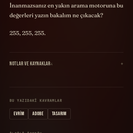
İnanmazsanız en yakın arama motoruna bu
değerleri yazın bakalım ne çıkacak?
255, 255, 255.
NOTLAR VE KAYNAKLAR
4
BU YAZIDAKI KAVRAMLAR
EVRIM
ADOBE
TASARIM