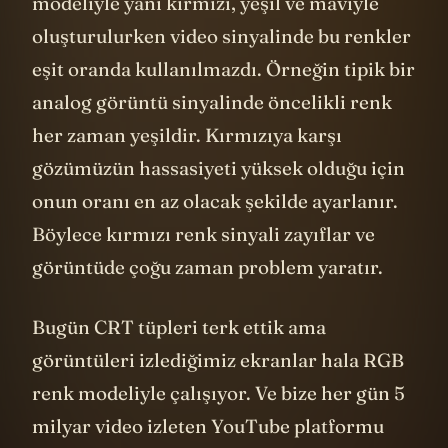
modeliyle yani kırmızı, yeşil ve maviyle
oluşturulurken video sinyalinde bu renkler
eşit oranda kullanılmazdı. Örneğin tipik bir
analog görüntü sinyalinde öncelikli renk
her zaman yeşildir. Kırmızıya karşı
gözümüzün hassasiyeti yüksek olduğu için
onun oranı en az olacak şekilde ayarlanır.
Böylece kırmızı renk sinyali zayıflar ve
görüntüde çoğu zaman problem yaratır.
Bugün CRT tüpleri terk ettik ama
görüntüleri izlediğimiz ekranlar hala RGB
renk modeliyle çalışıyor. Ve bize her gün 5
milyar video izleten YouTube platformu