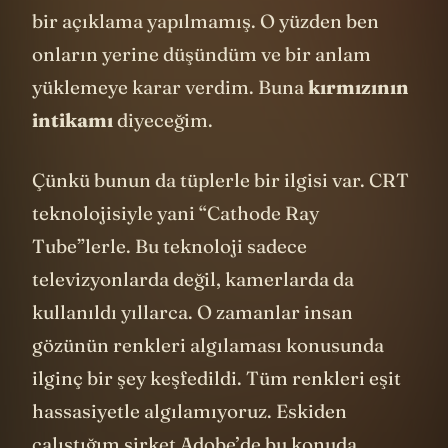
bir açıklama yapılmamış. O yüzden ben
onların yerine düşündüm ve bir anlam
yüklemeye karar verdim. Buna
kırmızının
intikamı
diyeceğim.
Çünkü bunun da tüplerle bir ilgisi var. CRT
teknolojisiyle yani “Cathode Ray
Tube”lerle. Bu teknoloji sadece
televizyonlarda değil, kamerlarda da
kullanıldı yıllarca. O zamanlar insan
gözünün renkleri algılaması konusunda
ilginç bir şey keşfedildi. Tüm renkleri eşit
hassasiyetle algılamıyoruz. Eskiden
çalıştığım şirket
Adobe
’de bu konuda