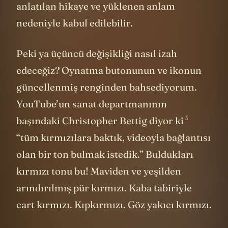
anlatılan hikaye ve yüklenen anlam
nedeniyle kabul edilebilir.
Peki ya üçüncü değişikliği nasıl izah
edeceğiz? Oynatma butonunun ve ikonun
güncellenmiş renginden bahsediyorum.
YouTube’un sanat departmanının
3
başındaki Christopher Bettig
diyor ki
“tüm kırmızılara baktık, videoyla bağlantısı
olan bir ton bulmak istedik.” Buldukları
kırmızı tonu bu! Maviden ve yeşilden
arındırılmış pür kırmızı. Kaba tabiriyle
cart kırmızı. Kıpkırmızı. Göz yakıcı kırmızı.