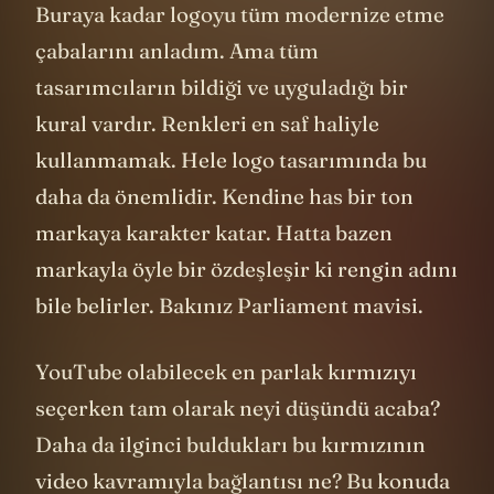
Buraya kadar logoyu tüm modernize etme
çabalarını anladım. Ama tüm
tasarımcıların bildiği ve uyguladığı bir
kural vardır. Renkleri en saf haliyle
kullanmamak. Hele logo tasarımında bu
daha da önemlidir. Kendine has bir ton
markaya karakter katar. Hatta bazen
markayla öyle bir özdeşleşir ki rengin adını
bile belirler. Bakınız Parliament mavisi.
YouTube olabilecek en parlak kırmızıyı
seçerken tam olarak neyi düşündü acaba?
Daha da ilginci buldukları bu kırmızının
video kavramıyla bağlantısı ne? Bu konuda