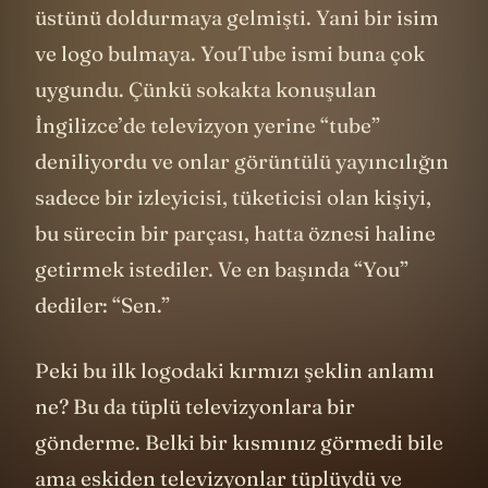
üstünü doldurmaya gelmişti. Yani bir isim
ve logo bulmaya. YouTube ismi buna çok
uygundu. Çünkü sokakta konuşulan
İngilizce’de televizyon yerine “tube”
deniliyordu ve onlar görüntülü yayıncılığın
sadece bir izleyicisi, tüketicisi olan kişiyi,
bu sürecin bir parçası, hatta öznesi haline
getirmek istediler. Ve en başında “You”
dediler: “Sen.”
Peki bu ilk logodaki kırmızı şeklin anlamı
ne? Bu da tüplü televizyonlara bir
gönderme. Belki bir kısmınız görmedi bile
ama eskiden televizyonlar tüplüydü ve