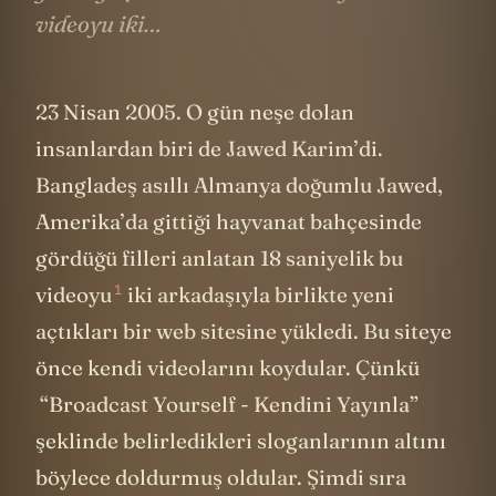
videoyu iki…
23 Nisan 2005. O gün neşe dolan
insanlardan biri de Jawed Karim’di.
Bangladeş asıllı Almanya doğumlu Jawed,
Amerika’da gittiği hayvanat bahçesinde
gördüğü filleri anlatan 18 saniyelik
bu
1
videoyu
iki arkadaşıyla birlikte yeni
açtıkları bir web sitesine yükledi. Bu siteye
önce kendi videolarını koydular. Çünkü
“Broadcast Yourself - Kendini Yayınla”
şeklinde belirledikleri sloganlarının altını
böylece doldurmuş oldular. Şimdi sıra