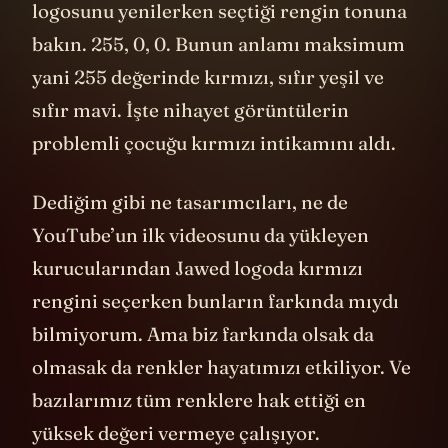
logosunu yenilerken seçtiği rengin tonuna
bakın. 255, 0, 0. Bunun anlamı maksimum
yani 255 değerinde kırmızı, sıfır yeşil ve
sıfır mavi. İşte nihayet görüntülerin
problemli çocuğu kırmızı intikamını aldı.
Dediğim gibi ne tasarımcıları, ne de
YouTube’un ilk videosunu da yükleyen
kurucularından Jawed logoda kırmızı
rengini seçerken bunların farkında mıydı
bilmiyorum. Ama biz farkında olsak da
olmasak da renkler hayatımızı etkiliyor. Ve
bazılarımız tüm renklere hak ettiği en
yüksek değeri vermeye çalışıyor.