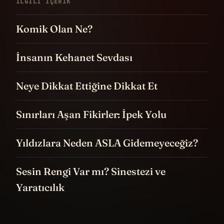
İLGILI IÇERIK
Komik Olan Ne?
İnsanın Kehanet Sevdası
Neye Dikkat Ettiğine Dikkat Et
Sınırları Aşan Fikirler: İpek Yolu
Yıldızlara Neden ASLA Gidemeyeceğiz?
Sesin Rengi Var mı? Sinestezi ve
Yaratıcılık