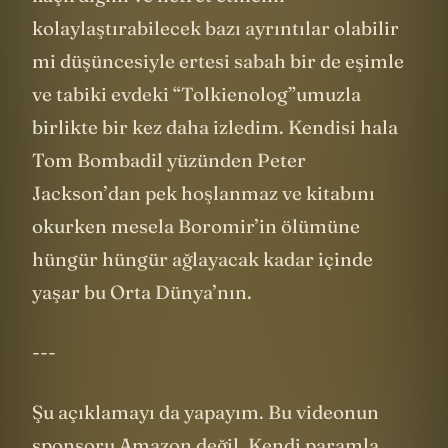
kaçırdığım ve nefret etmemi
kolaylaştırabilecek bazı ayrıntılar olabilir
mi düşüncesiyle ertesi sabah bir de eşimle
ve tabiki evdeki “Tolkienolog”umuzla
birlikte bir kez daha izledim. Kendisi hala
Tom Bombadil yüzünden Peter
Jackson’dan pek hoşlanmaz ve kitabını
okurken mesela Boromir’in ölümüne
hüngür hüngür ağlayacak kadar içinde
yaşar bu Orta Dünya’nın.
---
Şu açıklamayı da yapayım. Bu videonun