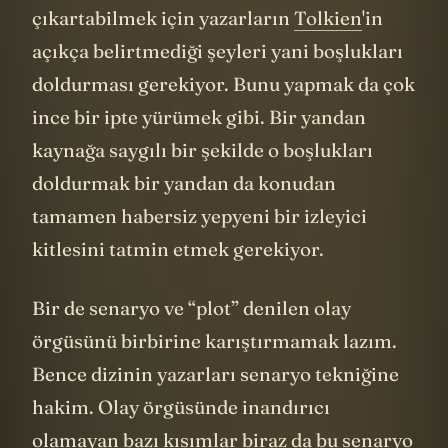
bulamazsınız. Buradan bir dizi
çıkartabilmek için yazarların
Tolkien
'in
açıkça belirtmediği şeyleri yani boşlukları
doldurması gerekiyor. Bunu yapmak da çok
ince bir ipte yürümek gibi. Bir yandan
kaynağa saygılı bir şekilde o boşlukları
doldurmak bir yandan da konudan
tamamen habersiz yepyeni bir izleyici
kitlesini tatmin etmek gerekiyor.
Bir de senaryo ve “plot” denilen olay
örgüsünü birbirine karıştırmamak lazım.
Bence dizinin yazarları senaryo tekniğine
hakim. Olay örgüsünde inandırıcı