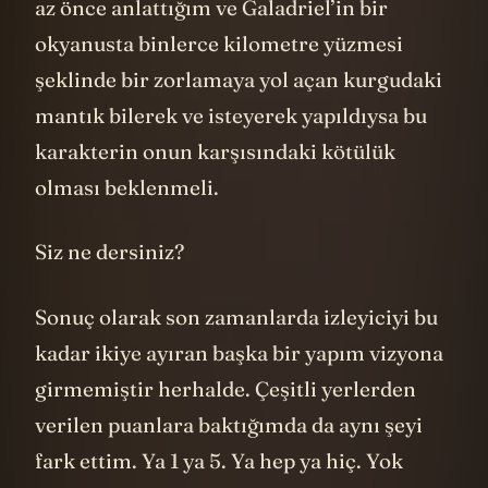
bakışta Gandalf gibi hissedebilirsiniz. Ama
az önce anlattığım ve Galadriel’in bir
okyanusta binlerce kilometre yüzmesi
şeklinde bir zorlamaya yol açan kurgudaki
mantık bilerek ve isteyerek yapıldıysa bu
karakterin onun karşısındaki kötülük
olması beklenmeli.
Siz ne dersiniz?
Sonuç olarak son zamanlarda izleyiciyi bu
kadar ikiye ayıran başka bir yapım vizyona
girmemiştir herhalde. Çeşitli yerlerden
verilen puanlara baktığımda da aynı şeyi