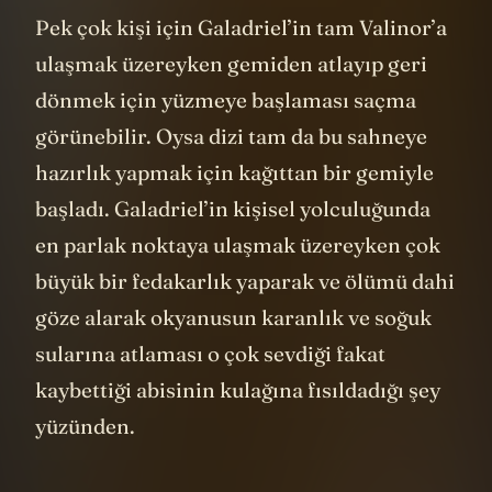
Pek çok kişi için Galadriel’in tam Valinor’a
ulaşmak üzereyken gemiden atlayıp geri
dönmek için yüzmeye başlaması saçma
görünebilir. Oysa dizi tam da bu sahneye
hazırlık yapmak için kağıttan bir gemiyle
başladı. Galadriel’in kişisel yolculuğunda
en parlak noktaya ulaşmak üzereyken çok
büyük bir fedakarlık yaparak ve ölümü dahi
göze alarak okyanusun karanlık ve soğuk
sularına atlaması o çok sevdiği fakat
kaybettiği abisinin kulağına fısıldadığı şey
yüzünden.