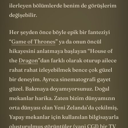
sadece iki bölüm yayımlandı. O yüzden
ilerleyen bölümlerde benim de görüşlerim
değişebilir.
Her şeyden önce böyle epik bir fanteziyi
“
Game of Thrones
” ya da onun öncül
hikayesini anlatmaya başlayan “House of
the
Dragon
”dan farklı olarak oturup ailece
rahat rahat izleyebilmek bence çok güzel
bir deneyim. Ayrıca sinematografi gayet
güzel. Bakmaya doyamıyorsunuz. Doğal
mekanlar harika. Zaten bizim dünyamızın
orta dünyası olan Yeni Zelanda’da çekilmiş.
Yapay mekanlar için kullanılan bilgisayarla