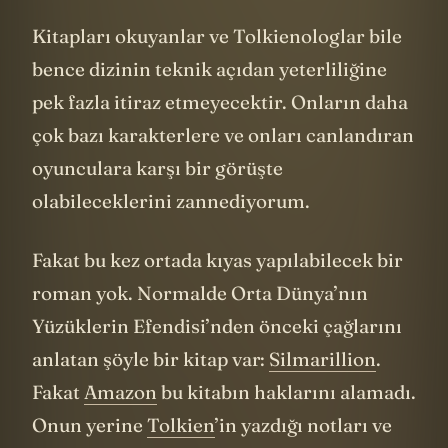
siz de keyifle diziye başlayabilirsiniz.
Kitapları okuyanlar ve Tolkienologlar bile
bence dizinin teknik açıdan yeterliliğine
pek fazla itiraz etmeyecektir. Onların daha
çok bazı karakterlere ve onları canlandıran
oyunculara karşı bir görüşte
olabileceklerini zannediyorum.
Fakat bu kez ortada kıyas yapılabilecek bir
roman yok. Normalde Orta Dünya’nın
Yüzüklerin Efendisi’nden önceki çağlarını
anlatan şöyle bir kitap var:
Silmarillion
.
Fakat
Amazon
bu kitabın haklarını alamadı.