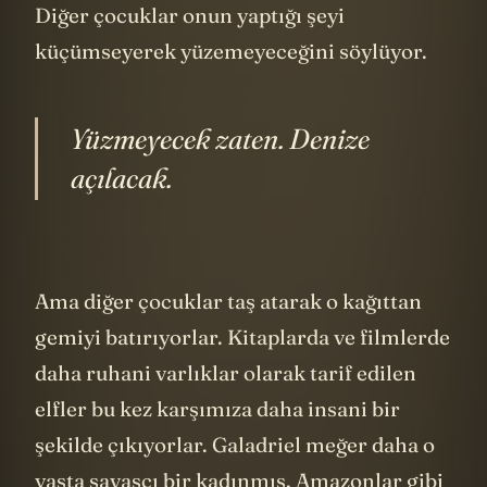
görüyoruz. Kağıttan bir kayık yapıyor.
Diğer çocuklar onun yaptığı şeyi
küçümseyerek yüzemeyeceğini söylüyor.
Yüzmeyecek zaten. Denize
açılacak.
Ama diğer çocuklar taş atarak o kağıttan
gemiyi batırıyorlar. Kitaplarda ve filmlerde
daha ruhani varlıklar olarak tarif edilen
elfler bu kez karşımıza daha insani bir
şekilde çıkıyorlar. Galadriel meğer daha o