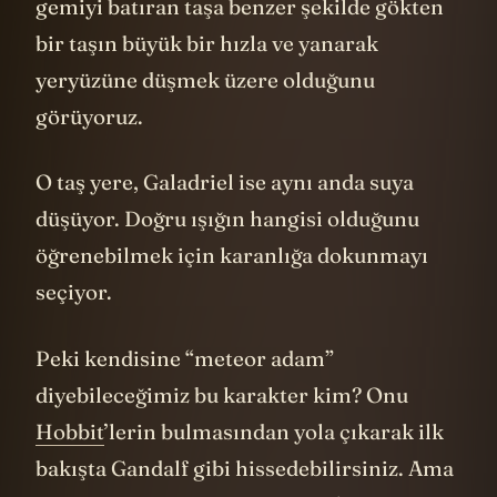
Tam o sırada bölümün başında kağıttan
gemiyi batıran taşa benzer şekilde gökten
bir taşın büyük bir hızla ve yanarak
yeryüzüne düşmek üzere olduğunu
görüyoruz.
O taş yere, Galadriel ise aynı anda suya
düşüyor. Doğru ışığın hangisi olduğunu
öğrenebilmek için karanlığa dokunmayı
seçiyor.
Peki kendisine “meteor adam”
diyebileceğimiz bu karakter kim? Onu
Hobbit
’lerin bulmasından yola çıkarak ilk