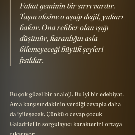
hükmetmeye çalışır, aşağı çeker.
Fakat geminin bir sırrı vardır.
Taşın aksine o aşağı değil, yukarı
bakar. Ona rehber olan ışığı
düşünür, karanlığın asla
bilemeyeceği büyük şeyleri
fısıldar.
Bu çok güzel bir analoji. Bu iyi bir edebiyat.
Ama karşısındakinin verdiği cevapla daha
da iyileşecek. Çünkü o cevap çocuk
Galadriel’in sorgulayıcı karakterini ortaya