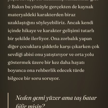
yaşta savaşçı bir kadınmış. Amazonlar gibi
:) Bakın bu yönüyle gerçekten de kaynak
materyaldeki karakterden biraz
uzaklaştığını söyleyebiliriz. Ancak kendi
içinde hikaye ve karakter gelişimi tutarlı
bir şekilde ilerliyor. Ona zorbalık yapan
diğer çocuklara şiddetle karşı çıkarken çok
sevdiği abisi onu yatıştırıyor ve orta yolu
göstermek üzere bir kez daha hayatı
boyunca ona rehberlik edecek türde
bilgece bir soru soruyor.
Neden gemi yüzer ama taş batar