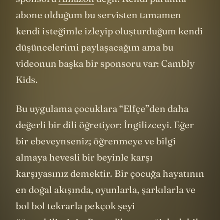
sponsoru
Amazon
değil. Kendi paramla
abone olduğum bu servisten tamamen
kendi isteğimle izleyip oluşturduğum kendi
düşüncelerimi paylaşacağım ama bu
videonun başka bir sponsoru var: Cambly
Kids.
Bu uygulama çocuklara “Elfçe”den daha
değerli bir dili öğretiyor: İngilizceyi. Eğer
bir ebeveynseniz; öğrenmeye ve bilgi
almaya hevesli bir beyinle karşı
karşıyasınız demektir. Bir çocuğa hayatının
en doğal akışında, oyunlarla, şarkılarla ve