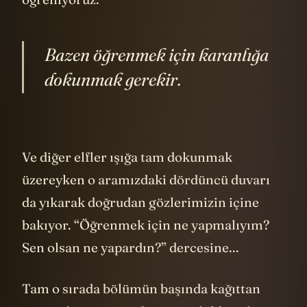
öğreniyoruz:
Bazen öğrenmek için karanlığa
dokunmak gerekir.
Ve diğer elfler ışığa tam dokunmak
üzereyken o aramızdaki dördüncü duvarı
da yıkarak doğrudan gözlerimizin içine
bakıyor. “Öğrenmek için ne yapmalıyım?
Sen olsan ne yapardın?” dercesine...