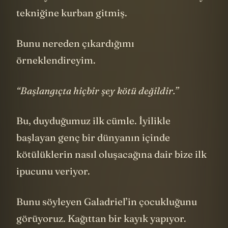
olamayan bazı kısımlar biraz da bu senaryo
tekniğine kurban gitmiş.
Bunu nereden çıkardığımı
örneklendireyim.
“Başlangıçta hiçbir şey kötü değildir.”
Bu, duyduğumuz ilk cümle. İyilikle
başlayan genç bir dünyanın içinde
kötülüklerin nasıl oluşacağına dair bize ilk
ipucunu veriyor.
Bunu söyleyen Galadriel’in çocukluğunu