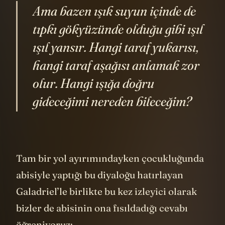
Ama bazen ışık suyun içinde de
tıpkı gökyüzünde olduğu gibi ışıl
ışıl yansır. Hangi taraf yukarısı,
hangi taraf aşağısı anlamak zor
olur. Hangi ışığa doğru
gideceğimi nereden bileceğim?
Tam bir yol ayırımındayken çocukluğunda
abisiyle yaptığı bu diyaloğu hatırlayan
Galadriel’le birlikte bu kez izleyici olarak
bizler de abisinin ona fısıldadığı cevabı