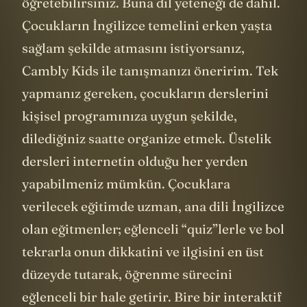
bol bol tekrarla pekçok şeyi
öğretebilirsiniz. Buna dil yeteneği de dahil.
Çocukların İngilizce temelini erken yaşta
sağlam şekilde atmasını istiyorsanız,
Cambly Kids ile tanışmanızı öneririm. Tek
yapmanız gereken, çocukların derslerini
kişisel programınıza uygun şekilde,
dilediğiniz saatte organize etmek. Üstelik
dersleri internetin olduğu her yerden
yapabilmeniz mümkün. Çocuklara
verilecek eğitimde uzman, ana dili İngilizce
olan eğitmenler; eğlenceli “quiz”lerle ve bol
tekrarla onun dikkatini ve ilgisini en üst
düzeyde tutarak, öğrenme sürecini