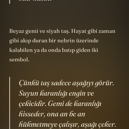
bilir misin?
Beyaz gemi ve siyah taş. Hayat gibi zaman
gibi akıp duran bir nehrin üzerinde
kalabilen ya da onda batıp giden iki
sembol.
Çünkü taş sadece aşağıyı görür.
Suyun karanlığı engin ve
çekicidir. Gemi de karanlığı
hisseder, ona an be an