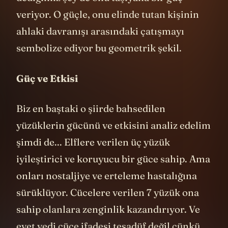
dediğimiz şey de onu taşıyana bir güç
veriyor. O güçle, onu elinde tutan kişinin
ahlaki davranışı arasındaki çatışmayı
sembolize ediyor bu geometrik şekil.
Güç ve Etkisi
Biz en baştaki o şiirde bahsedilen
yüzüklerin gücünü ve etkisini analiz edelim
şimdi de... Elflere verilen üç yüzük
iyileştirici ve koruyucu bir güce sahip. Ama
onları nostaljiye ve erteleme hastalığına
sürüklüyor. Cücelere verilen 7 yüzük ona
sahip olanlara zenginlik kazandırıyor. Ve