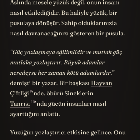
Aslında mesele yüzük değil, onun insanı
nasıl etkilediğidir. Bu haliyle yüzük, bir
pusulaya dönüşür. Sahip olduklarınızla
nasıl davranacağınızı gösteren bir pusula.
“Güç yozlaşmaya eğilimlidir ve mutlak güç
mutlaka yozlaştırır. Büyük adamlar
neredeyse her zaman kötü adamlardır.”
demişti bir yazar. Bir başkası
Hayvan
9
Çiftliği
’nde, öbürü
Sineklerin
10
Tanrısı
’nda gücün insanları nasıl
ayarttığını anlattı.
Yüzüğün yozlaştırıcı etkisine gelince. Onu