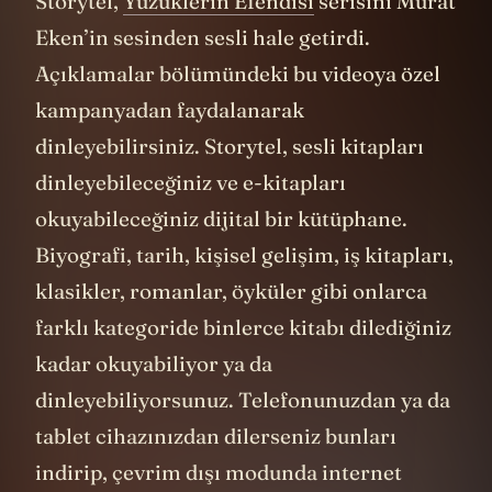
Storytel,
Yüzüklerin Efendisi
serisini Murat
Eken’in sesinden sesli hale getirdi.
Açıklamalar bölümündeki bu videoya özel
kampanyadan faydalanarak
dinleyebilirsiniz. Storytel, sesli kitapları
dinleyebileceğiniz ve e-kitapları
okuyabileceğiniz dijital bir kütüphane.
Biyografi, tarih, kişisel gelişim, iş kitapları,
klasikler, romanlar, öyküler gibi onlarca
farklı kategoride binlerce kitabı dilediğiniz
kadar okuyabiliyor ya da
dinleyebiliyorsunuz. Telefonunuzdan ya da
tablet cihazınızdan dilerseniz bunları
indirip, çevrim dışı modunda internet