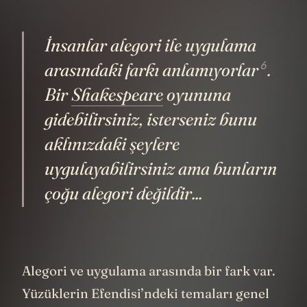
İnsanlar alegori ile uygulama
6
arasındaki farkı
anlamıyorlar
.
Bir
Shakespeare
oyununa
gidebilirsiniz, isterseniz bunu
aklınızdaki şeylere
uygulayabilirsiniz ama bunların
çoğu alegori değildir...
Alegori ve uygulama arasında bir fark var.
Yüzüklerin Efendisi’ndeki temaları genel