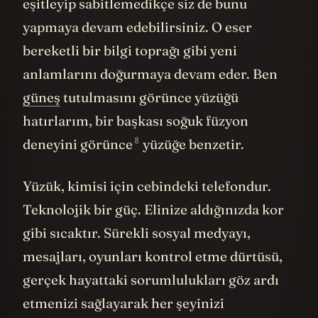
eşitleyip sabitlemedikçe siz de bunu
yapmaya devam edebilirsiniz. O eser
bereketli bir bilgi toprağı gibi yeni
anlamlarını doğurmaya devam eder. Ben
güneş
tutulmasını görünce yüzüğü
hatırlarım, bir başkası soğuk füzyon
8
deneyini
görünce
yüzüğe benzetir.
Yüzük, kimisi için cebindeki telefondur.
Teknolojik bir güç. Elinize aldığınızda kor
gibi sıcaktır. Sürekli sosyal medyayı,
mesajları, oyunları kontrol etme dürtüsü,
gerçek hayattaki sorumlulukları göz ardı
etmenizi sağlayarak her şeyinizi