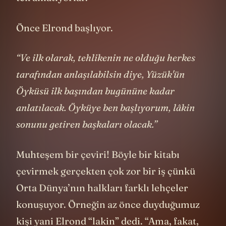
tek anlatıyorlar.
Önce Elrond başlıyor.
“Ve ilk olarak, tehlikenin ne olduğu herkes
tarafından anlaşılabilsin diye, Yüzük'ün
Öyküsü ilk başından bugününe kadar
anlatılacak. Öyküye ben başlıyorum, lâkin
sonunu getiren başkaları olacak.”
Muhteşem bir çeviri! Böyle bir kitabı
çevirmek gerçekten çok zor bir iş çünkü
Orta Dünya’nın halkları farklı lehçeler
konuşuyor. Örneğin az önce duyduğumuz