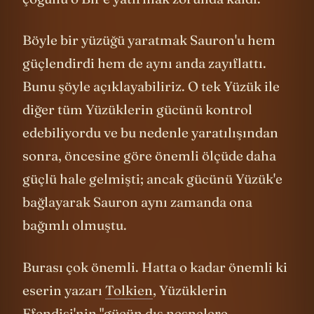
çoğunu o Bir'e yatırmak zorunda kaldı.
Böyle bir yüzüğü yaratmak Sauron'u hem
güçlendirdi hem de aynı anda zayıflattı.
Bunu şöyle açıklayabiliriz. O tek Yüzük ile
diğer tüm Yüzüklerin gücünü kontrol
edebiliyordu ve bu nedenle yaratılışından
sonra, öncesine göre önemli ölçüde daha
güçlü hale gelmişti; ancak gücünü Yüzük'e
bağlayarak Sauron aynı zamanda ona
bağımlı olmuştu.
Burası çok önemli. Hatta o kadar önemli ki
eserin yazarı
Tolkien
, Yüzüklerin