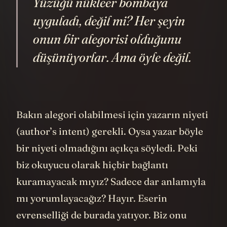
Yüzüğü nükleer bombaya
uyguladı, değil mi? Her şeyin
onun bir alegorisi olduğunu
düşünüyorlar. Ama öyle değil.
Bakın alegori olabilmesi için yazarın niyeti
(author’s intent) gerekli. Oysa yazar böyle
bir niyeti olmadığını açıkça söyledi. Peki
biz okuyucu olarak hiçbir bağlantı
kuramayacak mıyız? Sadece dar anlamıyla
mı yorumlayacağız? Hayır. Eserin
evrenselliği de burada yatıyor. Biz onu