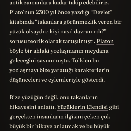
antik zamanlara kadar takip edebiliriz.
Plato’nun 2300 yıl önce yazdığı “Devlet”
kitabında “takanlara görünmezlik veren bir
yüzük olsaydı o kişi nasıl davranırdı?”
sorusu teorik olarak tartışılmıştı.
Platon
böyle bir ahlaki yozlaşmanın meydana
geleceğini savunmuştu.
Tolkien
bu
yozlaşmayı bize yarattığı karakterlerin
düşünceleri ve eylemleriyle gösterdi.
Bize yüzüğün değil, onu takanların
hikayesini anlattı.
Yüzüklerin Efendisi
gibi
gerçekten insanların ilgisini çeken çok
büyük bir hikaye anlatmak ve bu büyük