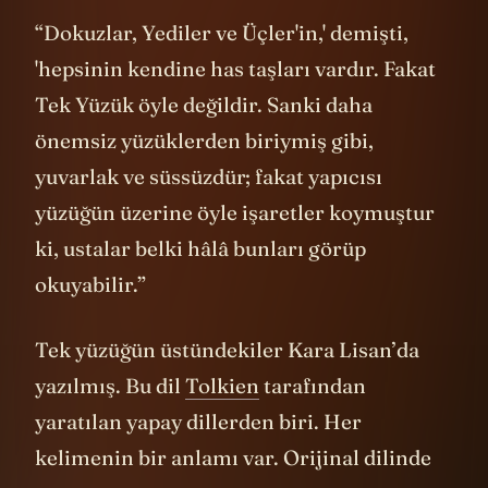
“Dokuzlar, Yediler ve Üçler'in,' demişti,
'hepsinin kendine has taşları vardır. Fakat
Tek Yüzük öyle değildir. Sanki daha
önemsiz yüzüklerden biriymiş gibi,
yuvarlak ve süssüzdür; fakat yapıcısı
yüzüğün üzerine öyle işaretler koymuştur
ki, ustalar belki hâlâ bunları görüp
okuyabilir.”
Tek yüzüğün üstündekiler Kara Lisan’da
yazılmış. Bu dil
Tolkien
tarafından
yaratılan yapay dillerden biri. Her
kelimenin bir anlamı var. Orijinal dilinde