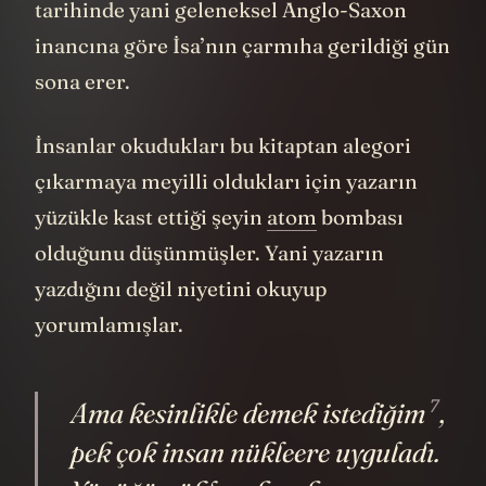
tarihinde yani geleneksel Anglo-Saxon
inancına göre İsa’nın çarmıha gerildiği gün
sona erer.
İnsanlar okudukları bu kitaptan alegori
çıkarmaya meyilli oldukları için yazarın
yüzükle kast ettiği şeyin
atom
bombası
olduğunu düşünmüşler. Yani yazarın
yazdığını değil niyetini okuyup
yorumlamışlar.
7
Ama kesinlikle
demek istediğim
,
pek çok insan nükleere uyguladı.