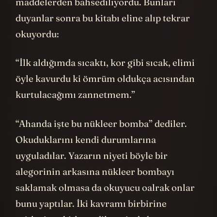
maddelerden bahsediliyordu. Bunları
duyanlar sonra bu kitabı eline alıp tekrar
okuyordu:
“İlk aldığımda sıcaktı, kor gibi sıcak, elimi
öyle kavurdu ki ömrüm oldukça acısından
kurtulacağımı zannetmem.”
“Ahanda işte bu nükleer bomba” dediler.
Okuduklarını kendi durumlarına
uyguladılar. Yazarın niyeti böyle bir
alegorinin arkasına nükleer bombayı
saklamak olmasa da okuyucu oalrak onlar
bunu yaptılar. İki kavramı birbirine