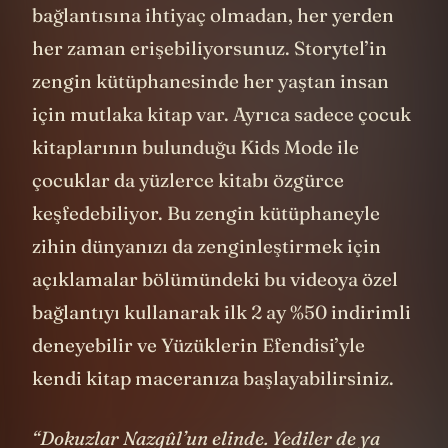
bağlantısına ihtiyaç olmadan, her yerden
her zaman erişebiliyorsunuz. Storytel’in
zengin kütüphanesinde her yaştan insan
için mutlaka kitap var. Ayrıca ​​sadece çocuk
kitaplarının bulunduğu Kids Mode ile
çocuklar da yüzlerce kitabı özgürce
keşfedebiliyor. Bu zengin kütüphaneyle
zihin dünyanızı da zenginleştirmek için
açıklamalar bölümündeki bu videoya özel
bağlantıyı kullanarak ilk 2 ay %50 indirimli
deneyebilir ve Yüzüklerin Efendisi’yle
kendi kitap maceranıza başlayabilirsiniz.