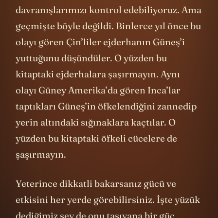
olarak biliyoruz. Buna göre kendi
davranışlarımızı kontrol edebiliyoruz. Ama
geçmişte böyle değildi. Binlerce yıl önce bu
olayı gören Çin’liler ejderhanın Güneş’i
yuttuğunu düşündüler. O yüzden bu
kitaptaki ejderhalara şaşırmayın. Aynı
olayı Güney Amerika’da gören Inca’lar
taptıkları Güneş’in öfkelendiğini zannedip
yerin altındaki sığınaklara kaçtılar. O
yüzden bu kitaptaki öfkeli cücelere de
şaşırmayın.
Yeterince dikkatli bakarsanız gücü ve
etkisini her yerde görebilirsiniz. İşte yüzük