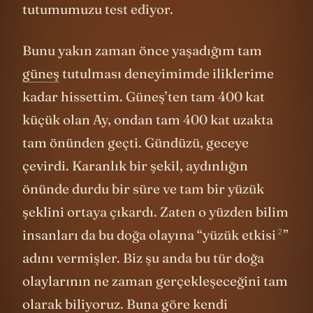
tutumumuzu test ediyor.
Bunu yakın zaman önce yaşadığım tam
güneş
tutulması deneyimimde iliklerime
kadar hissettim. Güneş’ten tam 400 kat
küçük olan Ay, ondan tam 400 kat uzakta
tam önünden geçti. Gündüzü, geceye
çevirdi. Karanlık bir şekil, aydınlığın
önünde durdu bir süre ve tam bir yüzük
şeklini ortaya çıkardı. Zaten o yüzden bilim
2
insanları da bu doğa olayına “
yüzük etkisi
”
adını vermişler. Biz şu anda bu tür doğa
olaylarının ne zaman gerçekleşeceğini tam