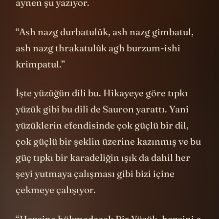
aynen şu yazıyor.
“Ash nazg durbatulûk, ash nazg gimbatul,
ash nazg thrakatulûk agh burzum-ishi
krimpatul.”
İşte yüzüğün dili bu. Hikayeye göre tıpkı
yüzük gibi bu dili de Sauron yarattı. Yani
yüzüklerin efendisinde çok güçlü bir dil,
çok güçlü bir şeklin üzerine kazınmış ve bu
güç tıpkı bir karadeliğin ışık da dahil her
şeyi yutmaya çalışması gibi bizi içine
çekmeye çalışıyor.