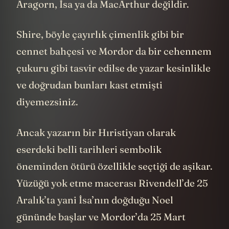
Aragorn, İsa ya da MacArthur değildir.
Shire, böyle çayırlık çimenlik gibi bir
cennet bahçesi ve Mordor da bir cehennem
çukuru gibi tasvir edilse de yazar kesinlikle
ve doğrudan bunları kast etmişti
diyemezsiniz.
Ancak yazarın bir Hıristiyan olarak
eserdeki belli tarihleri sembolik
öneminden ötürü özellikle seçtiği de aşikar.
Yüzüğü yok etme macerası Rivendell’de 25
Aralık’ta yani İsa’nın doğduğu Noel
gününde başlar ve Mordor’da 25 Mart