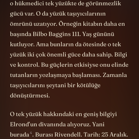
o hükmedici tek yüzükte de görünmezlik
gücü var. O da yüzük taşıyıcılarının
ömrünü uzatıyor. Örneğin kitabın daha en
başında Bilbo Baggins 111. Yaş gününü
kutluyor. Ama bunların da ötesinde o tek
yüzük iki çok önemli güce daha sahip. Bilgi
ve kontrol. Bu güçlerin etkisiyse onu elinde
tutanların yozlaşmaya başlaması. Zamanla
taşıyıcılarını şeytani bir kötülüğe
dönüştürmesi.
O tek yüzük hakkındaki en geniş bilgiyi
Elrond’un divanında alıyoruz. Yani
4
burada
. Burası Rivendell. Tarih: 25 Aralık.