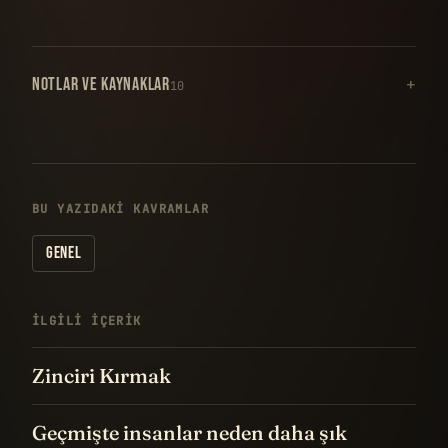
NOTLAR VE KAYNAKLAR
10
BU YAZIDAKI KAVRAMLAR
GENEL
İLGILI IÇERIK
Zinciri Kırmak
Geçmişte insanlar neden daha şık