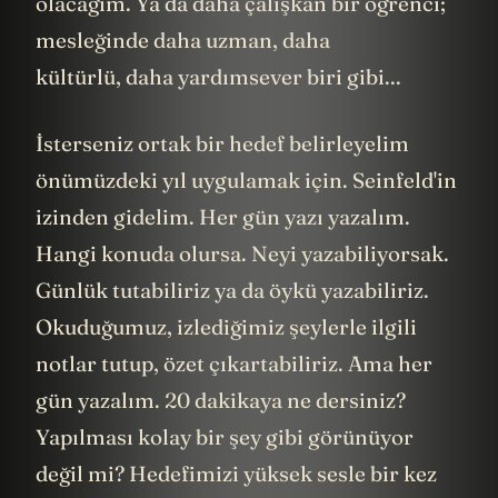
olacağım. Ya da daha çalışkan bir öğrenci;
mesleğinde daha uzman, daha
kültürlü, daha yardımsever biri gibi...
İsterseniz ortak bir hedef belirleyelim
önümüzdeki yıl uygulamak için. Seinfeld'in
izinden gidelim. Her gün yazı yazalım.
Hangi konuda olursa. Neyi yazabiliyorsak.
Günlük tutabiliriz ya da öykü yazabiliriz.
Okuduğumuz, izlediğimiz şeylerle ilgili
notlar tutup, özet çıkartabiliriz. Ama her
gün yazalım. 20 dakikaya ne dersiniz?
Yapılması kolay bir şey gibi görünüyor
değil mi? Hedefimizi yüksek sesle bir kez