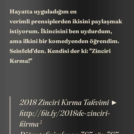
Hayatta uyguladığım en
verimli prensiplerden ikisini paylaşmak
istiyorum. İkincisini ben uydurdum,
ama ilkini bir komedyenden öğrendim.
Seinfeld'den. Kendisi der ki: "Zinciri
Kırma!"
2018 Zinciri Kırma Takvimi ►
http://bit.ly/2018de-zinciri-
1
kirma