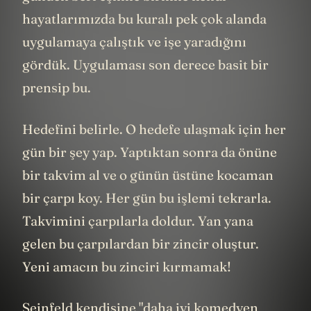
hayatlarımızda bu kuralı pek çok alanda
uygulamaya çalıştık ve işe yaradığını
gördük. Uygulaması son derece basit bir
prensip bu.
Hedefini belirle. O hedefe ulaşmak için her
gün bir şey yap. Yaptıktan sonra da önüne
bir takvim al ve o günün üstüne kocaman
bir çarpı koy. Her gün bu işlemi tekrarla.
Takvimini çarpılarla doldur. Yan yana
gelen bu çarpılardan bir zincir oluştur.
Yeni amacın bu zinciri kırmamak!
Seinfeld kendisine "daha iyi komedyen