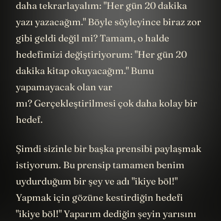
daha tekrarlayalım: "Her gün 20 dakika
yazı yazacağım." Böyle söyleyince biraz zor
gibi geldi değil mi? Tamam, o halde
hedefimizi değiştiriyorum: "Her gün 20
dakika kitap okuyacağım." Bunu
yapamayacak olan var
mı? Gerçekleştirilmesi çok daha kolay bir
hedef.
Şimdi sizinle bir başka prensibi paylaşmak
istiyorum. Bu prensip tamamen benim
uydurduğum bir şey ve adı "ikiye böl!"
Yapmak için gözüne kestirdiğin hedefi
"ikiye böl!" Yaparım dediğin şeyin yarısını