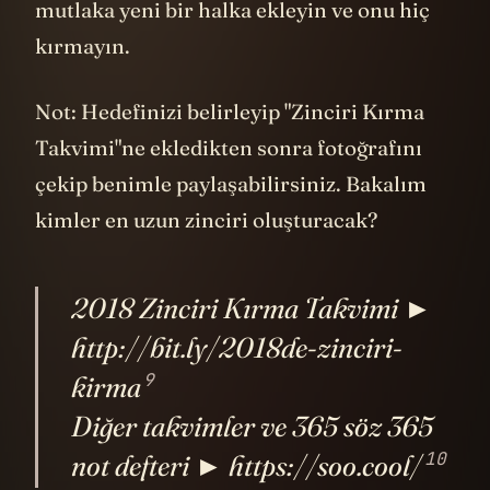
mutlaka yeni bir halka ekleyin ve onu hiç
kırmayın.
Not: Hedefinizi belirleyip "Zinciri Kırma
Takvimi"ne ekledikten sonra fotoğrafını
çekip benimle paylaşabilirsiniz. Bakalım
kimler en uzun zinciri oluşturacak?
2018 Zinciri Kırma Takvimi ►
http://bit.ly/2018de-zinciri-
9
kirma
Diğer takvimler ve 365 söz 365
10
not defteri ► https://soo.cool/