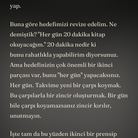
yap.
Buna göre hedefimizi revize edelim. Ne
demiştik? "Her gün 20 dakika kitap
okuyacağım." 20 dakika nedir ki
bunu rahatlıkla yapabilirim diyorsunuz.
Ama hedefinizin çok önemli bir ikinci
parçası var, bunu "her gün" yapacaksınız.
Her gün. Takvime yeni bir çarpı koymak.
Bu çarpılarla bir zincir oluşturmak. Bir gün
bile çarpı koyamazsanız zincir kırılır,
unutmayın.
İşte tam da bu yüzden ikinci bir prensip