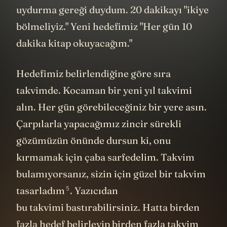
uydurma gereği duydum. 20 dakikayı "ikiye
bölmeliyiz." Yeni hedefimiz "Her gün 10
dakika kitap okuyacağım."
Hedefimiz belirlendiğine göre sıra
takvimde. Kocaman bir yeni yıl takvimi
alın. Her gün görebileceğiniz bir yere asın.
Çarpılarla yapacağımız zincir sürekli
gözümüzün önünde dursun ki, onu
kırmamak için çaba sarfedelim. Takvim
bulamıyorsanız, sizin için güzel bir takvim
5
tasarladım
. Yazıcıdan
bu takvimi bastırabilirsiniz. Hatta birden
fazla hedef belirleyip birden fazla takvim