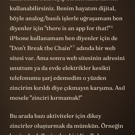
kullanabilirsiniz. Benim hayatım dijital,
böyle analog/basılı işlerle uğraşamam ben
6
diyenler için "there is an app for that!"
iPhone kullanamam ben diyenler için de
7
"Don't Break the Chain"
adında bir web
sitesi var. Ama sonra web sitesinin adresini
unuttum ya da evde elektrikler kesikti
telefonumu şarj edemedim o yüzden
zincirim kırıldı diye çıkmayın karşıma. Asıl
mesele "zinciri kırmamak!"
Bu arada bazı aktiviteler için dikey
zincirler oluşturmak da mümkün. Örneğin