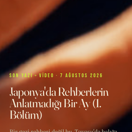
SON
YAZI
+
VIDEO
· 7 AĞUSTOS 2026
Japonya'da Rehberlerin
Anlatmadığı Bir Ay (1.
Bölüm)
Bir gezi rehberi değil bu. Toyosu'da balığa